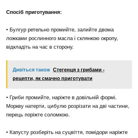
Спосіб приготування:
• Булгур ретельно промийте, залийте двома
ложками рослинного масла і склянкою окропу,
відкладіть на час в сторону.
Дивіться також
Стегенця з грибами -
рецепти, як смачно приготувати
• Гриби промийте, наріжте в довільній формі.
Моркву натерти, цибулю розрізати на дві частини,
перець поріжте соломкою.
• Капусту розберіть на суцвіття, помідори наріжте