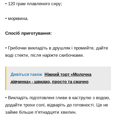
• 120 грам плавленого сиру;
• морквина.
Спосіб приготування:
• Грибочки викладіть в друшляк і промийте, дайте
воді стекти, після наріжте скибочками.
Дивіться також
Ніжний торт «Молочна
дівчинка» - швидко, просто та смачно
• Викладіть підготовлені гливи в каструлю з водою,
додайте трохи солі, відваріть до готовності. Це не
займе більше п’ятнадцяти хвилин.