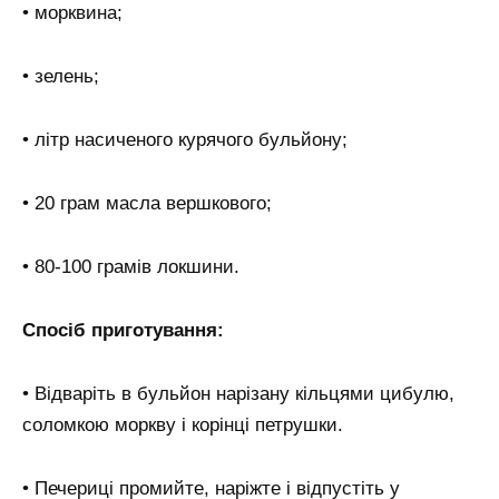
• морквина;
• зелень;
• літр насиченого курячого бульйону;
• 20 грам масла вершкового;
• 80-100 грамів локшини.
Спосіб приготування:
• Відваріть в бульйон нарізану кільцями цибулю,
соломкою моркву і корінці петрушки.
• Печериці промийте, наріжте і відпустіть у