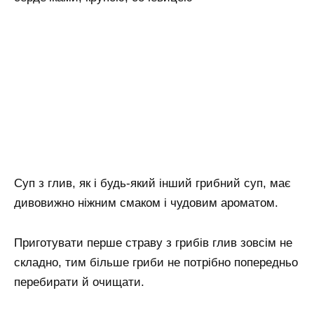
Суп з глив, як і будь-який інший грибний суп, має
дивовижно ніжним смаком і чудовим ароматом.
Приготувати перше страву з грибів глив зовсім не
складно, тим більше гриби не потрібно попередньо
перебирати й очищати.