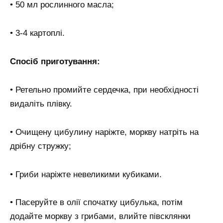
• 50 мл рослинного масла;
• 3-4 картоплі.
Спосіб приготування:
• Ретельно промийте сердечка, при необхідності
видаліть плівку.
• Очищену цибулину наріжте, моркву натріть на
дрібну стружку;
• Гриби наріжте невеликими кубиками.
• Пасеруйте в олії спочатку цибулька, потім
додайте моркву з грибами, влийте півсклянки