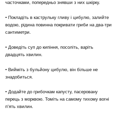
часточками, попередньо знявши з них шкірку.
• Покладіть в каструльку гливу і цибулю, залийте
водою, рідина повинна покривати гриби на два-три
сантиметри.
• Доведіть суп до кипіння, посоліть, варіть
двадцять хвилин.
• Вийміть з бульйону цибулю, він більше не
знадобиться.
• Додайте до грибочкам капусту, пасеровану
перець з морквою. Томіть на самому тихому вогні
п’ять хвилин.