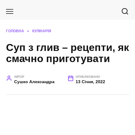
Перейти
до
вмісту
ГОЛОВНА
»
КУЛІНАРІЯ
Суп з глив – рецепти, як
смачно приготувати
АВТОР
ОПУБЛІКОВАНО
Сушко Александра
13 Січня, 2022