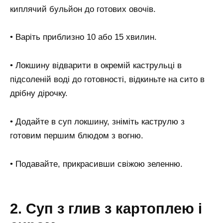
киплячий бульйон до готових овочів.
• Варіть приблизно 10 або 15 хвилин.
• Локшину відварити в окремій каструльці в
підсоленій воді до готовності, відкиньте на сито в
дрібну дірочку.
• Додайте в суп локшину, зніміть каструлю з
готовим першим блюдом з вогню.
• Подавайте, прикрасивши свіжою зеленню.
2. Суп з глив з картоплею і