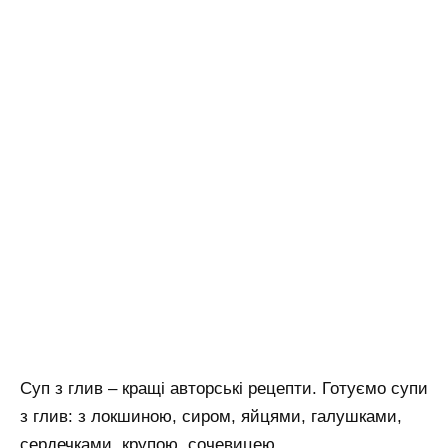
Суп з глив – кращі авторські рецепти. Готуємо супи
з глив: з локшиною, сиром, яйцями, галушками,
сердечками, крупою, сочевицею