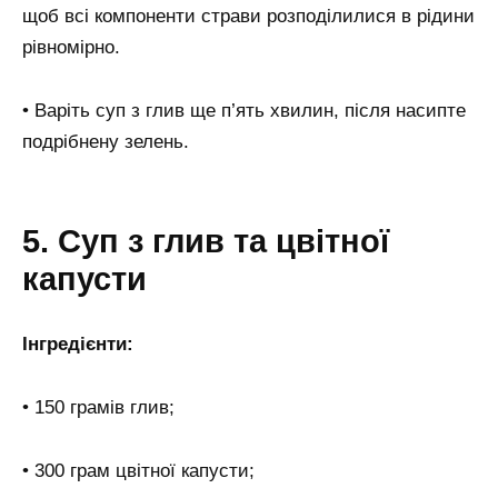
щоб всі компоненти страви розподілилися в рідини
рівномірно.
• Варіть суп з глив ще п’ять хвилин, після насипте
подрібнену зелень.
5. Суп з глив та цвітної
капусти
Інгредієнти:
• 150 грамів глив;
• 300 грам цвітної капусти;