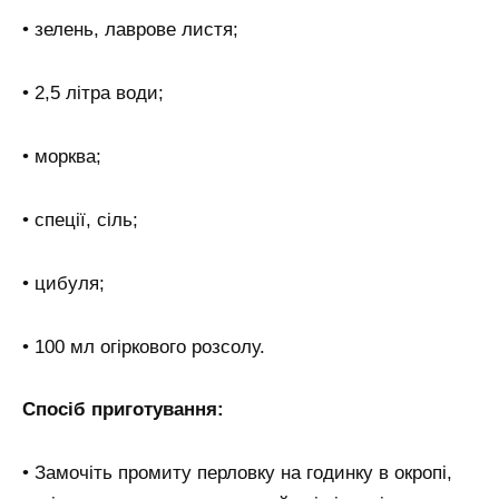
• зелень, лаврове листя;
• 2,5 літра води;
• морква;
• спеції, сіль;
• цибуля;
• 100 мл огіркового розсолу.
Спосіб приготування:
• Замочіть промиту перловку на годинку в окропі,