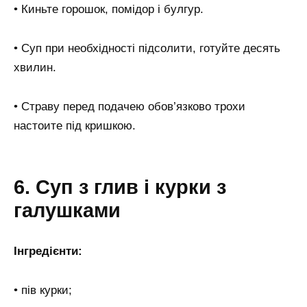
• Киньте горошок, помідор і булгур.
• Суп при необхідності підсолити, готуйте десять
хвилин.
• Страву перед подачею обов’язково трохи
настоите під кришкою.
6. Суп з глив і курки з
галушками
Інгредієнти:
• пів курки;