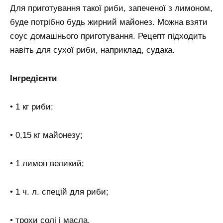
Для приготування такої риби, запеченої з лимоном,
буде потрібно будь жирний майонез. Можна взяти
соус домашнього приготування. Рецепт підходить
навіть для сухої риби, наприклад, судака.
Інгредієнти
• 1 кг риби;
• 0,15 кг майонезу;
• 1 лимон великий;
• 1 ч. л. спецій для риби;
• трохи солі і масла.