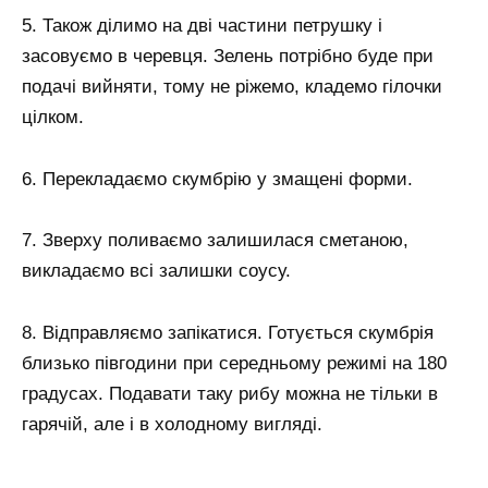
5. Також ділимо на дві частини петрушку і
засовуємо в черевця. Зелень потрібно буде при
подачі вийняти, тому не ріжемо, кладемо гілочки
цілком.
6. Перекладаємо скумбрію у змащені форми.
7. Зверху поливаємо залишилася сметаною,
викладаємо всі залишки соусу.
8. Відправляємо запікатися. Готується скумбрія
близько півгодини при середньому режимі на 180
градусах. Подавати таку рибу можна не тільки в
гарячій, але і в холодному вигляді.