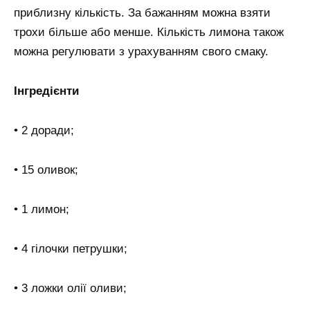
приблизну кількість. За бажанням можна взяти
трохи більше або менше. Кількість лимона також
можна регулювати з урахуванням свого смаку.
Інгредієнти
• 2 доради;
• 15 оливок;
• 1 лимон;
• 4 гілочки петрушки;
• 3 ложки олії оливи;