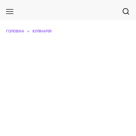
Перейти
до
вмісту
ГОЛОВНА
»
КУЛІНАРІЯ