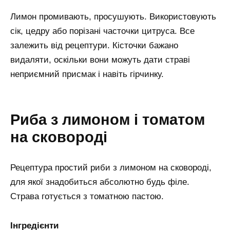
Лимон промивають, просушують. Використовують
сік, цедру або порізані часточки цитруса. Все
залежить від рецептури. Кісточки бажано
видаляти, оскільки вони можуть дати страві
неприємний присмак і навіть гірчинку.
Риба з лимоном і томатом
на сковороді
Рецептура простий риби з лимоном на сковороді,
для якої знадобиться абсолютно будь філе.
Страва готується з томатною пастою.
Інгредієнти