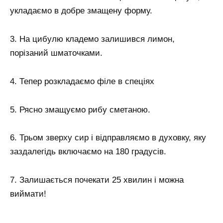
укладаємо в добре змащену форму.
3. На цибулю кладемо залишився лимон,
порізаний шматочками.
4. Тепер розкладаємо філе в спеціях
5. Рясно змащуємо рибу сметаною.
6. Трьом зверху сир і відправляємо в духовку, яку
заздалегідь включаємо на 180 градусів.
7. Залишається почекати 25 хвилин і можна
виймати!