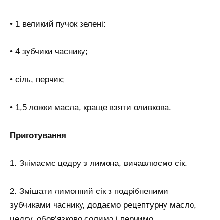
• 1 великий пучок зелені;
• 4 зубчики часнику;
• сіль, перчик;
• 1,5 ложки масла, краще взяти оливкова.
Приготування
1. Знімаємо цедру з лимона, вичавлюємо сік.
2. Змішати лимонний сік з подрібненими
зубчиками часнику, додаємо рецептурну масло,
цедру, обов’язково солимо і перчимо.