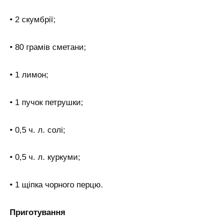
• 2 скумбрії;
• 80 грамів сметани;
• 1 лимон;
• 1 пучок петрушки;
• 0,5 ч. л. солі;
• 0,5 ч. л. куркуми;
• 1 щіпка чорного перцю.
Приготування