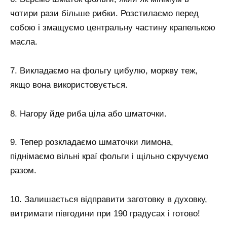
чотири рази більше рибки. Розстилаємо перед
собою і змащуємо центральну частину крапелькою
масла.
7. Викладаємо на фольгу цибулю, моркву теж,
якщо вона використовується.
8. Нагору йде риба ціла або шматочки.
9. Тепер розкладаємо шматочки лимона,
піднімаємо вільні краї фольги і щільно скручуємо
разом.
10. Залишається відправити заготовку в духовку,
витримати півгодини при 190 градусах і готово!