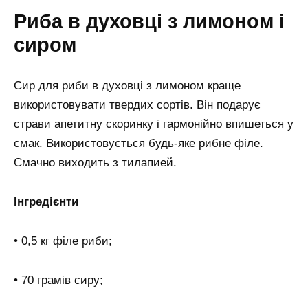
Риба в духовці з лимоном і
сиром
Сир для риби в духовці з лимоном краще
використовувати твердих сортів. Він подарує
страви апетитну скоринку і гармонійно впишеться у
смак. Використовується будь-яке рибне філе.
Смачно виходить з тилапией.
Інгредієнти
• 0,5 кг філе риби;
• 70 грамів сиру;