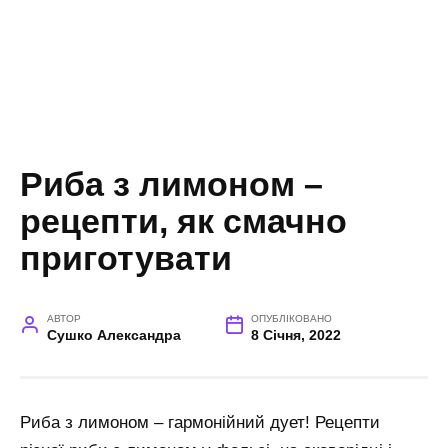
Риба з лимоном –
рецепти, як смачно
приготувати
АВТОР
ОПУБЛІКОВАНО
Сушко Александра
8 Січня, 2022
Риба з лимоном – гармонійний дует! Рецепти