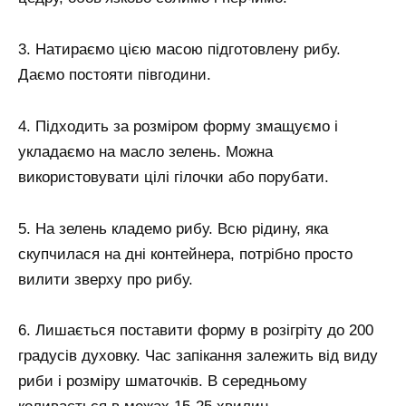
3. Натираємо цією масою підготовлену рибу.
Даємо постояти півгодини.
4. Підходить за розміром форму змащуємо і
укладаємо на масло зелень. Можна
використовувати цілі гілочки або порубати.
5. На зелень кладемо рибу. Всю рідину, яка
скупчилася на дні контейнера, потрібно просто
вилити зверху про рибу.
6. Лишається поставити форму в розігріту до 200
градусів духовку. Час запікання залежить від виду
риби і розміру шматочків. В середньому