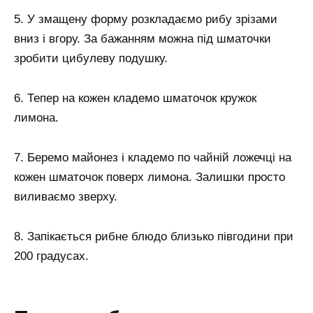
5. У змащену форму розкладаємо рибу зрізами
вниз і вгору. За бажанням можна під шматочки
зробити цибулеву подушку.
6. Тепер на кожен кладемо шматочок кружок
лимона.
7. Беремо майонез і кладемо по чайній ложечці на
кожен шматочок поверх лимона. Залишки просто
виливаємо зверху.
8. Запікається рибне блюдо близько півгодини при
200 градусах.