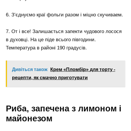
6. З’єднуємо краї фольги разом і міцно скучиваем.
7. От і все! Залишається запекти чудового лосося
в духовці. На це піде всього півгодини.
Температура в районі 190 градусів.
Дивіться також
Крем «Пломбір» для торту -
рецепти, як смачно приготувати
Риба, запечена з лимоном і
майонезом