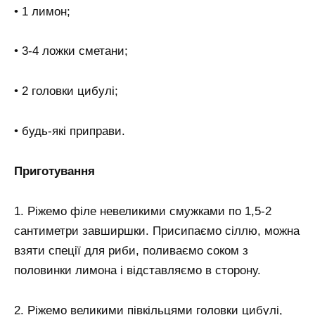
• 1 лимон;
• 3-4 ложки сметани;
• 2 головки цибулі;
• будь-які приправи.
Приготування
1. Ріжемо філе невеликими смужками по 1,5-2
сантиметри завширшки. Присипаємо сіллю, можна
взяти спеції для риби, поливаємо соком з
половинки лимона і відставляємо в сторону.
2. Ріжемо великими півкільцями головки цибулі,