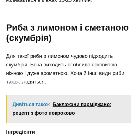
коливається в межах 15-25 хвилин.
Риба з лимоном і сметаною
(скумбрія)
Для такої риби з лимоном чудово підходить
скумбрія. Вона виходить особливо соковитою,
ніжною і дуже ароматною. Хоча й інші види риби
також згодяться.
Дивіться також
Баклажани парміджано:
рецепт з фото покроково
Інгредієнти