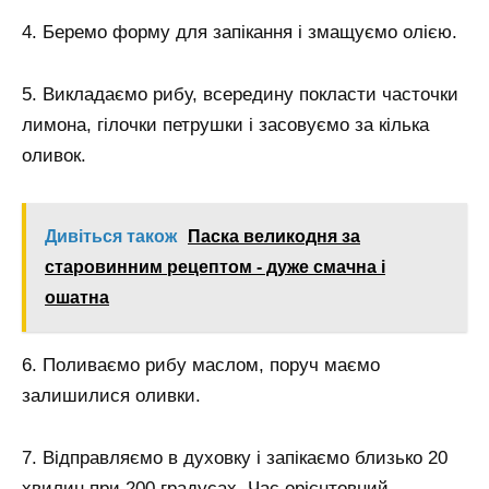
4. Беремо форму для запікання і змащуємо олією.
5. Викладаємо рибу, всередину покласти часточки
лимона, гілочки петрушки і засовуємо за кілька
оливок.
Дивіться також
Паска великодня за
старовинним рецептом - дуже смачна і
ошатна
6. Поливаємо рибу маслом, поруч маємо
залишилися оливки.
7. Відправляємо в духовку і запікаємо близько 20
хвилин при 200 градусах. Час орієнтовний,