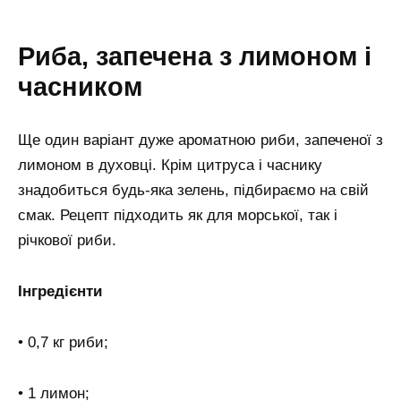
Риба, запечена з лимоном і
часником
Ще один варіант дуже ароматною риби, запеченої з
лимоном в духовці. Крім цитруса і часнику
знадобиться будь-яка зелень, підбираємо на свій
смак. Рецепт підходить як для морської, так і
річкової риби.
Інгредієнти
• 0,7 кг риби;
• 1 лимон;