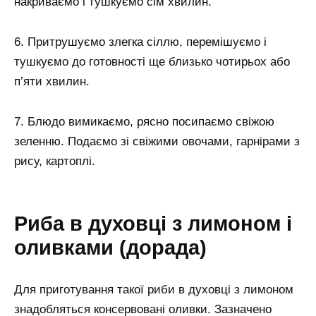
накриваємо і тушкуємо сім хвилин.
6. Притрушуємо злегка сіллю, перемішуємо і
тушкуємо до готовності ще близько чотирьох або
п’яти хвилин.
7. Блюдо вимикаємо, рясно посипаємо свіжою
зеленню. Подаємо зі свіжими овочами, гарнірами з
рису, картоплі.
Риба в духовці з лимоном і
оливками (дорада)
Для приготування такої риби в духовці з лимоном
знадобляться консервовані оливки. Зазначено