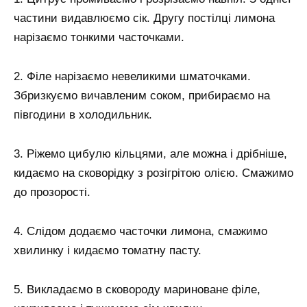
частини видавлюємо сік. Другу постілці лимона
нарізаємо тонкими часточками.
2. Філе нарізаємо невеликими шматочками.
Збризкуємо вичавленим соком, прибираємо на
півгодини в холодильник.
3. Ріжемо цибулю кільцями, але можна і дрібніше,
кидаємо на сковорідку з розігрітою олією. Смажимо
до прозорості.
4. Слідом додаємо часточки лимона, смажимо
хвилинку і кидаємо томатну пасту.
5. Викладаємо в сковороду мариноване філе,