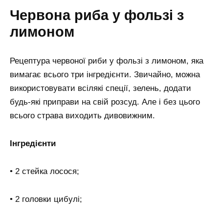
Червона риба у фользі з
лимоном
Рецептура червоної риби у фользі з лимоном, яка
вимагає всього три інгредієнти. Звичайно, можна
використовувати всілякі спеції, зелень, додати
будь-які приправи на свій розсуд. Але і без цього
всього страва виходить дивовижним.
Інгредієнти
• 2 стейка лосося;
• 2 головки цибулі;