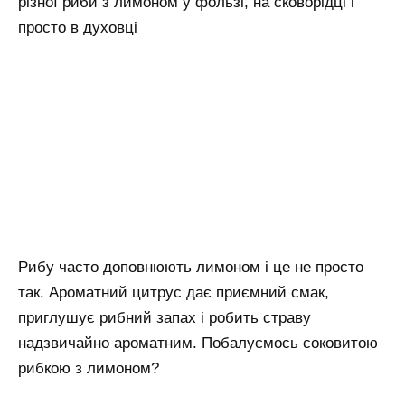
різної риби з лимоном у фользі, на сковорідці і
просто в духовці
Рибу часто доповнюють лимоном і це не просто
так. Ароматний цитрус дає приємний смак,
приглушує рибний запах і робить страву
надзвичайно ароматним. Побалуємось соковитою
рибкою з лимоном?