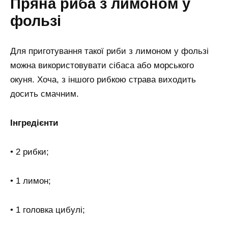
Пряна риба з лимоном у
фользі
Для приготування такої риби з лимоном у фользі
можна використовувати сібаса або морського
окуня. Хоча, з іншого рибкою страва виходить
досить смачним.
Інгредієнти
• 2 рибки;
• 1 лимон;
• 1 головка цибулі;