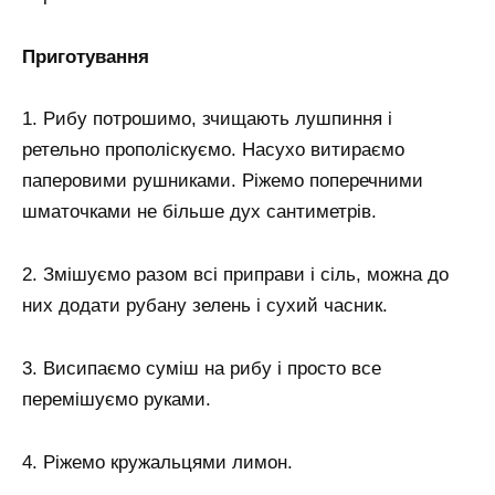
Приготування
1. Рибу потрошимо, зчищають лушпиння і
ретельно прополіскуємо. Насухо витираємо
паперовими рушниками. Ріжемо поперечними
шматочками не більше дух сантиметрів.
2. Змішуємо разом всі приправи і сіль, можна до
них додати рубану зелень і сухий часник.
3. Висипаємо суміш на рибу і просто все
перемішуємо руками.
4. Ріжемо кружальцями лимон.