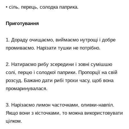
• сіль, перець, солодка паприка.
Приготування
1. Дораду очищаємо, виймаємо нутрощі і добре
промиваємо. Нарізати тушки не потрібно.
2. Натираємо рибу зсередини і зовні сумішшю
солі, перцю і солодкої паприки. Пропорції на свій
розсуд. Бажано дати рибі трохи часу, щоб вона
промаринувалася.
3. Нарізаємо лимон часточками, оливки-навпіл.
Якщо вони з кісточками, то можна використовувати
цілком.