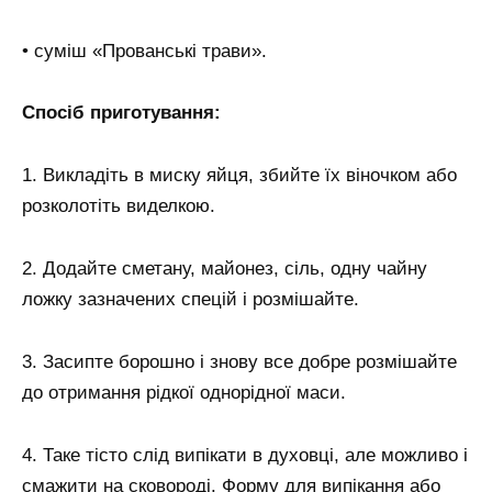
• суміш «Прованські трави».
Спосіб приготування:
1. Викладіть в миску яйця, збийте їх віночком або
розколотіть виделкою.
2. Додайте сметану, майонез, сіль, одну чайну
ложку зазначених спецій і розмішайте.
3. Засипте борошно і знову все добре розмішайте
до отримання рідкої однорідної маси.
4. Таке тісто слід випікати в духовці, але можливо і
смажити на сковороді. Форму для випікання або