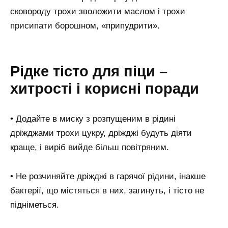
сковороду трохи зволожити маслом і трохи
присипати борошном, «припудрити».
Рідке тісто для піци –
хитрості і корисні поради
• Додайте в миску з розпущеним в рідині
дріжджами трохи цукру, дріжджі будуть діяти
краще, і виріб вийде більш повітряним.
• Не розчиняйте дріжджі в гарячої рідини, інакше
бактерії, що містяться в них, загинуть, і тісто не
підніметься.