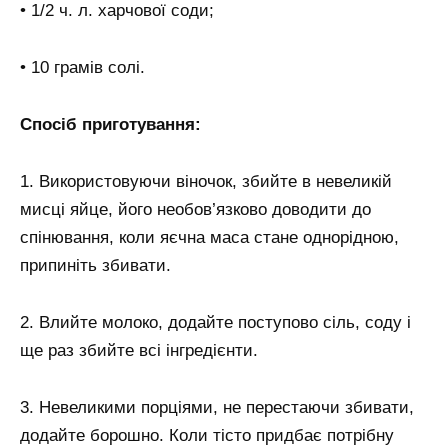
• 1/2 ч. л. харчової соди;
• 10 грамів солі.
Спосіб приготування:
1. Використовуючи віночок, збийте в невеликій
мисці яйце, його необов’язково доводити до
спінювання, коли яєчна маса стане однорідною,
припиніть збивати.
2. Влийте молоко, додайте поступово сіль, соду і
ще раз збийте всі інгредієнти.
3. Невеликими порціями, не перестаючи збивати,
додайте борошно. Коли тісто придбає потрібну