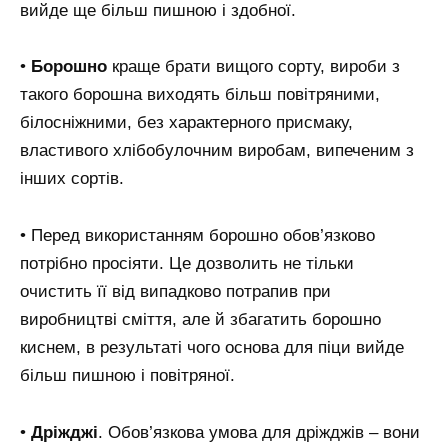
вийде ще більш пишною і здобної.
•
Борошно
краще брати вищого сорту, вироби з
такого борошна виходять більш повітряними,
білосніжними, без характерного присмаку,
властивого хлібобулочним виробам, випеченим з
інших сортів.
• Перед використанням борошно обов’язково
потрібно просіяти. Це дозволить не тільки
очистить її від випадково потрапив при
виробництві сміття, але й збагатить борошно
киснем, в результаті чого основа для піци вийде
більш пишною і повітряної.
•
Дріжджі
. Обов’язкова умова для дріжджів – вони