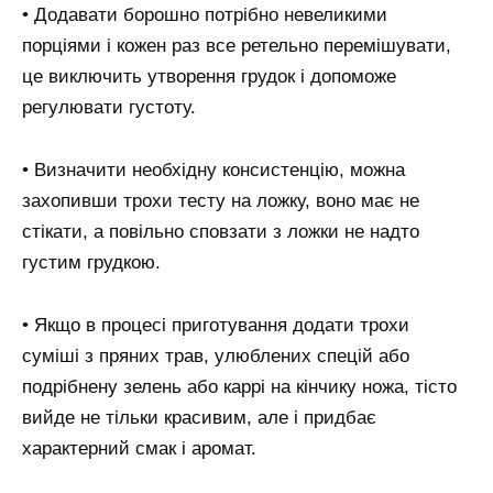
• Додавати борошно потрібно невеликими
порціями і кожен раз все ретельно перемішувати,
це виключить утворення грудок і допоможе
регулювати густоту.
• Визначити необхідну консистенцію, можна
захопивши трохи тесту на ложку, воно має не
стікати, а повільно сповзати з ложки не надто
густим грудкою.
• Якщо в процесі приготування додати трохи
суміші з пряних трав, улюблених спецій або
подрібнену зелень або каррі на кінчику ножа, тісто
вийде не тільки красивим, але і придбає
характерний смак і аромат.