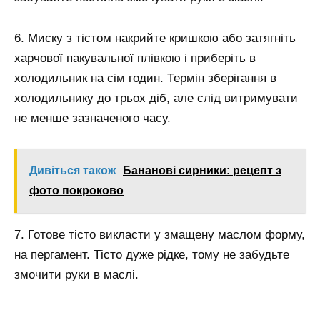
6. Миску з тістом накрийте кришкою або затягніть
харчової пакувальної плівкою і приберіть в
холодильник на сім годин. Термін зберігання в
холодильнику до трьох діб, але слід витримувати
не менше зазначеного часу.
Дивіться також
Бананові сирники: рецепт з
фото покроково
7. Готове тісто викласти у змащену маслом форму,
на пергамент. Тісто дуже рідке, тому не забудьте
змочити руки в маслі.