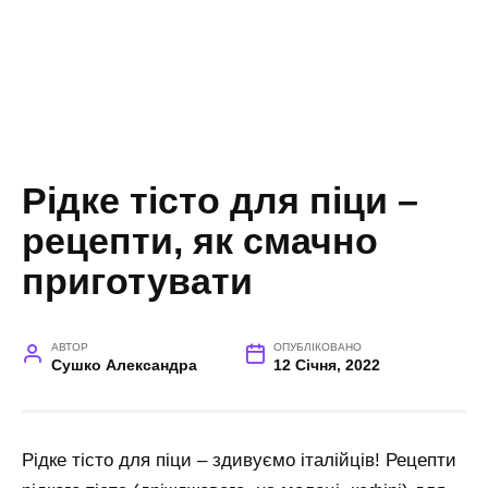
Рідке тісто для піци –
рецепти, як смачно
приготувати
АВТОР
ОПУБЛІКОВАНО
Сушко Александра
12 Січня, 2022
Рідке тісто для піци – здивуємо італійців! Рецепти