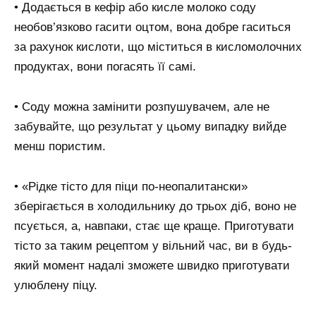
• Додається в кефір або кисле молоко соду
необов’язково гасити оцтом, вона добре гаситься
за рахунок кислоти, що міститься в кисломолочних
продуктах, вони погасять її самі.
• Соду можна замінити розпушувачем, але не
забувайте, що результат у цьому випадку вийде
менш пористим.
• «Рідке тісто для піци по-неопалитански»
зберігається в холодильнику до трьох діб, воно не
псується, а, навпаки, стає ще краще. Приготувати
тісто за таким рецептом у вільний час, ви в будь-
який момент надалі зможете швидко приготувати
улюблену піцу.