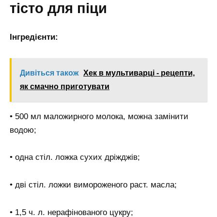
тісто для піци
Інгредієнти:
Дивіться також
Хек в мультиварці - рецепти,
як смачно приготувати
• 500 мл маложирного молока, можна замінити
водою;
• одна стіл. ложка сухих дріжджів;
• дві стіл. ложки вимороженого раст. масла;
• 1,5 ч. л. нерафінованого цукру;