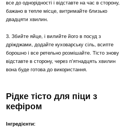
все до однорідності і відставте на час в сторону,
бажано в тепле місце, витримайте близько
двадцяти хвилин.
3. Збийте яйце, і вилийте його в посуд з
дріжджами, додайте куховарську сіль, всипте
борошно і все ретельно розмішайте. Тісто знову
відставте в сторону, через п’ятнадцять хвилин
вона буде готова до використання.
Рідке тісто для піци з
кефіром
Інгредієнти: