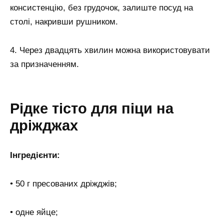
консистенцію, без грудочок, залиште посуд на
столі, накривши рушником.
4. Через двадцять хвилин можна використовувати
за призначенням.
Рідке тісто для піци на
дріжджах
Інгредієнти:
• 50 г пресованих дріжджів;
• одне яйце;