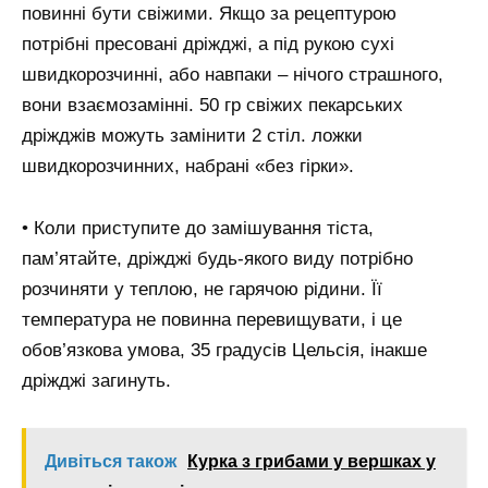
повинні бути свіжими. Якщо за рецептурою
потрібні пресовані дріжджі, а під рукою сухі
швидкорозчинні, або навпаки – нічого страшного,
вони взаємозамінні. 50 гр свіжих пекарських
дріжджів можуть замінити 2 стіл. ложки
швидкорозчинних, набрані «без гірки».
• Коли приступите до замішування тіста,
пам’ятайте, дріжджі будь-якого виду потрібно
розчиняти у теплою, не гарячою рідини. Її
температура не повинна перевищувати, і це
обов’язкова умова, 35 градусів Цельсія, інакше
дріжджі загинуть.
Дивіться також
Курка з грибами у вершках у