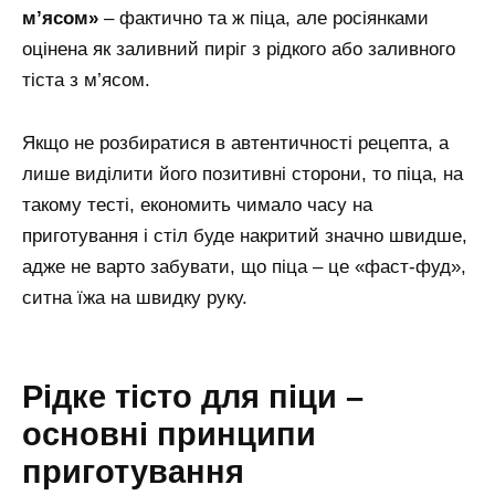
м’ясом»
– фактично та ж піца, але росіянками
оцінена як заливний пиріг з рідкого або заливного
тіста з м’ясом.
Якщо не розбиратися в автентичності рецепта, а
лише виділити його позитивні сторони, то піца, на
такому тесті, економить чимало часу на
приготування і стіл буде накритий значно швидше,
адже не варто забувати, що піца – це «фаст-фуд»,
ситна їжа на швидку руку.
Рідке тісто для піци –
основні принципи
приготування