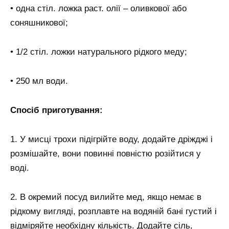
• одна стіл. ложка раст. олії – оливкової або
соняшникової;
• 1/2 стіл. ложки натурального рідкого меду;
• 250 мл води.
Спосіб приготування:
1. У мисці трохи підігрійте воду, додайте дріжджі і
розмішайте, вони повинні повністю розійтися у
воді.
2. В окремий посуд вилийте мед, якщо немає в
рідкому вигляді, розплавте на водяній бані густий і
відміряйте необхідну кількість. Додайте сіль,