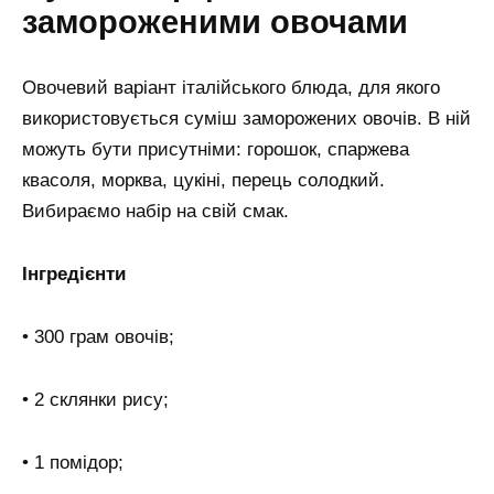
замороженими овочами
Овочевий варіант італійського блюда, для якого
використовується суміш заморожених овочів. В ній
можуть бути присутніми: горошок, спаржева
квасоля, морква, цукіні, перець солодкий.
Вибираємо набір на свій смак.
Інгредієнти
• 300 грам овочів;
• 2 склянки рису;
• 1 помідор;