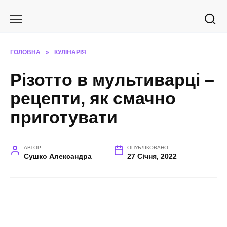
Перейти
до
вмісту
ГОЛОВНА
»
КУЛІНАРІЯ
Різотто в мультиварці –
рецепти, як смачно
приготувати
АВТОР
ОПУБЛІКОВАНО
Сушко Александра
27 Січня, 2022