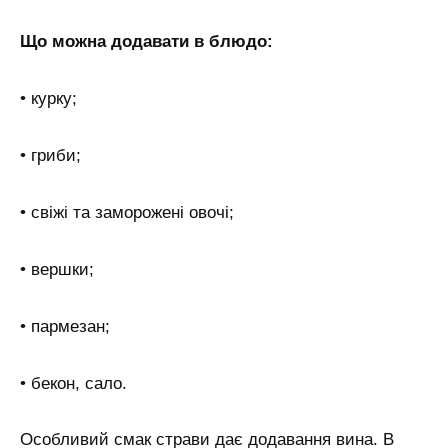
Що можна додавати в блюдо:
• курку;
• гриби;
• свіжі та заморожені овочі;
• вершки;
• пармезан;
• бекон, сало.
Особливий смак страви дає додавання вина. В