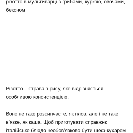
різотто в мультиварці з грибами, куркою, овочами,
беконом
Різотто – страва з рису, яке відрізняється
особливою консистенцією.
Воно не таке розсипчасте, як плов, але і не таке
в’язке, як каша. Щоб приготувати справжнє
італійське блюдо необов’язково бути шеф-кухарем