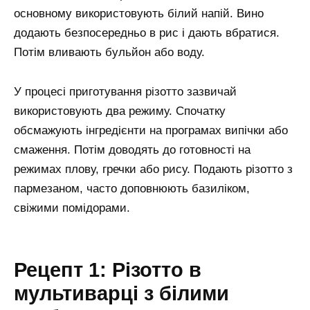
основному використовують білий напій. Вино
додають безпосередньо в рис і дають вбратися.
Потім вливають бульйон або воду.
У процесі приготування різотто зазвичай
використовують два режиму. Спочатку
обсмажують інгредієнти на програмах випічки або
смаження. Потім доводять до готовності на
режимах плову, гречки або рису. Подають різотто з
пармезаном, часто доповнюють базиліком,
свіжими помідорами.
Рецепт 1: Різотто в
мультиварці з білими