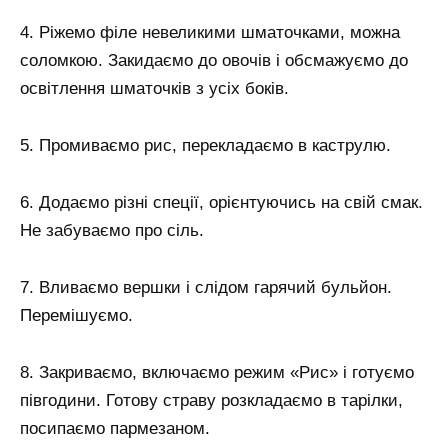
4. Ріжемо філе невеликими шматочками, можна
соломкою. Закидаємо до овочів і обсмажуємо до
освітлення шматочків з усіх боків.
5. Промиваємо рис, перекладаємо в каструлю.
6. Додаємо різні спеції, орієнтуючись на свій смак.
Не забуваємо про сіль.
7. Вливаємо вершки і слідом гарячий бульйон.
Перемішуємо.
8. Закриваємо, включаємо режим «Рис» і готуємо
півгодини. Готову страву розкладаємо в тарілки,
посипаємо пармезаном.