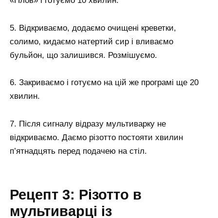
«Плов» і готуємо 10 хвилин.
5. Відкриваємо, додаємо очищені креветки,
солимо, кидаємо натертий сир і вливаємо
бульйон, що залишився. Розмішуємо.
6. Закриваємо і готуємо на цій же програмі ще 20
хвилин.
7. Після сигналу відразу мультиварку не
відкриваємо. Даємо різотто постояти хвилин
п’ятнадцять перед подачею на стіл.
Рецепт 3: Різотто в
мультиварці із