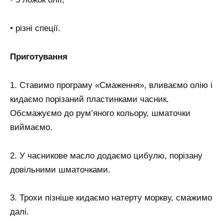
• різні спеції.
Приготування
1. Ставимо програму «Смаження», вливаємо олію і
кидаємо порізаний пластинками часник.
Обсмажуємо до рум’яного кольору, шматочки
виймаємо.
2. У часникове масло додаємо цибулю, порізану
довільними шматочками.
3. Трохи пізніше кидаємо натерту моркву, смажимо
далі.