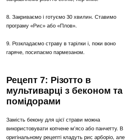
8. Закриваємо і готуємо 30 хвилин. Ставимо
програму «Рис» або «Плов».
9. Розкладаємо страву в тарілки і, поки воно
гаряче, посипаємо пармезаном.
Рецепт 7: Різотто в
мультиварці з беконом та
помідорами
Замість бекону для цієї страви можна
використовувати копчене м’ясо або панчетту. В
оригінальному рецепті кладуть рис арборіо, але