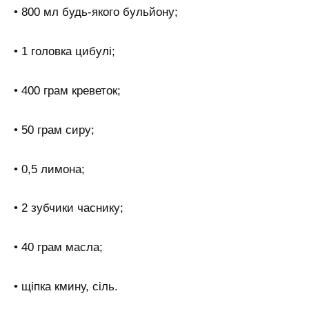
• 800 мл будь-якого бульйону;
• 1 головка цибулі;
• 400 грам креветок;
• 50 грам сиру;
• 0,5 лимона;
• 2 зубчики часнику;
• 40 грам масла;
• щіпка кмину, сіль.