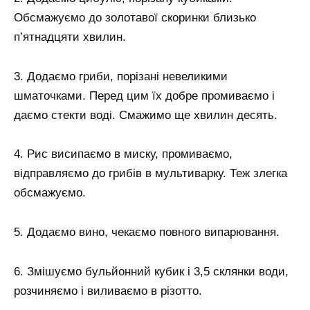
Обсмажуємо до золотавої скоринки близько
п’ятнадцяти хвилин.
3. Додаємо гриби, порізані невеликими
шматочками. Перед цим їх добре промиваємо і
даємо стекти воді. Смажимо ще хвилин десять.
4. Рис висипаємо в миску, промиваємо,
відправляємо до грибів в мультиварку. Теж злегка
обсмажуємо.
5. Додаємо вино, чекаємо повного випарювання.
6. Змішуємо бульйонний кубик і 3,5 склянки води,
розчиняємо і виливаємо в різотто.