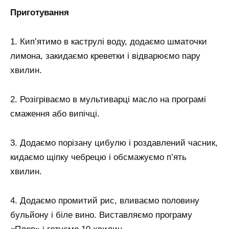
Приготування
1. Кип’ятимо в каструлі воду, додаємо шматочки
лимона, закидаємо креветки і відварюємо пару
хвилин.
2. Розігріваємо в мультиварці масло на програмі
смаження або випічці.
3. Додаємо порізану цибулю і роздавлений часник,
кидаємо щіпку чебрецю і обсмажуємо п’ять
хвилин.
4. Додаємо промитий рис, вливаємо половину
бульйону і біле вино. Виставляємо програму