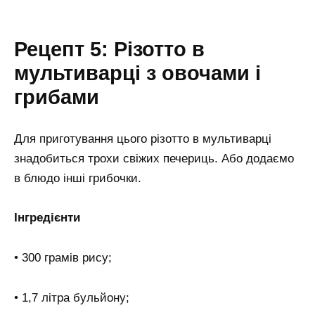
Рецепт 5: Різотто в
мультиварці з овочами і
грибами
Для приготування цього різотто в мультиварці
знадобиться трохи свіжих печериць. Або додаємо
в блюдо інші грибочки.
Інгредієнти
• 300 грамів рису;
• 1,7 літра бульйону;