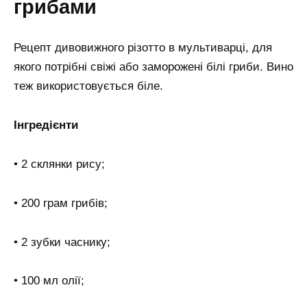
грибами
Рецепт дивовижного різотто в мультиварці, для
якого потрібні свіжі або заморожені білі гриби. Вино
теж використовується біле.
Інгредієнти
• 2 склянки рису;
• 200 грам грибів;
• 2 зубки часнику;
• 100 мл олії;