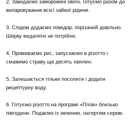
2. Закидаємо заморожені овочі, готуємо разом до
випаровування всієї зайвої рідини.
3. Слідом додаємо помідор, порізаний довільно.
Шкірку видаляти не потрібно.
4. Промиваємо рис, запускаємо в різотто і
смажимо страву ще десять хвилин.
5. Залишається тільки посолити і додати
рецептурну воду.
6. Готуємо різотто на програмі «Плов» близько
півгодини. Подаємо із зеленню, натертим сиром.