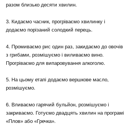
разом близько десяти хвилин.
3. Кидаємо часник, прогріваємо хвилинку і
додаємо порізаний солодкий перець.
4. Промиваємо рис один раз, закидаємо до овочів
з грибами, розмішуємо і виливаємо вино.
Прогріваємо для випаровування алкоголю.
5. На цьому етапі додаємо вершкове масло,
розмішуємо.
6. Вливаємо гарячий бульйон, розмішуємо і
закриваємо. Готуємо двадцять хвилин на програмі
«Плов» або «Гречка».