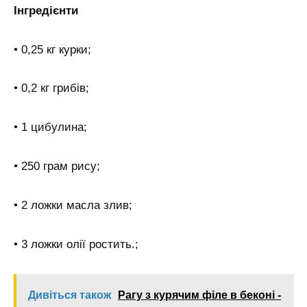
Інгредієнти
• 0,25 кг курки;
• 0,2 кг грибів;
• 1 цибулина;
• 250 грам рису;
• 2 ложки масла злив;
• 3 ложки олії ростить.;
Дивіться також
Рагу з курячим філе в беконі -