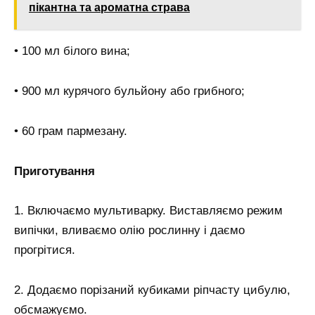
пікантна та ароматна страва
• 100 мл білого вина;
• 900 мл курячого бульйону або грибного;
• 60 грам пармезану.
Приготування
1. Включаємо мультиварку. Виставляємо режим
випічки, вливаємо олію рослинну і даємо
прогрітися.
2. Додаємо порізаний кубиками ріпчасту цибулю,
обсмажуємо.