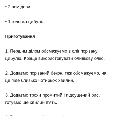
• 2 помідори;
• 1 головка цибулі.
Приготування
1. Першим ділом обсмажуємо в олії порізану
цибулю. Краще використовувати оливкову олію.
2. Додаємо порізаний бекон, теж обсмажуємо, на
це піде близько чотирьох хвилин.
3. Додаємо трохи промитий і підсушений рис,
готуємо ще хвилин п’ять.