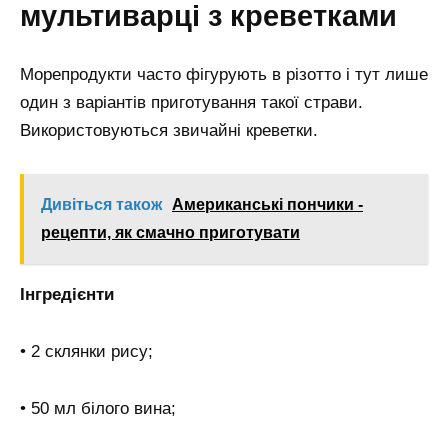
мультиварці з креветками
Морепродукти часто фігурують в різотто і тут лише
один з варіантів приготування такої страви.
Використовуються звичайні креветки.
Дивіться також
Американські пончики -
рецепти, як смачно приготувати
Інгредієнти
• 2 склянки рису;
• 50 мл білого вина;