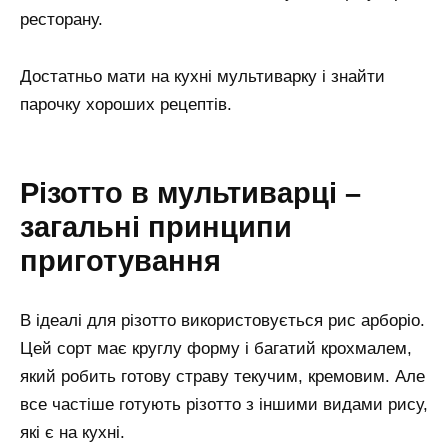
ресторану.
Достатньо мати на кухні мультиварку і знайти
парочку хороших рецептів.
Різотто в мультиварці –
загальні принципи
приготування
В ідеалі для різотто використовується рис арборіо.
Цей сорт має круглу форму і багатий крохмалем,
який робить готову страву текучим, кремовим. Але
все частіше готують різотто з іншими видами рису,
які є на кухні.