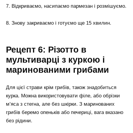
7. Відкриваємо, насипаємо пармезан і розмішуємо.
8. Знову закриваємо і готуємо ще 15 хвилин.
Рецепт 6: Різотто в
мультиварці з куркою і
маринованими грибами
Для цієї страви крім грибів, також знадобиться
курка. Можна використовувати філе, або обрізки
м’яса з стегна, але без шкірки. З маринованих
грибів беремо опеньків або печериці, вага вказано
без рідини.