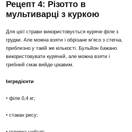
Рецепт 4: Різотто в
мультиварці з куркою
Для цієї страви використовується куряче філе з
грудки. Але можна взяти і обрізане м’ясо з стегна,
приблизно у такій же кількості. Бульйон бажано
використовувати курячий, але можна взяти і
грибний смак вийде цікавим.
Інгредієнти
• філе 0,4 кг;
• стакан рису;
• головка цибулі;