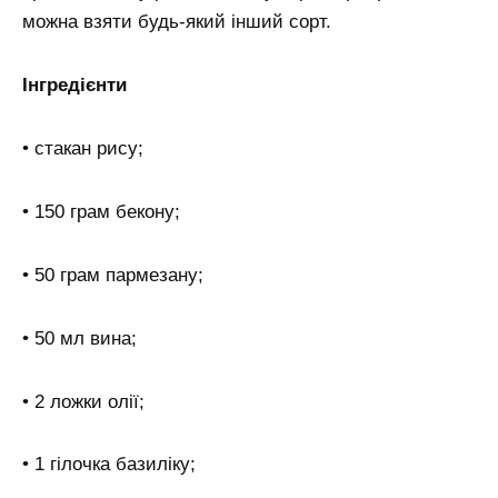
можна взяти будь-який інший сорт.
Інгредієнти
• стакан рису;
• 150 грам бекону;
• 50 грам пармезану;
• 50 мл вина;
• 2 ложки олії;
• 1 гілочка базиліку;