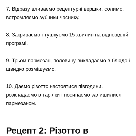
7. Відразу вливаємо рецептурні вершки, солимо,
встромляємо зубчики часнику.
8. Закриваємо і тушкуємо 15 хвилин на відповідній
програмі.
9. Трьом пармезан, половину викладаємо в блюдо і
швидко розмішуємо.
10. Даємо різотто настоятися півгодини,
розкладаємо в тарілки і посипаємо залишилися
пармезаном.
Рецепт 2: Різотто в