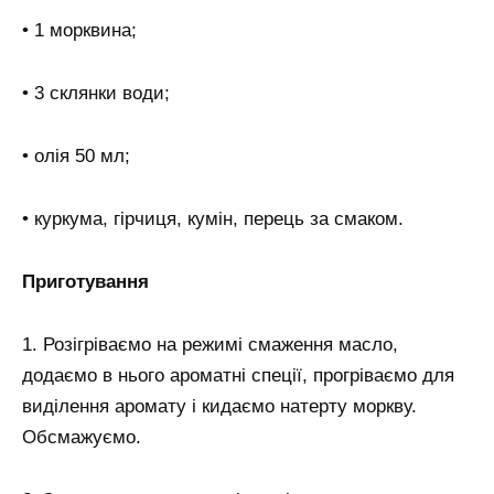
• 1 морквина;
• 3 склянки води;
• олія 50 мл;
• куркума, гірчиця, кумін, перець за смаком.
Приготування
1. Розігріваємо на режимі смаження масло,
додаємо в нього ароматні спеції, прогріваємо для
виділення аромату і кидаємо натерту моркву.
Обсмажуємо.