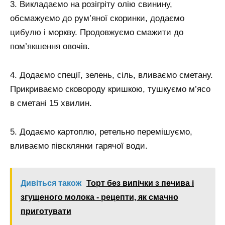
3. Викладаємо на розігріту олію свинину,
обсмажуємо до рум’яної скоринки, додаємо
цибулю і моркву. Продовжуємо смажити до
пом’якшення овочів.
4. Додаємо спеції, зелень, сіль, вливаємо сметану.
Прикриваємо сковороду кришкою, тушкуємо м’ясо
в сметані 15 хвилин.
5. Додаємо картоплю, ретельно перемішуємо,
вливаємо півсклянки гарячої води.
Дивіться також
Торт без випічки з печива і
згущеного молока - рецепти, як смачно
приготувати