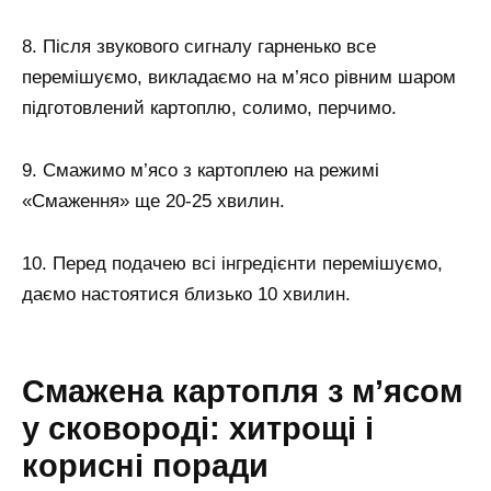
8. Після звукового сигналу гарненько все
перемішуємо, викладаємо на м’ясо рівним шаром
підготовлений картоплю, солимо, перчимо.
9. Смажимо м’ясо з картоплею на режимі
«Смаження» ще 20-25 хвилин.
10. Перед подачею всі інгредієнти перемішуємо,
даємо настоятися близько 10 хвилин.
Смажена картопля з м’ясом
у сковороді: хитрощі і
корисні поради