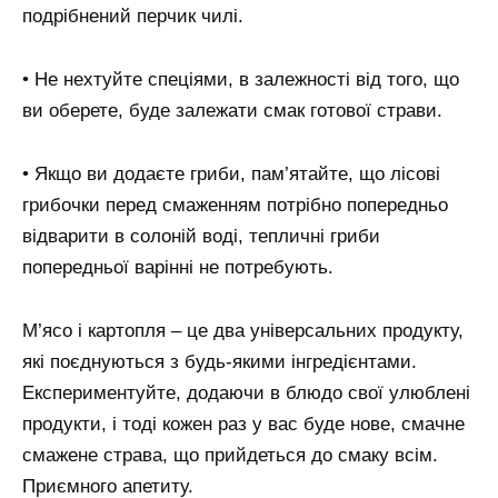
подрібнений перчик чилі.
• Не нехтуйте спеціями, в залежності від того, що
ви оберете, буде залежати смак готової страви.
• Якщо ви додаєте гриби, пам’ятайте, що лісові
грибочки перед смаженням потрібно попередньо
відварити в солоній воді, тепличні гриби
попередньої варінні не потребують.
М’ясо і картопля – це два універсальних продукту,
які поєднуються з будь-якими інгредієнтами.
Експериментуйте, додаючи в блюдо свої улюблені
продукти, і тоді кожен раз у вас буде нове, смачне
смажене страва, що прийдеться до смаку всім.
Приємного апетиту.