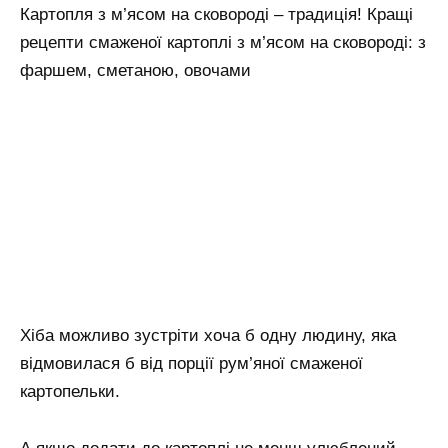
Картопля з м’ясом на сковороді – традиція! Кращі
рецепти смаженої картоплі з м’ясом на сковороді: з
фаршем, сметаною, овочами
Хіба можливо зустріти хоча б одну людину, яка
відмовилася б від порції рум’яної смаженої
картопельки.