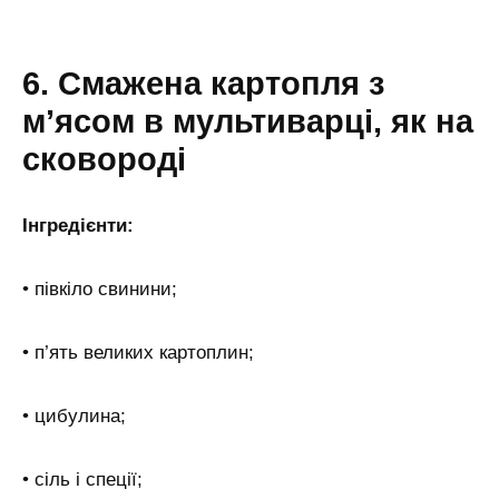
6. Смажена картопля з
м’ясом в мультиварці, як на
сковороді
Інгредієнти:
• півкіло свинини;
• п’ять великих картоплин;
• цибулина;
• сіль і спеції;