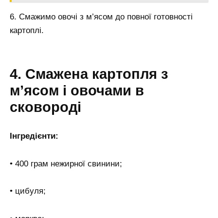
6. Смажимо овочі з м’ясом до повної готовності
картоплі.
4. Смажена картопля з
м’ясом і овочами в
сковороді
Інгредієнти:
• 400 грам нежирної свинини;
• цибуля;