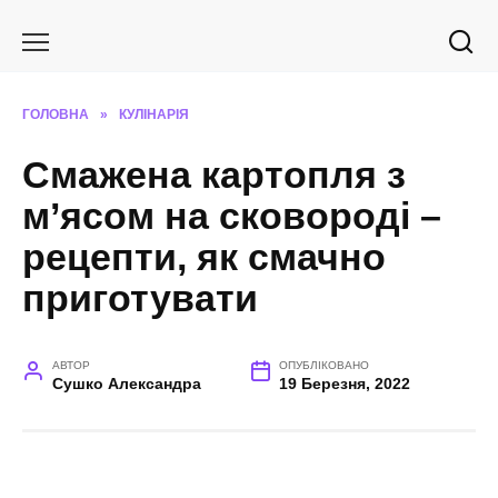
Перейти
до
вмісту
ГОЛОВНА
»
КУЛІНАРІЯ
Смажена картопля з
м’ясом на сковороді –
рецепти, як смачно
приготувати
АВТОР
ОПУБЛІКОВАНО
Сушко Александра
19 Березня, 2022