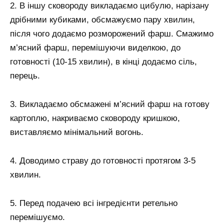
2. В іншу сковороду викладаємо цибулю, нарізану
дрібними кубиками, обсмажуємо пару хвилин,
після чого додаємо розморожений фарш. Смажимо
м’ясний фарш, перемішуючи виделкою, до
готовності (10-15 хвилин), в кінці додаємо сіль,
перець.
3. Викладаємо обсмажені м’ясний фарш на готову
картоплю, накриваємо сковороду кришкою,
виставляємо мінімальний вогонь.
4. Доводимо страву до готовності протягом 3-5
хвилин.
5. Перед подачею всі інгредієнти ретельно
перемішуємо.