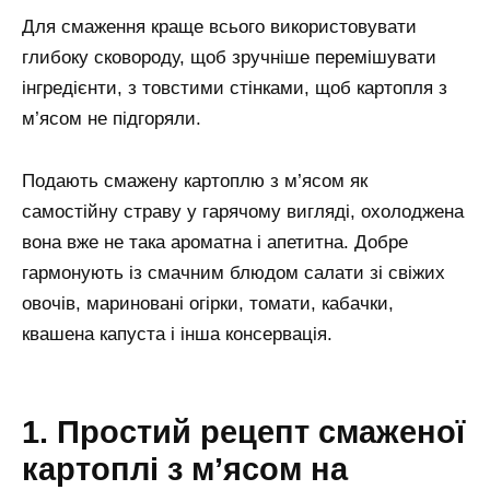
Для смаження краще всього використовувати
глибоку сковороду, щоб зручніше перемішувати
інгредієнти, з товстими стінками, щоб картопля з
м’ясом не підгоряли.
Подають смажену картоплю з м’ясом як
самостійну страву у гарячому вигляді, охолоджена
вона вже не така ароматна і апетитна. Добре
гармонують із смачним блюдом салати зі свіжих
овочів, мариновані огірки, томати, кабачки,
квашена капуста і інша консервація.
1. Простий рецепт смаженої
картоплі з м’ясом на