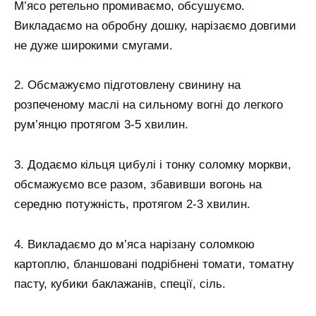
М’ясо ретельно промиваємо, обсушуємо.
Викладаємо на обробну дошку, нарізаємо довгими
не дуже широкими смугами.
2. Обсмажуємо підготовлену свинину на
розпеченому маслі на сильному вогні до легкого
рум’янцю протягом 3-5 хвилин.
3. Додаємо кільця цибулі і тонку соломку моркви,
обсмажуємо все разом, збавивши вогонь на
середню потужність, протягом 2-3 хвилин.
4. Викладаємо до м’яса нарізану соломкою
картоплю, бланшовані подрібнені томати, томатну
пасту, кубики баклажанів, спеції, сіль.