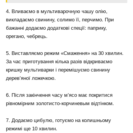
4. Вливаємо в мультиварочную чашу олію,
викладаємо свинину, солимо її, перчимо. При
бажанні додаємо додаткові спеції: паприку,
орегано, чебрець.
5. Виставляємо режим «Смаження» на 30 хвилин.
За час приготування кілька разів відкриваємо
кришку мультиварки і перемішуємо свинину
дерев’яної ложечкою.
6. Після закінчення часу м’ясо має покритися
рівномірним золотисто-корчиневым відтінком.
7. Додаємо цибулю, готуємо на колишньому
режимі ще 10 хвилин.