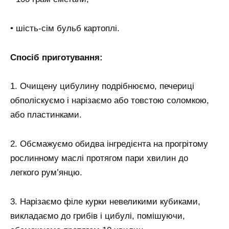
• шість-сім бульб картоплі.
Спосіб приготування:
1. Очищену цибулину подрібнюємо, печериці
обполіскуємо і нарізаємо або товстою соломкою,
або пластинками.
2. Обсмажуємо обидва інгредієнта на прогрітому
рослинному маслі протягом пари хвилин до
легкого рум’янцю.
3. Нарізаємо філе курки невеликими кубиками,
викладаємо до грибів і цибулі, помішуючи,