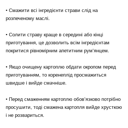
• Смажити всі інгредієнти страви слід на
розпеченому маслі.
• Солити страву краще в середині або кінці
приготування, це дозволить всім інгредієнтам
покритися рівномірним апетитним рум’янцем.
• Якщо очищену картоплю обдати окропом перед
приготуванням, то коренеплід просмажиться
швидше і вийде смачніше.
• Перед смаженням картоплю обов’язково потрібно
просушити, тоді смажена картопля вийде хрусткою
і не розвариться.