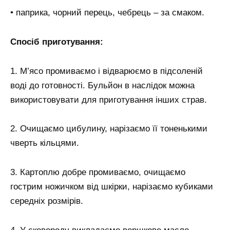
• паприка, чорний перець, чебрець – за смаком.
Спосіб приготування:
1. М’ясо промиваємо і відварюємо в підсоленій
воді до готовності. Бульйон в наслідок можна
використовувати для приготування інших страв.
2. Очищаємо цибулину, нарізаємо її тоненькими
чверть кільцями.
3. Картоплю добре промиваємо, очищаємо
гострим ножичком від шкірки, нарізаємо кубиками
середніх розмірів.