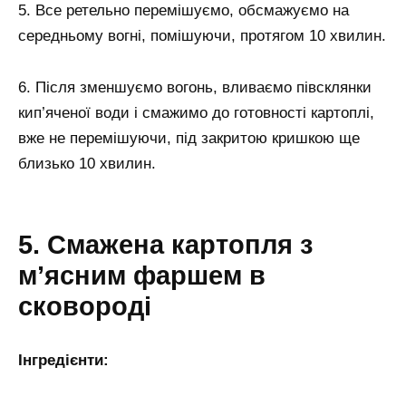
5. Все ретельно перемішуємо, обсмажуємо на
середньому вогні, помішуючи, протягом 10 хвилин.
6. Після зменшуємо вогонь, вливаємо півсклянки
кип’яченої води і смажимо до готовності картоплі,
вже не перемішуючи, під закритою кришкою ще
близько 10 хвилин.
5. Смажена картопля з
м’ясним фаршем в
сковороді
Інгредієнти: