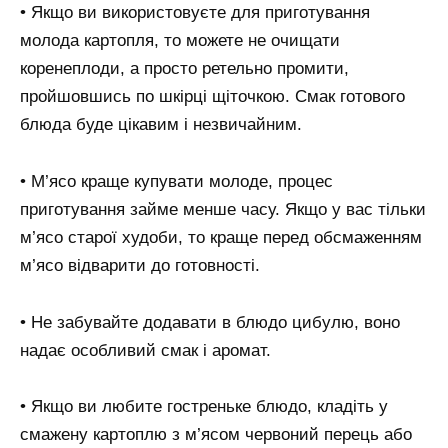
• Якщо ви використовуєте для приготування
молода картопля, то можете не очищати
коренеплоди, а просто ретельно промити,
пройшовшись по шкірці щіточкою. Смак готового
блюда буде цікавим і незвичайним.
• М’ясо краще купувати молоде, процес
приготування займе менше часу. Якщо у вас тільки
м’ясо старої худоби, то краще перед обсмаженням
м’ясо відварити до готовності.
• Не забувайте додавати в блюдо цибулю, воно
надає особливий смак і аромат.
• Якщо ви любите гостреньке блюдо, кладіть у
смажену картоплю з м’ясом червоний перець або