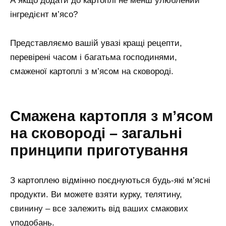
А якщо додати до картоплі не менш улюблений
інгредієнт м’ясо?
Представляємо вашій увазі кращі рецепти,
перевірені часом і багатьма господинями,
смаженої картоплі з м’ясом на сковороді.
Смажена картопля з м’ясом
на сковороді – загальні
принципи приготування
З картоплею відмінно поєднуються будь-які м’ясні
продукти. Ви можете взяти курку, телятину,
свинину – все залежить від ваших смакових
уподобань.