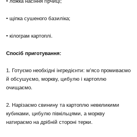
• ложка насіння гірчиці;
• щіпка сушеного базиліка;
• кілограм картоплі.
Спосіб приготування:
1. Готуємо необхідні інгредієнти: м’ясо промиваємо
й обсушуємо, моркву, цибулю і картоплю
очищаємо.
2. Нарізаємо свинину та картоплю невеликими
кубиками, цибулю півкільцями, а моркву
натираємо на дрібній стороні терки.