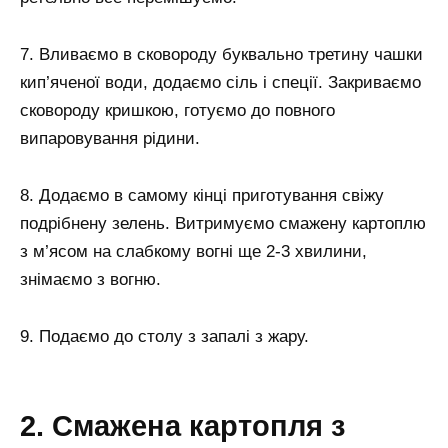
7. Вливаємо в сковороду буквально третину чашки
кип’яченої води, додаємо сіль і спеції. Закриваємо
сковороду кришкою, готуємо до повного
випаровування рідини.
8. Додаємо в самому кінці приготування свіжу
подрібнену зелень. Витримуємо смажену картоплю
з м’ясом на слабкому вогні ще 2-3 хвилини,
знімаємо з вогню.
9. Подаємо до столу з запалі з жару.
2. Смажена картопля з