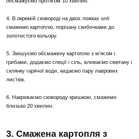
обсмажуємо протягом 10 хвилин.
4. В окремій сковороді на двох ложках олії
смажимо картоплю, порізану скибочками до
золотистого кольору.
5. Змішуємо обсмажену картоплю з м’ясом і
грибами, додаємо спеції і сіль, вливаємо сметану і
склянку гарячої води, кидаємо пару лаврових
листків.
6. Накриваємо сковороду кришкою, смажимо
близько 20 хвилин.
3. Смажена картопля з