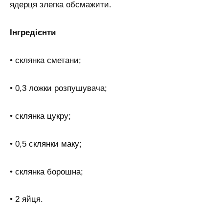
ядерця злегка обсмажити.
Інгредієнти
• склянка сметани;
• 0,3 ложки розпушувача;
• склянка цукру;
• 0,5 склянки маку;
• склянка борошна;
• 2 яйця.