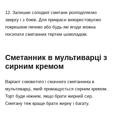
12. Залишки солодкої сметани розподіляємо
зверху і з боків. Для прикраси використовуємо
покришене печиво або будь-які ягоди можна
посипати сметанник тертим шоколадом.
Сметанник в мультиварці з
сирним кремом
Варіант соковитого і смачного сметанника в
мультиварці, який промащується сирним кремом.
Торт буде ніжним, якщо брати жирний сир.
Сметану теж краще брати жирну і багату.