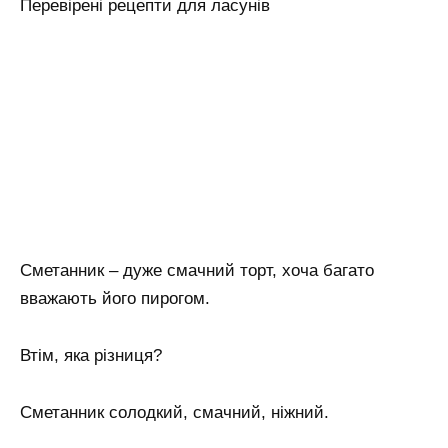
Перевірені рецепти для ласунів
Сметанник – дуже смачний торт, хоча багато
вважають його пирогом.
Втім, яка різниця?
Сметанник солодкий, смачний, ніжний.