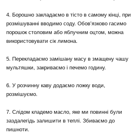
4. Борошно закладаємо в тісто в самому кінці, при
розмішуванні вводимо соду. Обов’язково гасимо
порошок столовим або яблучним оцтом, можна
використовувати сік лимона.
5. Перекладаємо замішану масу в змащену чашу
мультяшки, закриваємо і печемо годину.
6. У розчинну каву додаємо ложку води,
розмішуємо.
7. Слідом кладемо масло, яке ми повинні були
заздалегідь залишити в теплі. Збиваємо до
пишноти.