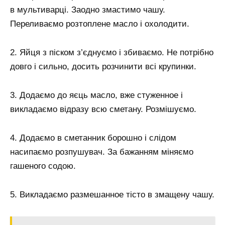
в мультиварці. Заодно змастимо чашу.
Переливаємо розтоплене масло і охолодити.
2. Яйця з піском з’єднуємо і збиваємо. Не потрібно
довго і сильно, досить розчинити всі крупинки.
3. Додаємо до яєць масло, вже стуженное і
викладаємо відразу всю сметану. Розмішуємо.
4. Додаємо в сметанник борошно і слідом
насипаємо розпушувач. За бажанням міняємо
гашеного содою.
5. Викладаємо размешанное тісто в змащену чашу.