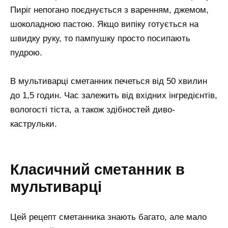
Пиріг непогано поєднується з варенням, джемом,
шоколадною пастою. Якщо випіку готується на
швидку руку, то пампушку просто посипають
пудрою.
В мультиварці сметанник печеться від 50 хвилин
до 1,5 годин. Час залежить від вхідних інгредієнтів,
вологості тіста, а також здібностей диво-
каструльки.
Класичний сметанник в
мультиварці
Цей рецепт сметанника знають багато, але мало