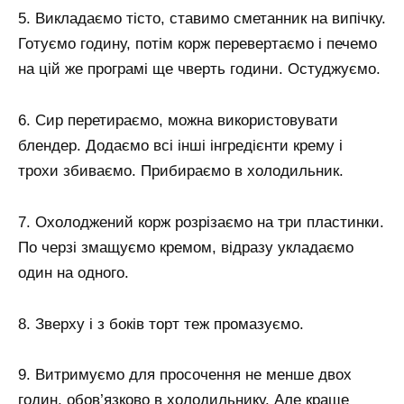
5. Викладаємо тісто, ставимо сметанник на випічку.
Готуємо годину, потім корж перевертаємо і печемо
на цій же програмі ще чверть години. Остуджуємо.
6. Сир перетираємо, можна використовувати
блендер. Додаємо всі інші інгредієнти крему і
трохи збиваємо. Прибираємо в холодильник.
7. Охолоджений корж розрізаємо на три пластинки.
По черзі змащуємо кремом, відразу укладаємо
один на одного.
8. Зверху і з боків торт теж промазуємо.
9. Витримуємо для просочення не менше двох
годин, обов’язково в холодильнику. Але краще