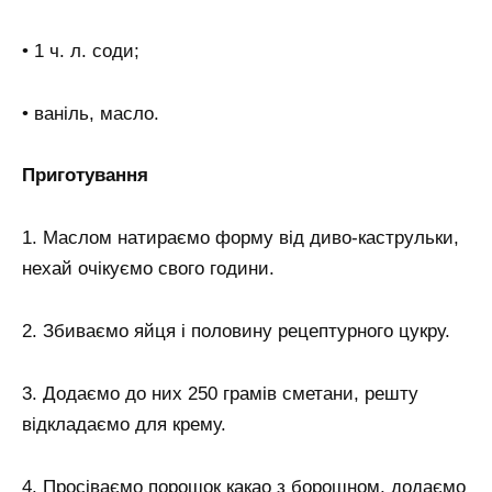
• 1 ч. л. соди;
• ваніль, масло.
Приготування
1. Маслом натираємо форму від диво-каструльки,
нехай очікуємо свого години.
2. Збиваємо яйця і половину рецептурного цукру.
3. Додаємо до них 250 грамів сметани, решту
відкладаємо для крему.
4. Просіваємо порошок какао з борошном, додаємо