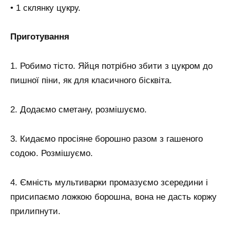
• 1 склянку цукру.
Приготування
1. Робимо тісто. Яйця потрібно збити з цукром до
пишної піни, як для класичного бісквіта.
2. Додаємо сметану, розмішуємо.
3. Кидаємо просіяне борошно разом з гашеного
содою. Розмішуємо.
4. Ємність мультиварки промазуємо зсередини і
присипаємо ложкою борошна, вона не дасть коржу
прилипнути.