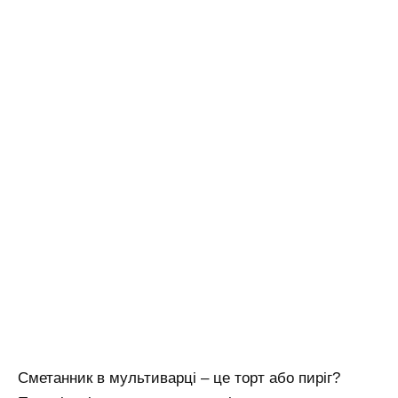
Сметанник в мультиварці – це торт або пиріг?