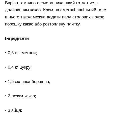
Варіант смачного сметанника, який готується з
додаванням какао. Крем на сметані ванільний, але
в нього також можна додати пару столових ложок
порошку какао або розтоплену плитку.
Інгредієнти
• 0,6 кг сметани;
• 0,4 кг цукру;
• 1,5 склянки борошна;
• 2 ложки какао;
• 3 яйця;