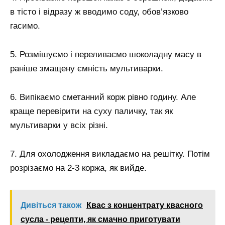
в тісто і відразу ж вводимо соду, обов’язково
гасимо.
5. Розмішуємо і переливаємо шоколадну масу в
раніше змащену ємність мультиварки.
6. Випікаємо сметанний корж рівно годину. Але
краще перевірити на суху паличку, так як
мультиварки у всіх різні.
7. Для охолодження викладаємо на решітку. Потім
розрізаємо на 2-3 коржа, як вийде.
Дивіться також
Квас з концентрату квасного
сусла - рецепти, як смачно приготувати