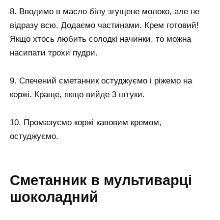
8. Вводимо в масло білу згущене молоко, але не
відразу всю. Додаємо частинами. Крем готовий!
Якщо хтось любить солодкі начинки, то можна
насипати трохи пудри.
9. Спечений сметанник остуджуємо і ріжемо на
коржі. Краще, якщо вийде 3 штуки.
10. Промазуємо коржі кавовим кремом,
остуджуємо.
Сметанник в мультиварці
шоколадний