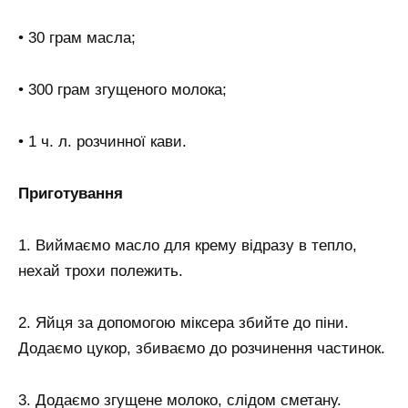
• 30 грам масла;
• 300 грам згущеного молока;
• 1 ч. л. розчинної кави.
Приготування
1. Виймаємо масло для крему відразу в тепло,
нехай трохи полежить.
2. Яйця за допомогою міксера збийте до піни.
Додаємо цукор, збиваємо до розчинення частинок.
3. Додаємо згущене молоко, слідом сметану.