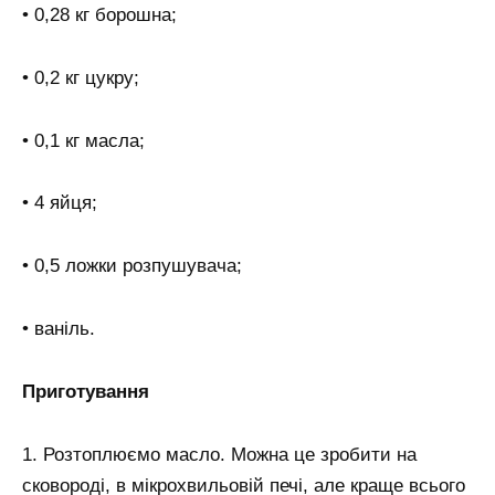
• 0,28 кг борошна;
• 0,2 кг цукру;
• 0,1 кг масла;
• 4 яйця;
• 0,5 ложки розпушувача;
• ваніль.
Приготування
1. Розтоплюємо масло. Можна це зробити на
сковороді, в мікрохвильовій печі, але краще всього