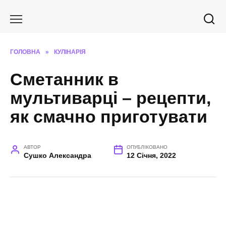
Перейти
до
вмісту
ГОЛОВНА
»
КУЛІНАРІЯ
Сметанник в
мультиварці – рецепти,
як смачно приготувати
АВТОР
ОПУБЛІКОВАНО
Сушко Александра
12 Січня, 2022