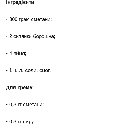
Інгредієнти
• 300 грам сметани;
• 2 склянки борошна;
• 4 яйця;
• 1 ч. л. соди, оцет.
Для крему:
• 0,3 кг сметани;
• 0,3 кг сиру;