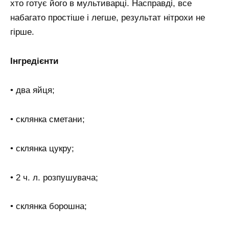
хто готує його в мультиварці. Насправді, все
набагато простіше і легше, результат нітрохи не
гірше.
Інгредієнти
• два яйця;
• склянка сметани;
• склянка цукру;
• 2 ч. л. розпушувача;
• склянка борошна;