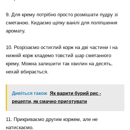
9. Для крему потрібно просто розмішати пудру зі
сметаною. Кидаємо щіпку ванілі для поліпшення
аромату.
10. Розрізаємо остиглий корж на дві частини і на
нижній корж кладемо товстий шар сметанного
крему. Можна залишити так хвилин на десять,
нехай вбирається.
Дивіться також
Як варити бурий рис -
рецепти, як смачно приготувати
11. Прикриваємо другим коржем, але не
натискаємо.