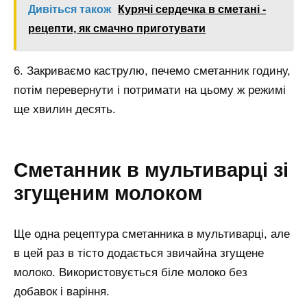
Дивіться також
Курячі сердечка в сметані -
рецепти, як смачно приготувати
6. Закриваємо каструлю, печемо сметанник годину,
потім перевернути і потримати на цьому ж режимі
ще хвилин десять.
Сметанник в мультиварці зі
згущеним молоком
Ще одна рецептура сметанника в мультиварці, але
в цей раз в тісто додається звичайна згущене
молоко. Використовується біле молоко без
добавок і варіння.