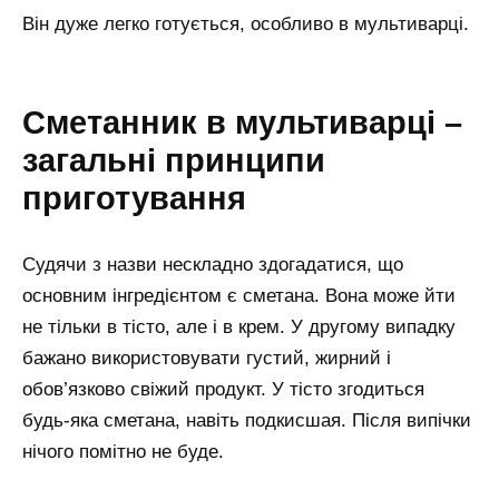
Він дуже легко готується, особливо в мультиварці.
Сметанник в мультиварці –
загальні принципи
приготування
Судячи з назви нескладно здогадатися, що
основним інгредієнтом є сметана. Вона може йти
не тільки в тісто, але і в крем. У другому випадку
бажано використовувати густий, жирний і
обов’язково свіжий продукт. У тісто згодиться
будь-яка сметана, навіть подкисшая. Після випічки
нічого помітно не буде.