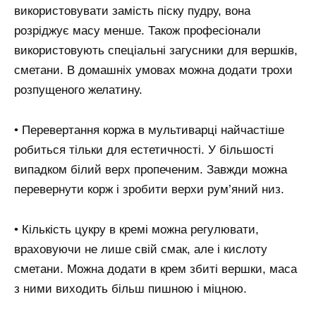
використовувати замість піску пудру, вона
розріджує масу менше. Також професіонали
використовують спеціальні загусники для вершків,
сметани. В домашніх умовах можна додати трохи
розпущеного желатину.
• Перевертання коржа в мультиварці найчастіше
робиться тільки для естетичності. У більшості
випадком білий верх пропеченим. Завжди можна
перевернути корж і зробити верхи рум’яний низ.
• Кількість цукру в кремі можна регулювати,
враховуючи не лише свій смак, але і кислоту
сметани. Можна додати в крем збиті вершки, маса
з ними виходить більш пишною і міцною.