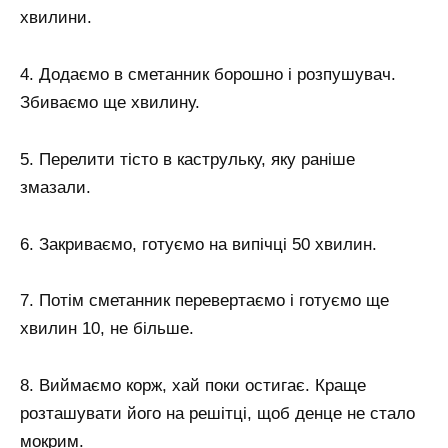
хвилини.
4. Додаємо в сметанник борошно і розпушувач.
Збиваємо ще хвилину.
5. Перелити тісто в каструльку, яку раніше
змазали.
6. Закриваємо, готуємо на випічці 50 хвилин.
7. Потім сметанник перевертаємо і готуємо ще
хвилин 10, не більше.
8. Виймаємо корж, хай поки остигає. Краще
розташувати його на решітці, щоб денце не стало
мокрим.