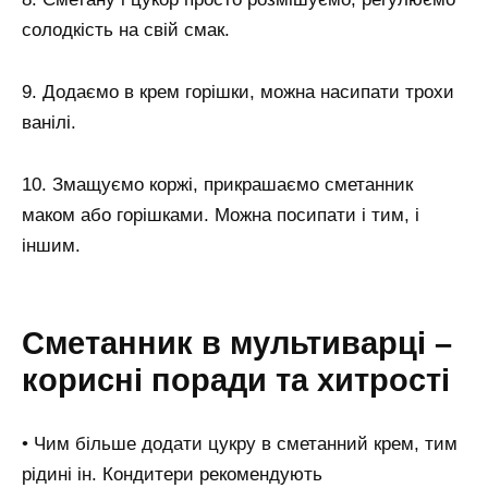
солодкість на свій смак.
9. Додаємо в крем горішки, можна насипати трохи
ванілі.
10. Змащуємо коржі, прикрашаємо сметанник
маком або горішками. Можна посипати і тим, і
іншим.
Сметанник в мультиварці –
корисні поради та хитрості
• Чим більше додати цукру в сметанний крем, тим
рідині ін. Кондитери рекомендують