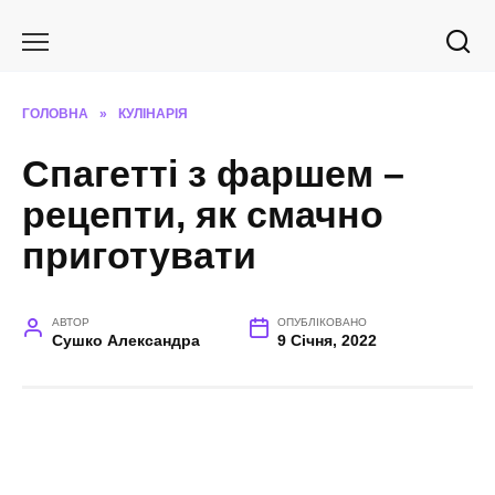
Перейти
до
вмісту
ГОЛОВНА
»
КУЛІНАРІЯ
Спагетті з фаршем –
рецепти, як смачно
приготувати
АВТОР
ОПУБЛІКОВАНО
Сушко Александра
9 Січня, 2022