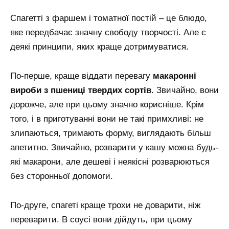
Спагетті з фаршем і томатної постій – це блюдо,
яке передбачає значну свободу творчості. Але є
деякі принципи, яких краще дотримуватися.
По-перше, краще віддати перевагу
макаронні
вироби з пшениці твердих сортів
. Звичайно, вони
дорожче, але при цьому значно корисніше. Крім
того, і в приготуванні вони не такі примхливі: не
злипаються, тримають форму, виглядають більш
апетитно. Звичайно, розварити у кашу можна будь-
які макарони, але дешеві і неякісні розварюються
без сторонньої допомоги.
По-друге, спагеті краще трохи не доварити, ніж
переварити. В соусі вони дійдуть, при цьому