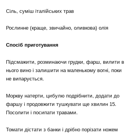
Сіль, суміш італійських трав
Рослинне (краще, звичайно, оливкова) олія
Спосіб приготування
Підсмажити, розминаючи грудки, фарш, вилити в
нього вино і залишити на маленькому вогні, поки
не випарується.
Моркву натерти, цибулю подрібнити, додати до
фаршу і продовжити тушкувати ще хвилин 15.
Посолити і посипати травами.
Томати дістати з банки і дрібно порізати ножем