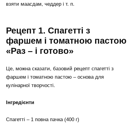
взяти маасдам, чеддер і т. п.
Рецепт 1. Спагетті з
фаршем і томатною пастою
«Раз – і готово»
Це, можна сказати, базовий рецепт спагетті з
фаршем і томатною пастою – основа для
кулінарної творчості.
Інгредієнти
Спагетті – 1 повна пачка (400 г)