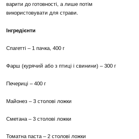
варити до готовності, а лише потім
використовувати для страви.
Інгредієнти
Спагетті – 1 пачка, 400 г
Фарш (курячий або з птиці і свинини) – 300 г
Печериці – 400 г
Майонез – 3 столові ложки
Сметана – 3 столові ложки
Томатна паста – 2 столові ложки