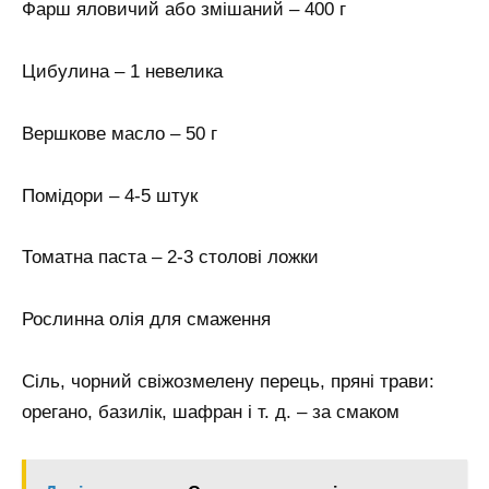
Фарш яловичий або змішаний – 400 г
Цибулина – 1 невелика
Вершкове масло – 50 г
Помідори – 4-5 штук
Томатна паста – 2-3 столові ложки
Рослинна олія для смаження
Сіль, чорний свіжозмелену перець, пряні трави:
орегано, базилік, шафран і т. д. – за смаком