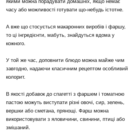
якими можна порадувати домашніх, якщо немає
часу або можливості готувати що-небудь істотне.
А вже що стосується макаронних виробів і фаршу,
то ці інгредієнти, мабуть, знайдуться вдома у
кожного.
У той же час, доповнити блюдо можна майже чим
завгодно, надаючи класичним рецептом особливий
колорит.
В якості добавок до спагетті з фаршем і томатною
пастою можуть виступати різні овочі, сир, зелень,
вершки або сметана, прянощі. Фарш можна
використовувати з яловичини, свинини, птиці або
змішаний.