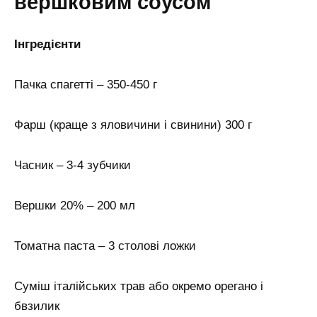
вершковим соусом
Інгредієнти
Пачка спагетті – 350-450 г
Фарш (краще з яловичини і свинини) 300 г
Часник – 3-4 зубчики
Вершки 20% – 200 мл
Томатна паста – 3 столові ложки
Суміш італійських трав або окремо орегано і
бвзилик