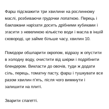
Фарш підсмажити три хвилини на рослинному
маслі, розбиваючи грудочки лопаткою. Перець і
баклажани нарізати досить дрібними кубиками і
згасити з невеликою кількістю води і масла в іншій
сковороді, це займе більше часу, хвилин 10.
Помідори обшпарити окропом, відразу ж опустити
в холодну воду, очистити від шкірки і подрібнити
блендером. Викласти до овочів, туди ж додати
сіль, перець, томатну пасту, фарш і тушкувати все
разом хвилин п’ять, після чого вимкнути і
залишити на плиті.
Зварити спагетті.