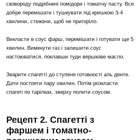
сковороду подрібнені помідори і томатну пасту. Все
добре перемішати і тушкувати під кришкою 3-4
хвилини, стежачи, щоб не пригоріло.
Викласти в соус фарш, перемішати і готувати ще 5
хвилин. Вимкнути газ і залишити соус
настоюватися, поклавши туди вершкове масло.
Зварити спагетті до ступеня готовності аль денте.
Дати постояти пару хвилин. Потім розкласти
спагеті по тарілках, зверху полити соусом.
Рецепт 2. Спагетті з
фаршем і томатно-