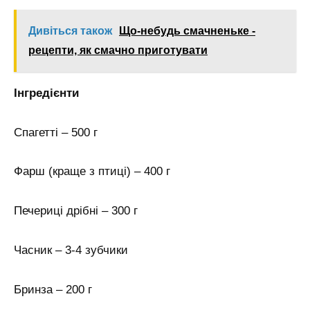
Дивіться також
Що-небудь смачненьке -
рецепти, як смачно приготувати
Інгредієнти
Спагетті – 500 г
Фарш (краще з птиці) – 400 г
Печериці дрібні – 300 г
Часник – 3-4 зубчики
Бринза – 200 г