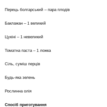
Перець болгарський – пара плодів
Баклажан – 1 великий
Цукіні – 1 невеликий
Томатна паста – 1 ложка
Сіль, суміш перців
Будь-яка зелень
Рослинна олія
Спосіб приготування