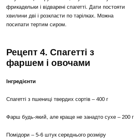
фрикадельки і відварені спагетті. Дати постояти
хвилини дві і розкласти по тарілках. Можна
посипати тертим сиром.
Рецепт 4. Спагетті з
фаршем і овочами
Інгредієнти
Спагетті з пшениці твердих сортів – 400 г
Фарш будь-який, але краще не занадто сухе – 200 г
Помідори – 5-6 штук середнього розміру