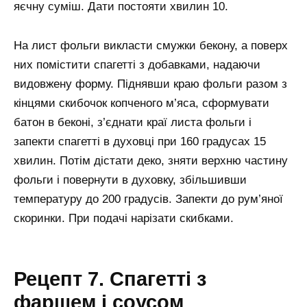
яєчну суміш. Дати постояти хвилин 10.
На лист фольги викласти смужки бекону, а поверх
них помістити спагетті з добавками, надаючи
видовжену форму. Піднявши краю фольги разом з
кінцями скибочок копченого м’яса, сформувати
батон в беконі, з’єднати краї листа фольги і
запекти спагетті в духовці при 160 градусах 15
хвилин. Потім дістати деко, зняти верхню частину
фольги і повернути в духовку, збільшивши
температуру до 200 градусів. Запекти до рум’яної
скоринки. При подачі нарізати скибками.
Рецепт 7. Спагетті з
фаршем і соусом