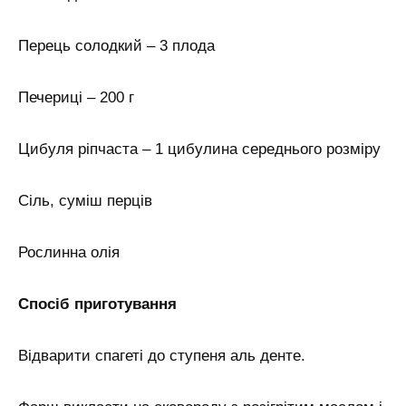
Перець солодкий – 3 плода
Печериці – 200 г
Цибуля ріпчаста – 1 цибулина середнього розміру
Сіль, суміш перців
Рослинна олія
Спосіб приготування
Відварити спагеті до ступеня аль денте.