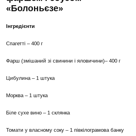
«Болоньєзе»
Інгредієнти
Спагетті – 400 г
Фарш (змішаний зі свинини і яловичини)– 400 г
Цибулина – 1 штука
Морква – 1 штука
Біле сухе вино – 1 склянка
Томати у власному соку – 1 півкілограмова банку