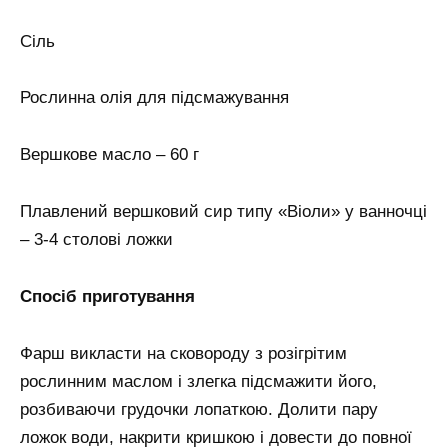
Сіль
Рослинна олія для підсмажування
Вершкове масло – 60 г
Плавлений вершковий сир типу «Віоли» у ванночці
– 3-4 столові ложки
Спосіб приготування
Фарш викласти на сковороду з розігрітим
рослинним маслом і злегка підсмажити його,
розбиваючи грудочки лопаткою. Долити пару
ложок води, накрити кришкою і довести до повної