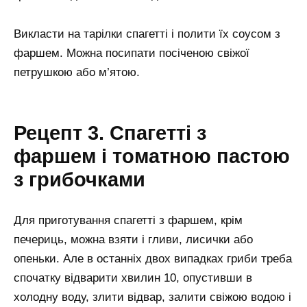
Викласти на тарілки спагетті і полити їх соусом з
фаршем. Можна посипати посіченою свіжої
петрушкою або м’ятою.
Рецепт 3. Спагетті з
фаршем і томатною пастою
з грибочками
Для приготування спагетті з фаршем, крім
печериць, можна взяти і гливи, лисички або
опеньки. Але в останніх двох випадках гриби треба
спочатку відварити хвилин 10, опустивши в
холодну воду, злити відвар, залити свіжою водою і