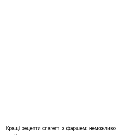
Кращі рецепти спагетті з фаршем: неможливо