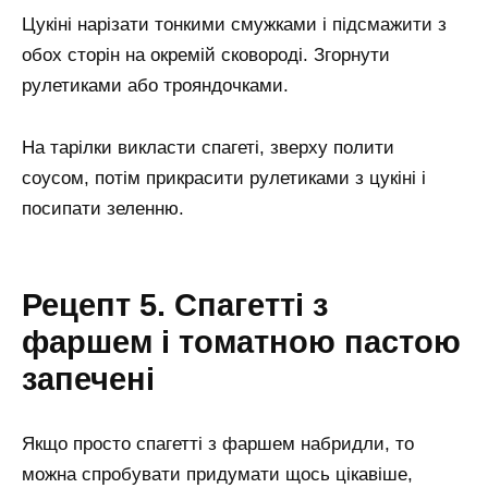
Цукіні нарізати тонкими смужками і підсмажити з
обох сторін на окремій сковороді. Згорнути
рулетиками або трояндочками.
На тарілки викласти спагеті, зверху полити
соусом, потім прикрасити рулетиками з цукіні і
посипати зеленню.
Рецепт 5. Спагетті з
фаршем і томатною пастою
запечені
Якщо просто спагетті з фаршем набридли, то
можна спробувати придумати щось цікавіше,