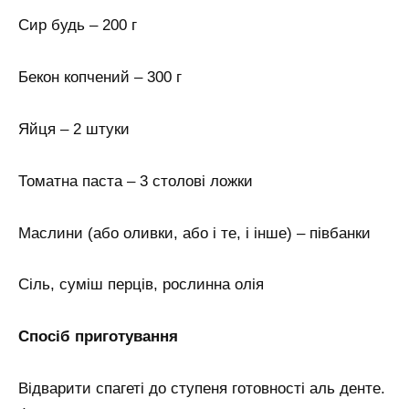
Сир будь – 200 г
Бекон копчений – 300 г
Яйця – 2 штуки
Томатна паста – 3 столові ложки
Маслини (або оливки, або і те, і інше) – півбанки
Сіль, суміш перців, рослинна олія
Спосіб приготування
Відварити спагеті до ступеня готовності аль денте.