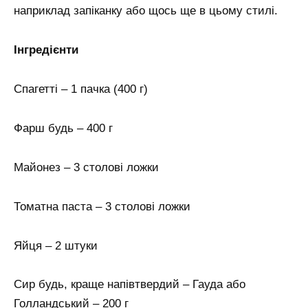
наприклад запіканку або щось ще в цьому стилі.
Інгредієнти
Спагетті – 1 пачка (400 г)
Фарш будь – 400 г
Майонез – 3 столові ложки
Томатна паста – 3 столові ложки
Яйця – 2 штуки
Сир будь, краще напівтвердий – Гауда або
Голландський – 200 г