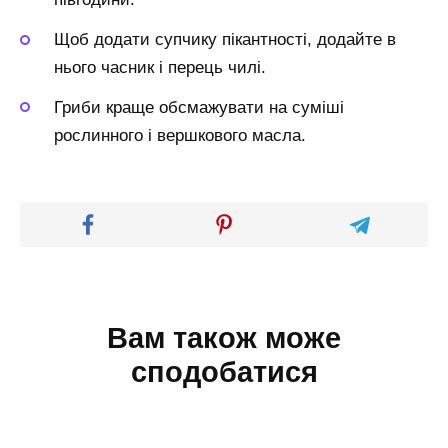
Щоб додати супчику пікантності, додайте в
нього часник і перець чилі.
Гриби краще обсмажувати на суміші
рослинного і вершкового масла.
Вам також може
сподобатися