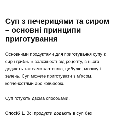
Суп з печерицями та сиром
– основні принципи
приготування
Основними продуктами для приготування супу є
сир і гриби. В залежності від рецепту, в нього
додають так само картоплю, цибулю, моркву і
зелень. Суп можете приготувати з м’ясом,
копченостями або ковбасою.
Суп готують двома способами.
Спосіб 1.
Всі продукти додають в суп без