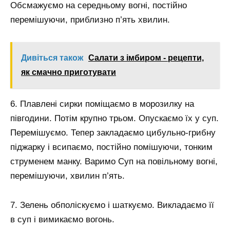
Обсмажуємо на середньому вогні, постійно
перемішуючи, приблизно п’ять хвилин.
Дивіться також
Салати з імбиром - рецепти,
як смачно приготувати
6. Плавлені сирки поміщаємо в морозилку на
півгодини. Потім крупно трьом. Опускаємо їх у суп.
Перемішуємо. Тепер закладаємо цибульно-грибну
піджарку і всипаємо, постійно помішуючи, тонким
струменем манку. Варимо Суп на повільному вогні,
перемішуючи, хвилин п’ять.
7. Зелень обполіскуємо і шаткуємо. Викладаємо її
в суп і вимикаємо вогонь.