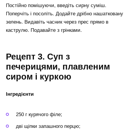
Постійно помішуючи, введіть сирну суміш.
Поперчіть і посоліть. Додайте дрібно нашатковану
зелень. Видавіть часник через прес прямо в
каструлю. Подавайте з грінками.
Рецепт 3. Суп з
печерицями, плавленим
сиром і куркою
Інгредієнти
250 г курячого філе;
дві щіпки запашного перцю;