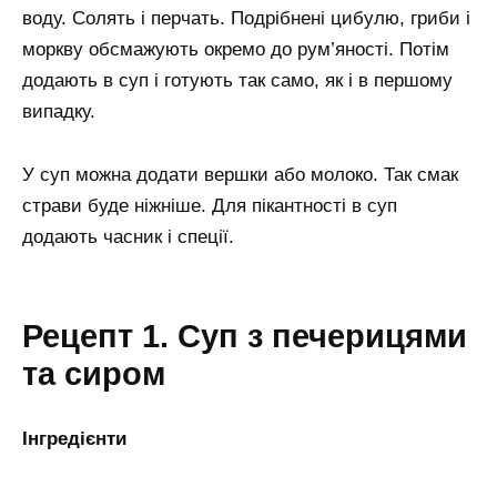
воду. Солять і перчать. Подрібнені цибулю, гриби і
моркву обсмажують окремо до рум’яності. Потім
додають в суп і готують так само, як і в першому
випадку.
У суп можна додати вершки або молоко. Так смак
страви буде ніжніше. Для пікантності в суп
додають часник і спеції.
Рецепт 1. Суп з печерицями
та сиром
Інгредієнти