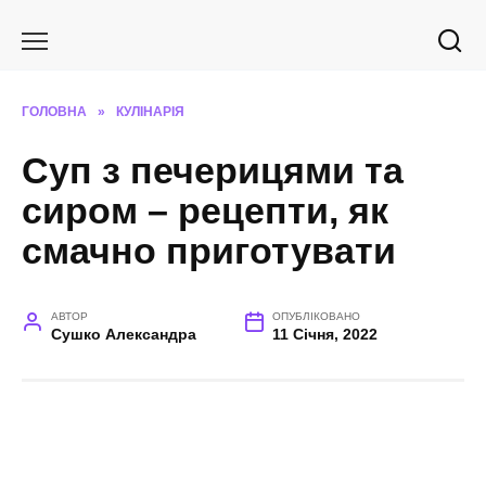
Перейти
до
вмісту
ГОЛОВНА
»
КУЛІНАРІЯ
Суп з печерицями та
сиром – рецепти, як
смачно приготувати
АВТОР
ОПУБЛІКОВАНО
Сушко Александра
11 Січня, 2022