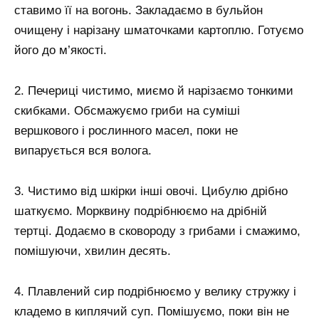
ставимо її на вогонь. Закладаємо в бульйон
очищену і нарізану шматочками картоплю. Готуємо
його до м’якості.
2. Печериці чистимо, миємо й нарізаємо тонкими
скибками. Обсмажуємо гриби на суміші
вершкового і рослинного масел, поки не
випарується вся волога.
3. Чистимо від шкірки інші овочі. Цибулю дрібно
шаткуємо. Морквину подрібнюємо на дрібній
тертці. Додаємо в сковороду з грибами і смажимо,
помішуючи, хвилин десять.
4. Плавлений сир подрібнюємо у велику стружку і
кладемо в киплячий суп. Помішуємо, поки він не