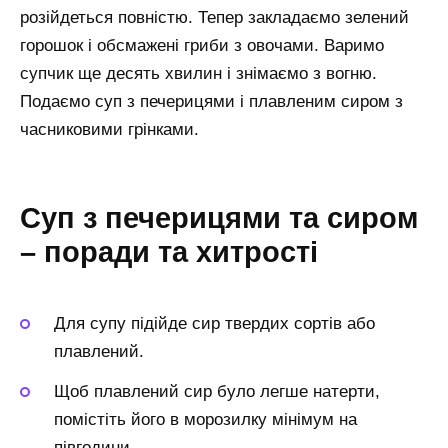
розійдеться повністю. Тепер закладаємо зелений
горошок і обсмажені гриби з овочами. Варимо
супчик ще десять хвилин і знімаємо з вогню.
Подаємо суп з печерицями і плавленим сиром з
часниковими грінками.
Суп з печерицями та сиром
– поради та хитрості
Для супу підійде сир твердих сортів або
плавлений.
Щоб плавлений сир було легше натерти,
помістіть його в морозилку мінімум на
півгодини.