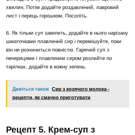
хвилин, Потім додайте роздавлений, лавровий
лист і перець горошком. Посоліть.
6. Як тільки суп закипить, додайте в нього нарізану
шматочками плавлений сир і перемішуйте, поки
він не розчиниться повністю. Гарячий суп з
печерицями і плавленим сиром розлийте по
тарілках, додайте в кожну зелень.
Дивіться також
Сир з козячого молока -
рецепти, як смачно приготувати
Рецепт 5. Крем-суп з