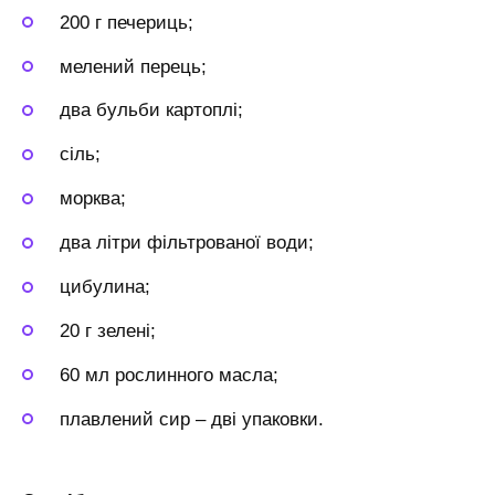
200 г печериць;
мелений перець;
два бульби картоплі;
сіль;
морква;
два літри фільтрованої води;
цибулина;
20 г зелені;
60 мл рослинного масла;
плавлений сир – дві упаковки.