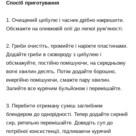
Спосіб приготування
1. Очищений цибулю і часник дрібно накришити.
Обсмажте на оливковій олії до легкої рум’яності.
2. Гриби очистіть, промийте і наріжте пластинами.
Додайте гриби в сковороду з цибулею і
обсмажуйте, постійно помішуючи, на середньому
вогні хвилин десять. Потім додайте борошно,
енергійно помішуючи, смажте пару хвилин.
Залийте все курячим бульйоном і перемішайте.
3. Перебити отриману суміш заглибним
блендером до однорідності. Тепер додайте сирний
сир, ретельно перемішайте. Доведіть суп до
потрібної консистенції, підливаючи курячий