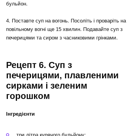
бульйон.
4. Поставте суп на вогонь. Посоліть і проваріть на
повільному вогні ще 15 хвилин. Подавайте суп з
печерицями та сиром з часниковими грінками.
Рецепт 6. Суп з
печерицями, плавленими
сирками і зеленим
горошком
Інгредієнти
три літра курячого бульйону;