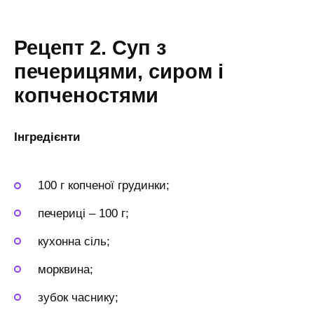
Рецепт 2. Суп з
печерицями, сиром і
копченостями
Інгредієнти
100 г копченої грудинки;
печериці – 100 г;
кухонна сіль;
морквина;
зубок часнику;