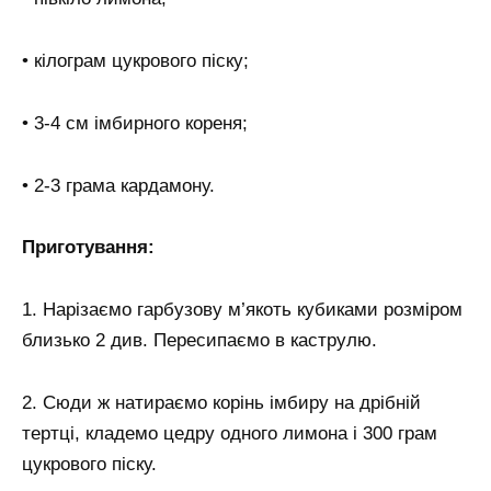
• кілограм цукрового піску;
• 3-4 см імбирного кореня;
• 2-3 грама кардамону.
Приготування:
1. Нарізаємо гарбузову м’якоть кубиками розміром
близько 2 див. Пересипаємо в каструлю.
2. Сюди ж натираємо корінь імбиру на дрібній
тертці, кладемо цедру одного лимона і 300 грам
цукрового піску.