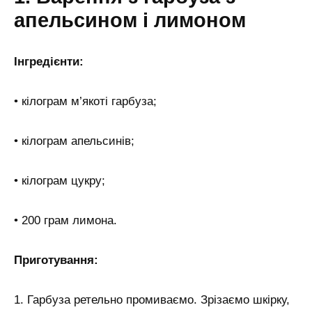
апельсином і лимоном
Інгредієнти:
• кілограм м’якоті гарбуза;
• кілограм апельсинів;
• кілограм цукру;
• 200 грам лимона.
Приготування:
1. Гарбуза ретельно промиваємо. Зрізаємо шкірку,