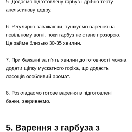
5. Додаємо підготовлену гарбуз і дрібно терту
апельсинову цедру.
6. Регулярно заважаючи, тушкуємо варення на
повільному вогні, поки гарбуз не стане прозорою.
Це займе близько 30-35 хвилин.
7. При бажанні за п’ять хвилин до готовності можна
додати щіпку мускатного горіха, що додасть
ласощів особливий аромат.
8. Розкладаємо готове варення в підготовлені
банки, закриваємо.
5. Варення з гарбуза з