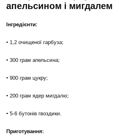
апельсином і мигдалем
Інгредієнти:
• 1,2 очищеної гарбуза;
• 300 грам апельсина;
• 900 грам цукру;
• 200 грам ядер мигдалю;
• 5-6 бутонів гвоздики.
Приготування: