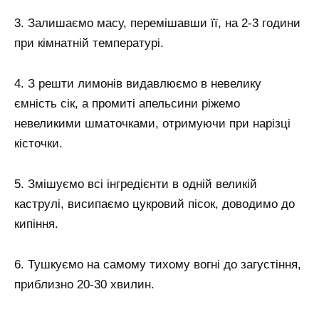
3. Залишаємо масу, перемішавши її, на 2-3 години
при кімнатній температурі.
4. З решти лимонів видавлюємо в невелику
ємність сік, а промиті апельсини ріжемо
невеликими шматочками, отримуючи при нарізці
кісточки.
5. Змішуємо всі інгредієнти в одній великій
каструлі, висипаємо цукровий пісок, доводимо до
кипіння.
6. Тушкуємо на самому тихому вогні до загустіння,
приблизно 20-30 хвилин.