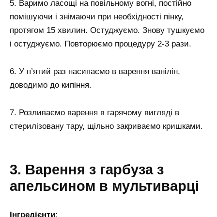
5. Варимо ласощі на повільному вогні, постійно
помішуючи і знімаючи при необхідності пінку,
протягом 15 хвилин. Остуджуємо. Знову тушкуємо
і остуджуємо. Повторюємо процедуру 2-3 рази.
6. У п’ятий раз насипаємо в варення ванілін,
доводимо до кипіння.
7. Розливаємо варення в гарячому вигляді в
стерилізовану тару, щільно закриваємо кришками.
3. Варення з гарбуза з
апельсином в мультиварці
Інгредієнти: