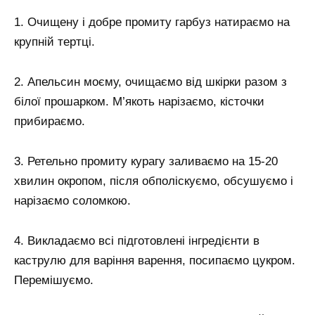
1. Очищену і добре промиту гарбуз натираємо на
крупній тертці.
2. Апельсин моєму, очищаємо від шкірки разом з
білої прошарком. М’якоть нарізаємо, кісточки
прибираємо.
3. Ретельно промиту курагу заливаємо на 15-20
хвилин окропом, після обполіскуємо, обсушуємо і
нарізаємо соломкою.
4. Викладаємо всі підготовлені інгредієнти в
каструлю для варіння варення, посипаємо цукром.
Перемішуємо.