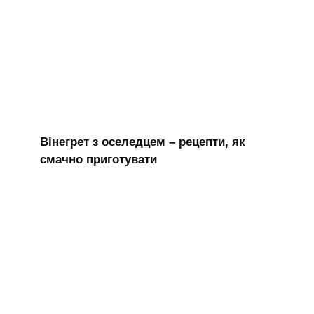
Вінегрет з оселедцем – рецепти, як
смачно приготувати