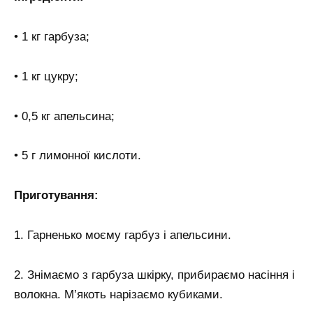
• 1 кг гарбуза;
• 1 кг цукру;
• 0,5 кг апельсина;
• 5 г лимонної кислоти.
Приготування:
1. Гарненько моєму гарбуз і апельсини.
2. Знімаємо з гарбуза шкірку, прибираємо насіння і
волокна. М’якоть нарізаємо кубиками.