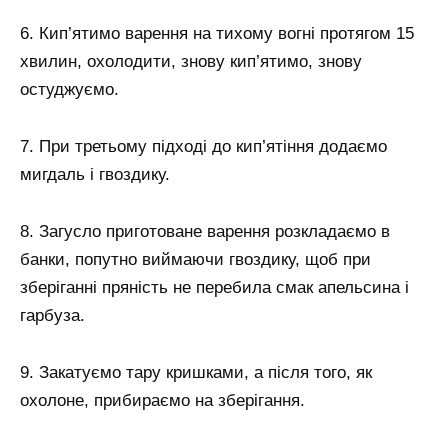
6. Кип’ятимо варення на тихому вогні протягом 15
хвилин, охолодити, знову кип’ятимо, знову
остуджуємо.
7. При третьому підході до кип’ятіння додаємо
мигдаль і гвоздику.
8. Загусло приготоване варення розкладаємо в
банки, попутно виймаючи гвоздику, щоб при
зберіганні пряність не перебила смак апельсина і
гарбуза.
9. Закатуємо тару кришками, а після того, як
охолоне, прибираємо на зберігання.