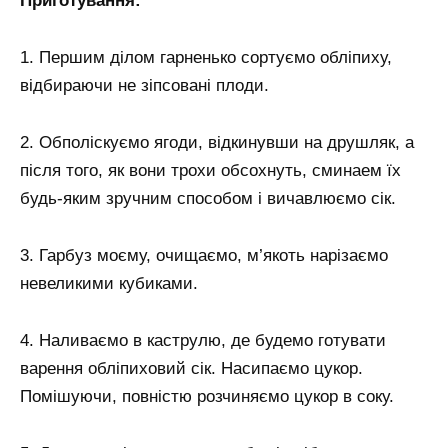
Приготування:
1. Першим ділом гарненько сортуємо обліпиху,
відбираючи не зіпсовані плоди.
2. Обполіскуємо ягоди, відкинувши на друшляк, а
після того, як вони трохи обсохнуть, сминаем їх
будь-яким зручним способом і вичавлюємо сік.
3. Гарбуз моєму, очищаємо, м’якоть нарізаємо
невеликими кубиками.
4. Наливаємо в каструлю, де будемо готувати
варення обліпиховий сік. Насипаємо цукор.
Помішуючи, повністю розчиняємо цукор в соку.