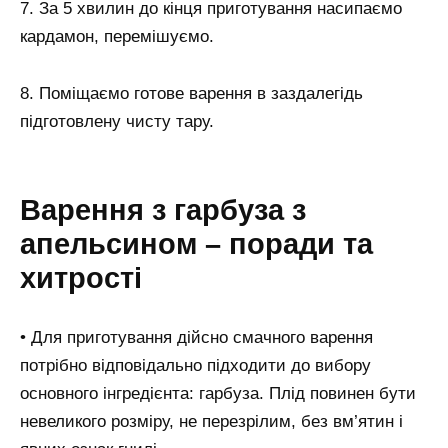
7. За 5 хвилин до кінця приготування насипаємо
кардамон, перемішуємо.
8. Поміщаємо готове варення в заздалегідь
підготовлену чисту тару.
Варення з гарбуза з
апельсином – поради та
хитрості
• Для приготування дійсно смачного варення
потрібно відповідально підходити до вибору
основного інгредієнта: гарбуза. Плід повинен бути
невеликого розміру, не перезрілим, без вм’ятин і