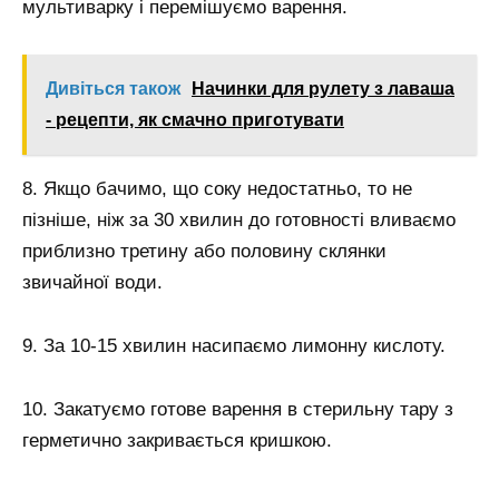
мультиварку і перемішуємо варення.
Дивіться також
Начинки для рулету з лаваша
- рецепти, як смачно приготувати
8. Якщо бачимо, що соку недостатньо, то не
пізніше, ніж за 30 хвилин до готовності вливаємо
приблизно третину або половину склянки
звичайної води.
9. За 10-15 хвилин насипаємо лимонну кислоту.
10. Закатуємо готове варення в стерильну тару з
герметично закривається кришкою.