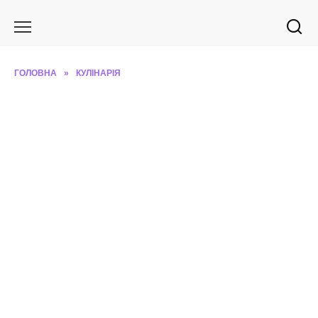
Перейти
до
вмісту
ГОЛОВНА
»
КУЛІНАРІЯ