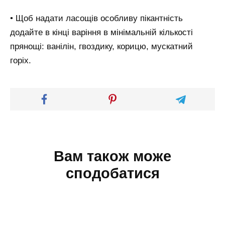
• Щоб надати ласощів особливу пікантність
додайте в кінці варіння в мінімальній кількості
прянощі: ванілін, гвоздику, корицю, мускатний
горіх.
Вам також може
сподобатися