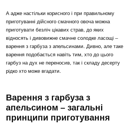
А адже настільки корисного і при правильному
приготуванні дійсного смачного овоча можна
приготувати безліч цікавих страв, до яких
відносять і дивовижне смачне солодке ласощі –
варення з гарбуза з апельсинами. Дивно, але таке
варення подобається навіть тим, хто до цього
гарбуз на дух не переносив, так і складу десерту
рідко хто може вгадати.
Варення з гарбуза з
апельсином – загальні
принципи приготування