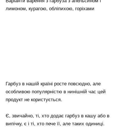
Варіанти варення з гарбуза з апельсином і
лимоном, курагою, обліпихою, горіхами
Гарбуз в нашій країні росте повсюдно, але
особливою популярністю в нинішній час цей
продукт не користується.
Є, звичайно, ті, хто додає гарбуз в кашу або в
випічку, є і ті, хто пече її, але таких одиниці.