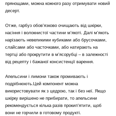
прянощами, можна кожного разу отримувати новий
десерт.
Отже, гарбуз обов’язково очищають від шкірки,
насіння і волокнистої частини м’якоті. Далі м’якоть
нарізають невеликими кубиками або брусочками,
слайсами або часточками, або натирають на
тертці або прокрутити в м’ясорубці – в залежності
від рецепту і бажаної консистенції варення.
Апельсини і лимони також промивають і
подрібнюють.Цей компонент можна
використовувати як з цедрою, так і без неї. Якщо
шкірку вирішено не прибирати, то апельсини
рекомендується кілька разів прокип’ятити, щоб
вони не горчили в готовому продукті.