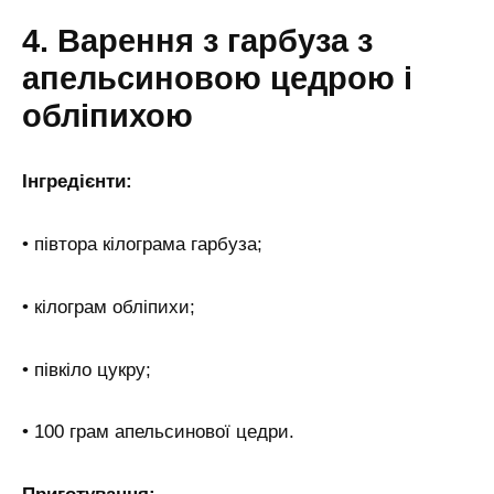
4. Варення з гарбуза з
апельсиновою цедрою і
обліпихою
Інгредієнти:
• півтора кілограма гарбуза;
• кілограм обліпихи;
• півкіло цукру;
• 100 грам апельсинової цедри.