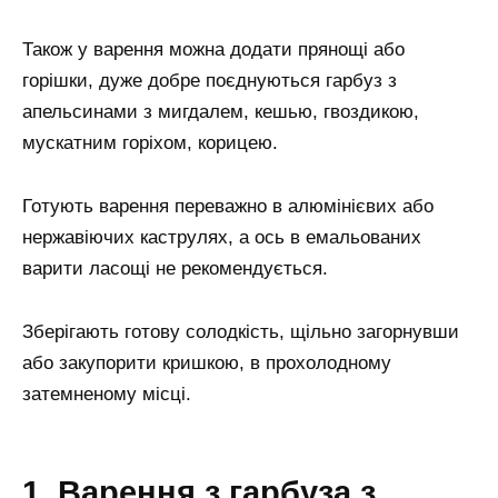
Також у варення можна додати прянощі або
горішки, дуже добре поєднуються гарбуз з
апельсинами з мигдалем, кешью, гвоздикою,
мускатним горіхом, корицею.
Готують варення переважно в алюмінієвих або
нержавіючих каструлях, а ось в емальованих
варити ласощі не рекомендується.
Зберігають готову солодкість, щільно загорнувши
або закупорити кришкою, в прохолодному
затемненому місці.
1. Варення з гарбуза з