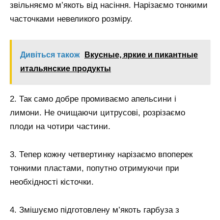
звільняємо м’якоть від насіння. Нарізаємо тонкими
часточками невеликого розміру.
Дивіться також
Вкусные, яркие и пикантные
итальянские продукты
2. Так само добре промиваємо апельсини і
лимони. Не очищаючи цитрусові, розрізаємо
плоди на чотири частини.
3. Тепер кожну четвертинку нарізаємо впоперек
тонкими пластами, попутно отримуючи при
необхідності кісточки.
4. Змішуємо підготовлену м’якоть гарбуза з