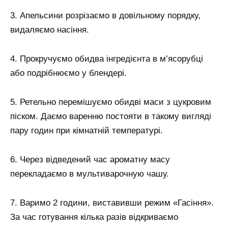
3. Апельсини розрізаємо в довільному порядку,
видаляємо насіння.
4. Прокручуємо обидва інгредієнта в м’ясорубці
або подрібнюємо у блендері.
5. Ретельно перемішуємо обидві маси з цукровим
піском. Даємо варенню постояти в такому вигляді
пару годин при кімнатній температурі.
6. Через відведений час ароматну масу
перекладаємо в мультиварочную чашу.
7. Варимо 2 години, виставивши режим «Гасіння».
За час готування кілька разів відкриваємо