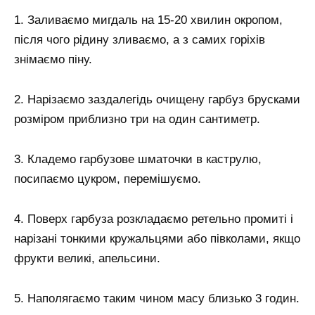
1. Заливаємо мигдаль на 15-20 хвилин окропом,
після чого рідину зливаємо, а з самих горіхів
знімаємо піну.
2. Нарізаємо заздалегідь очищену гарбуз брусками
розміром приблизно три на один сантиметр.
3. Кладемо гарбузове шматочки в каструлю,
посипаємо цукром, перемішуємо.
4. Поверх гарбуза розкладаємо ретельно промиті і
нарізані тонкими кружальцями або півколами, якщо
фрукти великі, апельсини.
5. Наполягаємо таким чином масу близько 3 годин.