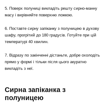
5. Поверх полуниці викладіть решту сирно-манну
масу і вирівняйте поверхню ложкою.
6. Поставте сирну запіканку з полуницею в духову
шафу, прогрітий до 180 градусів. Готуйте при цій
температурі 40 хвилин.
7. Відразу по закінченні дістаньте, добре охолодіть
прямо у формі і тільки після цього акуратно
викладіть з неї.
Сирна запіканка з
полуницею