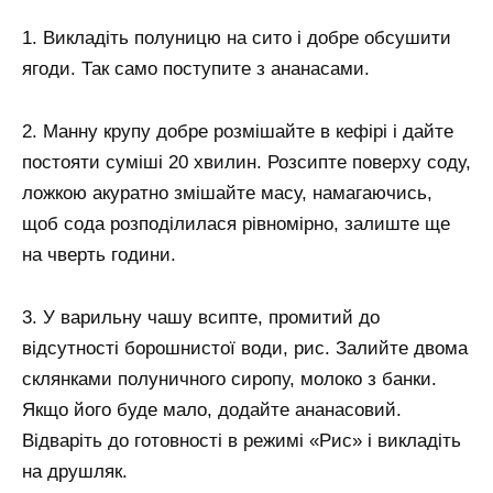
1. Викладіть полуницю на сито і добре обсушити
ягоди. Так само поступите з ананасами.
2. Манну крупу добре розмішайте в кефірі і дайте
постояти суміші 20 хвилин. Розсипте поверху соду,
ложкою акуратно змішайте масу, намагаючись,
щоб сода розподілилася рівномірно, залиште ще
на чверть години.
3. У варильну чашу всипте, промитий до
відсутності борошнистої води, рис. Залийте двома
склянками полуничного сиропу, молоко з банки.
Якщо його буде мало, додайте ананасовий.
Відваріть до готовності в режимі «Рис» і викладіть
на друшляк.