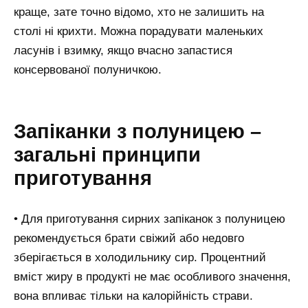
краще, зате точно відомо, хто не залишить на
столі ні крихти. Можна порадувати маленьких
ласунів і взимку, якщо вчасно запастися
консервованої полуничкою.
Запіканки з полуницею –
загальні принципи
приготування
• Для приготування сирних запіканок з полуницею
рекомендується брати свіжий або недовго
зберігається в холодильнику сир. Процентний
вміст жиру в продукті не має особливого значення,
вона впливає тільки на калорійність страви.