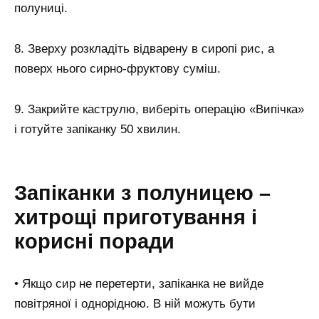
полуниці.
8. Зверху розкладіть відварену в сиропі рис, а
поверх нього сирно-фруктову суміш.
9. Закрийте каструлю, виберіть операцію «Випічка»
і готуйте запіканку 50 хвилин.
Запіканки з полуницею –
хитрощі приготування і
корисні поради
• Якщо сир не перетерти, запіканка не вийде
повітряної і однорідною. В ній можуть бути