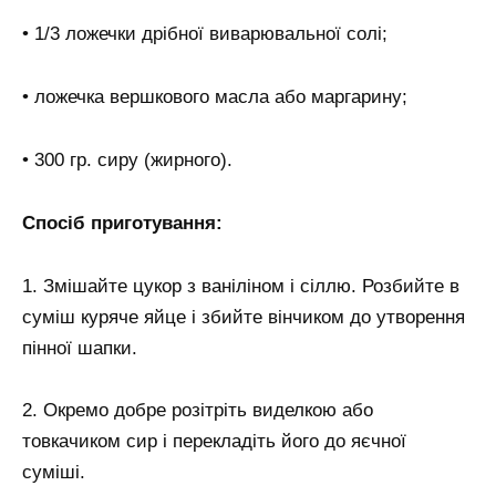
• 1/3 ложечки дрібної виварювальної солі;
• ложечка вершкового масла або маргарину;
• 300 гр. сиру (жирного).
Спосіб приготування:
1. Змішайте цукор з ваніліном і сіллю. Розбийте в
суміш куряче яйце і збийте вінчиком до утворення
пінної шапки.
2. Окремо добре розітріть виделкою або
товкачиком сир і перекладіть його до яєчної
суміші.