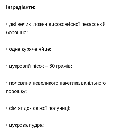
Інгредієнти:
• дві великі ложки високоякісної пекарській
борошна;
• одне куряче яйце;
• цукровий пісок – 60 грамів;
• половина невеликого пакетика ванільного
порошку;
• сім ягідок свіжої полуниці;
• цукрова пудра;