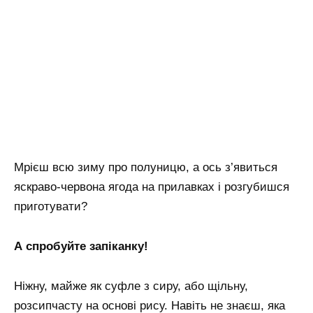
Мрієш всю зиму про полуницю, а ось з’явиться
яскраво-червона ягода на прилавках і розгубишся
приготувати?
А спробуйте запіканку!
Ніжну, майже як суфле з сиру, або щільну,
розсипчасту на основі рису. Навіть не знаєш, яка