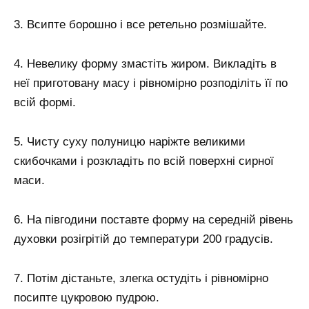
3. Всипте борошно і все ретельно розмішайте.
4. Невелику форму змастіть жиром. Викладіть в
неї приготовану масу і рівномірно розподіліть її по
всій формі.
5. Чисту суху полуницю наріжте великими
скибочками і розкладіть по всій поверхні сирної
маси.
6. На півгодини поставте форму на середній рівень
духовки розігрітій до температури 200 градусів.
7. Потім дістаньте, злегка остудіть і рівномірно
посипте цукровою пудрою.