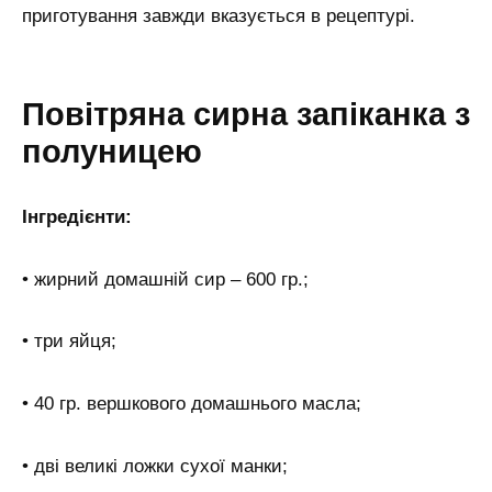
приготування завжди вказується в рецептурі.
Повітряна сирна запіканка з
полуницею
Інгредієнти:
• жирний домашній сир – 600 гр.;
• три яйця;
• 40 гр. вершкового домашнього масла;
• дві великі ложки сухої манки;