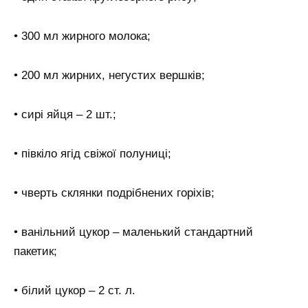
• 300 мл жирного молока;
• 200 мл жирних, негустих вершків;
• сирі яйця – 2 шт.;
• півкіло ягід свіжої полуниці;
• чверть склянки подрібнених горіхів;
• ванільний цукор – маленький стандартний
пакетик;
• білий цукор – 2 ст. л.