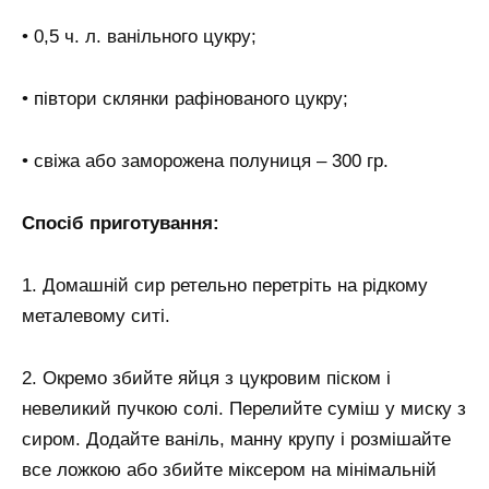
• 0,5 ч. л. ванільного цукру;
• півтори склянки рафінованого цукру;
• свіжа або заморожена полуниця – 300 гр.
Спосіб приготування:
1. Домашній сир ретельно перетріть на рідкому
металевому ситі.
2. Окремо збийте яйця з цукровим піском і
невеликий пучкою солі. Перелийте суміш у миску з
сиром. Додайте ваніль, манну крупу і розмішайте
все ложкою або збийте міксером на мінімальній