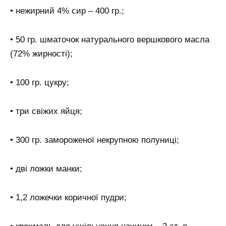
• нежирний 4% сир – 400 гр.;
• 50 гр. шматочок натурального вершкового масла
(72% жирності);
• 100 гр. цукру;
• три свіжих яйця;
• 300 гр. замороженої некрупною полуниці;
• дві ложки манки;
• 1,2 ложечки коричної пудри;