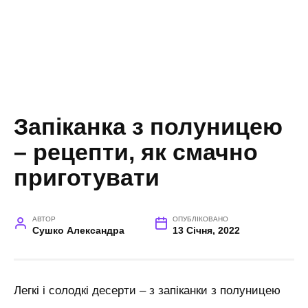
Запіканка з полуницею
– рецепти, як смачно
приготувати
АВТОР
ОПУБЛІКОВАНО
Сушко Александра
13 Січня, 2022
Легкі і солодкі десерти – з запіканки з полуницею