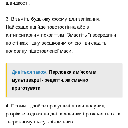
швидкості.
3. Візьміть будь-яку форму для запікання.
Найкраще підійде товстостінна або з
антипригарним покриттям. Змастіть її зсередини
по стінках і дну вершковим олією і викладіть
половину підготовленої маси.
Дивіться також
Перловка з м’ясом в
мультиварці - рецепти, як смачно
приготувати
4. Промиті, добре просушені ягоди полуниці
розріжте вздовж на дві половинки і розкладіть їх по
творожному шару зрізом вниз.