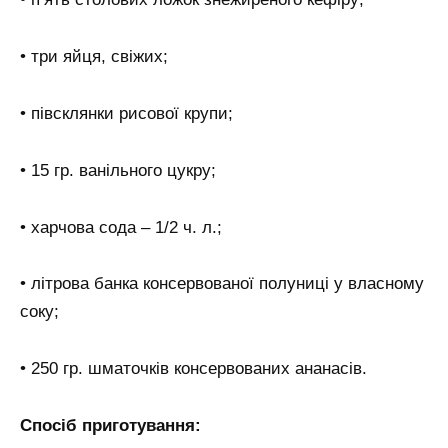
• три яйця, свіжих;
• півсклянки рисової крупи;
• 15 гр. ванільного цукру;
• харчова сода – 1/2 ч. л.;
• літрова банка консервованої полуниці у власному
соку;
• 250 гр. шматочків консервованих ананасів.
Спосіб приготування: