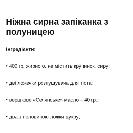
Ніжна сирна запіканка з
полуницею
Інгредієнти:
• 400 гр. жирного, не містить крупинок, сиру;
• дві ложечки розпушувача для тіста;
• вершкове «Селянське» масло – 40 гр.;
• два з половиною ложки цукру;