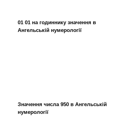
01 01 на годиннику значення в
Ангельській нумерології
Значення числа 950 в Ангельській
нумерології