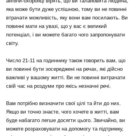
ангели-охоронці вірять, що ви талановита людина,
яка може бути дуже успішною, тому ви не повинні
втрачати можливість, яку вони вам посилають. Ви
повинні мати на увазі, що у вас є великий
потенціал, і ви можете багато чого запропонувати
світу.
Число 21-11 на годиннику також говорить вам, що
ви повинні бути зосереджені на речах, які дійсно
важливі у вашому житті. Ви не повинні витрачати
свій час на роздуми про якісь незначні речі.
Вам потрібно визначити свої цілі та йти до них.
Якщо ви точно знаєте, чого хочете в житті, вам
буде набагато легше досягти цього. Звичайно, ви
можете розраховувати на допомогу та підтримку,