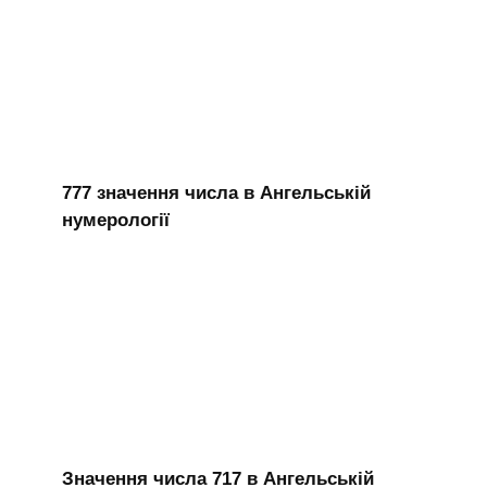
777 значення числа в Ангельській
нумерології
Значення числа 717 в Ангельській