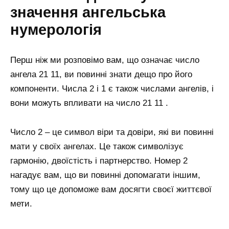
значення ангельська
нумерологія
Перш ніж ми розповімо вам, що означає число
ангела 21 11, ви повинні знати дещо про його
компоненти. Числа 2 і 1 є також числами ангелів, і
вони можуть впливати на число 21 11 .
Число 2 – це символ віри та довіри, які ви повинні
мати у своїх ангелах. Це також символізує
гармонію, двоїстість і партнерство. Номер 2
нагадує вам, що ви повинні допомагати іншим,
тому що це допоможе вам досягти своєї життєвої
мети.