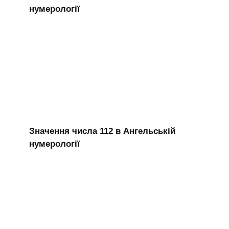
нумерології
Значення числа 112 в Ангельській
нумерології