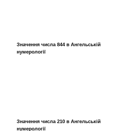
Значення числа 844 в Ангельській
нумерології
Значення числа 210 в Ангельській
нумерології