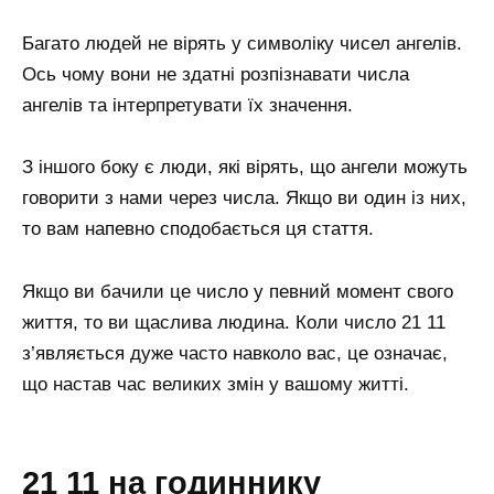
Багато людей не вірять у символіку чисел ангелів.
Ось чому вони не здатні розпізнавати числа
ангелів та інтерпретувати їх значення.
З іншого боку є люди, які вірять, що ангели можуть
говорити з нами через числа. Якщо ви один із них,
то вам напевно сподобається ця стаття.
Якщо ви бачили це число у певний момент свого
життя, то ви щаслива людина. Коли число 21 11
з’являється дуже часто навколо вас, це означає,
що настав час великих змін у вашому житті.
21 11 на годиннику