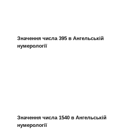
Значення числа 395 в Ангельській
нумерології
Значення числа 1540 в Ангельській
нумерології