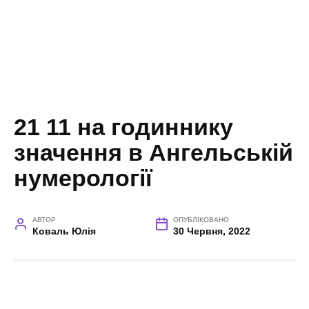
21 11 на годиннику
значення в Ангельській
нумерології
АВТОР
ОПУБЛІКОВАНО
Коваль Юлія
30 Червня, 2022