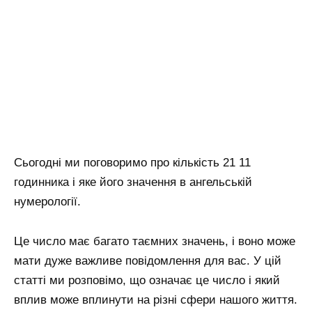
Сьогодні ми поговоримо про кількість 21 11
годинника і яке його значення в ангельській
нумерології.
Це число має багато таємних значень, і воно може
мати дуже важливе повідомлення для вас. У цій
статті ми розповімо, що означає це число і який
вплив може вплинути на різні сфери нашого життя.