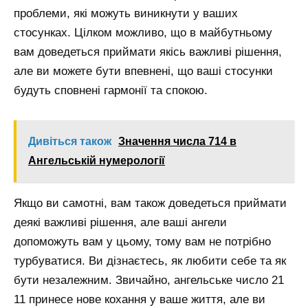
проблеми, які можуть виникнути у ваших
стосунках. Цілком можливо, що в майбутньому
вам доведеться приймати якісь важливі рішення,
але ви можете бути впевнені, що ваші стосунки
будуть сповнені гармонії та спокою.
Дивіться також
Значення числа 714 в
Ангельській нумерології
Якщо ви самотні, вам також доведеться приймати
деякі важливі рішення, але ваші ангели
допоможуть вам у цьому, тому вам не потрібно
турбуватися. Ви дізнаєтесь, як любити себе та як
бути незалежним. Звичайно, ангельське число 21
11 принесе нове кохання у ваше життя, але ви