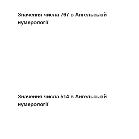
Значення числа 767 в Ангельській
нумерології
Значення числа 514 в Ангельській
нумерології