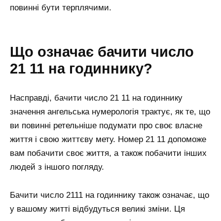
повинні бути терплячими.
Що означає бачити число
21 11 на годиннику?
Насправді, бачити число 21 11 на годиннику
значення ангельська нумерологія трактує, як те, що
ви повинні ретельніше подумати про своє власне
життя і свою життєву мету. Номер 21 11 допоможе
вам побачити своє життя, а також побачити інших
людей з іншого погляду.
Бачити число 2111 на годиннику також означає, що
у вашому житті відбудуться великі зміни. Ця