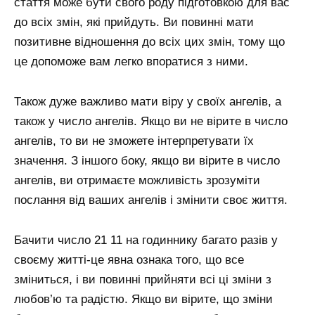
стаття може бути свого роду підготовкою для вас
до всіх змін, які прийдуть. Ви повинні мати
позитивне відношення до всіх цих змін, тому що
це допоможе вам легко впоратися з ними.
Також дуже важливо мати віру у своїх ангелів, а
також у число ангелів. Якщо ви не вірите в число
ангелів, то ви не зможете інтерпретувати їх
значення. З іншого боку, якщо ви вірите в число
ангелів, ви отримаєте можливість зрозуміти
послання від ваших ангелів і змінити своє життя.
Бачити число 21 11 на годиннику багато разів у
своєму житті-це явна ознака того, що все
зміниться, і ви повинні прийняти всі ці зміни з
любов’ю та радістю. Якщо ви вірите, що зміни