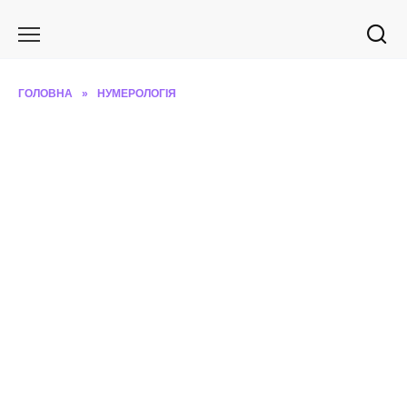
Перейти
до
вмісту
ГОЛОВНА
»
НУМЕРОЛОГІЯ