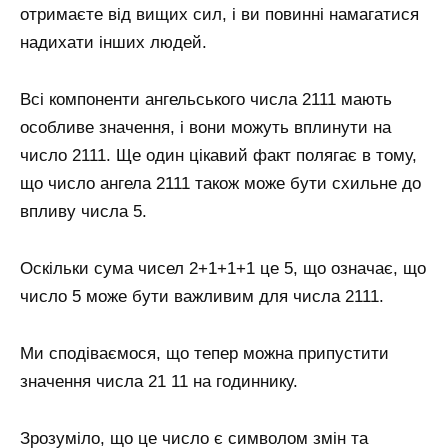
отримаєте від вищих сил, і ви повинні намагатися
надихати інших людей.
Всі компоненти ангельського числа 2111 мають
особливе значення, і вони можуть вплинути на
число 2111. Ще один цікавий факт полягає в тому,
що число ангела 2111 також може бути схильне до
впливу числа 5.
Оскільки сума чисел 2+1+1+1 це 5, що означає, що
число 5 може бути важливим для числа 2111.
Ми сподіваємося, що тепер можна припустити
значення числа 21 11 на годиннику.
Зрозуміло, що це число є символом змін та