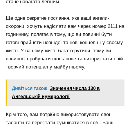
стане набагато легшим.
Ще одне секретне послання, яке ваші ангели-
охоронці хочуть надіслати вам через номер 2111 на
годиннику, полягає в тому, що ви повинні бути
готові прийняти нові ідеї та нові концепції у своєму
житті. У вашому житті багато рутини, тому ви
повинні спробувати щось нове та використати свій
творчий потенціал у майбутньому.
Дивіться також
Значення числа 130 в
Ангельській нумерології
Крім того, вам потрібно використовувати свої
таланти та перестати сумніватися в собі. Ваші