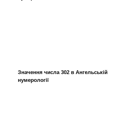
Значення числа 302 в Ангельській
нумерології