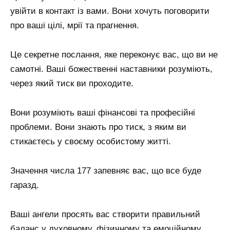
увійти в контакт із вами. Вони хочуть поговорити
про ваші цілі, мрії та прагнення.
Це секретне послання, яке переконує вас, що ви не
самотні. Ваші божественні наставники розуміють,
через який тиск ви проходите.
Вони розуміють ваші фінансові та професійні
проблеми. Вони знають про тиск, з яким ви
стикаєтесь у своєму особистому житті.
Значення числа 177 запевняє вас, що все буде
гаразд.
Ваші ангели просять вас створити правильний
баланс у духовному, фізичному та емоційному