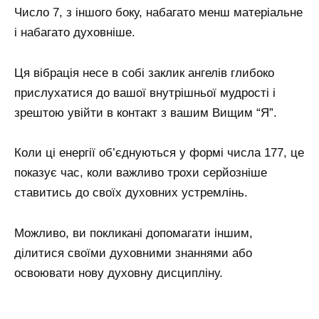
Число 7, з іншого боку, набагато менш матеріальне
і набагато духовніше.
Ця вібрація несе в собі заклик ангелів глибоко
прислухатися до вашої внутрішньої мудрості і
зрештою увійти в контакт з вашим Вищим “Я”.
Коли ці енергії об’єднуються у формі числа 177, це
показує час, коли важливо трохи серйозніше
ставитись до своїх духовних устремлінь.
Можливо, ви покликані допомагати іншим,
ділитися своїми духовними знаннями або
освоювати нову духовну дисципліну.