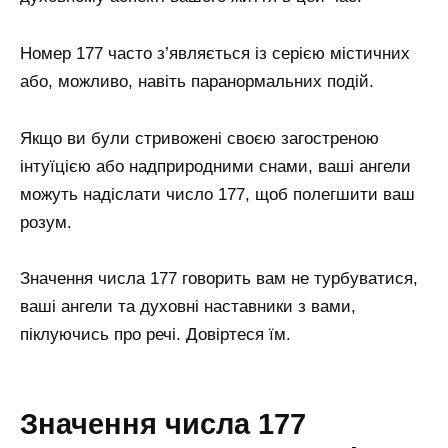
Номер 177 часто з’являється із серією містичних
або, можливо, навіть паранормальних подій.
Якщо ви були стривожені своєю загостреною
інтуїцією або надприродними снами, ваші ангели
можуть надіслати число 177, щоб полегшити ваш
розум.
Значення числа 177 говорить вам не турбуватися,
ваші ангели та духовні наставники з вами,
піклуючись про речі. Довіртеся їм.
Значення числа 177