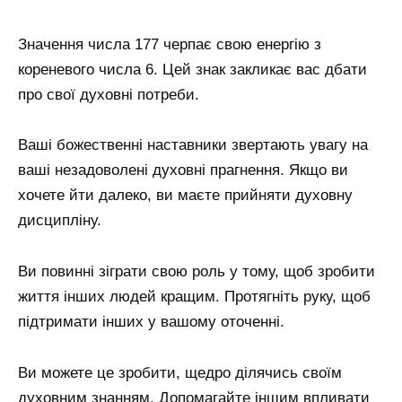
Значення числа 177 черпає свою енергію з
кореневого числа 6. Цей знак закликає вас дбати
про свої духовні потреби.
Ваші божественні наставники звертають увагу на
ваші незадоволені духовні прагнення. Якщо ви
хочете йти далеко, ви маєте прийняти духовну
дисципліну.
Ви повинні зіграти свою роль у тому, щоб зробити
життя інших людей кращим. Протягніть руку, щоб
підтримати інших у вашому оточенні.
Ви можете це зробити, щедро ділячись своїм
духовним знанням. Допомагайте іншим впливати