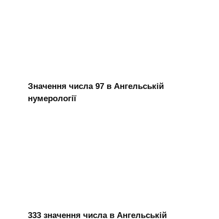
Значення числа 97 в Ангельській
нумерології
333 значення числа в Ангельській