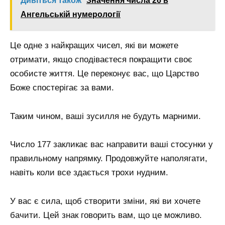
Дивіться також
Значення числа 26 в
Ангельській нумерології
Це одне з найкращих чисел, які ви можете
отримати, якщо сподіваєтеся покращити своє
особисте життя. Це переконує вас, що Царство
Боже спостерігає за вами.
Таким чином, ваші зусилля не будуть марними.
Число 177 закликає вас направити ваші стосунки у
правильному напрямку. Продовжуйте наполягати,
навіть коли все здається трохи нудним.
У вас є сила, щоб створити зміни, які ви хочете
бачити. Цей знак говорить вам, що це можливо.