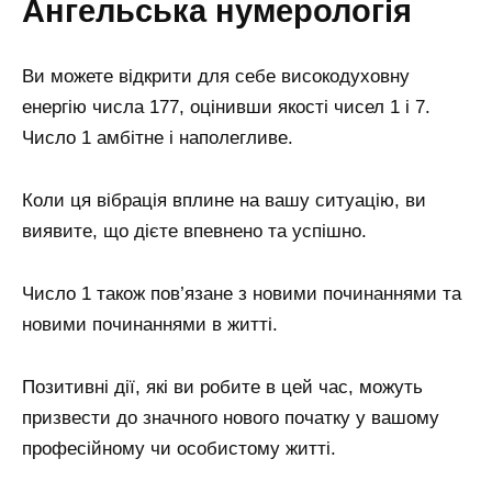
Ангельська нумерологія
Ви можете відкрити для себе високодуховну
енергію числа 177, оцінивши якості чисел 1 і 7.
Число 1 амбітне і наполегливе.
Коли ця вібрація вплине на вашу ситуацію, ви
виявите, що дієте впевнено та успішно.
Число 1 також пов’язане з новими починаннями та
новими починаннями в житті.
Позитивні дії, які ви робите в цей час, можуть
призвести до значного нового початку у вашому
професійному чи особистому житті.