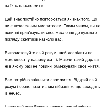
на їхнє власне життя.
Цей знак постійно повторюється як знак того, що
ви є незалежним мислителем. Таким чином, ви не
повинні прив’язувати своє мислення до вузького
погляду скептиків навколо вас.
Використовуйте свій розум, щоб дослідити всі
можливості у вашому житті. Маючи такий дар, ви
ні в якому разі не повинні обмежувати своє життя.
Вам потрібно звільнити своє життя. Відкрий свій
розум і серце позитивним вібраціям, що виходять
із небес.
Через цей знак Всесвіт просить вас зберігати