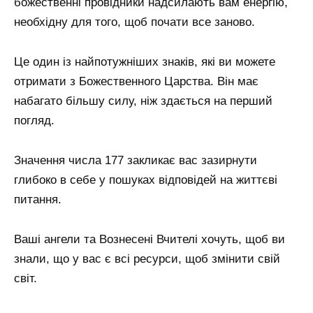
божественні провідники надсилають вам енергію,
необхідну для того, щоб почати все заново.
Це один із найпотужніших знаків, які ви можете
отримати з Божественного Царства. Він має
набагато більшу силу, ніж здається на перший
погляд.
Значення числа 177 закликає вас зазирнути
глибоко в себе у пошуках відповідей на життєві
питання.
Ваші ангели та Вознесені Вчителі хочуть, щоб ви
знали, що у вас є всі ресурси, щоб змінити свій
світ.