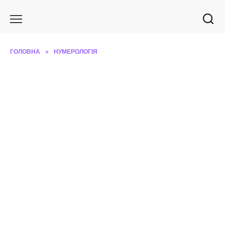
Перейти
до
вмісту
ГОЛОВНА
»
НУМЕРОЛОГІЯ