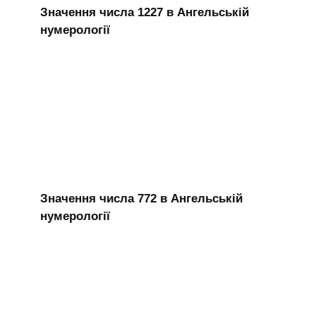
Значення числа 1227 в Ангельській
нумерології
Значення числа 772 в Ангельській
нумерології