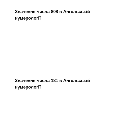
Значення числа 808 в Ангельській
нумерології
Значення числа 181 в Ангельській
нумерології