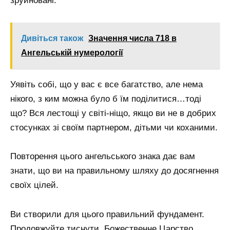
зруйновані.
Дивіться також
Значення числа 718 в
Ангельській нумерології
Уявіть собі, що у вас є все багатство, але нема
нікого, з ким можна було б їм поділитися…тоді
що? Вся лестощі у світі-ніщо, якщо ви не в добрих
стосунках зі своїм партнером, дітьми чи коханими.
Повторення цього ангельського знака дає вам
знати, що ви на правильному шляху до досягнення
своїх цілей.
Ви створили для цього правильний фундамент.
Продовжуйте тиснути. Божественне Царство