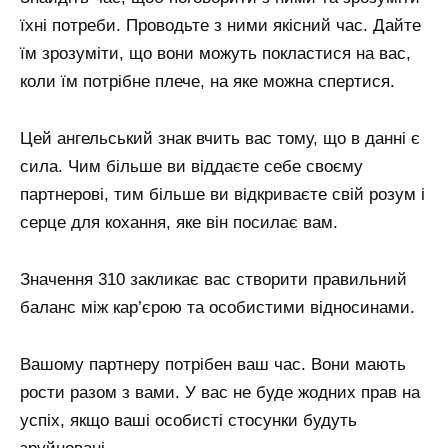
їхні потреби. Проводьте з ними якісний час. Дайте
їм зрозуміти, що вони можуть покластися на вас,
коли їм потрібне плече, на яке можна спертися.
Цей ангельський знак вчить вас тому, що в данні є
сила. Чим більше ви віддаєте себе своєму
партнерові, тим більше ви відкриваєте свій розум і
серце для кохання, яке він посилає вам.
Значення 310 закликає вас створити правильний
баланс між кар’єрою та особистими відносинами.
Вашому партнеру потрібен ваш час. Вони мають
рости разом з вами. У вас не буде жодних прав на
успіх, якщо ваші особисті стосунки будуть