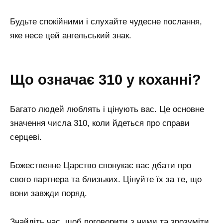
Будьте спокійними і слухайте чудесне послання,
яке несе цей ангельський знак.
Що означає 310 у коханні?
Багато людей люблять і цінують вас. Це основне
значення числа 310, коли йдеться про справи
серцеві.
Божественне Царство спонукає вас дбати про
свого партнера та близьких. Цінуйте їх за те, що
вони завжди поряд.
Знайдіть час, щоб поговорити з ними та зрозуміти