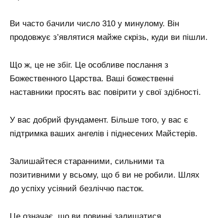
Ви часто бачили число 310 у минулому. Він
продовжує з’являтися майже скрізь, куди ви пішли.
Що ж, це не збіг. Це особливе послання з
Божественного Царства. Ваші божественні
наставники просять вас повірити у свої здібності.
У вас добрий фундамент. Більше того, у вас є
підтримка ваших ангелів і піднесених Майстерів.
Залишайтеся старанними, сильними та
позитивними у всьому, що б ви не робили. Шлях
до успіху усіяний безліччю пасток.
Це означає, що ви повинні залишатися