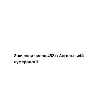
Значення числа 452 в Ангельській
нумерології