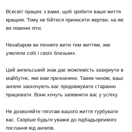
Всесвіт працює з вами, щоб зробити ваше життя
кращим. Тому не бійтеся приносити жертви, на які
ви повинні піти.
Незабаром ви почнете жити тим життям, яке
уявляли собі і своїх близьких.
Цей ангельський знак дає можливість зазирнути в
майбутнє, яке вам призначено. Таким чином, ваші
ангели заохочують вас продовжувати старанно
працювати. Вони хочуть запевнити вас у успіху.
Не дозволяйте тяготам вашого життя турбувати
вас. Скоріше будьте уважні до підбадьорливого
послання від ангелів.