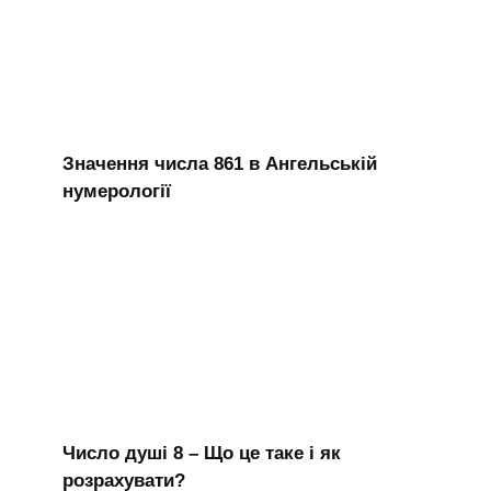
Значення числа 861 в Ангельській
нумерології
Число душі 8 – Що це таке і як
розрахувати?