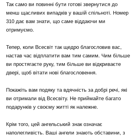
Так само ви повинні бути готові звернутися до
менш щасливих випадків у вашій спільноті. Номер
310 дає вам знати, що саме віддаючи ми
отримуємо.
Тепер, коли Всесвіт так щедро благословив вас,
настав час відплатити вам тим самим. Чим більше
ви простягаєте руку, тим більше ви відкриваєте
двері, щоб вітати нові благословення.
Покажіть вам подяку та вдячність за добрі речі, які
ви отримали від Всесвіту. Не приймайте багато
подарунків у своєму житті як належне.
Крім того, цей ангельський знак означає
наполегливість. Ваші ангели знають обставини, з