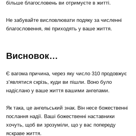
більше благословень ви отримуєте в житті.
Не забувайте висловлювати подяку за численні
благословення, які приходять у ваше життя.
Висновок…
Є вагома причина, через яку число 310 продовжує
з’являтися скрізь, куди ви пішли. Воно було
надіслано у ваше життя вашими ангелами.
Як така, це ангельський знак. Він несе божественні
послання надії. Ваші божественні наставники
хочуть, щоб ви зрозуміли, що у вас попереду
яскраве життя.