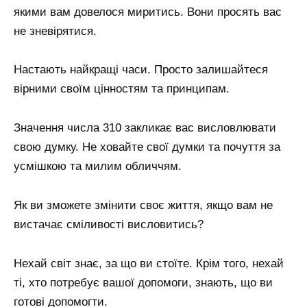
якими вам довелося миритись. Вони просять вас
не зневірятися.
Настають найкращі часи. Просто залишайтеся
вірними своїм цінностям та принципам.
Значення числа 310 закликає вас висловлювати
свою думку. Не ховайте свої думки та почуття за
усмішкою та милим обличчям.
Як ви зможете змінити своє життя, якщо вам не
вистачає сміливості висловитись?
Нехай світ знає, за що ви стоїте. Крім того, нехай
ті, хто потребує вашої допомоги, знають, що ви
готові допомогти.