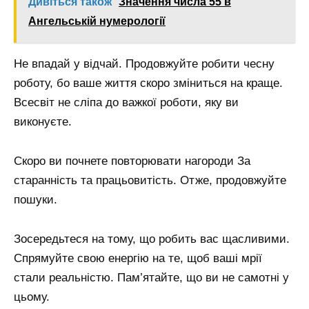
Дивіться також
Значення числа 55 в
Ангельській нумерології
Не впадай у відчай. Продовжуйте робити чесну
роботу, бо ваше життя скоро зміниться на краще.
Всесвіт не сліпа до важкої роботи, яку ви
виконуєте.
Скоро ви почнете повторювати нагороди За
старанність та працьовитість. Отже, продовжуйте
пошуки.
Зосередьтеся на тому, що робить вас щасливими.
Спрямуйте свою енергію на те, щоб ваші мрії
стали реальністю. Пам’ятайте, що ви не самотні у
цьому.