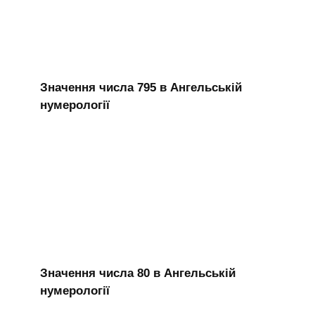
Значення числа 795 в Ангельській
нумерології
Значення числа 80 в Ангельській
нумерології