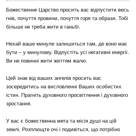
Божественне Царство просить вас відпустити весь
гнів, почуття провини, почуття горя та образи. Тобі
більше не треба жити в ганьбі.
Нехай ваше минуле залишиться там, де воно має
бути – у минулому. Відпустіть усі негативні енергії.
Ви не повинні жити життям жалю.
Цей знак від ваших ангелів просить вас
зосередитись на висловленні Ваших особистих
істин. Прагніть духовного просвітлення і духовного
зростання.
У вас є божественна мета та місія душі на цій
землі. Розплющте очі і подивіться, що потрібно