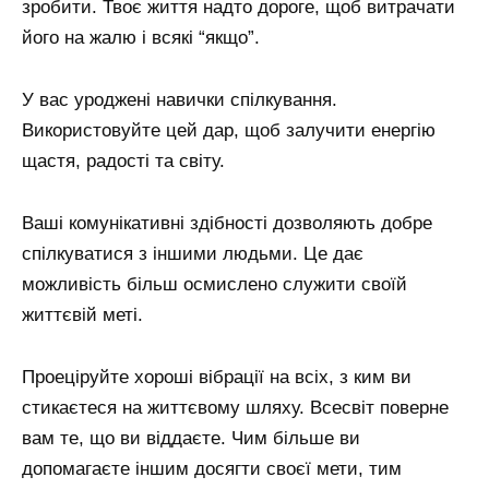
зробити. Твоє життя надто дороге, щоб витрачати
його на жалю і всякі “якщо”.
У вас уроджені навички спілкування.
Використовуйте цей дар, щоб залучити енергію
щастя, радості та світу.
Ваші комунікативні здібності дозволяють добре
спілкуватися з іншими людьми. Це дає
можливість більш осмислено служити своїй
життєвій меті.
Проеціруйте хороші вібрації на всіх, з ким ви
стикаєтеся на життєвому шляху. Всесвіт поверне
вам те, що ви віддаєте. Чим більше ви
допомагаєте іншим досягти своєї мети, тим