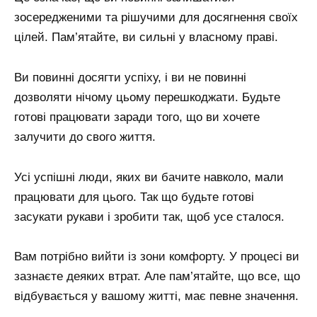
зосередженими та рішучими для досягнення своїх
цілей. Пам’ятайте, ви сильні у власному праві.
Ви повинні досягти успіху, і ви не повинні
дозволяти нічому цьому перешкоджати. Будьте
готові працювати заради того, що ви хочете
залучити до свого життя.
Усі успішні люди, яких ви бачите навколо, мали
працювати для цього. Так що будьте готові
засукати рукави і зробити так, щоб усе сталося.
Вам потрібно вийти із зони комфорту. У процесі ви
зазнаєте деяких втрат. Але пам’ятайте, що все, що
відбувається у вашому житті, має певне значення.