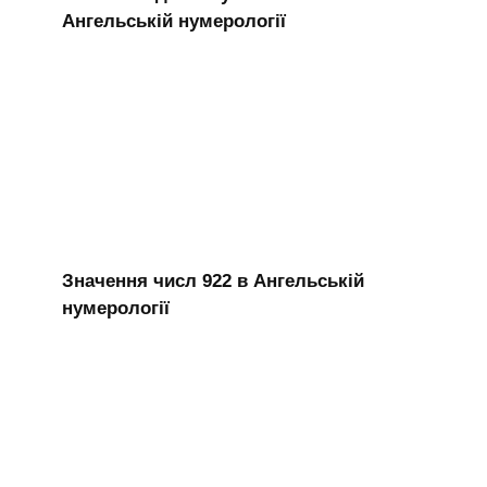
Ангельській нумерології
Значення числ 922 в Ангельській
нумерології