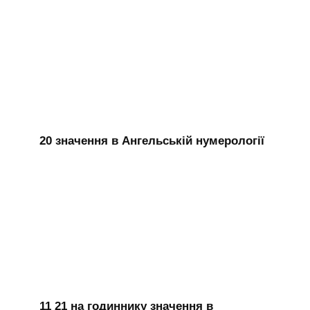
20 значення в Ангельській нумерології
11 21 на годиннику значення в