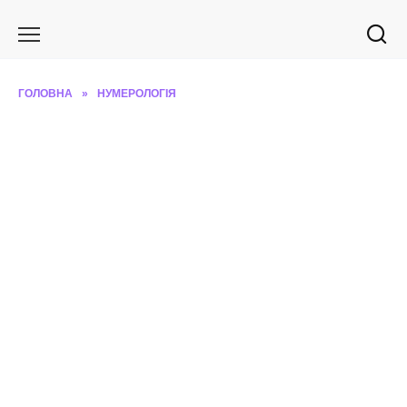
Перейти
до
вмісту
ГОЛОВНА
»
НУМЕРОЛОГІЯ