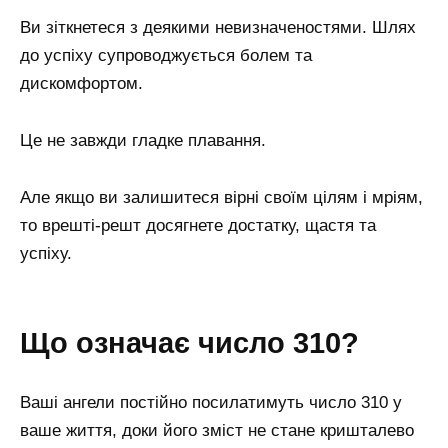
Ви зіткнетеся з деякими невизначеностями. Шлях
до успіху супроводжується болем та
дискомфортом.
Це не завжди гладке плавання.
Але якщо ви залишитеся вірні своїм цілям і мріям,
то врешті-решт досягнете достатку, щастя та
успіху.
Що означає число 310?
Ваші ангели постійно посилатимуть число 310 у
ваше життя, доки його зміст не стане кришталево