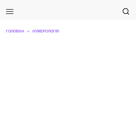
Перейти
до
вмісту
ГОЛОВНА
»
НУМЕРОЛОГІЯ