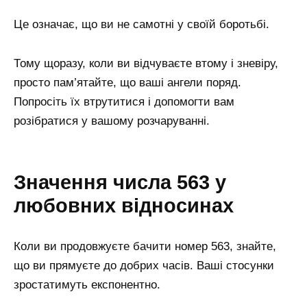
Це означає, що ви не самотні у своїй боротьбі.
Тому щоразу, коли ви відчуваєте втому і зневіру,
просто пам’ятайте, що ваші ангели поряд.
Попросіть їх втрутитися і допомогти вам
розібратися у вашому розчаруванні.
Значення числа 563 у
любовних відносинах
Коли ви продовжуєте бачити номер 563, знайте,
що ви прямуєте до добрих часів. Ваші стосунки
зростатимуть експонентно.