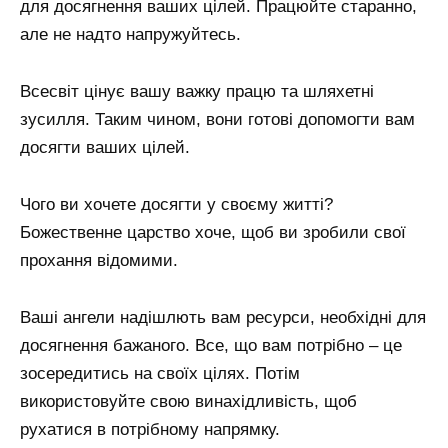
для досягнення ваших цілей. Працюйте старанно,
але не надто напружуйтесь.
Всесвіт цінує вашу важку працю та шляхетні
зусилля. Таким чином, вони готові допомогти вам
досягти ваших цілей.
Чого ви хочете досягти у своєму житті?
Божественне царство хоче, щоб ви зробили свої
прохання відомими.
Ваші ангели надішлють вам ресурси, необхідні для
досягнення бажаного. Все, що вам потрібно – це
зосередитись на своїх цілях. Потім
використовуйте свою винахідливість, щоб
рухатися в потрібному напрямку.