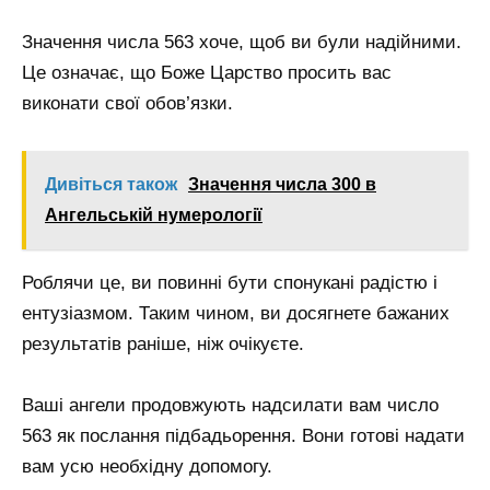
Значення числа 563 хоче, щоб ви були надійними.
Це означає, що Боже Царство просить вас
виконати свої обов’язки.
Дивіться також
Значення числа 300 в
Ангельській нумерології
Роблячи це, ви повинні бути спонукані радістю і
ентузіазмом. Таким чином, ви досягнете бажаних
результатів раніше, ніж очікуєте.
Ваші ангели продовжують надсилати вам число
563 як послання підбадьорення. Вони готові надати
вам усю необхідну допомогу.