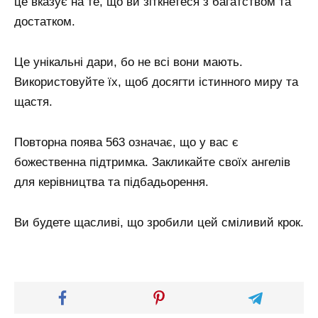
це вказує на те, що ви зіткнетеся з багатством та
достатком.
Це унікальні дари, бо не всі вони мають.
Використовуйте їх, щоб досягти істинного миру та
щастя.
Повторна поява 563 означає, що у вас є
божественна підтримка. Закликайте своїх ангелів
для керівництва та підбадьорення.
Ви будете щасливі, що зробили цей сміливий крок.