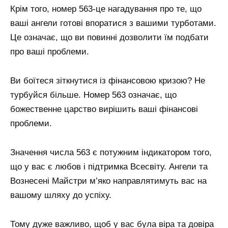
Крім того, номер 563-це нагадування про те, що
ваші ангели готові впоратися з вашими турботами.
Це означає, що ви повинні дозволити їм подбати
про ваші проблеми.
Ви боїтеся зіткнутися із фінансовою кризою? Не
турбуйся більше. Номер 563 означає, що
божественне царство вирішить ваші фінансові
проблеми.
Значення числа 563 є потужним індикатором того,
що у вас є любов і підтримка Всесвіту. Ангели та
Вознесені Майстри м’яко направлятимуть вас на
вашому шляху до успіху.
Тому дуже важливо, щоб у вас була віра та довіра