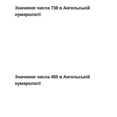
Значення числа 738 в Ангельській
нумерології
Значення числа 450 в Ангельській
нумерології