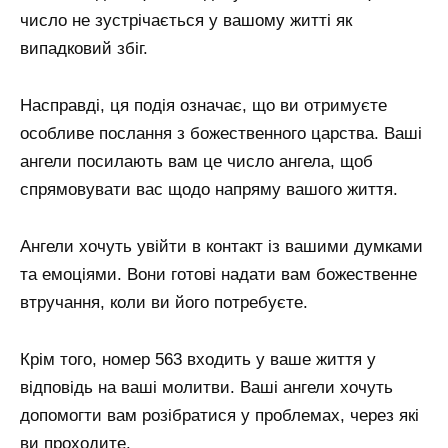
число не зустрічається у вашому житті як
випадковий збіг.
Насправді, ця подія означає, що ви отримуєте
особливе послання з божественного царства. Ваші
ангели посилають вам це число ангела, щоб
спрямовувати вас щодо напряму вашого життя.
Ангели хочуть увійти в контакт із вашими думками
та емоціями. Вони готові надати вам божественне
втручання, коли ви його потребуєте.
Крім того, номер 563 входить у ваше життя у
відповідь на ваші молитви. Ваші ангели хочуть
допомогти вам розібратися у проблемах, через які
ви проходите.