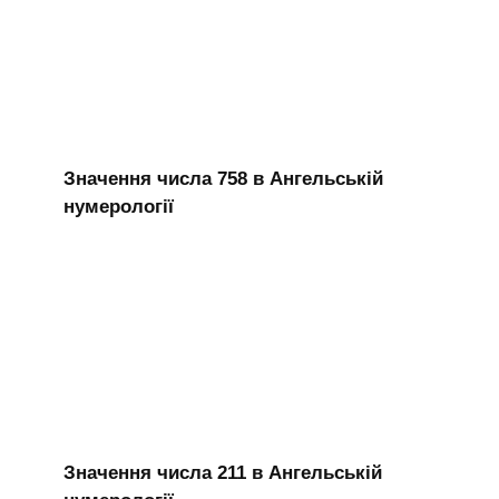
Значення числа 758 в Ангельській
нумерології
Значення числа 211 в Ангельській