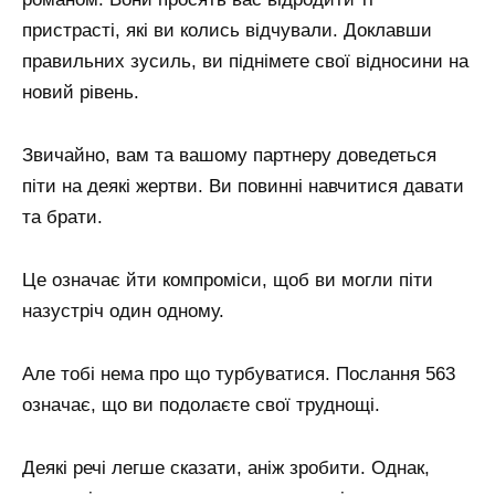
пристрасті, які ви колись відчували. Доклавши
правильних зусиль, ви піднімете свої відносини на
новий рівень.
Звичайно, вам та вашому партнеру доведеться
піти на деякі жертви. Ви повинні навчитися давати
та брати.
Це означає йти компроміси, щоб ви могли піти
назустріч один одному.
Але тобі нема про що турбуватися. Послання 563
означає, що ви подолаєте свої труднощі.
Деякі речі легше сказати, аніж зробити. Однак,