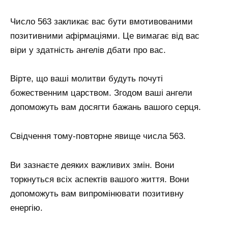
Число 563 закликає вас бути вмотивованими
позитивними афірмаціями. Це вимагає від вас
віри у здатність ангелів дбати про вас.
Вірте, що ваші молитви будуть почуті
божественним царством. Згодом ваші ангели
допоможуть вам досягти бажань вашого серця.
Свідчення тому-повторне явище числа 563.
Ви зазнаєте деяких важливих змін. Вони
торкнуться всіх аспектів вашого життя. Вони
допоможуть вам випромінювати позитивну
енергію.