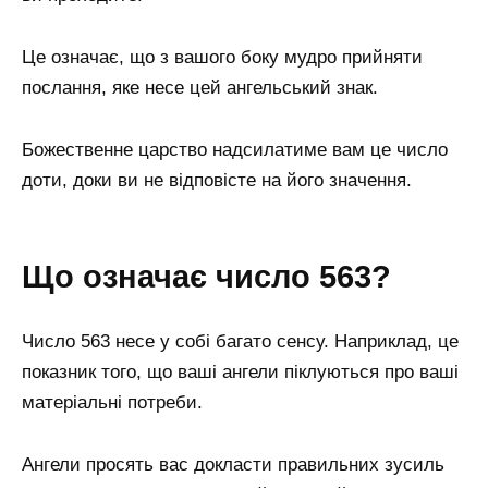
Це означає, що з вашого боку мудро прийняти
послання, яке несе цей ангельський знак.
Божественне царство надсилатиме вам це число
доти, доки ви не відповісте на його значення.
Що означає число 563?
Число 563 несе у собі багато сенсу. Наприклад, це
показник того, що ваші ангели піклуються про ваші
матеріальні потреби.
Ангели просять вас докласти правильних зусиль