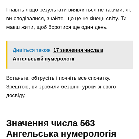
І навіть якщо результати виявляться не такими, як
ви сподівалися, знайте, що це не кінець світу. Ти
маєш жити, щоб боротися ще один день.
Дивіться також
17 значення числа в
Ангельській нумерології
Встаньте, обтрусіть і почніть все спочатку.
Зрештою, ви зробили безцінні уроки зі свого
досвіду.
Значення числа 563
Ангельська нумерологія