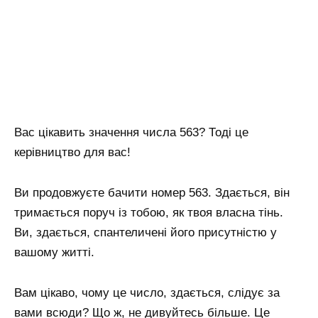
Вас цікавить значення числа 563? Тоді це
керівництво для вас!
Ви продовжуєте бачити номер 563. Здається, він
тримається поруч із тобою, як твоя власна тінь.
Ви, здається, спантеличені його присутністю у
вашому житті.
Вам цікаво, чому це число, здається, слідує за
вами всюди? Що ж, не дивуйтесь більше. Це