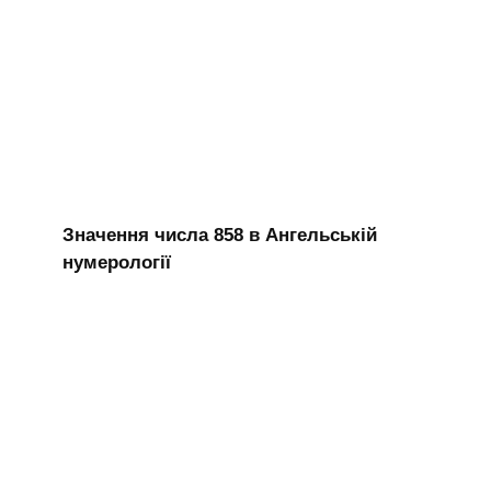
Значення числа 858 в Ангельській
нумерології