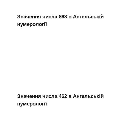
Значення числа 868 в Ангельській
нумерології
Значення числа 462 в Ангельській
нумерології