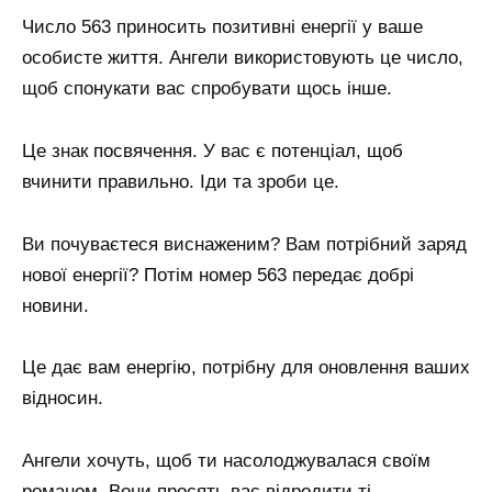
Число 563 приносить позитивні енергії у ваше
особисте життя. Ангели використовують це число,
щоб спонукати вас спробувати щось інше.
Це знак посвячення. У вас є потенціал, щоб
вчинити правильно. Іди та зроби це.
Ви почуваєтеся виснаженим? Вам потрібний заряд
нової енергії? Потім номер 563 передає добрі
новини.
Це дає вам енергію, потрібну для оновлення ваших
відносин.
Ангели хочуть, щоб ти насолоджувалася своїм
романом. Вони просять вас відродити ті