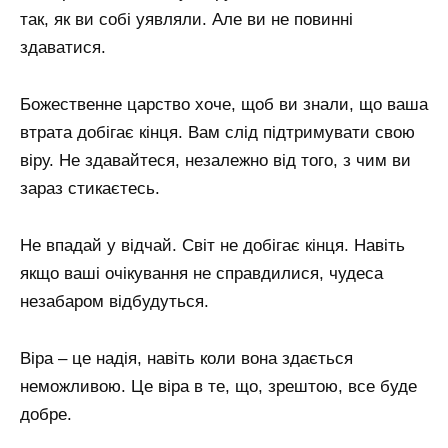
так, як ви собі уявляли. Але ви не повинні
здаватися.
Божественне царство хоче, щоб ви знали, що ваша
втрата добігає кінця. Вам слід підтримувати свою
віру. Не здавайтеся, незалежно від того, з чим ви
зараз стикаєтесь.
Не впадай у відчай. Світ не добігає кінця. Навіть
якщо ваші очікування не справдилися, чудеса
незабаром відбудуться.
Віра – це надія, навіть коли вона здається
неможливою. Це віра в те, що, зрештою, все буде
добре.