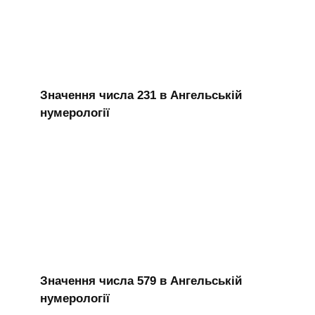
Значення числа 231 в Ангельській
нумерології
Значення числа 579 в Ангельській
нумерології