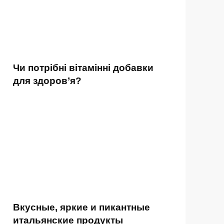
Чи потрібні вітамінні добавки
для здоров’я?
Вкусные, яркие и пикантные
итальянские продукты