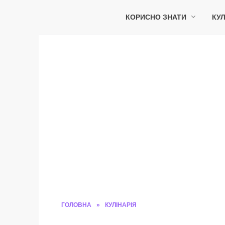
Перейти
до
КОРИСНО ЗНАТИ
КУЛ
вмісту
ГОЛОВНА
»
КУЛІНАРІЯ