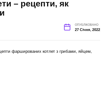
ти – рецепти, як
и
ОПУБЛІКОВАНО
27 Січня, 2022
цепти фаршированих котлет з грибами, яйцем,