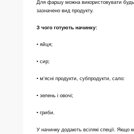
Для фаршу можна використовувати будь-
зазначено вид продукту.
З чого готують начинку:
• яйця;
• сир;
• м’ясні продукти, субпродукти, сало:
• зелень і овочі;
• гриби.
У начинку додають всілякі спеції. Якщо 