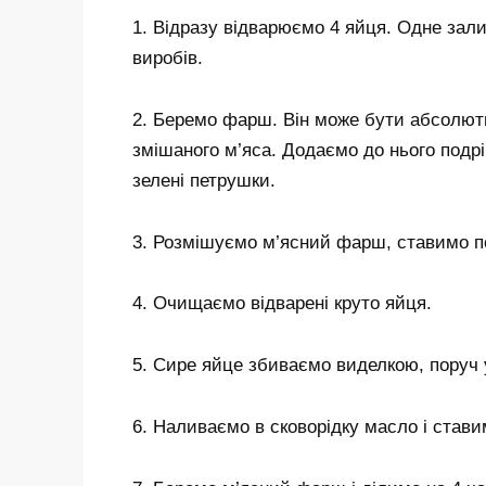
1. Відразу відварюємо 4 яйця. Одне зал
виробів.
2. Беремо фарш. Він може бути абсолютн
змішаного м’яса. Додаємо до нього подр
зелені петрушки.
3. Розмішуємо м’ясний фарш, ставимо п
4. Очищаємо відварені круто яйця.
5. Сире яйце збиваємо виделкою, поруч 
6. Наливаємо в сковорідку масло і стави