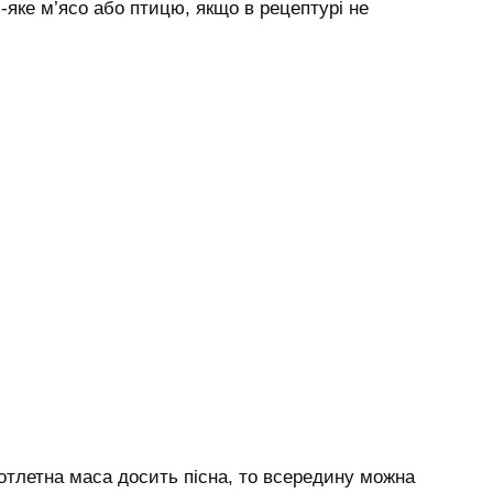
яке м’ясо або птицю, якщо в рецептурі не
котлетна маса досить пісна, то всередину можна