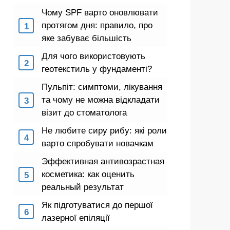
Чому SPF варто оновлювати
протягом дня: правило, про
яке забуває більшість
Для чого використовують
геотекстиль у фундаменті?
Пульпіт: симптоми, лікування
та чому не можна відкладати
візит до стоматолога
Не любите сиру рибу: які роли
варто спробувати новачкам
Эффективная антивозрастная
косметика: как оценить
реальный результат
Як підготуватися до першої
лазерної епіляції