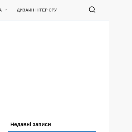
А
ДИЗАЙН ІНТЕР’ЄРУ
Недавні записи