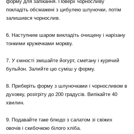
форму для запікання. Поверх чорносливу
покладіть обсмажені з цибулею шлуночки, потім
залишився чорнослив.
6. Наступним шаром викладіть очищену і нарізану
тонкими кружечками моркву.
7. У ємності змішайте йогурт, сметану і курячий
бульйон. Залийте цю суміш у форму.
8. Приберіть форму з шлуночками і чорносливом в
духовку, розігріту до 200 градусів. Випікайте 40
хвилин.
9. Подавайте таке блюдо з салатом зі свіжих
овочів і скибочкою білого хліба.