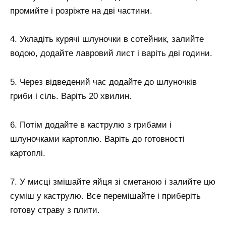
промийте і розріжте на дві частини.
4. Укладіть курячі шлуночки в сотейник, залийте
водою, додайте лавровий лист і варіть дві години.
5. Через відведений час додайте до шлуночків
гриби і сіль. Варіть 20 хвилин.
6. Потім додайте в каструлю з грибами і
шлуночками картоплю. Варіть до готовності
картоплі.
7. У мисці змішайте яйця зі сметаною і залийте цю
суміш у каструлю. Все перемішайте і приберіть
готову страву з плити.