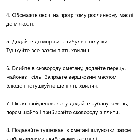
4. Обсмажте овочі на прогрітому рослинному маслі
до м’якості.
5. Додайте до моркви з цибулею шлунки.
Тушкуйте все разом п’ять хвилин.
6. Влийте в сковороду сметану, додайте перець,
майонез і сіль. Заправте вершковим маслом
блюдо і потушкуйте ще п’ять хвилин.
7. Після пройденого часу додайте рубану зелень,
перемішайте і прибирайте сковороду з плити.
8. Подавайте тушковані в сметані шлуночки разом
з обсмаженими скибочками картоплі.