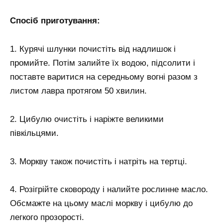
Спосіб приготування:
1. Курячі шлунки почистіть від надлишок і
промийте. Потім залийте їх водою, підсолити і
поставте варитися на середньому вогні разом з
листом лавра протягом 50 хвилин.
2. Цибулю очистіть і наріжте великими
півкільцями.
3. Моркву також почистіть і натріть на тертці.
4. Розігрійте сковороду і налийте рослинне масло.
Обсмажте на цьому маслі моркву і цибулю до
легкого прозорості.