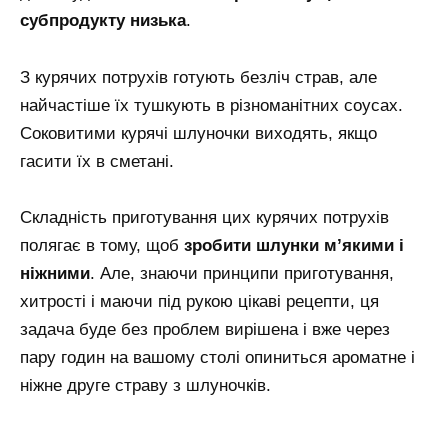
субпродукту низька
.
З курячих потрухів готують безліч страв, але
найчастіше їх тушкують в різноманітних соусах.
Соковитими курячі шлуночки виходять, якщо
гасити їх в сметані.
Складність приготування цих курячих потрухів
полягає в тому, щоб
зробити шлунки м’якими і
ніжними
. Але, знаючи принципи приготування,
хитрості і маючи під рукою цікаві рецепти, ця
задача буде без проблем вирішена і вже через
пару годин на вашому столі опиниться ароматне і
ніжне друге страву з шлуночків.