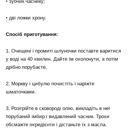
• зубчик часнику;
• дві ложки хрону.
Спосіб приготування:
1. Очищені і промиті шлуночки поставте варитися
у воді на 40 хвилин. Дайте їм охолонути, а потім
дрібно порубаєте.
2. Моркву і цибулю почистіть і наріжте
шматочками.
3. Розігрійте в сковороді олію, викладіть в неї
порубаний імбир і видавлений часник. Трохи
обсмажте інгредієнти і дістаньте їх з масла.