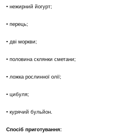
• нежирний йогурт;
• перець;
• дві моркви;
• половина склянки сметани;
• ложка рослинної олії;
• цибуля;
• курячий бульйон.
Спосіб приготування: