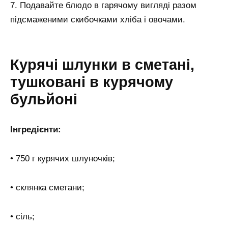
7. Подавайте блюдо в гарячому вигляді разом
підсмаженими скибочками хліба і овочами.
Курячі шлунки в сметані,
тушковані в курячому
бульйоні
Інгредієнти:
• 750 г курячих шлуночків;
• склянка сметани;
• сіль;