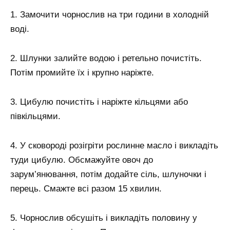
1. Замочити чорнослив на три години в холодній
воді.
2. Шлунки залийте водою і ретельно почистіть.
Потім промийте їх і крупно наріжте.
3. Цибулю почистіть і наріжте кільцями або
півкільцями.
4. У сковороді розігріти рослинне масло і викладіть
туди цибулю. Обсмажуйте овоч до
зарум’янювання, потім додайте сіль, шлуночки і
перець. Смажте всі разом 15 хвилин.
5. Чорнослив обсушіть і викладіть половину у