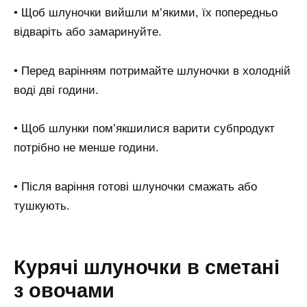
• Щоб шлуночки вийшли м’якими, їх попередньо
відваріть або замаринуйте.
• Перед варінням потримайте шлуночки в холодній
воді дві години.
• Щоб шлунки пом’якшилися варити субпродукт
потрібно не менше години.
• Після варіння готові шлуночки смажать або
тушкують.
Курячі шлуночки в сметані
з овочами