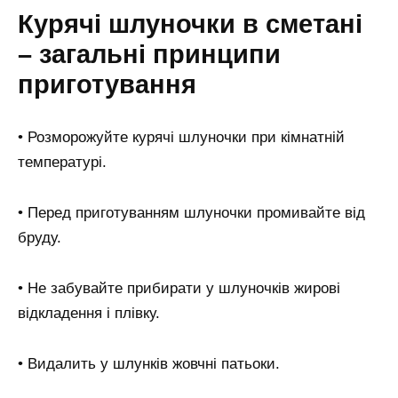
Курячі шлуночки в сметані
– загальні принципи
приготування
• Розморожуйте курячі шлуночки при кімнатній
температурі.
• Перед приготуванням шлуночки промивайте від
бруду.
• Не забувайте прибирати у шлуночків жирові
відкладення і плівку.
• Видалить у шлунків жовчні патьоки.