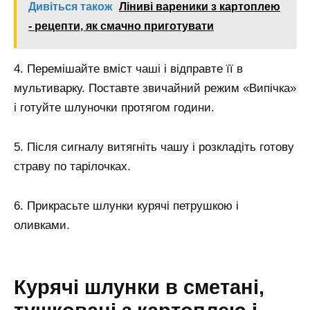
Дивіться також
Ліниві вареники з картоплею
- рецепти, як смачно приготувати
4. Перемішайте вміст чаші і відправте її в
мультиварку. Поставте звичайний режим «Випічка»
і готуйте шлуночки протягом години.
5. Після сигналу витягніть чашу і розкладіть готову
страву по тарілочках.
6. Прикрасьте шлунки курячі петрушкою і
оливками.
Курячі шлунки в сметані,