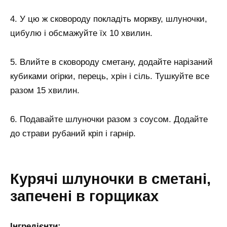
4. У цю ж сковороду покладіть моркву, шлуночки,
цибулю і обсмажуйте їх 10 хвилин.
5. Влийте в сковороду сметану, додайте нарізаний
кубиками огірки, перець, хрін і сіль. Тушкуйте все
разом 15 хвилин.
6. Подавайте шлуночки разом з соусом. Додайте
до страви рубаний кріп і гарнір.
Курячі шлуночки в сметані,
запечені в горщиках
Інгредієнти: