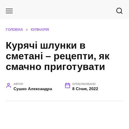
Перейти
до
вмісту
ГОЛОВНА
»
КУЛІНАРІЯ
Курячі шлунки в
сметані – рецепти, як
смачно приготувати
АВТОР
ОПУБЛІКОВАНО
Сушко Александра
8 Січня, 2022