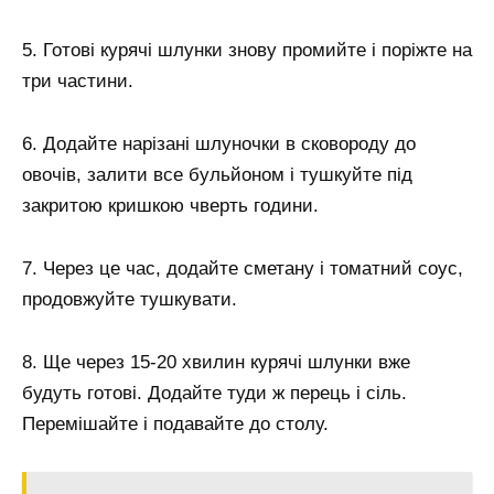
5. Готові курячі шлунки знову промийте і поріжте на
три частини.
6. Додайте нарізані шлуночки в сковороду до
овочів, залити все бульйоном і тушкуйте під
закритою кришкою чверть години.
7. Через це час, додайте сметану і томатний соус,
продовжуйте тушкувати.
8. Ще через 15-20 хвилин курячі шлунки вже
будуть готові. Додайте туди ж перець і сіль.
Перемішайте і подавайте до столу.