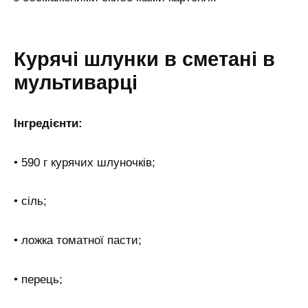
Курячі шлунки в сметані в
мультиварці
Інгредієнти:
• 590 г курячих шлуночків;
• сіль;
• ложка томатної пасти;
• перець;