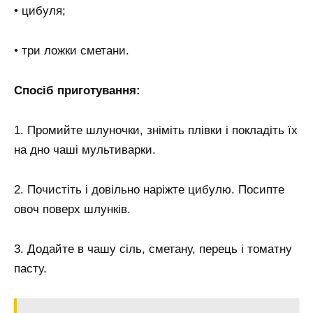
• цибуля;
• три ложки сметани.
Спосіб приготування:
1. Промийте шлуночки, зніміть плівки і покладіть їх
на дно чаші мультиварки.
2. Почистіть і довільно наріжте цибулю. Посипте
овоч поверх шлунків.
3. Додайте в чашу сіль, сметану, перець і томатну
пасту.