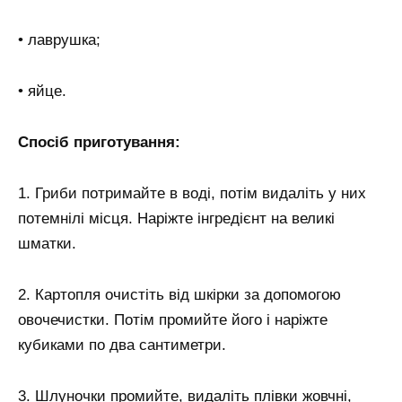
• лаврушка;
• яйце.
Спосіб приготування:
1. Гриби потримайте в воді, потім видаліть у них
потемнілі місця. Наріжте інгредієнт на великі
шматки.
2. Картопля очистіть від шкірки за допомогою
овочечистки. Потім промийте його і наріжте
кубиками по два сантиметри.
3. Шлуночки промийте, видаліть плівки жовчні,