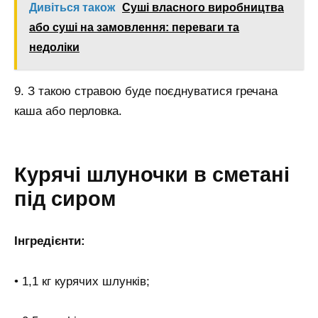
Дивіться також
Суші власного виробництва
або суші на замовлення: переваги та
недоліки
9. З такою стравою буде поєднуватися гречана
каша або перловка.
Курячі шлуночки в сметані
під сиром
Інгредієнти:
• 1,1 кг курячих шлунків;