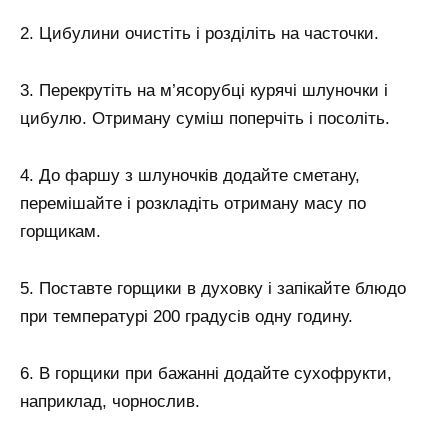
2. Цибулини очистіть і розділіть на часточки.
3. Перекрутіть на м’ясорубці курячі шлуночки і
цибулю. Отриману суміш поперчіть і посоліть.
4. До фаршу з шлуночків додайте сметану,
перемішайте і розкладіть отриману масу по
горщикам.
5. Поставте горщики в духовку і запікайте блюдо
при температурі 200 градусів одну годину.
6. В горщики при бажанні додайте сухофрукти,
наприклад, чорнослив.