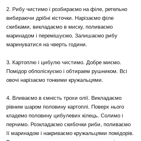
2. Рибу чистимо і розбираємо на філе, ретельно
вибираючи дрібні кісточки. Нарізаємо філе
скибками, викладаємо в миску, поливаємо
маринадом і перемішуємо. Залишаємо рибу
маринуватися на чверть години.
3. Картоплю і цибулю чистимо. Добре миємо.
Помідор обполіскуємо і обтираем рушником. Всі
овочі нарізаємо тонкими кружальцями.
4. Вливаємо в ємність трохи олії. Викладаємо
рівним шаром половину картоплі. Поверх нього
кладемо половину цибулевих кілець. Солимо і
перчимо. Розкладаємо скибочки риби, поливаємо
її маринадом і накриваємо кружальцями помідорів.