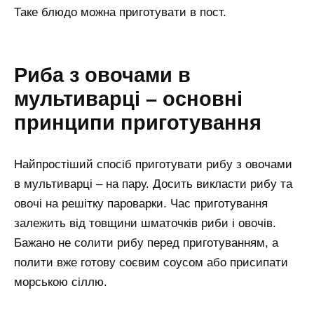
Таке блюдо можна приготувати в пост.
Риба з овочами в
мультиварці – основні
принципи приготування
Найпростіший спосіб приготувати рибу з овочами
в мультиварці – на пару. Досить викласти рибу та
овочі на решітку пароварки. Час приготування
залежить від товщини шматочків риби і овочів.
Бажано не солити рибу перед приготуванням, а
полити вже готову соєвим соусом або присипати
морською сіллю.