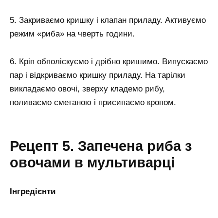
5. Закриваємо кришку і клапан приладу. Активуємо
режим «риба» на чверть години.
6. Кріп обполіскуємо і дрібно кришимо. Випускаємо
пар і відкриваємо кришку приладу. На тарілки
викладаємо овочі, зверху кладемо рибу,
поливаємо сметаною і присипаємо кропом.
Рецепт 5. Запечена риба з
овочами в мультиварці
Інгредієнти