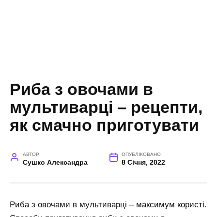
Риба з овочами в
мультиварці – рецепти,
як смачно приготувати
АВТОР
ОПУБЛІКОВАНО
Сушко Александра
8 Січня, 2022
Риба з овочами в мультиварці – максимум користі.