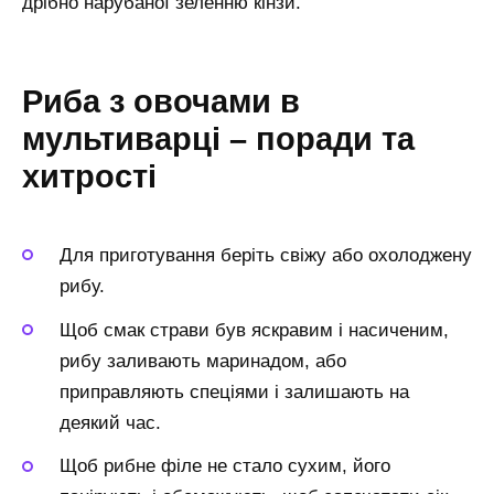
дрібно нарубаної зеленню кінзи.
Риба з овочами в
мультиварці – поради та
хитрості
Для приготування беріть свіжу або охолоджену
рибу.
Щоб смак страви був яскравим і насиченим,
рибу заливають маринадом, або
приправляють спеціями і залишають на
деякий час.
Щоб рибне філе не стало сухим, його