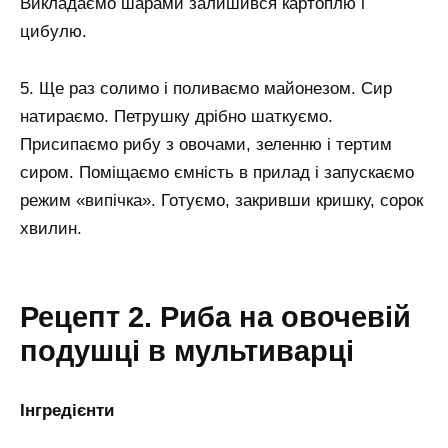
Викладаємо шарами залишився картоплю і
цибулю.
5. Ще раз солимо і поливаємо майонезом. Сир
натираємо. Петрушку дрібно шаткуємо.
Присипаємо рибу з овочами, зеленню і тертим
сиром. Поміщаємо ємність в прилад і запускаємо
режим «випічка». Готуємо, закривши кришку, сорок
хвилин.
Рецепт 2. Риба на овочевій
подушці в мультиварці
Інгредієнти