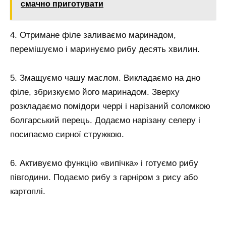
смачно приготувати
4. Отримане філе заливаємо маринадом,
перемішуємо і маринуємо рибу десять хвилин.
5. Змащуємо чашу маслом. Викладаємо на дно
філе, збризкуємо його маринадом. Зверху
розкладаємо помідори черрі і нарізаний соломкою
болгарський перець. Додаємо нарізану селеру і
посипаємо сирної стружкою.
6. Активуємо функцію «випічка» і готуємо рибу
півгодини. Подаємо рибу з гарніром з рису або
картоплі.