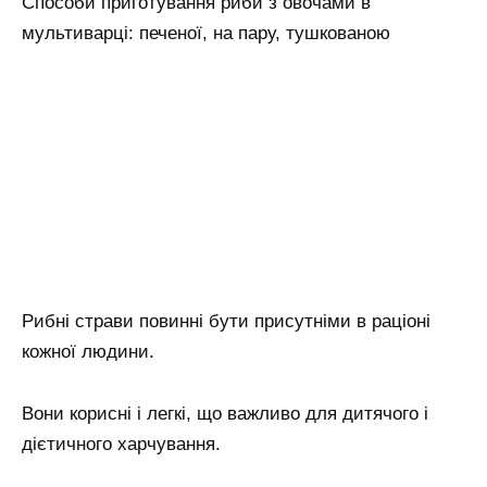
Способи приготування риби з овочами в
мультиварці: печеної, на пару, тушкованою
Рибні страви повинні бути присутніми в раціоні
кожної людини.
Вони корисні і легкі, що важливо для дитячого і
дієтичного харчування.