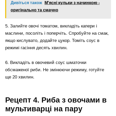
Дивіться також
М'ясні кульки з начинкою -
оригінально та смачно
5. Залийте овочі томатом, викладіть капери і
маслини, посоліть і поперчіть. Спробуйте на смак,
якщо кислувато, додайте цукор. Томіть соус в
режимі гасіння десять хвилин.
6. Викладіть в овочевий соус шматочки
обсмаженої риби. Не змінюючи режиму, готуйте
ще 20 хвилин.
Рецепт 4. Риба з овочами в
мультиварці на пару