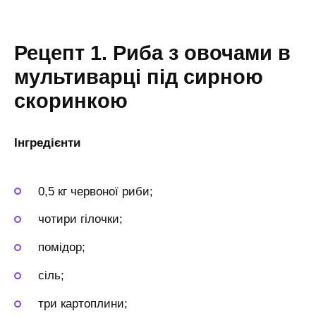
Рецепт 1. Риба з овочами в
мультиварці під сирною
скоринкою
Інгредієнти
0,5 кг червоної риби;
чотири гілочки;
помідор;
сіль;
три картоплини;