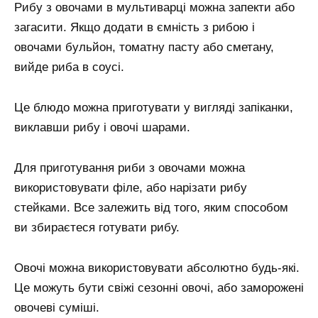
Рибу з овочами в мультиварці можна запекти або
загасити. Якщо додати в ємність з рибою і
овочами бульйон, томатну пасту або сметану,
вийде риба в соусі.
Це блюдо можна приготувати у вигляді запіканки,
виклавши рибу і овочі шарами.
Для приготування риби з овочами можна
використовувати філе, або нарізати рибу
стейками. Все залежить від того, яким способом
ви збираєтеся готувати рибу.
Овочі можна використовувати абсолютно будь-які.
Це можуть бути свіжі сезонні овочі, або заморожені
овочеві суміші.