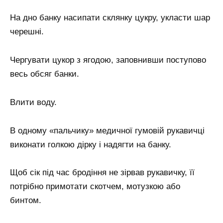
На дно банку насипати склянку цукру, укласти шар
черешні.
Чергувати цукор з ягодою, заповнивши поступово
весь обсяг банки.
Влити воду.
В одному «пальчику» медичної гумовій рукавичці
виконати голкою дірку і надягти на банку.
Щоб сік під час бродіння не зірвав рукавичку, її
потрібно примотати скотчем, мотузкою або
бинтом.