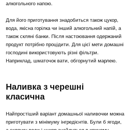
алкогольного напою.
Для його приготування знадобиться також цукор,
вода, якісна горілка чи інший алкогольний напій, а
також скляні банки. Після настоювання одержаний
продукт потрібно процідити. Для цієї мети домашні
господині використовують різні фільтри.
Наприклад, шматочок вати, обгорнутий марлею.
Наливка з черешні
класична
Найпростіший варіант домашньої наливочки можна
приготувати з мінімуму інгредієнтів. Були б ягоди,