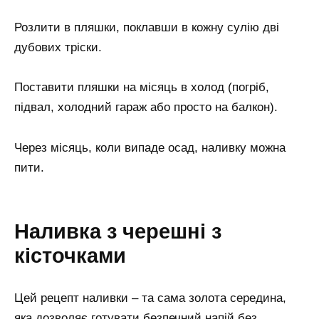
Розлити в пляшки, поклавши в кожну сулію дві
дубових тріски.
Поставити пляшки на місяць в холод (погріб,
підвал, холодний гараж або просто на балкон).
Через місяць, коли випаде осад, наливку можна
пити.
Наливка з черешні з
кісточками
Цей рецепт наливки – та сама золота середина,
яка дозволяє готувати безпечний напій без