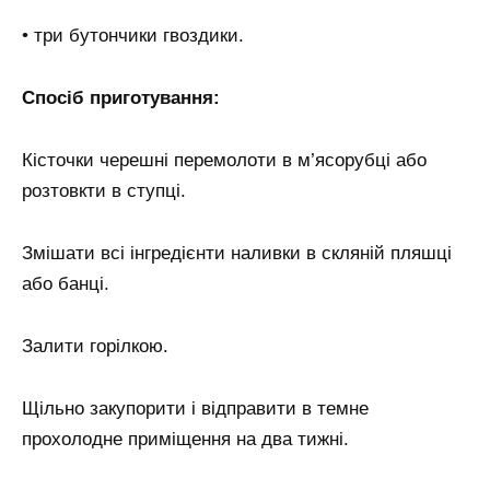
• три бутончики гвоздики.
Спосіб приготування:
Кісточки черешні перемолоти в м’ясорубці або
розтовкти в ступці.
Змішати всі інгредієнти наливки в скляній пляшці
або банці.
Залити горілкою.
Щільно закупорити і відправити в темне
прохолодне приміщення на два тижні.