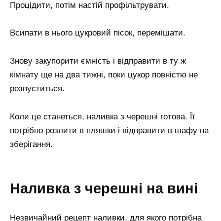
Процідити, потім настій профільтрувати.
Всипати в нього цукровий пісок, перемішати.
Знову закупорити ємність і відправити в ту ж
кімнату ще на два тижні, поки цукор повністю не
розпуститься.
Коли це станеться, наливка з черешні готова. Її
потрібно розлити в пляшки і відправити в шафу на
зберігання.
Наливка з черешні на вині
Незвичайний рецепт наливки, для якого потрібна