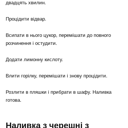
двадцять хвилин.
Процідити відвар.
Всипати в нього цукор, перемішати до повного
розчинення і остудити.
Додати лимонну кислоту.
Влити горілку, перемішати і знову процідити.
Розлити в пляшки і прибрати в шафу. Наливка
готова.
Наливка з черешні з