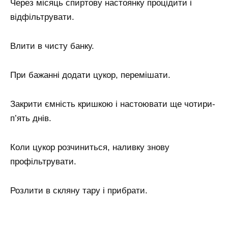
Через місяць спиртову настоянку процідити і
відфільтрувати.
Влити в чисту банку.
При бажанні додати цукор, перемішати.
Закрити ємність кришкою і настоювати ще чотири-
п’ять днів.
Коли цукор розчиниться, наливку знову
профільтрувати.
Розлити в скляну тару і прибрати.