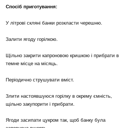
Спосіб приготування:
У літрові скляні банки розкласти черешню.
Залити ягоду горілкою.
Щільно закрити капроновою кришкою і прибрати в
темне місце на місяць.
Періодично струшувати вміст.
Злити настоявшуюся горілку в окрему ємність,
щільно закупорити і прибрати.
Ягоди засипати цукром так, щоб банку була