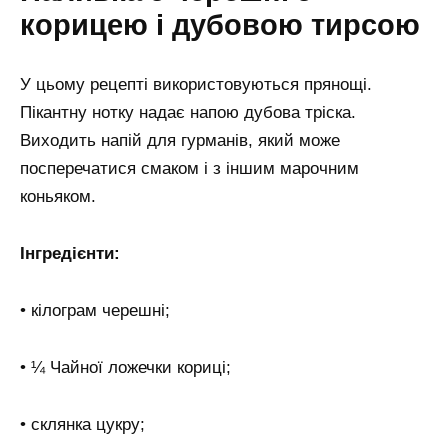
корицею і дубовою тирсою
У цьому рецепті використовуються прянощі.
Пікантну нотку надає напою дубова тріска.
Виходить напій для гурманів, який може
посперечатися смаком і з іншим марочним
коньяком.
Інгредієнти:
• кілограм черешні;
• ¼ Чайної ложечки кориці;
• склянка цукру;