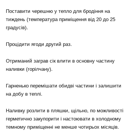
Поставити черешню у тепло для бродіння на
тиждень (температура приміщення від 20 до 25
градусів).
Процідити ягоди другий раз.
Отриманий заграв сік влити в основну частину
наливки (горілчану).
Гарненько перемішати обидві частини і залишити
на добу в теплі.
Наливку розлити в пляшки, щільно, по можливості
герметично закупорити і настоювати в холодному
темному приміщенні не менше чотирьох місяців.