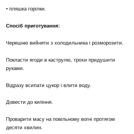
• пляшка горілки.
Спосіб приготування:
Черешню вийняти з холодильника і розморозити.
Покласти ягоди в каструлю, трохи придушити
руками.
Відразу всипати цукор і влити воду.
Довести до кипіння.
Проварити масу на повільному вогні протягом
десяти хвилин.