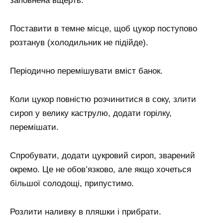
заповнена вщерть.
Поставити в темне місце, щоб цукор поступово
розтанув (холодильник не підійде).
Періодично перемішувати вміст банок.
Коли цукор повністю розчинитися в соку, злити
сироп у велику каструлю, додати горілку,
перемішати.
Спробувати, додати цукровий сироп, зварений
окремо. Це не обов’язково, але якщо хочеться
більшої солодощі, припустимо.
Розлити наливку в пляшки і прибрати.