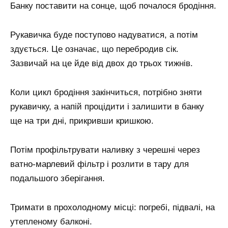
Банку поставити на сонце, щоб почалося бродіння.
Рукавичка буде поступово надуватися, а потім
здується. Це означає, що перебродив сік.
Зазвичай на це йде від двох до трьох тижнів.
Коли цикл бродіння закінчиться, потрібно зняти
рукавичку, а напій процідити і залишити в банку
ще на три дні, прикривши кришкою.
Потім профільтрувати наливку з черешні через
ватно-марлевий фільтр і розлити в тару для
подальшого зберігання.
Тримати в прохолодному місці: погребі, підвалі, на
утепленому балконі.