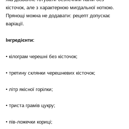
кісточок, але з характерною мигдальної ноткою.
Прянощі можна не додавати: рецепт допускає
варіації.
Інгредієнти:
• кілограм черешні без кісточок;
• третину склянки черешневих кісточок;
• літр якісної горілки;
• триста грамів цукру;
• пів-ложечки кориці;