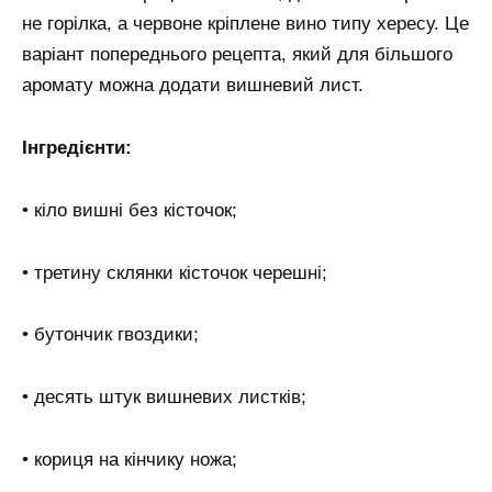
не горілка, а червоне кріплене вино типу хересу. Це
варіант попереднього рецепта, який для більшого
аромату можна додати вишневий лист.
Інгредієнти:
• кіло вишні без кісточок;
• третину склянки кісточок черешні;
• бутончик гвоздики;
• десять штук вишневих листків;
• кориця на кінчику ножа;