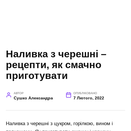
Наливка з черешні –
рецепти, як смачно
приготувати
АВТОР
ОПУБЛІКОВАНО
Сушко Александра
7 Лютого, 2022
Наливка з черешні з цукром, горілкою, вином і