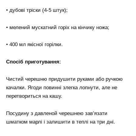
• дубові тріски (4-5 штук);
• мелений мускатний горіх на кінчику ножа;
• 400 мл якісної горілки.
Спосіб приготування:
Чистий черешню придушити руками або ручкою
качалки. Ягоди повинні злегка лопнути, але не
перетвориться на кашу.
Посудину з давленой черешнею зав’язати
шматком марлі і залишити в теплі на три дні.