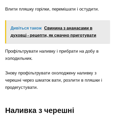
Влити пляшку горілки, перемішати і остудити.
Дивіться також
Свинина з ананасами в
духовці - рецепти, як смачно приготувати
Профільтрувати наливку і прибрати на добу в
холодильник.
Знову профільтрувати охолоджену наливку з
черешні через шматок вати, розлити в пляшки і
продегустувати.
Наливка з черешні