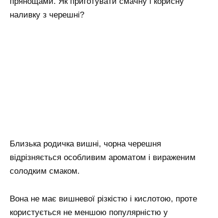
прянощами. Як приготувати смачну і корисну
наливку з черешні?
Близька родичка вишні, чорна черешня
відрізняється особливим ароматом і вираженим
солодким смаком.
Вона не має вишневої різкістю і кислотою, проте
користується не меншою популярністю у