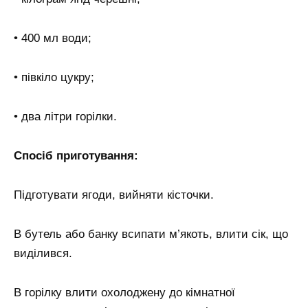
• 400 мл води;
• півкіло цукру;
• два літри горілки.
Спосіб приготування:
Підготувати ягоди, вийняти кісточки.
В бутель або банку всипати м’якоть, влити сік, що
виділився.
В горілку влити охолоджену до кімнатної