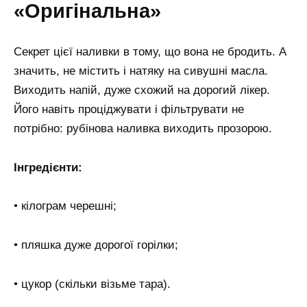
«Оригінальна»
Секрет цієї наливки в тому, що вона не бродить. А
значить, не містить і натяку на сивушні масла.
Виходить напій, дуже схожий на дорогий лікер.
Його навіть проціджувати і фільтрувати не
потрібно: рубінова наливка виходить прозорою.
Інгредієнти:
• кілограм черешні;
• пляшка дуже дорогої горілки;
• цукор (скільки візьме тара).