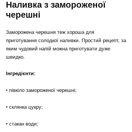
Наливка з замороженої
черешні
Заморожена черешня теж хороша для
приготування солодкої наливки. Простий рецепт, за
яким чудовий напій можна приготувати дуже
швидко.
Інгредієнти:
• півкіло замороженої черешні;
• склянка цукру;
• стакан води;