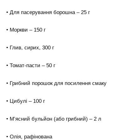
• Для пасерування борошна – 25 г
• Моркви – 150 г
• Глив, сирих, 300 г
• Томат-пасти – 50 г
• Грибний порошок для посилення смаку
• Цибулі – 100 г
• М’ясний бульйон (або грибний) – 2 л
• Олія, рафінована