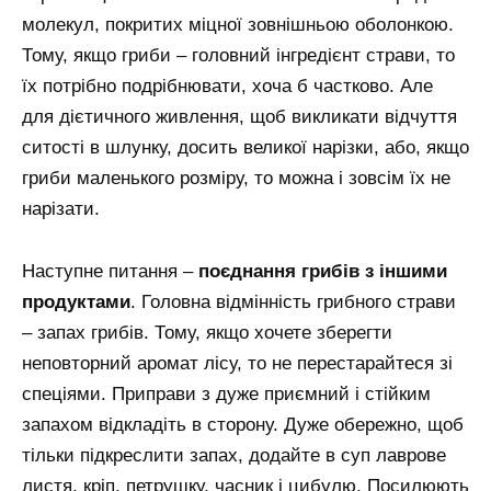
молекул, покритих міцної зовнішньою оболонкою.
Тому, якщо гриби – головний інгредієнт страви, то
їх потрібно подрібнювати, хоча б частково. Але
для дієтичного живлення, щоб викликати відчуття
ситості в шлунку, досить великої нарізки, або, якщо
гриби маленького розміру, то можна і зовсім їх не
нарізати.
Наступне питання –
поєднання грибів з іншими
продуктами
. Головна відмінність грибного страви
– запах грибів. Тому, якщо хочете зберегти
неповторний аромат лісу, то не перестарайтеся зі
спеціями. Приправи з дуже приємний і стійким
запахом відкладіть в сторону. Дуже обережно, щоб
тільки підкреслити запах, додайте в суп лаврове
листя, кріп, петрушку, часник і цибулю. Посилюють