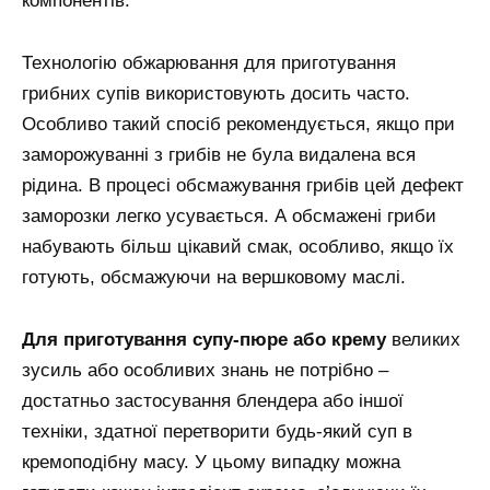
компонентів.
Технологію обжарювання для приготування
грибних супів використовують досить часто.
Особливо такий спосіб рекомендується, якщо при
заморожуванні з грибів не була видалена вся
рідина. В процесі обсмажування грибів цей дефект
заморозки легко усувається. А обсмажені гриби
набувають більш цікавий смак, особливо, якщо їх
готують, обсмажуючи на вершковому маслі.
Для приготування супу-пюре або крему
великих
зусиль або особливих знань не потрібно –
достатньо застосування блендера або іншої
техніки, здатної перетворити будь-який суп в
кремоподібну масу. У цьому випадку можна