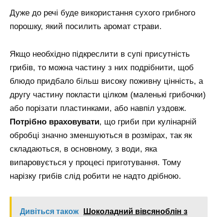
Дуже до речі буде використання сухого грибного
порошку, який посилить аромат страви.
Якщо необхідно підкреслити в супі присутність
грибів, то можна частину з них подрібнити, щоб
блюдо придбало більш високу поживну цінність, а
другу частину покласти цілком (маленькі грибочки)
або порізати пластинками, або навпіл уздовж.
Потрібно враховувати
, що гриби при кулінарній
обробці значно зменшуються в розмірах, так як
складаються, в основному, з води, яка
випаровується у процесі приготування. Тому
нарізку грибів слід робити не надто дрібною.
Дивіться також
Шоколадний вівсяноблін з