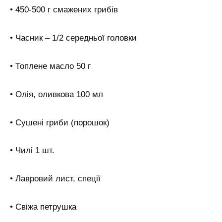
• 450-500 г смажених грибів
• Часник – 1/2 середньої головки
• Топлене масло 50 г
• Олія, оливкова 100 мл
• Сушені гриби (порошок)
• Чилі 1 шт.
• Лавровий лист, спеції
• Свіжа петрушка