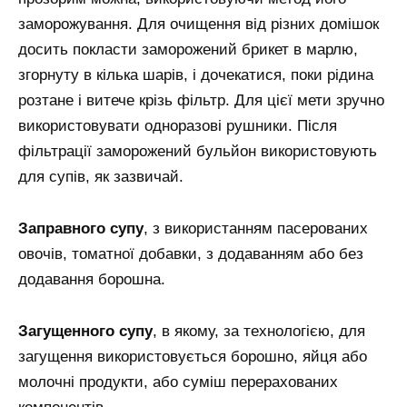
заморожування. Для очищення від різних домішок
досить покласти заморожений брикет в марлю,
згорнуту в кілька шарів, і дочекатися, поки рідина
розтане і витече крізь фільтр. Для цієї мети зручно
використовувати одноразові рушники. Після
фільтрації заморожений бульйон використовують
для супів, як зазвичай.
Заправного супу
, з використанням пасерованих
овочів, томатної добавки, з додаванням або без
додавання борошна.
Загущенного супу
, в якому, за технологією, для
загущення використовується борошно, яйця або
молочні продукти, або суміш перерахованих