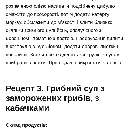
розпеченою олією насипати подрібнену цибулю і
смажити до прозорості, потім додати натерту
моркву, обсмажити до м’якості і влити близько
склянки грибного бульйону, сполученого з
борошном і томатною пастою. Пасерування вилити
в каструлю з бульйоном, додати лаврові листки і
посолити. Хвилин через десять каструлю з супом
прибрати з плити. При подачі прикрасити зеленню.
Рецепт 3. Грибний суп з
заморожених грибів, з
кабачками
Склад продуктів: