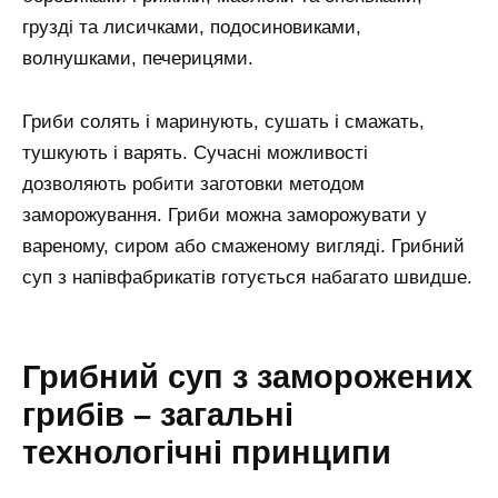
грузді та лисичками, подосиновиками,
волнушками, печерицями.
Гриби солять і маринують, сушать і смажать,
тушкують і варять. Сучасні можливості
дозволяють робити заготовки методом
заморожування. Гриби можна заморожувати у
вареному, сиром або смаженому вигляді. Грибний
суп з напівфабрикатів готується набагато швидше.
Грибний суп з заморожених
грибів – загальні
технологічні принципи