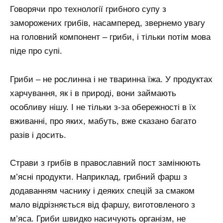
Говорячи про технології грибного супу з
заморожених грибів, насамперед, звернемо увагу
на головний компонент – гриби, і тільки потім мова
піде про супі.
Гриби – не рослинна і не тваринна їжа. У продуктах
харчування, як і в природі, вони займають
особливу нішу. І не тільки з-за обережності в їх
вживанні, про яких, мабуть, вже сказано багато
разів і досить.
Страви з грибів в православний пост замінюють
м’ясні продукти. Наприклад, грибний фарш з
додаванням часнику і деяких спецій за смаком
мало відрізняється від фаршу, виготовленого з
м’яса. Гриби швидко насичують організм, не