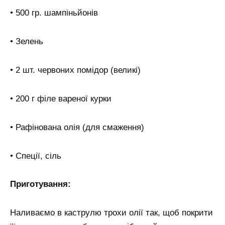
• 500 гр. шампіньйонів
• Зелень
• 2 шт. червоних помідор (великі)
• 200 г філе вареної курки
• Рафінована олія (для смаження)
• Спеції, сіль
Приготування:
Наливаємо в каструлю трохи олії так, щоб покрити