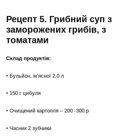
Рецепт 5. Грибний суп з
заморожених грибів, з
томатами
Склад продуктів:
• Бульйон, м’ясної 2,0 л
• 150 г цибуля
• Очищений картопля – 200 -300 р
• Часник 2 зубчики