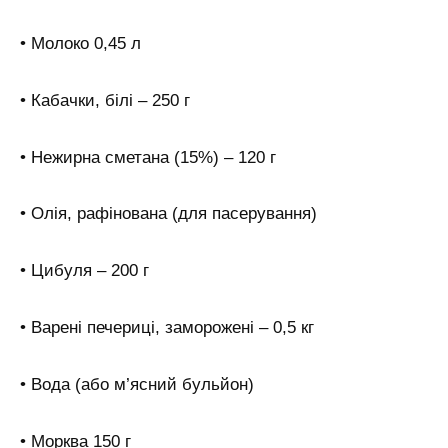
• Молоко 0,45 л
• Кабачки, білі – 250 г
• Нежирна сметана (15%) – 120 г
• Олія, рафінована (для пасерування)
• Цибуля – 200 г
• Варені печериці, заморожені – 0,5 кг
• Вода (або м’ясний бульйон)
• Морква 150 г