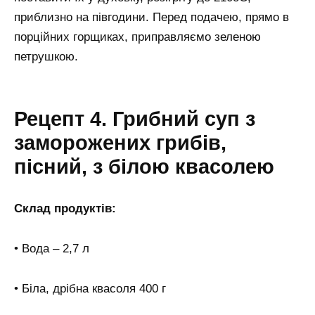
приблизно на півгодини. Перед подачею, прямо в
порційних горщиках, приправляємо зеленою
петрушкою.
Рецепт 4. Грибний суп з
заморожених грибів,
пісний, з білою квасолею
Склад продуктів:
• Вода – 2,7 л
• Біла, дрібна квасоля 400 г