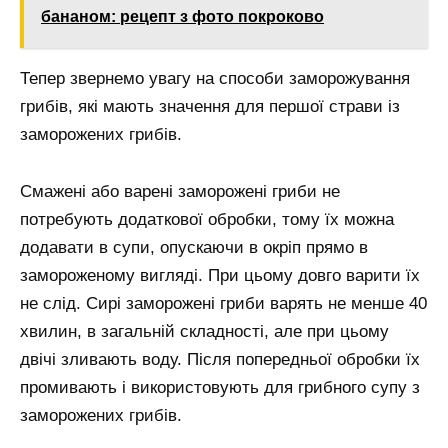
бананом: рецепт з фото покроково
Тепер звернемо увагу на способи заморожування
грибів, які мають значення для першої страви із
заморожених грибів.
Смажені або варені заморожені гриби не
потребують додаткової обробки, тому їх можна
додавати в супи, опускаючи в окріп прямо в
замороженому вигляді. При цьому довго варити їх
не слід. Сирі заморожені гриби варять не менше 40
хвилин, в загальній складності, але при цьому
двічі зливають воду. Після попередньої обробки їх
промивають і використовують для грибного супу з
заморожених грибів.