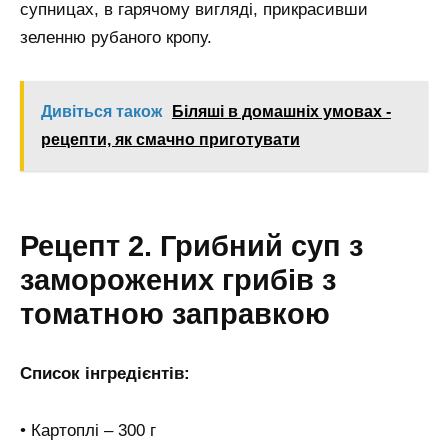
супницах, в гарячому вигляді, прикрасивши
зеленню рубаного кропу.
Дивіться також
Біляші в домашніх умовах -
рецепти, як смачно приготувати
Рецепт 2. Грибний суп з
заморожених грибів з
томатною заправкою
Список інгредієнтів:
• Картоплі – 300 г