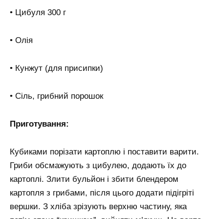
• Цибуля 300 г
• Олія
• Кунжут (для присипки)
• Сіль, грибний порошок
Приготування:
Кубиками порізати картоплю і поставити варити.
Гриби обсмажують з цибулею, додають їх до
картоплі. Злити бульйон і збити блендером
картопля з грибами, після цього додати підігріті
вершки. З хліба зрізують верхню частину, яка