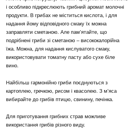
і особливо підкреслюють грибний аромат молочні
продукти. В грибах не міститься кислота, і для
надання йому відповідного смаку їх можна
заправляти сметаною. Але пам’ятайте, що
подрібнені гриби зі сметаною – висококалорійна
їжа. Можна, для надання кислуватого смаку,
використовувати томатну пасту або сухе біле
вино.
Найбільш гармонійно гриби поєднуються з
картоплею, гречкою, рисом і квасолею. З м’яса
вибирайте до грибів птицю, свинину, печінка.
Для приготування грибних страв можливе
використання грибів різного виду.