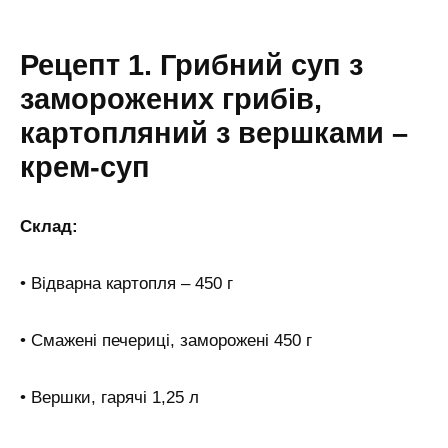
Рецепт 1. Грибний суп з
заморожених грибів,
картопляний з вершками –
крем-суп
Склад:
• Відварна картопля – 450 г
• Смажені печериці, заморожені 450 г
• Вершки, гарячі 1,25 л