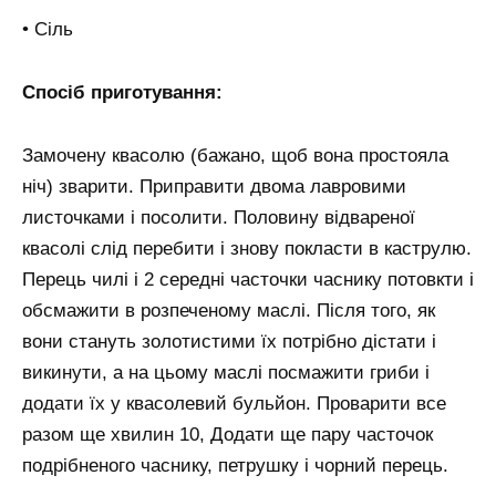
• Сіль
Спосіб приготування:
Замочену квасолю (бажано, щоб вона простояла
ніч) зварити. Приправити двома лавровими
листочками і посолити. Половину відвареної
квасолі слід перебити і знову покласти в каструлю.
Перець чилі і 2 середні часточки часнику потовкти і
обсмажити в розпеченому маслі. Після того, як
вони стануть золотистими їх потрібно дістати і
викинути, а на цьому маслі посмажити гриби і
додати їх у квасолевий бульйон. Проварити все
разом ще хвилин 10, Додати ще пару часточок
подрібненого часнику, петрушку і чорний перець.