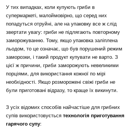
У тих випадках, коли купують гриби в
супермаркеті, малоймовірно, що серед них
попадуться отруйні, але на упаковку все ж слід
звертати увагу: гриби не підлягають повторному
заморожуванню. Тому, якщо упаковка заліплена
льодом, то це означає, що був порушений режим
заморозки, і такий продукт купувати не варто. З
цієї ж причини, гриби заморожують невеликими
порціями, для використання кожної по мірі
необхідності. Якщо розморожені свіжі гриби не
були приготовані відразу, то краще їх викинути.
З усіх відомих способів найчастіше для грибних
супів використовується
технологія приготування
гарячого супу
: