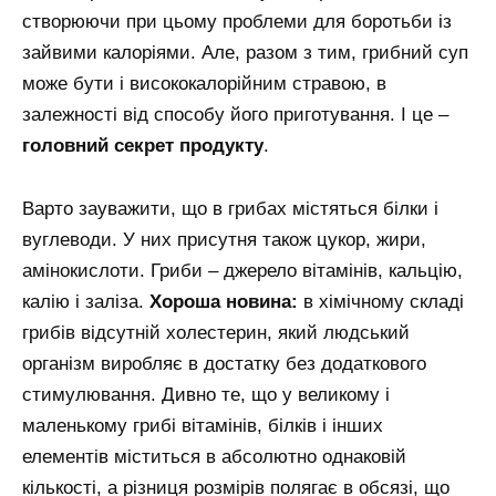
створюючи при цьому проблеми для боротьби із
зайвими калоріями. Але, разом з тим, грибний суп
може бути і висококалорійним стравою, в
залежності від способу його приготування. І це –
головний секрет продукту
.
Варто зауважити, що в грибах містяться білки і
вуглеводи. У них присутня також цукор, жири,
амінокислоти. Гриби – джерело вітамінів, кальцію,
калію і заліза.
Хороша новина:
в хімічному складі
грибів відсутній холестерин, який людський
організм виробляє в достатку без додаткового
стимулювання. Дивно те, що у великому і
маленькому грибі вітамінів, білків і інших
елементів міститься в абсолютно однаковій
кількості, а різниця розмірів полягає в обсязі, що