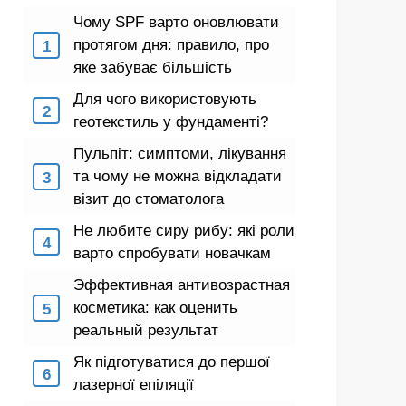
Чому SPF варто оновлювати
протягом дня: правило, про
яке забуває більшість
Для чого використовують
геотекстиль у фундаменті?
Пульпіт: симптоми, лікування
та чому не можна відкладати
візит до стоматолога
Не любите сиру рибу: які роли
варто спробувати новачкам
Эффективная антивозрастная
косметика: как оценить
реальный результат
Як підготуватися до першої
лазерної епіляції