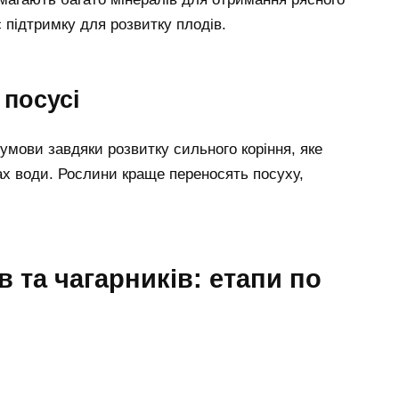
 підтримку для розвитку плодів.
 посусі
мови завдяки розвитку сильного коріння, яке
ах води. Рослини краще переносять посуху,
.
 та чагарників: етапи по