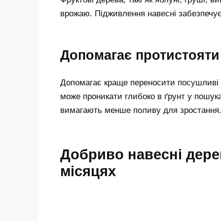
врожаю. Підживлення навесні забезпечує
Допомагає протистояти
Допомагає краще переносити посушливі у
може проникати глибоко в ґрунт у пошук
вимагають менше поливу для зростання
Добриво навесні дерев
місяцях