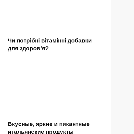
Чи потрібні вітамінні добавки
для здоров’я?
Вкусные, яркие и пикантные
итальянские продукты