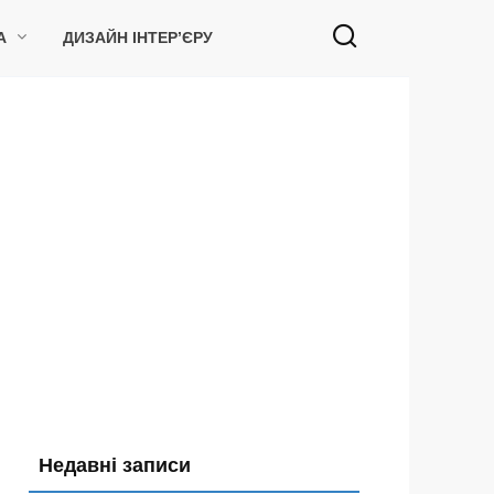
А
ДИЗАЙН ІНТЕР’ЄРУ
Недавні записи