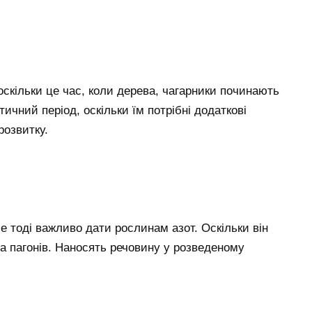
оскільки це час, коли дерева, чагарники починають
ичний період, оскільки їм потрібні додаткові
розвитку.
е тоді важливо дати рослинам азот. Оскільки він
а пагонів. Наносять речовину у розведеному