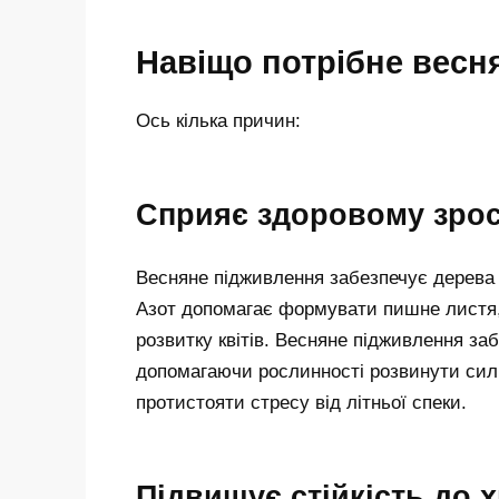
Навіщо потрібне весн
Ось кілька причин:
Сприяє здоровому зро
Весняне підживлення забезпечує дерева 
Азот допомагає формувати пишне листя,
розвитку квітів. Весняне підживлення з
допомагаючи рослинності розвинути силь
протистояти стресу від літньої спеки.
Підвищує стійкість до 