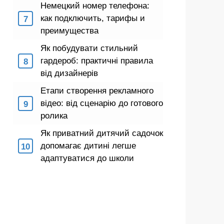
Немецкий номер телефона:
как подключить, тарифы и
преимущества
Як побудувати стильний
гардероб: практичні правила
від дизайнерів
Етапи створення рекламного
відео: від сценарію до готового
ролика
Як приватний дитячий садочок
допомагає дитині легше
адаптуватися до школи