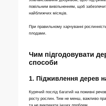
повільним вивільненням, щоб забезпечи
найближчих місяців.
При правильному харчуванні рослинність
плодами.
Чим підгодовувати дер
способи
1. Підживлення дерев н
Курячий послід багатий на поживні речови
росту рослин. Тим не менш, важливо пра
та не викликати інших проблем.