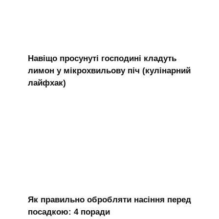
Навіщо просунуті господині кладуть
лимон у мікрохвильову піч (кулінарний
лайфхак)
Як правильно обробляти насіння перед
посадкою: 4 поради