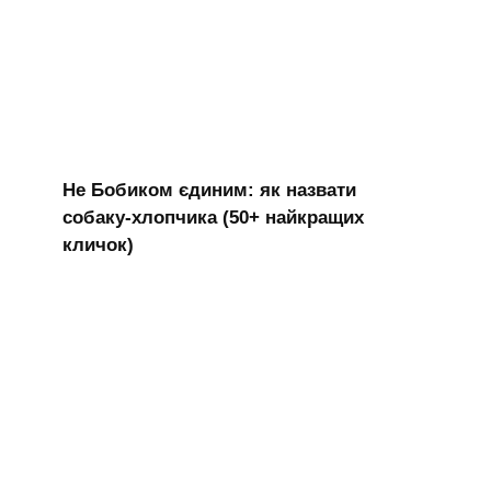
Не Бобиком єдиним: як назвати
собаку-хлопчика (50+ найкращих
кличок)