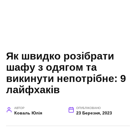
Як швидко розібрати
шафу з одягом та
викинути непотрібне: 9
лайфхаків
АВТОР
ОПУБЛІКОВАНО
Коваль Юлія
23 Березня, 2023