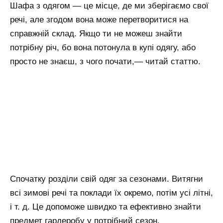
Шафа з одягом — це місце, де ми зберігаємо свої
речі, але згодом вона може перетворитися на
справжній склад. Якщо ти не можеш знайти
потрібну річ, бо вона потонула в купі одягу, або
просто не знаєш, з чого почати,— читай статтю.
Спочатку розділи свій одяг за сезонами. Витягни
всі зимові речі та поклади їх окремо, потім усі літні,
і т. д. Це допоможе швидко та ефективно знайти
предмет гардеробу у потрібний сезон.