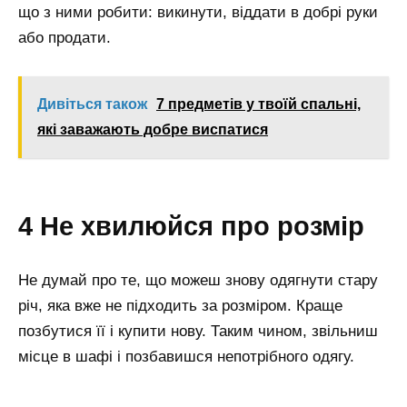
що з ними робити: викинути, віддати в добрі руки
або продати.
Дивіться також
7 предметів у твоїй спальні,
які заважають добре виспатися
4 Не хвилюйся про розмір
Не думай про те, що можеш знову одягнути стару
річ, яка вже не підходить за розміром. Краще
позбутися її і купити нову. Таким чином, звільниш
місце в шафі і позбавишся непотрібного одягу.