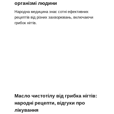
організмі людини
Народна медицина знає сотні ефективних
рецептів від різних захворювань, включаючи
грибок нігтів.
Масло чистотілу від грибка нігтів:
народні рецепти, відгуки про
лікування