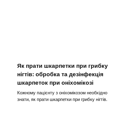
Як прати шкарпетки при грибку
нігтів: обробка та дезінфекція
шкарпеток при оніхомікозі
Кожному пацієнту з оніхомікозом необхідно
знати, як прати шкарпетки при грибку нігтів.