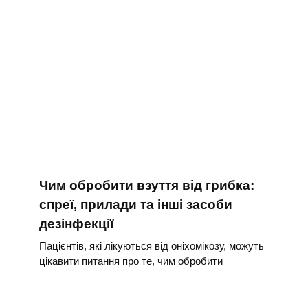
Чим обробити взуття від грибка:
спреї, прилади та інші засоби
дезінфекції
Пацієнтів, які лікуються від оніхомікозу, можуть
цікавити питання про те, чим обробити