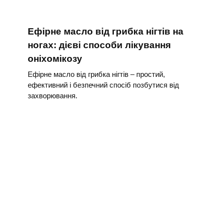
Ефірне масло від грибка нігтів на
ногах: дієві способи лікування
оніхомікозу
Ефірне масло від грибка нігтів – простий,
ефективний і безпечний спосіб позбутися від
захворювання.