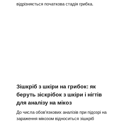
відрізняється початкова стадія грибка.
Зішкріб з шкіри на грибок: як
беруть зіскрібок з шкіри і нігтів
для аналізу на мікоз
До числа обов’язкових аналізів при підозрі на
зараження мікозом відноситься зішкріб