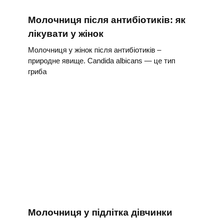
Молочниця після антибіотиків: як
лікувати у жінок
Молочниця у жінок після антибіотиків –
природне явище. Candida albicans — це тип
гриба
Молочниця у підлітка дівчинки