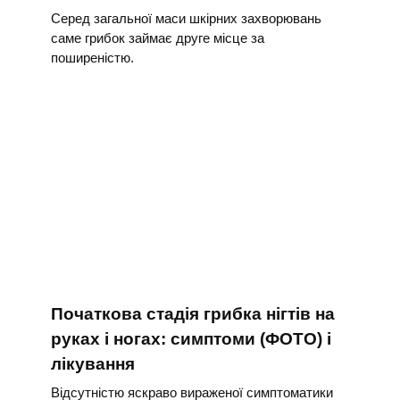
Серед загальної маси шкірних захворювань
саме грибок займає друге місце за
поширеністю.
Початкова стадія грибка нігтів на
руках і ногах: симптоми (ФОТО) і
лікування
Відсутністю яскраво вираженої симптоматики