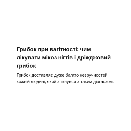
Грибок при вагітності: чим
лікувати мікоз нігтів і дріжджовий
грибок
Грибок доставляє дуже багато незручностей
кожній людині, який зіткнувся з таким діагнозом.