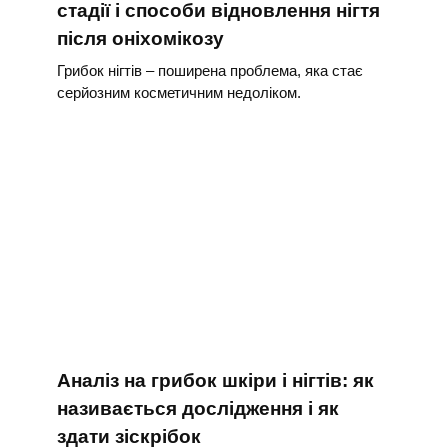
стадії і способи відновлення нігтя
після оніхомікозу
Грибок нігтів – поширена проблема, яка стає
серйозним косметичним недоліком.
Аналіз на грибок шкіри і нігтів: як
називається дослідження і як
здати зіскрібок