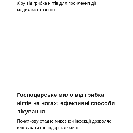
аїру від грибка нігтів для посилення дії
медикаментозного
Господарське мило від грибка
нігтів на ногах: ефективні способи
лікування
Початкову стадію микозной інфекції дозволяє
вилікувати господарське мило.