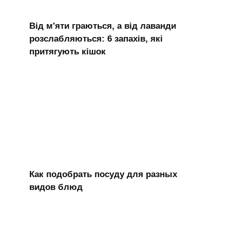
Від м'яти граються, а від лаванди
розслабляються: 6 запахів, які
притягують кішок
Как подобрать посуду для разных
видов блюд