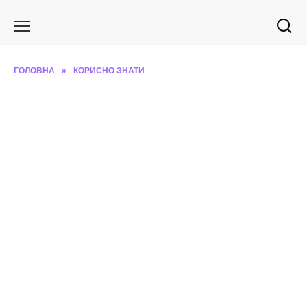
Перейти
до
вмісту
ГОЛОВНА
»
КОРИСНО ЗНАТИ