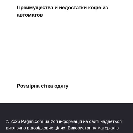
Преимущества и недостатки кофе из
автоматов
Розмірна сітка одягу
© 2026 Pagan.com.ua Уся інформація на сайті надається
виключно в довідкових цілях. Використання матеріалів