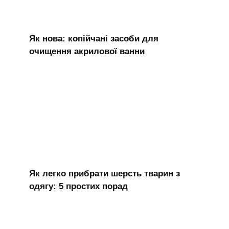
Як нова: копійчані засоби для
очищення акрилової ванни
Як легко прибрати шерсть тварин з
одягу: 5 простих порад