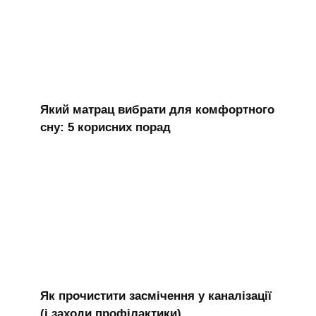
Який матрац вибрати для комфортного
сну: 5 корисних порад
Як прочистити засмічення у каналізації
(і заходи профілактики)