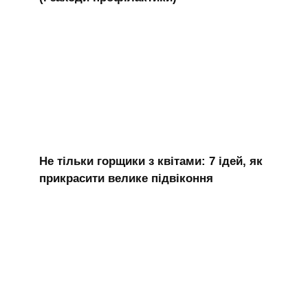
Не тільки горщики з квітами: 7 ідей, як
прикрасити велике підвіконня