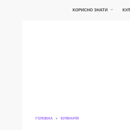
Перейти
до
КОРИСНО ЗНАТИ
КУЛ
вмісту
ГОЛОВНА
»
КУЛІНАРІЯ