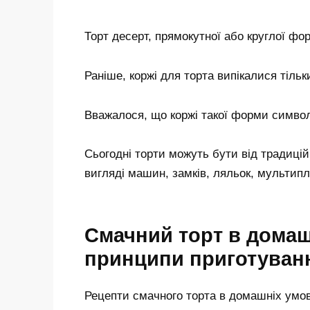
Торт десерт, прямокутної або круглої фор
Раніше, коржі для торта випікалися тільк
Вважалося, що коржі такої форми символ
Сьогодні торти можуть бути від традицій
вигляді машин, замків, ляльок, мультиплі
Смачний торт в домаш
принципи приготуван
Рецепти смачного торта в домашніх умов