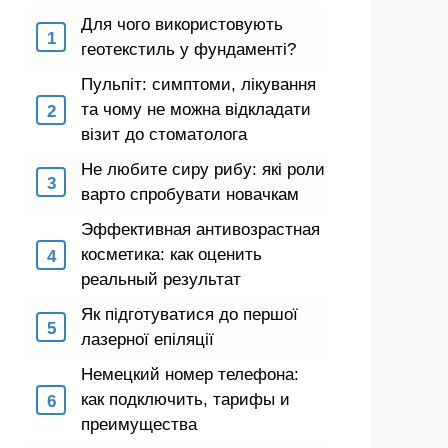
Для чого використовують
геотекстиль у фундаменті?
Пульпіт: симптоми, лікування
та чому не можна відкладати
візит до стоматолога
Не любите сиру рибу: які роли
варто спробувати новачкам
Эффективная антивозрастная
косметика: как оценить
реальный результат
Як підготуватися до першої
лазерної епіляції
Немецкий номер телефона:
как подключить, тарифы и
преимущества