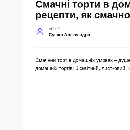
Смачні торти в до
рецепти, як смачн
АВТОР
Сушко Александра
Смачний торт в домашніх умовах – душе
домашніх тортів: бісквітний, листковий, 