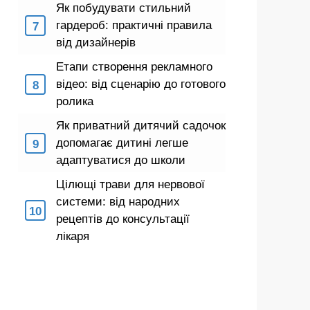
Як побудувати стильний
гардероб: практичні правила
від дизайнерів
Етапи створення рекламного
відео: від сценарію до готового
ролика
Як приватний дитячий садочок
допомагає дитині легше
адаптуватися до школи
Цілющі трави для нервової
системи: від народних
рецептів до консультації
лікаря