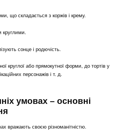
ми, що складається з коржів і крему.
и круглими.
ізують сонце і родючість.
ної круглої або прямокутної форми, до тортів у
каційних персонажів і т. д.
ніх умовах – основні
ня
ах вражають своєю різноманітністю.