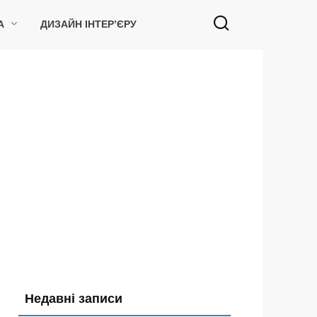
А
ДИЗАЙН ІНТЕР’ЄРУ
Недавні записи