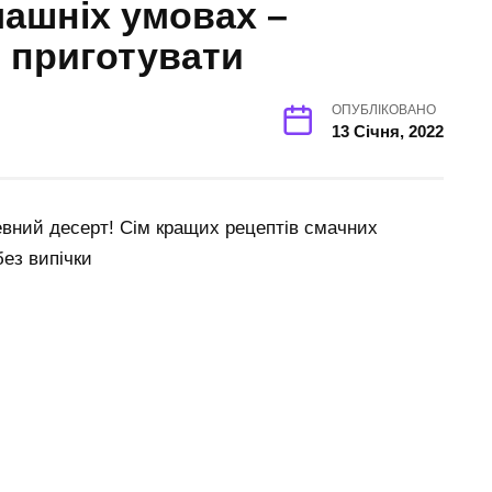
машніх умовах –
о приготувати
ОПУБЛІКОВАНО
13 Січня, 2022
вний десерт! Сім кращих рецептів смачних
без випічки