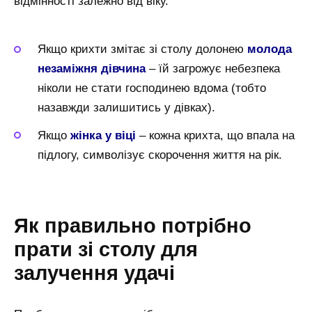
відмінності залежно від віку.
Якщо крихти змітає зі столу долонею
молода
незаміжня дівчина
– їй загрожує небезпека
ніколи не стати господинею вдома (тобто
назавжди залишитись у дівках).
Якщо
жінка у віці
– кожна крихта, що впала на
підлогу, символізує скорочення життя на рік.
Як правильно потрібно
прати зі столу для
залучення удачі