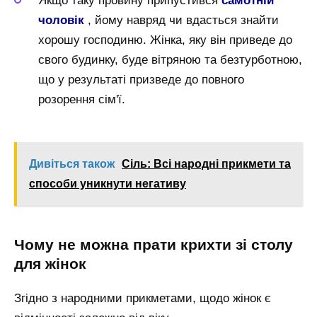
Якщо таку провину припустився
самотній
чоловік
, йому навряд чи вдасться знайти
хорошу господиню. Жінка, яку він приведе до
свого будинку, буде вітряною та безтурботною,
що у результаті призведе до повного
розорення сім'ї.
Дивіться також
Сіль: Всі народні прикмети та
способи уникнути негативу
Чому не можна прати крихти зі столу
для жінок
Згідно з народними прикметами, щодо жінок є