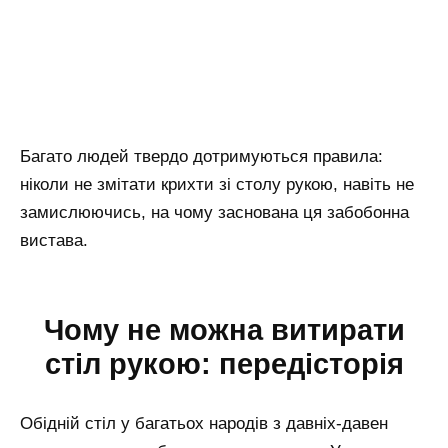
Багато людей твердо дотримуються правила:
ніколи не змітати крихти зі столу рукою, навіть не
замислюючись, на чому заснована ця забобонна
вистава.
Чому не можна витирати
стіл рукою: передісторія
Обідній стіл у багатьох народів з давніх-давен