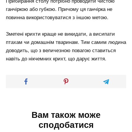
Прибирання столу потрібно проводити чистою
ганчіркою або губкою. Причому ця ганчірка не
повинна використовуватися з іншою метою.
Зметені крихти краще не викидати, а висипати
птахам чи домашнім тваринам. Тим самим людина
доводить, що з величезною повагою ставиться
навіть до нікчемних крихт, що дарує життя.
Вам також може
сподобатися