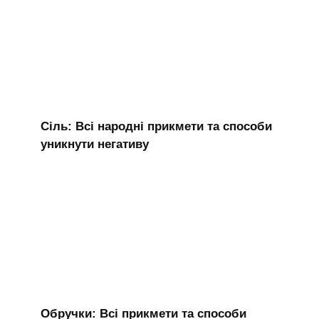
Сіль: Всі народні прикмети та способи
уникнути негативу
Обручки: Всі прикмети та способи