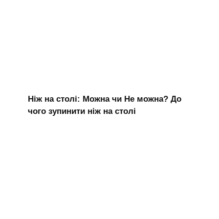
Ніж на столі: Можна чи Не можна? До
чого зупинити ніж на столі