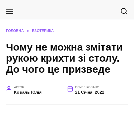
Перейти
до
вмісту
ГОЛОВНА
»
ЕЗОТЕРИКА
Чому не можна змітати
рукою крихти зі столу.
До чого це призведе
АВТОР
ОПУБЛІКОВАНО
Коваль Юлія
21 Січня, 2022