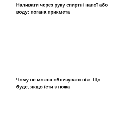
Наливати через руку спиртні напої або
воду: погана прикмета
Чому не можна облизувати ніж. Що
буде, якщо їсти з ножа