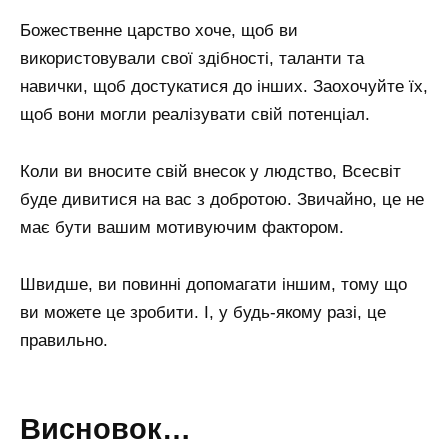
Божественне царство хоче, щоб ви
використовували свої здібності, таланти та
навички, щоб достукатися до інших. Заохочуйте їх,
щоб вони могли реалізувати свій потенціал.
Коли ви вносите свій внесок у людство, Всесвіт
буде дивитися на вас з добротою. Звичайно, це не
має бути вашим мотивуючим фактором.
Швидше, ви повинні допомагати іншим, тому що
ви можете це зробити. І, у будь-якому разі, це
правильно.
Висновок…