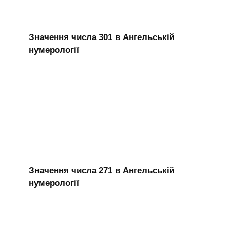
Значення числа 301 в Ангельській
нумерології
Значення числа 271 в Ангельській
нумерології