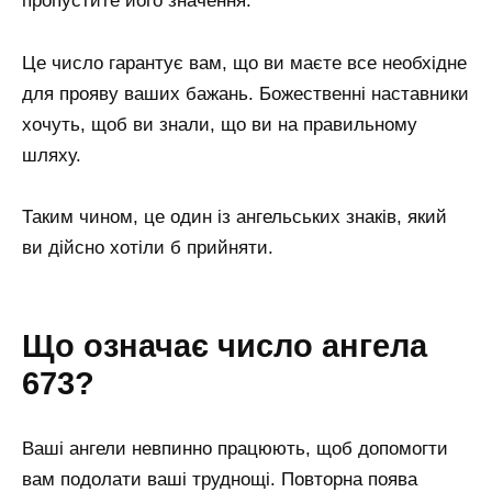
пропустите його значення.
Це число гарантує вам, що ви маєте все необхідне
для прояву ваших бажань. Божественні наставники
хочуть, щоб ви знали, що ви на правильному
шляху.
Таким чином, це один із ангельських знаків, який
ви дійсно хотіли б прийняти.
Що означає число ангела
673?
Ваші ангели невпинно працюють, щоб допомогти
вам подолати ваші труднощі. Повторна поява