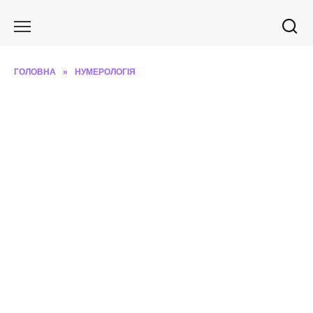
Перейти
до
вмісту
ГОЛОВНА
»
НУМЕРОЛОГІЯ