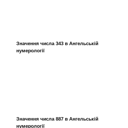
Значення числа 343 в Ангельській
нумерології
Значення числа 887 в Ангельській
нумерології