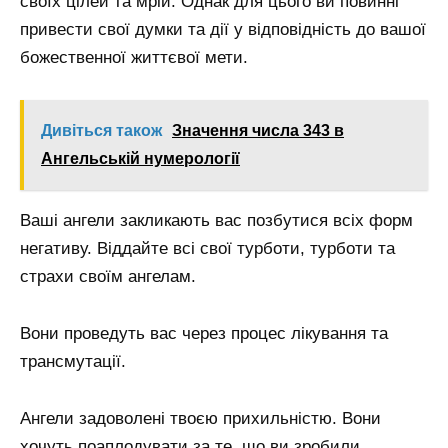
своїх цілей та мрій. Однак для цього ви повинні
привести свої думки та дії у відповідність до вашої
божественної життєвої мети.
Дивіться також
Значення числа 343 в
Ангельській нумерології
Ваші ангели закликають вас позбутися всіх форм
негативу. Віддайте всі свої турботи, турботи та
страхи своїм ангелам.
Вони проведуть вас через процес лікування та
трансмутації.
Ангели задоволені твоєю прихильністю. Вони
хочуть поаплодувати за те, що ви зробили