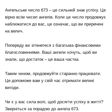
Ангельське число 673 – це сильний знак успіху. Це
вірно всім чисел ангелів. Коли це число продовжує
наближатися до вас, це означає, що ви приречені
на велич.
Попереду ви зіткнетеся з багатьма фінансовими
благословеннями. Ваші ангели хочуть, щоб ви
знали, що достаток – це ваша частка.
Таким чином, продовжуйте старанно працювати.
Це допоможе вам у свій час отримати великі
вигоди.
Чи є у вас сила волі, щоб досягти успіху в житті?
Зверніться за порадою до ангела 673.