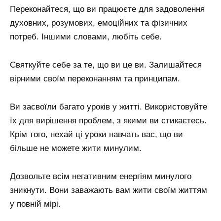
Переконайтеся, що ви працюєте для задоволення
духовних, розумових, емоційних та фізичних
потреб. Іншими словами, любіть себе.
Святкуйте себе за те, що ви це ви. Залишайтеся
вірними своїм переконанням та принципам.
Ви засвоїли багато уроків у житті. Використовуйте
їх для вирішення проблем, з якими ви стикаєтесь.
Крім того, нехай ці уроки навчать вас, що ви
більше не можете жити минулим.
Дозвольте всім негативним енергіям минулого
зникнути. Вони заважають вам жити своїм життям
у повній мірі.