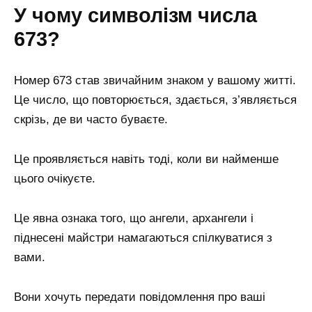
У чому символізм числа
673?
Номер 673 став звичайним знаком у вашому житті.
Це число, що повторюється, здається, з’являється
скрізь, де ви часто буваєте.
Це проявляється навіть тоді, коли ви найменше
цього очікуєте.
Це явна ознака того, що ангели, архангели і
піднесені майстри намагаються спілкуватися з
вами.
Вони хочуть передати повідомлення про ваші