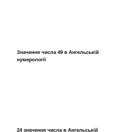
Значення числа 49 в Ангельській
нумерології
24 значення числа в Ангельській