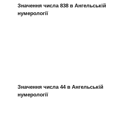
Значення числа 838 в Ангельській
нумерології
Значення числа 44 в Ангельській
нумерології