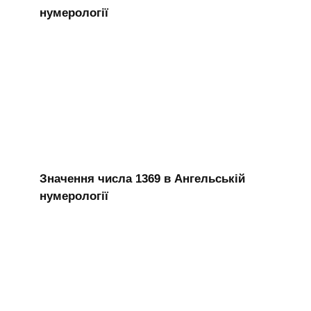
нумерології
Значення числа 1369 в Ангельській
нумерології