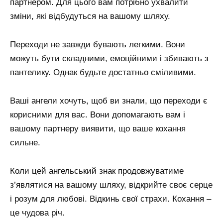
партнером. Для цього вам потрібно ухвалити
зміни, які відбудуться на вашому шляху.
Переходи не завжди бувають легкими. Вони
можуть бути складними, емоційними і збивають з
пантелику. Однак будьте достатньо сміливими.
Ваші ангели хочуть, щоб ви знали, що переходи є
корисними для вас. Вони допомагають вам і
вашому партнеру виявити, що ваше кохання
сильне.
Коли цей ангельський знак продовжуватиме
з’являтися на вашому шляху, відкрийте своє серце
і розум для любові. Відкинь свої страхи. Кохання –
це чудова річ.