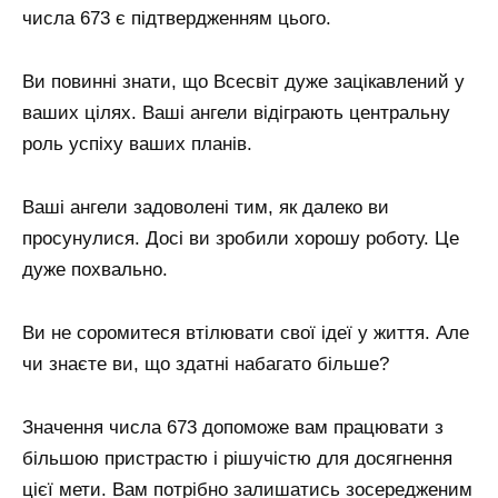
числа 673 є підтвердженням цього.
Ви повинні знати, що Всесвіт дуже зацікавлений у
ваших цілях. Ваші ангели відіграють центральну
роль успіху ваших планів.
Ваші ангели задоволені тим, як далеко ви
просунулися. Досі ви зробили хорошу роботу. Це
дуже похвально.
Ви не соромитеся втілювати свої ідеї у життя. Але
чи знаєте ви, що здатні набагато більше?
Значення числа 673 допоможе вам працювати з
більшою пристрастю і рішучістю для досягнення
цієї мети. Вам потрібно залишатись зосередженим