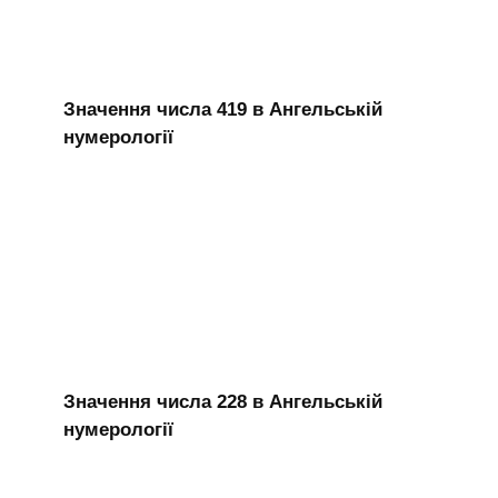
Значення числа 419 в Ангельській
нумерології
Значення числа 228 в Ангельській
нумерології