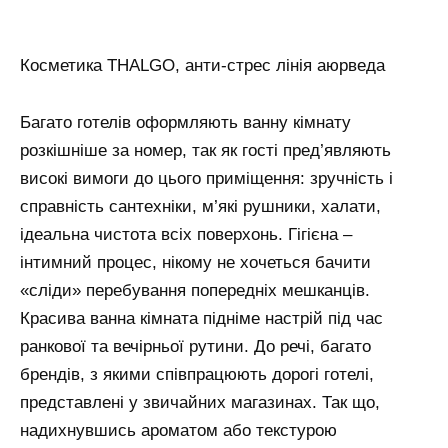
Косметика THALGO, анти-стрес лінія аюрведа
Багато готелів оформляють ванну кімнату
розкішніше за номер, так як гості пред’являють
високі вимоги до цього приміщення: зручність і
справність сантехніки, м’які рушники, халати,
ідеальна чистота всіх поверхонь. Гігієна –
інтимний процес, нікому не хочеться бачити
«сліди» перебування попередніх мешканців.
Красива ванна кімната підніме настрій під час
ранкової та вечірньої рутини. До речі, багато
брендів, з якими співпрацюють дорогі готелі,
представлені у звичайних магазинах. Так що,
надихнувшись ароматом або текстурою