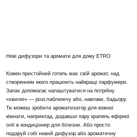
Нові дифузори та аромати для дому ETRO
Кожен пристойний готель має свій аромат, над
створенням якого працюють найкращі парфумери.
Запах допомагає налаштуватися на потрібну
«хвилю» — розслаблюючу або, навпаки, бадьору.
Ти можеш зробити ароматизатор для кожної
кімнати, наприклад, додавши пару крапель ефірної
олії в кондиціонер для білизни. Або просто
подаруй собі новий дифузор або ароматичну