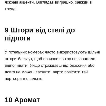
яскраві акценти. Виглядає виграшно, завжди в
тренді.
9 Штори від стелі до
підлоги
У готельних номерах часто використовують щільні
штори-блекаут, щоб сонячне світло не заважало
відпочивати. Якщо страждаєш від безсоння або
довго не можеш заснути, варто повісити такі
портьєри в спальню.
10 Аромат