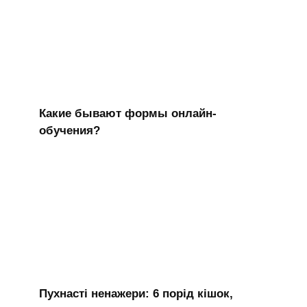
Какие бывают формы онлайн-
обучения?
Пухнасті ненажери: 6 порід кішок,