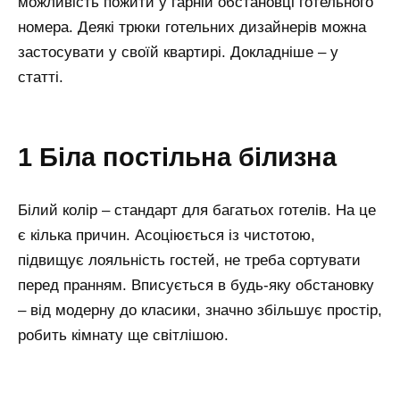
можливість пожити у гарній обстановці готельного
номера. Деякі трюки готельних дизайнерів можна
застосувати у своїй квартирі. Докладніше – у
статті.
1 Біла постільна білизна
Білий колір – стандарт для багатьох готелів. На це
є кілька причин. Асоціюється із чистотою,
підвищує лояльність гостей, не треба сортувати
перед пранням. Вписується в будь-яку обстановку
– від модерну до класики, значно збільшує простір,
робить кімнату ще світлішою.