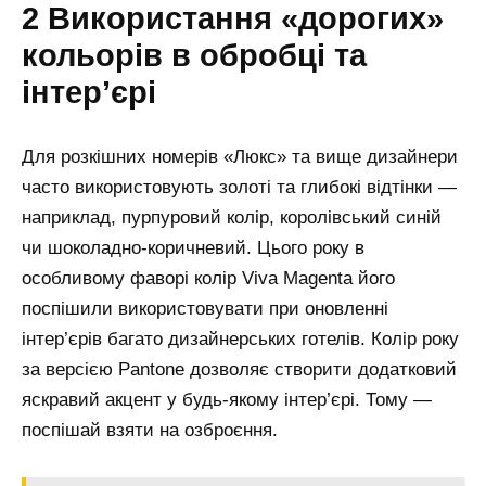
2 Використання «дорогих»
кольорів в обробці та
інтер’єрі
Для розкішних номерів «Люкс» та вище дизайнери
часто використовують золоті та глибокі відтінки —
наприклад, пурпуровий колір, королівський синій
чи шоколадно-коричневий. Цього року в
особливому фаворі колір Viva Magenta його
поспішили використовувати при оновленні
інтер’єрів багато дизайнерських готелів. Колір року
за версією Pantone дозволяє створити додатковий
яскравий акцент у будь-якому інтер’єрі. Тому —
поспішай взяти на озброєння.