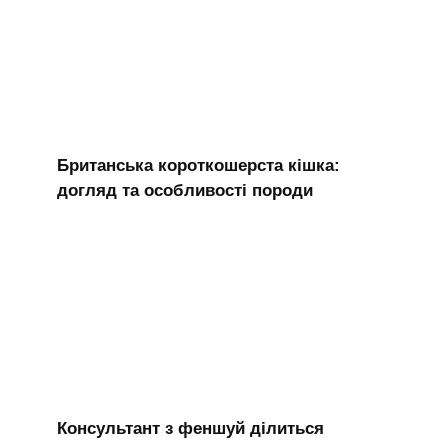
Британська короткошерста кішка:
догляд та особливості породи
Консультант з феншуй ділиться