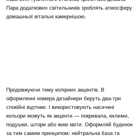
Пара додаткових світильників зроблять атмосферу
домашньої вітальні камернішою.
Продовжуючи тему колірних акцентів. В
оформленні номера дизайнери беруть два-три
спокійні відтінки. І використовують насичені
кольори можуть як акценти — покривала, килими,
подушки, штори або живі квіти. Оформляй будинок
за тим самим принципом: нейтральна база та