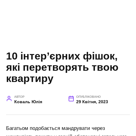
10 інтер’єрних фішок,
які перетворять твою
квартиру
АВТОР
ОПУБЛІКОВАНО
Коваль Юлія
29 Квітня, 2023
Багатьом подобається мандрувати через