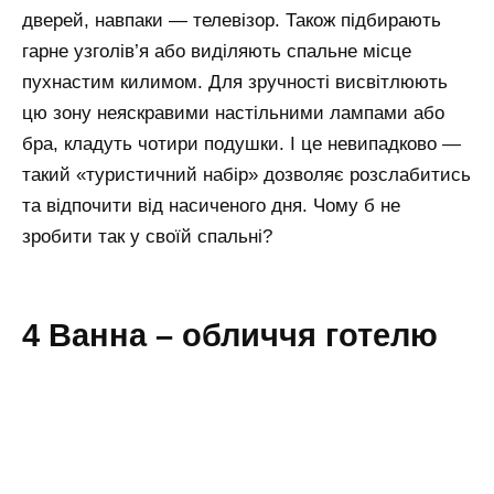
дверей, навпаки — телевізор. Також підбирають
гарне узголів’я або виділяють спальне місце
пухнастим килимом. Для зручності висвітлюють
цю зону неяскравими настільними лампами або
бра, кладуть чотири подушки. І це невипадково —
такий «туристичний набір» дозволяє розслабитись
та відпочити від насиченого дня. Чому б не
зробити так у своїй спальні?
4 Ванна – обличчя готелю