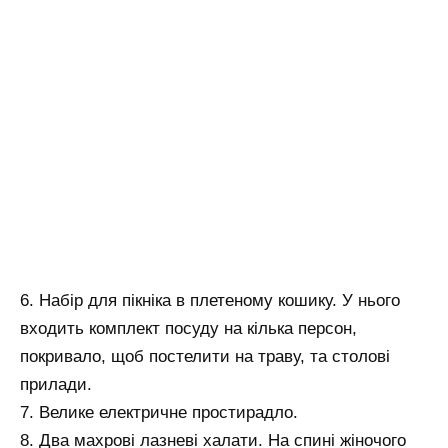
6. Набір для пікніка в плетеному кошику. У нього
входить комплект посуду на кілька персон,
покривало, щоб постелити на траву, та столові
прилади.
7. Велике електричне простирадло.
8. Два махрові лазневі халати. На спині жіночого