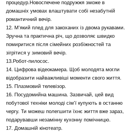
процедур.Новоспечене подружжя зможе в
домашніх умовах влаштувати собі незабутній
романтичний вечір.
12. М’який плед для закоханих із двома рукавами.
Зручна та практична річ, що дозволяє швидко
помиритися після сімейних розбіжностей та
зігрітися у зимовий вечір.
13.Робот-пилосос.
14. Цифрова відеокамера. Щоб молодята могли
відобразити найважливіші моменти свого життя.
15. Плазмовий телевізор.
16. Посудомийна машина. Зазвичай, цей вид
побутової техніки молоді сім’ї купують в останню
чергу. Ти можеш полегшити їхнє життя вже зараз,
подарувавши незамінну кухонну помічницю.
17. Домашній кінотеатр.