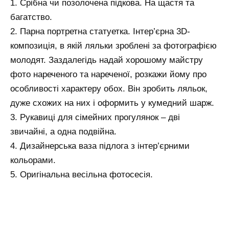
1. Срібна чи позолочена підкова. На щастя та
багатство.
2. Парна портретна статуетка. Інтер’єрна 3D-
композиція, в якій ляльки зроблені за фотографією
молодят. Заздалегідь надай хорошому майстру
фото нареченого та нареченої, розкажи йому про
особливості характеру обох. Він зробить ляльок,
дуже схожих на них і оформить у кумедний шарж.
3. Рукавиці для сімейних прогулянок – дві
звичайні, а одна подвійна.
4. Дизайнерська ваза підлога з інтер’єрними
кольорами.
5. Оригінальна весільна фотосесія.