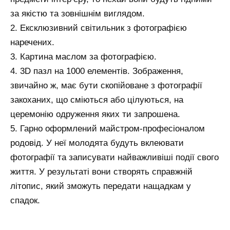
за якістю та зовнішнім виглядом.
2. Ексклюзивний світильник з фотографією
наречених.
3. Картина маслом за фотографією.
4. 3D пазл на 1000 елементів. Зображення,
звичайно ж, має бути скопійоване з фотографії
закоханих, що сміються або цілуються, на
церемонію одруження яких ти запрошена.
5. Гарно оформлений майстром-професіоналом
родовід. У неї молодята будуть вклеювати
фотографії та записувати найважливіші події свого
життя. У результаті вони створять справжній
літопис, який зможуть передати нащадкам у
спадок.