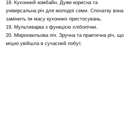
18. Кухонний комбайн. Дуже корисна та
універсальна річ для молодої семи. Спочатку вона
замінить їм масу кухонних пристосувань.
19. Мультиварка з функцією хлібопічки.
20. Мікрохвильова піч. Зручна та практична річ, що
міцно увійшла в сучасний побут.