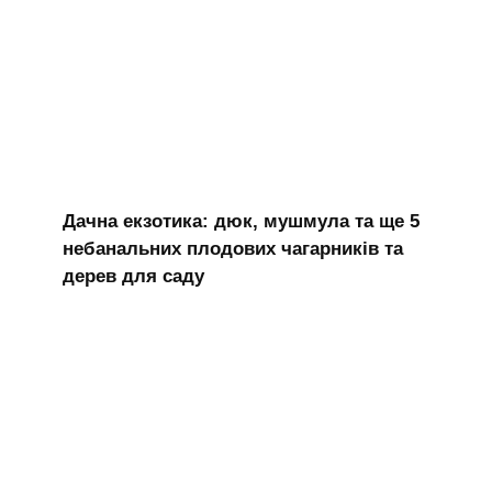
Дачна екзотика: дюк, мушмула та ще 5
небанальних плодових чагарників та
дерев для саду