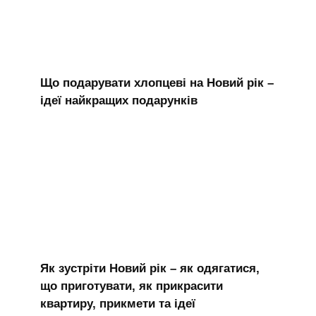
Що подарувати хлопцеві на Новий рік –
ідеї найкращих подарунків
Як зустріти Новий рік – як одягатися,
що приготувати, як прикрасити
квартиру, прикмети та ідеї