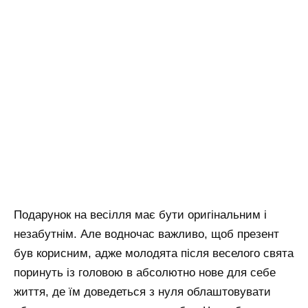
Подарунок на весілля має бути оригінальним і
незабутнім. Але водночас важливо, щоб презент
був корисним, адже молодята після веселого свята
поринуть із головою в абсолютно нове для себе
життя, де їм доведеться з нуля облаштовувати