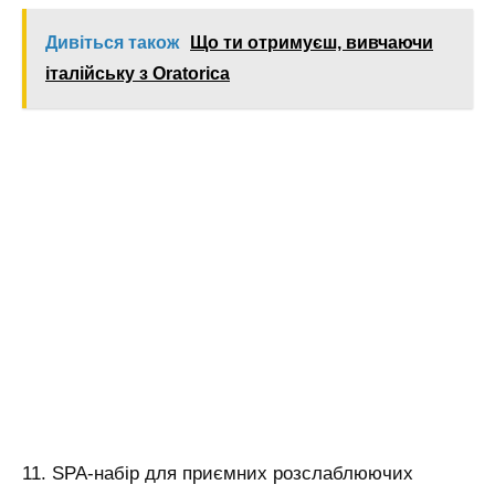
Дивіться також
Що ти отримуєш, вивчаючи
італійську з Oratorica
11. SPA-набір для приємних розслаблюючих