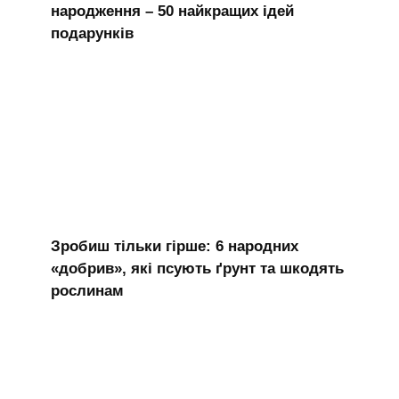
народження – 50 найкращих ідей
подарунків
Зробиш тільки гірше: 6 народних
«добрив», які псують ґрунт та шкодять
рослинам