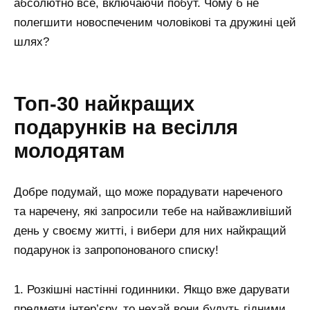
абсолютно все, включаючи побут. Чому б не
полегшити новоспеченим чоловікові та дружині цей
шлях?
Топ-30 найкращих
подарунків на весілля
молодятам
Добре подумай, що може порадувати нареченого
та наречену, які запросили тебе на найважливіший
день у своєму житті, і вибери для них найкращий
подарунок із запропонованого списку!
1. Розкішні настінні годинники. Якщо вже дарувати
предмети інтер’єру, то нехай вони будуть гідними