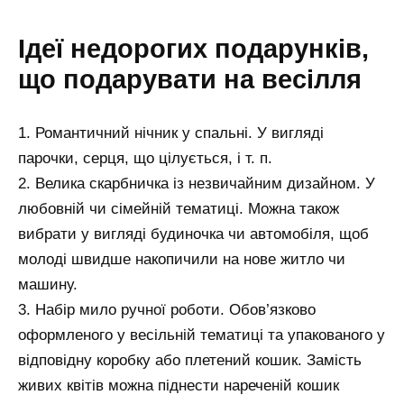
Ідеї недорогих подарунків,
що подарувати на весілля
1. Романтичний нічник у спальні. У вигляді
парочки, серця, що цілується, і т. п.
2. Велика скарбничка із незвичайним дизайном. У
любовній чи сімейній тематиці. Можна також
вибрати у вигляді будиночка чи автомобіля, щоб
молоді швидше накопичили на нове житло чи
машину.
3. Набір мило ручної роботи. Обов’язково
оформленого у весільній тематиці та упакованого у
відповідну коробку або плетений кошик. Замість
живих квітів можна піднести нареченій кошик