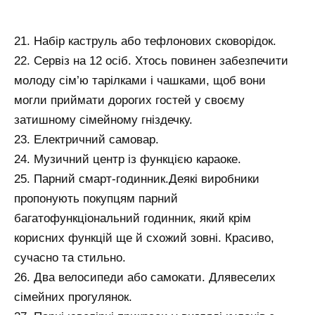
21. Набір каструль або тефлонових сковорідок.
22. Сервіз на 12 осіб. Хтось повинен забезпечити
молоду сім’ю тарілками і чашками, щоб вони
могли приймати дорогих гостей у своєму
затишному сімейному гніздечку.
23. Електричний самовар.
24. Музичний центр із функцією караоке.
25. Парний смарт-годинник.Деякі виробники
пропонують покупцям парний
багатофункціональний годинник, який крім
корисних функцій ще й схожий зовні. Красиво,
сучасно та стильно.
26. Два велосипеди або самокати. Длявеселих
сімейних прогулянок.