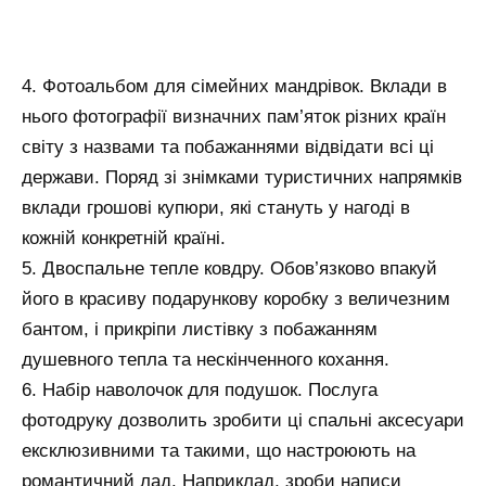
4. Фотоальбом для сімейних мандрівок. Вклади в
нього фотографії визначних пам’яток різних країн
світу з назвами та побажаннями відвідати всі ці
держави. Поряд зі знімками туристичних напрямків
вклади грошові купюри, які стануть у нагоді в
кожній конкретній країні.
5. Двоспальне тепле ковдру. Обов’язково впакуй
його в красиву подарункову коробку з величезним
бантом, і прикріпи листівку з побажанням
душевного тепла та нескінченного кохання.
6. Набір наволочок для подушок. Послуга
фотодруку дозволить зробити ці спальні аксесуари
ексклюзивними та такими, що настроюють на
романтичний лад. Наприклад, зроби написи