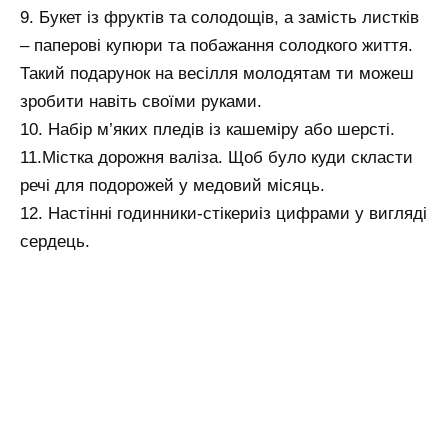
9. Букет із фруктів та солодощів, а замість листків
– паперові купюри та побажання солодкого життя.
Такий подарунок на весілля молодятам ти можеш
зробити навіть своїми руками.
10. Набір м’яких пледів із кашеміру або шерсті.
11.Містка дорожня валіза. Щоб було куди скласти
речі для подорожей у медовий місяць.
12. Настінні годинники-стікериіз цифрами у вигляді
сердець.