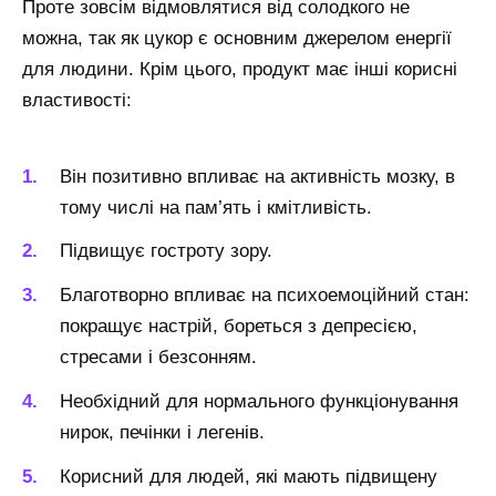
Проте зовсім відмовлятися від солодкого не
можна, так як цукор є основним джерелом енергії
для людини. Крім цього, продукт має інші корисні
властивості:
Він позитивно впливає на активність мозку, в
тому числі на пам’ять і кмітливість.
Підвищує гостроту зору.
Благотворно впливає на психоемоційний стан:
покращує настрій, бореться з депресією,
стресами і безсонням.
Необхідний для нормального функціонування
нирок, печінки і легенів.
Корисний для людей, які мають підвищену