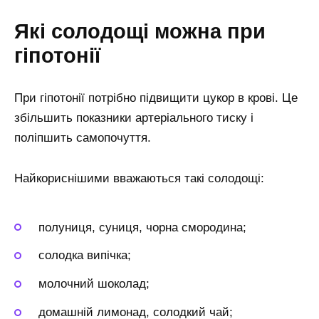
Які солодощі можна при
гіпотонії
При гіпотонії потрібно підвищити цукор в крові. Це
збільшить показники артеріального тиску і
поліпшить самопочуття.
Найкориснішими вважаються такі солодощі:
полуниця, суниця, чорна смородина;
солодка випічка;
молочний шоколад;
домашній лимонад, солодкий чай;