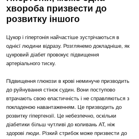
хвороба призвести до
розвитку іншого
Цукор і гіпертонія найчастіше зустрічаються в
однієї людини відразу. Розглянемо докладніше, як
цукровий діабет провокує підвищення
артеріального тиску.
Підвищення глюкози в крові неминуче призводить
до руйнування стінок судин. Вони поступово
втрачають свою еластичність і не справляються з
покладеною навантаженням. Це призводить до
розвитку гіпертензії. Це небезпечно, оскільки
діабетики більш чутливі до коливань АТ, ніж
здорові люди. Різкий стрибок може призвести до