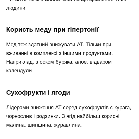
людини
Користь меду при гіпертонії
Мед теж здатний знижувати АТ. Тільки при
вживанні в комплексі з іншими продуктами.
Наприклад, з соком буряка, алое, відваром
календули.
Сухофрукти і ягоди
Лідерами зниження АТ серед сухофруктів є курага,
чорнослив і родзинки. З ягід найбільш корисні
малина, шипшина, журавлина.