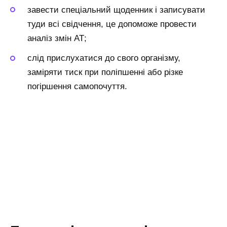
завести спеціальний щоденник і записувати
туди всі свідчення, це допоможе провести
аналіз змін АТ;
слід прислухатися до свого організму,
заміряти тиск при поліпшенні або різке
погіршення самопочуття.