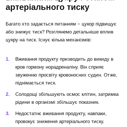
артеріального тиску
Багато хто задається питанням − цукор підвищує
або знижує тиск? Розглянемо детальніше вплив
цукру на тиск. Існує кілька механізмів:
Вживання продукту призводить до викиду в
кров гормону норадреналіну. Він сприяє
звуженню просвіту кровоносних судин. Отже,
піднімається тиск.
Солодощі збільшують осмос клітин, затримка
рідини в організмі збільшує показник.
Недостатнє вживання продукту, навпаки,
провокує зниження артеріального тиску.