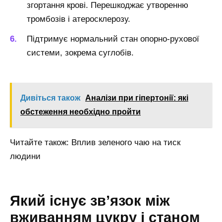
згортання крові. Перешкоджає утворенню
тромбозів і атеросклерозу.
Підтримує нормальний стан опорно-рухової
системи, зокрема суглобів.
Дивіться також
Аналізи при гіпертонії: які
обстеження необхідно пройти
Читайте також: Вплив зеленого чаю на тиск
людини
Який існує зв’язок між
вживанням цукру і станом