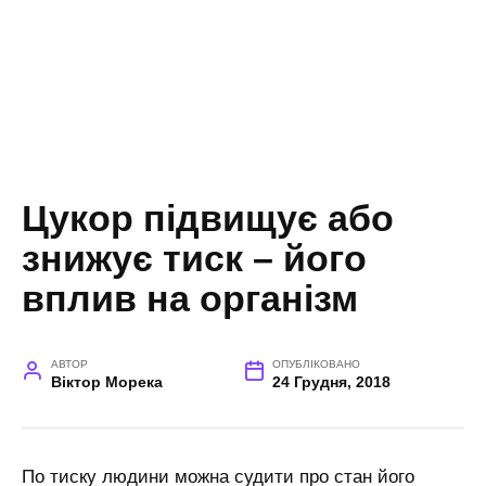
Цукор підвищує або
знижує тиск – його
вплив на організм
АВТОР
ОПУБЛІКОВАНО
Віктор Морека
24 Грудня, 2018
По тиску людини можна судити про стан його