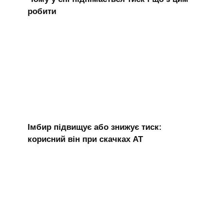
робити
Імбир підвищує або знижує тиск:
корисний він при скачках АТ