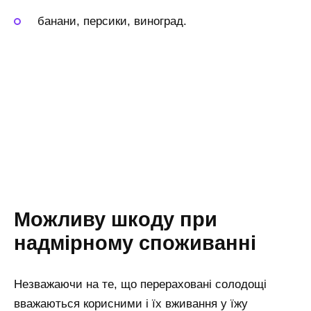
банани, персики, виноград.
Можливу шкоду при
надмірному споживанні
Незважаючи на те, що перераховані солодощі
вважаються корисними і їх вживання у їжу