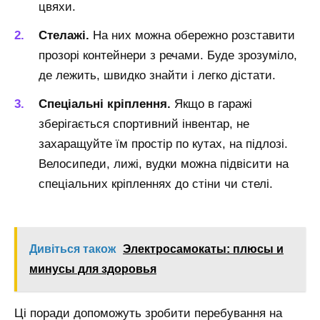
цвяхи.
Стелажі.
На них можна обережно розставити
прозорі контейнери з речами. Буде зрозуміло,
де лежить, швидко знайти і легко дістати.
Спеціальні кріплення.
Якщо в гаражі
зберігається спортивний інвентар, не
захаращуйте їм простір по кутах, на підлозі.
Велосипеди, лижі, вудки можна підвісити на
спеціальних кріпленнях до стіни чи стелі.
Дивіться також
Электросамокаты: плюсы и
минусы для здоровья
Ці поради допоможуть зробити перебування на