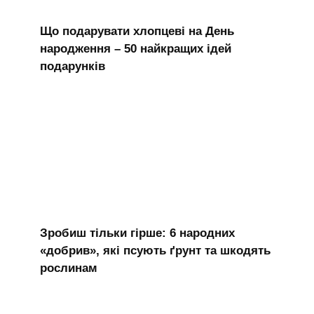
Що подарувати хлопцеві на День
народження – 50 найкращих ідей
подарунків
Зробиш тільки гірше: 6 народних
«добрив», які псують ґрунт та шкодять
рослинам