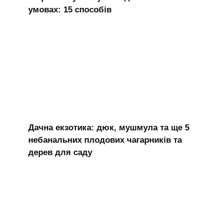
умовах: 15 способів
Дачна екзотика: дюк, мушмула та ще 5
небанальних плодових чагарників та
дерев для саду