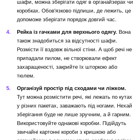
шафи, можна зберігати одяг в органайзерах чи
коробках. Обов'язково підпиши, де лежить, це
допоможе зберігати порядок довгий час.
Рейка із гачками для верхнього одягу.
Вона
також знадобиться за відсутності шафи.
Розмісти її вздовж вільної стіни. А щоб речі не
припадали пилом, не створювали ефект
захаращеності, закрийте їх шторкою або
тюлем.
Організуй простір під сходами чи ліжком.
Тут можна розмістити речі, які лежать по кутах
у різних пакетах, заважають під ногами. Нехай
зберігання буде не лише зручним, а й гарним.
Використовуйте однакові коробки. Підійдуть
звичайні картонні короби з кришкою або