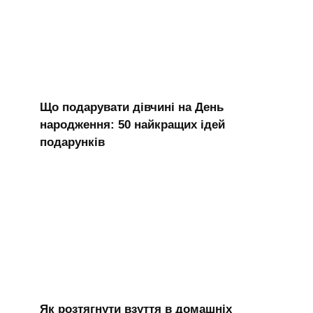
Що подарувати дівчині на День
народження: 50 найкращих ідей
подарунків
Як розтягнути взуття в домашніх