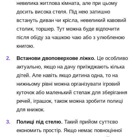
невелика житлова кімната, але при цьому
досить висока стеля. Під нею затишно
встануть диван чи крісла, невеликий кавовий
столик, торшер. Тут можна буде відпочити
після обіду за чашкою чаю або з улюбленою
книгою.
Встанови двоповерхове ліжко.
Це особливо
актуально, якщо на дачу приїжджають кілька
дітей. Але навіть якщо дитина одна, то на
нижньому рівні можна організувати ігровий
куточок або маленький стелаж для зберігання
речей, іграшок, також можна зробити полиці
для книжок.
Полиці під стелю.
Такий прийом суттєво
економить простір. Якщо немає повноцінної