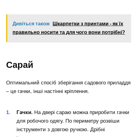
Дивіться також
Шкарпетки з принтами - як їх
правильно носити та для чого вони потрібні?
Сарай
Оптимальний спосіб зберігання садового приладдя
– це гачки, інші настінні кріплення.
Гачки.
На двері сараю можна приробити гачки
для робочого одягу. По периметру розвіши
інструменти з довгою ручкою. Дрібні