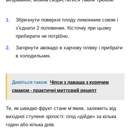
Збризнути поверхні плоду лимонним соком і
з’єднати 2 половинки. Кісточку при цьому
прибирати не потрібно.
Загорнути авокадо в харчову плівку і прибрати
в холодильник.
Дивіться також
Чіпси з лаваша з курячим
смаком - практичні миттєвий рецепт
Те, як швидко фрукт стане м’яким, залежить від
вихідної ступеня зрілості: плід «дійде» за кілька
годин або кілька днів.