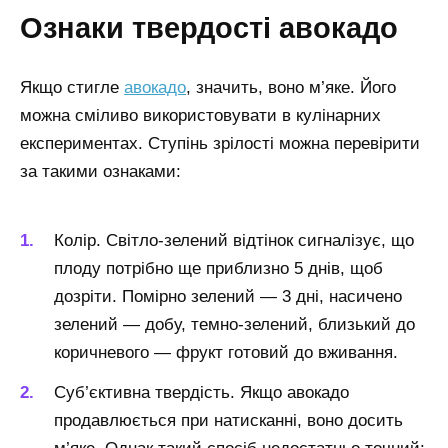
Ознаки твердості авокадо
Якщо стигле
авокадо
, значить, воно м’яке. Його
можна сміливо використовувати в кулінарних
експериментах. Ступінь зрілості можна перевірити
за такими ознаками:
Колір. Світло-зелений відтінок сигналізує, що
плоду потрібно ще приблизно 5 днів, щоб
дозріти. Помірно зелений — 3 дні, насичено
зелений — добу, темно-зелений, близький до
коричневого — фрукт готовий до вживання.
Суб’єктивна твердість. Якщо авокадо
продавлюється при натисканні, воно досить