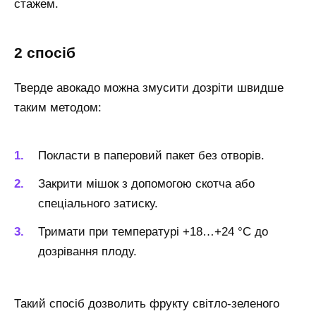
стажем.
2 спосіб
Тверде авокадо можна змусити дозріти швидше
таким методом:
Покласти в паперовий пакет без отворів.
Закрити мішок з допомогою скотча або
спеціального затиску.
Тримати при температурі +18…+24 °С до
дозрівання плоду.
Такий спосіб дозволить фрукту світло-зеленого