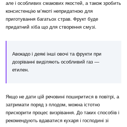
але і особливих смакових якостей, а також зробить
консистенцію м’якоті непридатною для
приготування багатьох страв. Фрукт буде
придатний хіба що для створення смузі.
Авокадо і деякі інші овочі та фрукти при
дозріванні виділяють особливий газ —
етилен.
Якщо не дати цій речовині поширитися в повітрі, а
затримати поряд з плодом, можна істотно
прискорити процес визрівання. До таких способів і
рекомендують вдаватися кухаря і господині зі