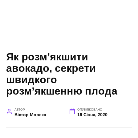
Як розм’якшити
авокадо, секрети
швидкого
розм’якшенню плода
АВТОР
ОПУБЛІКОВАНО
Віктор Морека
19 Січня, 2020