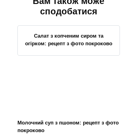
Вам також може
сподобатися
Салат з копченим сиром та
огірком: рецепт з фото покроково
Молочний суп з пшоном: рецепт з фото
покроково