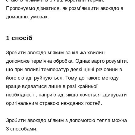
Пропонуємо дізнатися, як розм’якшити авокадо в
домашніх умовах.
1 спосіб
Зробити авокадо м’яким за кілька хвилин
допоможе термічна обробка. Однак варто розуміти,
що при впливі температур деякі цінні речовини в
його складі руйнуються. Тому до такого методу
краще вдаватися лише в разі крайньої
необхідності, наприклад, якщо хочеться здивувати
оригінальним стравою нежданих гостей.
Зробити авокадо м’яким з допомогою тепла можна
3 способами: