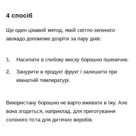
4 спосіб
Ще один цікавий метод, який світло-зеленого
авокадо допоможе дозріти за пару днів:
Насипати в глибоку миску борошно пшеничне.
Занурити в продукт фрукт і залишити при
кімнатній температурі.
Використану борошно не варто вживати в їжу. Але
вона згодиться, наприклад, для приготування
солоного тіста для дитячих виробів.