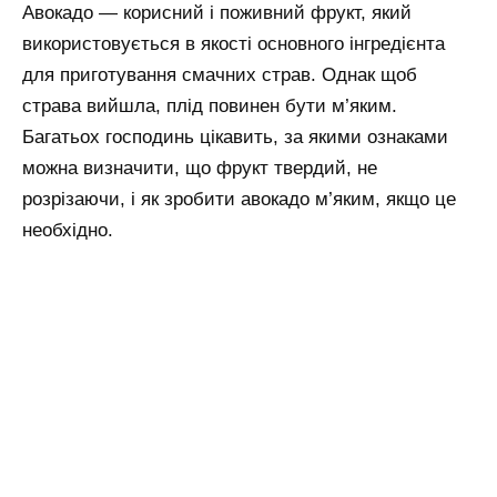
Авокадо — корисний і поживний фрукт, який
використовується в якості основного інгредієнта
для приготування смачних страв. Однак щоб
страва вийшла, плід повинен бути м’яким.
Багатьох господинь цікавить, за якими ознаками
можна визначити, що фрукт твердий, не
розрізаючи, і як зробити авокадо м’яким, якщо це
необхідно.