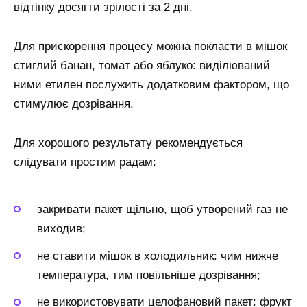
відтінку досягти зрілості за 2 дні.
Для прискорення процесу можна покласти в мішок
стиглий банан, томат або яблуко: виділюваний
ними етилен послужить додатковим фактором, що
стимулює дозрівання.
Для хорошого результату рекомендується
слідувати простим радам:
закривати пакет щільно, щоб утворений газ не
виходив;
не ставити мішок в холодильник: чим нижче
температура, тим повільніше дозрівання;
не використовувати целофановий пакет: фрукт