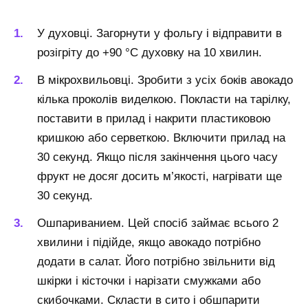
У духовці. Загорнути у фольгу і відправити в
розігріту до +90 °С духовку на 10 хвилин.
В мікрохвильовці. Зробити з усіх боків авокадо
кілька проколів виделкою. Покласти на тарілку,
поставити в прилад і накрити пластиковою
кришкою або серветкою. Включити прилад на
30 секунд. Якщо після закінчення цього часу
фрукт не досяг досить м’якості, нагрівати ще
30 секунд.
Ошпариванием. Цей спосіб займає всього 2
хвилини і підійде, якщо авокадо потрібно
додати в салат. Його потрібно звільнити від
шкірки і кісточки і нарізати смужками або
скибочками. Скласти в сито і обшпарити