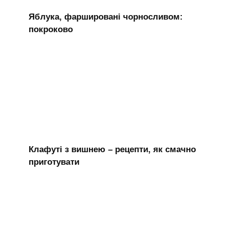
Яблука, фаршировані чорносливом:
покроково
Клафуті з вишнею – рецепти, як смачно
приготувати