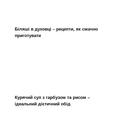
Біляші в духовці – рецепти, як смачно
приготувати
Курячий суп з гарбузом та рисом –
ідеальний дієтичний обід