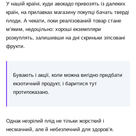
У нашій країні, куди авокадо привозять із далеких
країн, на прилавках магазину покупці бачать тверді
плоди. А чекати, поки реалізований товар стане
м’яким, недоцільно: хороші екземпляри
розкуплять, залишивши на дні скриньки зіпсовані
фрукти.
Бувають і акції, коли можна вигідно придбати
екзотичний продукт, і баритися тут
протипоказано.
Однак незрілий плід не тільки жорсткий і
несмачний, але й небезпечний для здоров’я.