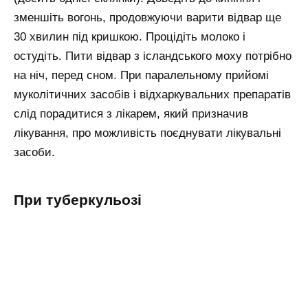
зменшіть вогонь, продовжуючи варити відвар ще
30 хвилин під кришкою. Процідіть молоко і
остудіть. Пити відвар з ісландського моху потрібно
на ніч, перед сном. При паралельному прийомі
муколітичних засобів і відхаркувальних препаратів
слід порадитися з лікарем, який призначив
лікування, про можливість поєднувати лікувальні
засоби.
При туберкульозі