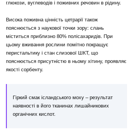
глюкози, вуглеводів і поживних речовин в рідину.
Висока поживна цінність цетрарії також
пояснюється з наукової точки зору: слань
міститься приблизно 80% полісахаридів. При
цьому вживання рослини помітно покращує
перистальтику і стан слизової ШКТ, що
пояснюється присутністю в ньому хітину, проявляє
якості сорбенту.
Гіркий смак ісландського моху – результат
наявності в його тканинах лишайникових
органічних кислот.