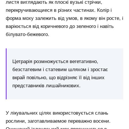
листя виглядають як плоскі вузькі стрічки,
перекручивающиеся в різних частинах. Колір і
форма моху залежить від умов, в якому він росте, і
варіюється від коричневого до зеленого і навіть
білувато-бежевого.
Цетрарія розмножується вегетативно,
безстатевим і статевим шляхом і зростає
вкрай повільно, що відрізняє її від інших
представників лишайникових.
У лікувальних цілях використовується слань
рослини, заготавливаемое переважно восени.