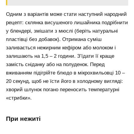
Одним з варіантів може стати наступний народний
рецепт: склянка висушеного лишайника подрібнити
у блендері, змішати з мюслі (беріть натуральні
пластівці без добавок). Отримана суміш
заливається нежирним кефіром або молоком і
залишають на 1,5 – 2 години. З’їдати її краще
замість сніданку або на полуденок. Перед
вживанням підігрійте блюдо в мікрохвильовці 10 –
20 секунд, щоб не їсти його в холодному вигляді:
хворий шлунок погано переносить температурні
«стрибки».
При нежиті