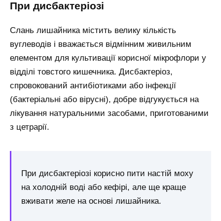
При дисбактеріозі
Слань лишайника містить велику кількість
вуглеводів і вважається відмінним живильним
елементом для культивації корисної мікрофлори у
відділі товстого кишечника. Дисбактеріоз,
спровокований антибіотиками або інфекції
(бактеріальні або вірусні), добре відгукується на
лікування натуральними засобами, приготованими
з цетрарії.
При дисбактеріозі корисно пити настій моху
на холодній воді або кефірі, але ще краще
вживати желе на основі лишайника.