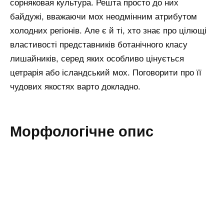
сорняковая культура. Решта просто до них
байдужі, вважаючи мох неодмінним атрибутом
холодних регіонів. Але є й ті, хто знає про цілющі
властивості представників ботанічного класу
лишайників, серед яких особливо цінується
цетрарія або ісландський мох. Поговорити про її
чудових якостях варто докладно.
Морфологічне опис