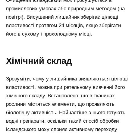
Очищений ісландський мох просушується в
промислових умовах або природним методом (на
повітрі). Висушений лишайник зберігає цілющі
властивості протягом 24 місяців, якщо зберігати
його в сухому і прохолодному місці.
Хімічний склад
Зрозуміти, чому у лишайника виявляються цілющі
властивості, можна при ретельному вивченні його
хімічного складу. Встановлено, що в тканинах
рослини містяться елементи, що проявляють
біологічну активність. Найчастіше з нього готують
водні препарати, оскільки такий спосіб обробки
ісландського моху сприяє активному переходу