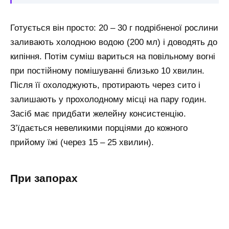
Готується він просто: 20 – 30 г подрібненої рослини
заливають холодною водою (200 мл) і доводять до
кипіння. Потім суміш вариться на повільному вогні
при постійному помішуванні близько 10 хвилин.
Після її охолоджують, протирають через сито і
залишають у прохолодному місці на пару годин.
Засіб має придбати желейну консистенцію.
З’їдається невеликими порціями до кожного
прийому їжі (через 15 – 25 хвилин).
При запорах