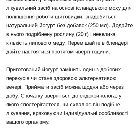
лікувальний засіб на основі ісландського моху для
поліпшення роботи щитовидки, знадобиться
натуральний йогурт без добавок (250 мл). Додайте
в нього подрібнену рослину (20 г) і невелика
кількість липового меду. Перемішайте в блендері і
дайте настоятися протягом чверті години.
Приготований йогурт замінить один з добових
перекусів чи стане здоровою альтернативою
вечері. Приймати засіб можна щодня або через
добу. Спочатку зверніться до ендокринолога, у
якого спостерігаєтеся, чи схвалює він подібне
лікування, враховуючи індивідуальні особливості
вашого організму.