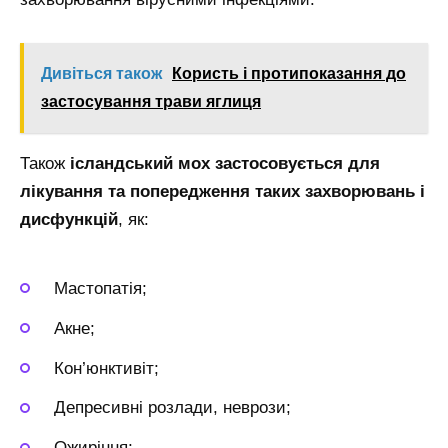
Дивіться також
Користь і протипоказання до
застосування трави яглиця
Також
ісландський мох застосовується для
лікування та попередження таких захворювань і
дисфункцій
, як:
Мастопатія;
Акне;
Кон’юнктивіт;
Депресивні розлади, неврози;
Ожиріння;