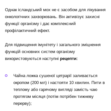
Однак ісландський мох не є засобом для лікування
онкологічних захворювань. Він активізує захисні
функції організму і дає комплексний
профілактичний ефект.
Для підвищення імунітету і загального зміцнення
функцій основних систем організму
використовуються наступні
рецепти:
Чайна ложка сушеної цетрарії заливається
окропом (200 мл) і настояти 10 хвилин. Пити в
теплому або гарячому вигляді замість чаю
протягом місяця (потім потрібен тижневу
перерву);