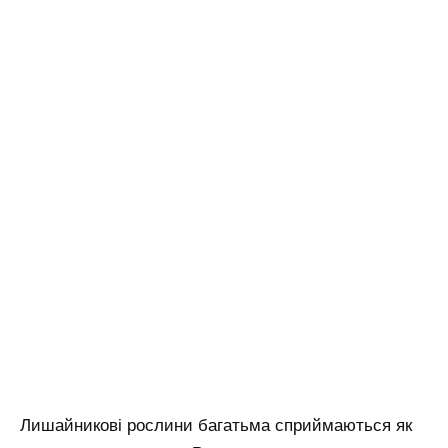
Лишайникові рослини багатьма сприймаються як