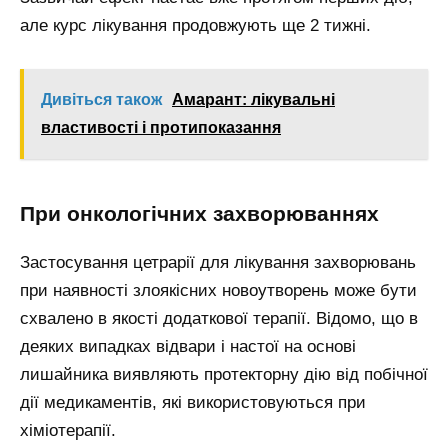
але курс лікування продовжують ще 2 тижні.
Дивіться також
Амарант: лікувальні
властивості і протипоказання
При онкологічних захворюваннях
Застосування цетрарії для лікування захворювань
при наявності злоякісних новоутворень може бути
схвалено в якості додаткової терапії. Відомо, що в
деяких випадках відвари і настої на основі
лишайника виявляють протекторну дію від побічної
дії медикаментів, які використовуються при
хіміотерапії.