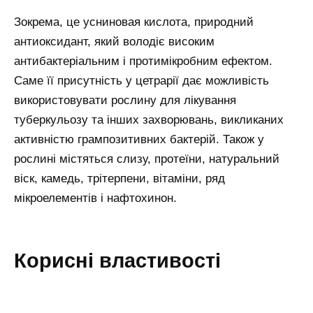
Зокрема, це усниновая кислота, природний
антиоксидант, який володіє високим
антибактеріальним і протимікробним ефектом.
Саме її присутність у цетрарії дає можливість
використовувати рослину для лікування
туберкульозу та інших захворювань, викликаних
активністю грампозитивних бактерій. Також у
рослині містяться слизу, протеїни, натуральний
віск, камедь, трітерпени, вітаміни, ряд
мікроелементів і нафтохинон.
Корисні властивості