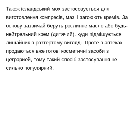
Також ісландський мох застосовується для
виготовлення компресів, мазі і загоюють кремів. За
основу зазвичай беруть рослинне масло або будь-
нейтральний крем (дитячий), куди підмішується
лишайник в розтертому вигляді. Проте в аптеках
продаються вже готові косметичні засоби з
цетрарией, тому такий спосіб застосування не
сильно популярний.