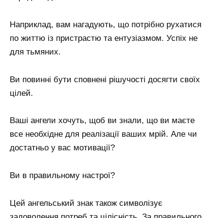
Наприклад, вам нагадують, що потрібно рухатися
по життю із пристрастю та ентузіазмом. Успіх не
для тьмяних.
Ви повинні бути сповнені рішучості досягти своїх
цілей.
Ваші ангели хочуть, щоб ви знали, що ви маєте
все необхідне для реалізації ваших мрій. Але чи
достатньо у вас мотивації?
Ви в правильному настрої?
Цей ангельський знак також символізує
задоволення потреб та цілісність. За правильного