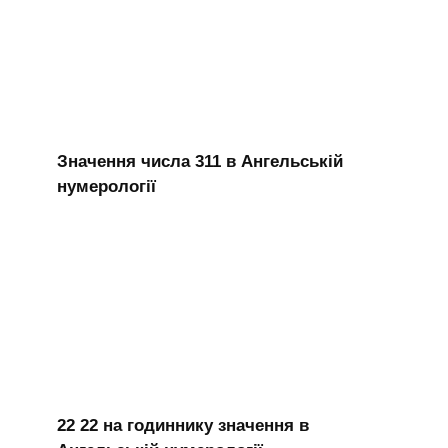
Значення числа 311 в Ангельській
нумерології
22 22 на годиннику значення в