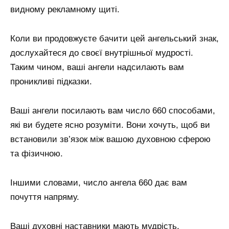
видному рекламному щиті.
Коли ви продовжуєте бачити цей ангельський знак,
дослухайтеся до своєї внутрішньої мудрості.
Таким чином, ваші ангели надсилають вам
проникливі підказки.
Ваші ангели посилають вам число 660 способами,
які ви будете ясно розуміти. Вони хочуть, щоб ви
встановили зв’язок між вашою духовною сферою
та фізичною.
Іншими словами, число ангела 660 дає вам
почуття напряму.
Ваші духовні наставники мають мудрість,