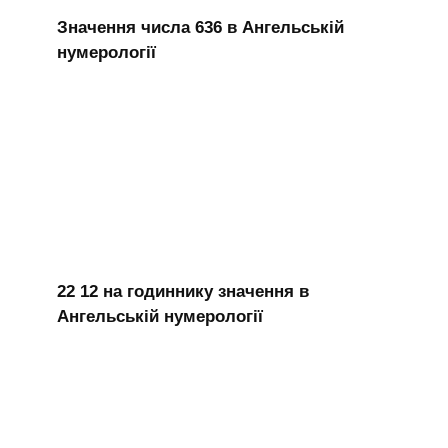
Значення числа 636 в Ангельській
нумерології
22 12 на годиннику значення в
Ангельській нумерології