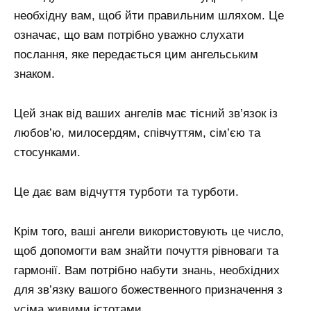
необхідну вам, щоб йти правильним шляхом. Це
означає, що вам потрібно уважно слухати
послання, яке передається цим ангельським
знаком.
Цей знак від ваших ангелів має тісний зв’язок із
любов’ю, милосердям, співчуттям, сім’єю та
стосунками.
Це дає вам відчуття турботи та турботи.
Крім того, ваші ангели використовують це число,
щоб допомогти вам знайти почуття рівноваги та
гармонії. Вам потрібно набути знань, необхідних
для зв’язку вашого божественного призначення з
усіма живими істотами.