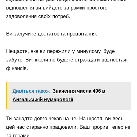
відношення ви вийдете за рамки простого
задоволення своїх потреб.
Ви залучите достаток та процвітання.
Нещастя, яке ви пережили у минулому, буде
забуте. Ви ніколи не будете страждати від нестачі
фінансів.
Дивіться також
Значення числа 496 в
Ангельській нумерології
Ти занадто довго чекав на це. На щастя, ви весь
цей час старанно працювали. Ваш прорив тепер не
за горами.