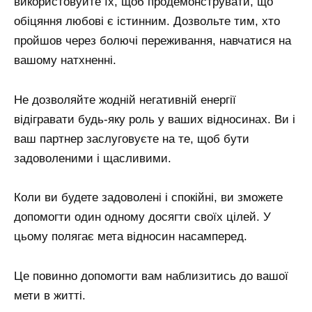
використовуйте їх, щоб продемонструвати, що
обіцяння любові є істинним. Дозвольте тим, хто
пройшов через болючі переживання, навчатися на
вашому натхненні.
Не дозволяйте жодній негативній енергії
відігравати будь-яку роль у ваших відносинах. Ви і
ваш партнер заслуговуєте на те, щоб бути
задоволеними і щасливими.
Коли ви будете задоволені і спокійні, ви зможете
допомогти один одному досягти своїх цілей. У
цьому полягає мета відносин насамперед.
Це повинно допомогти вам наблизитись до вашої
мети в житті.