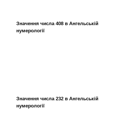
Значення числа 408 в Ангельській
нумерології
Значення числа 232 в Ангельській
нумерології