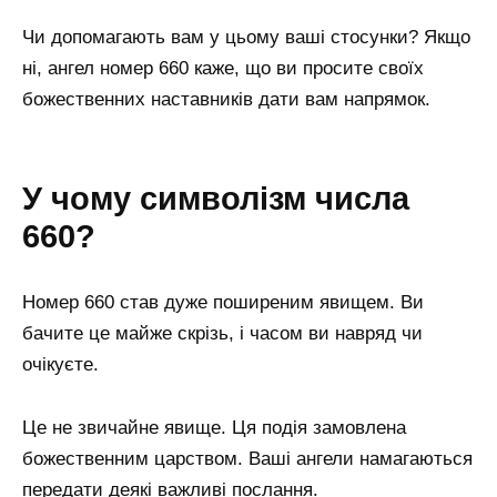
Чи допомагають вам у цьому ваші стосунки? Якщо
ні, ангел номер 660 каже, що ви просите своїх
божественних наставників дати вам напрямок.
У чому символізм числа
660?
Номер 660 став дуже поширеним явищем. Ви
бачите це майже скрізь, і часом ви навряд чи
очікуєте.
Це не звичайне явище. Ця подія замовлена ​​
божественним царством. Ваші ангели намагаються
передати деякі важливі послання.