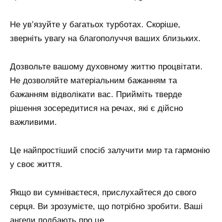
Не ув’язуйте у багатьох турботах. Скоріше,
зверніть увагу на благополуччя ваших близьких.
Дозвольте вашому духовному життю процвітати.
Не дозволяйте матеріальним бажанням та
бажанням відволікати вас. Прийміть тверде
рішення зосередитися на речах, які є дійсно
важливими.
Це найпростіший спосіб залучити мир та гармонію
у своє життя.
Якщо ви сумніваєтеся, прислухайтеся до свого
серця. Ви зрозумієте, що потрібно зробити. Ваші
ангели подбають про це.