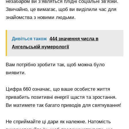
незабаром ви з’являться плідні соціальні зв’язки.
Звичайно, це вимагає, щоб ви виділили час для
знайомства з новими людьми.
Дивіться також
444 значення числа в
Ангельській нумерології
Вам потрібно зробити так, щоб можна було
виявити.
Цифра 660 означає, що ваше особисте життя
привабить позитивні енергії щастя та зростання.
Ви матимете так багато приводів для святкування!
Не сприймайте ці дари як належне. Натомість