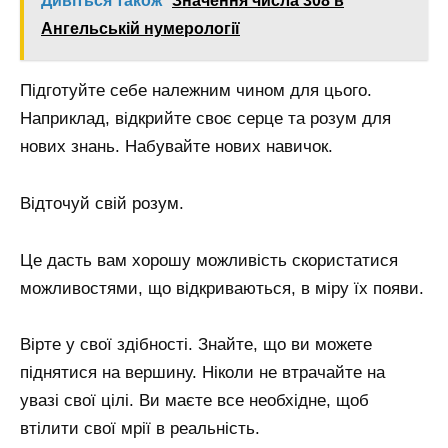
Дивіться також
Значення числа 308 в
Ангельській нумерології
Підготуйте себе належним чином для цього.
Наприклад, відкрийте своє серце та розум для
нових знань. Набувайте нових навичок.
Відточуй свій розум.
Це дасть вам хорошу можливість скористатися
можливостями, що відкриваються, в міру їх появи.
Вірте у свої здібності. Знайте, що ви можете
піднятися на вершину. Ніколи не втрачайте на
увазі свої цілі. Ви маєте все необхідне, щоб
втілити свої мрії в реальність.