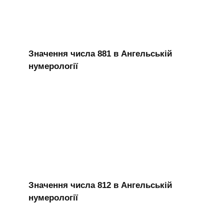
Значення числа 881 в Ангельській
нумерології
Значення числа 812 в Ангельській
нумерології