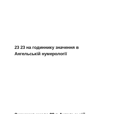
23 23 на годиннику значення в
Ангельській нумерології