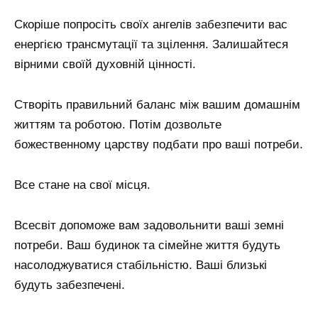
Скоріше попросіть своїх ангелів забезпечити вас
енергією трансмутації та зцілення. Залишайтеся
вірними своїй духовній цінності.
Створіть правильний баланс між вашим домашнім
життям та роботою. Потім дозвольте
божественному царству подбати про ваші потреби.
Все стане на свої місця.
Всесвіт допоможе вам задовольнити ваші земні
потреби. Ваш будинок та сімейне життя будуть
насолоджуватися стабільністю. Ваші близькі
будуть забезпечені.