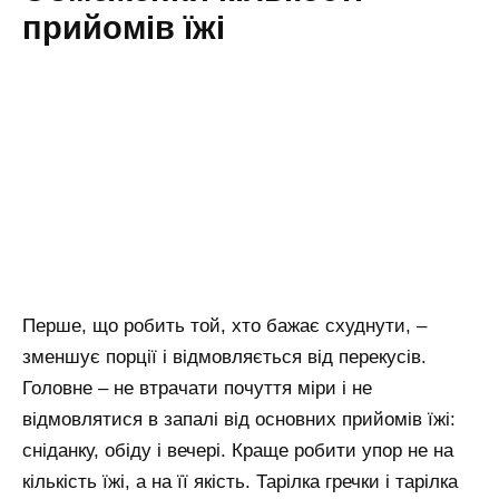
прийомів їжі
Перше, що робить той, хто бажає схуднути, –
зменшує порції і відмовляється від перекусів.
Головне – не втрачати почуття міри і не
відмовлятися в запалі від основних прийомів їжі:
сніданку, обіду і вечері. Краще робити упор не на
кількість їжі, а на її якість. Тарілка гречки і тарілка