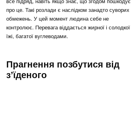
все підряд, навіть якщо знає, що згодом пошкодує
про це. Такі розлади є наслідком занадто суворих
обмежень. У цей момент людина себе не
контролює. Перевага віддається жирної і солодкої
їжі, багатої вуглеводами.
Прагнення позбутися від
з’їденого