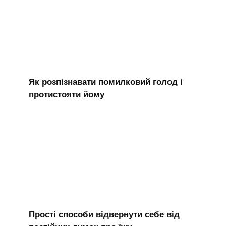
Як розпізнавати помилковий голод і
протистояти йому
Прості способи відвернути себе від