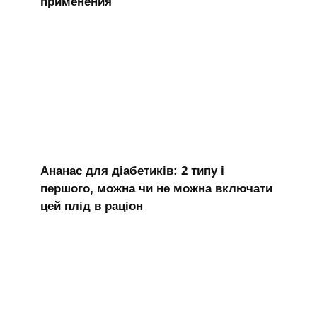
применения
Ананас для діабетиків: 2 типу і
першого, можна чи не можна включати
цей плід в раціон