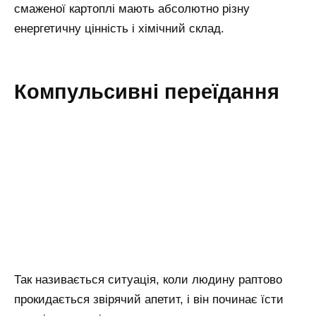
смаженої картоплі мають абсолютно різну
енергетичну цінність і хімічний склад.
Компульсивні переїдання
Так називається ситуація, коли людину раптово
прокидається звірячий апетит, і він починає їсти