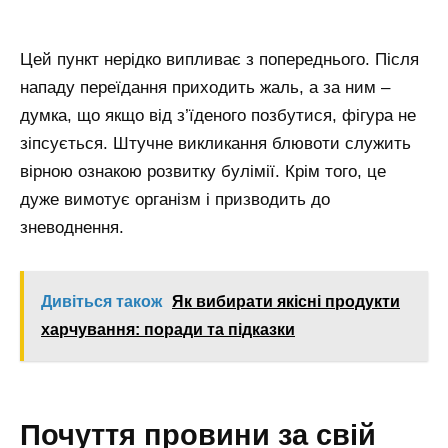
Цей пункт нерідко випливає з попереднього. Після
нападу переїдання приходить жаль, а за ним –
думка, що якщо від з’їденого позбутися, фігура не
зіпсується. Штучне викликання блювоти служить
вірною ознакою розвитку булімії. Крім того, це
дуже вимотує організм і призводить до
зневоднення.
Дивіться також
Як вибирати якісні продукти
харчування: поради та підказки
Почуття провини за свій