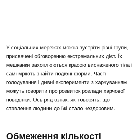
У соціальних мережах можна зустріти різні групи,
присвячені обговоренню екстремальних дієт. Їх
мешканки захоплюються красою виснаженого тіла і
самі мріють знайти подібні форми. Часті
голодування і дивні експерименти з харчуванням
можуть говорити про розвиток розлади харчової
поведінки. Ось ряд ознак, які говорять, що
ставлення людини до їжі стало нездоровим.
Обмеження кількості