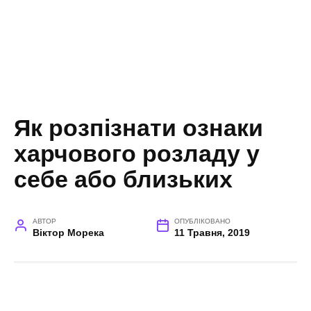
Як розпізнати ознаки
харчового розладу у
себе або близьких
АВТОР
ОПУБЛІКОВАНО
Віктор Морека
11 Травня, 2019