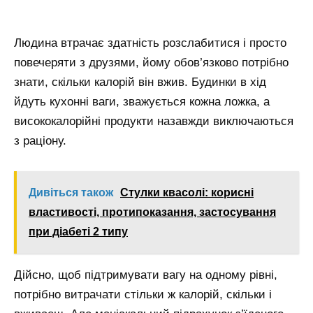
Людина втрачає здатність розслабитися і просто
повечеряти з друзями, йому обов’язково потрібно
знати, скільки калорій він вжив. Будинки в хід
йдуть кухонні ваги, зважується кожна ложка, а
висококалорійні продукти назавжди виключаються
з раціону.
Дивіться також
Стулки квасолі: корисні
властивості, протипоказання, застосування
при діабеті 2 типу
Дійсно, щоб підтримувати вагу на одному рівні,
потрібно витрачати стільки ж калорій, скільки і