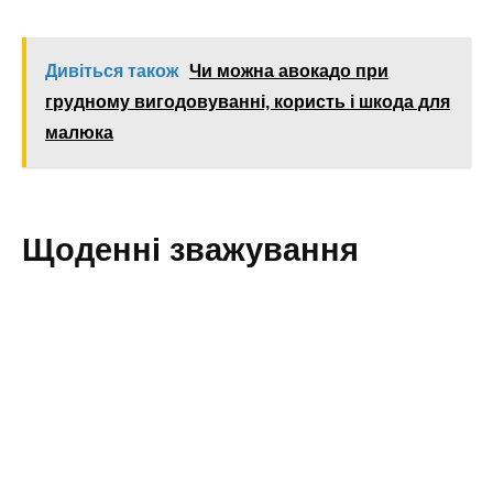
Дивіться також
Чи можна авокадо при
грудному вигодовуванні, користь і шкода для
малюка
Щоденні зважування