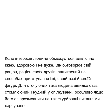
Коло інтересів людини обмежується виключно
їжею, здоровою і не дуже. Він обговорює свій
раціон, раціон своїх друзів, зациклений на
способах приготування їжі, своїй вазі й своїй
фігурі. Для оточуючих така людина швидко стає
стомлюючий і нудний у спілкуванні, особливо якщо
його співрозмовники не так стурбовані питаннями
харчування.