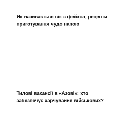
Як називається сік з фейхоа, рецепти
приготування чудо напою
Тилові вакансії в «Азові»: хто
забезпечує харчування військових?