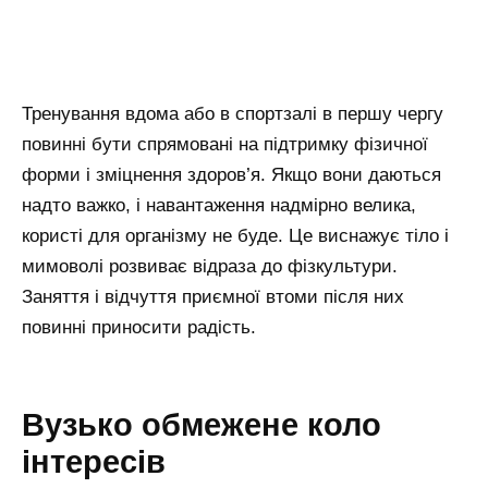
Тренування вдома або в спортзалі в першу чергу
повинні бути спрямовані на підтримку фізичної
форми і зміцнення здоров’я. Якщо вони даються
надто важко, і навантаження надмірно велика,
користі для організму не буде. Це виснажує тіло і
мимоволі розвиває відраза до фізкультури.
Заняття і відчуття приємної втоми після них
повинні приносити радість.
Вузько обмежене коло
інтересів