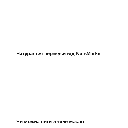
Натуральні перекуси від NutsMarket
Чи можна пити лляне масло