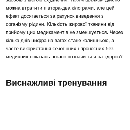
можна втратити півтора-два кілограми, але цей
ефект досягається за рахунок виведення з
організму рідини. Кількість жирової тканини від
прийому цих медикаментів не зменшується. Через
кілька днів цифра на вагах стане колишньою, а
часте використання сечогінних і проносних без
медичних показань погано позначиться на здоров’ї.
Виснажливі тренування