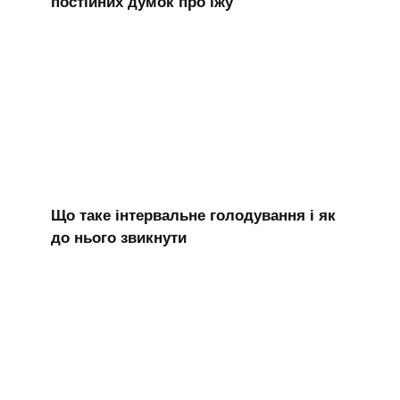
постійних думок про їжу
Що таке інтервальне голодування і як
до нього звикнути