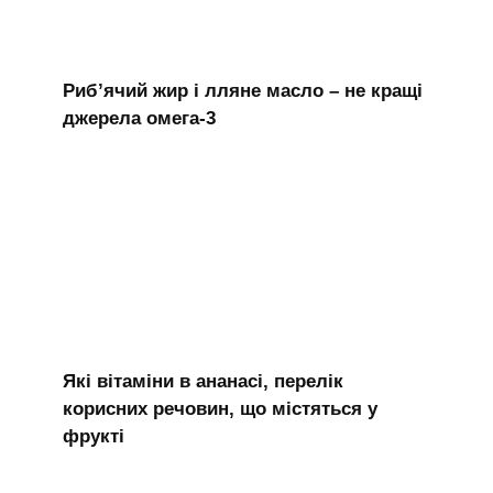
Риб’ячий жир і лляне масло – не кращі
джерела омега-3
Які вітаміни в ананасі, перелік
корисних речовин, що містяться у
фрукті