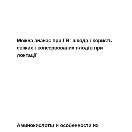
Можна ананас при ГВ: шкода і користь
свіжих і консервованих плодів при
локтації
Аминокислоты и особенности их