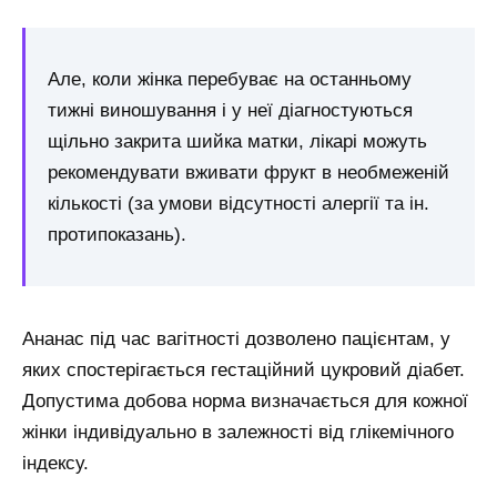
Але, коли жінка перебуває на останньому
тижні виношування і у неї діагностуються
щільно закрита шийка матки, лікарі можуть
рекомендувати вживати фрукт в необмеженій
кількості (за умови відсутності алергії та ін.
протипоказань).
Ананас під час вагітності дозволено пацієнтам, у
яких спостерігається гестаційний цукровий діабет.
Допустима добова норма визначається для кожної
жінки індивідуально в залежності від глікемічного
індексу.