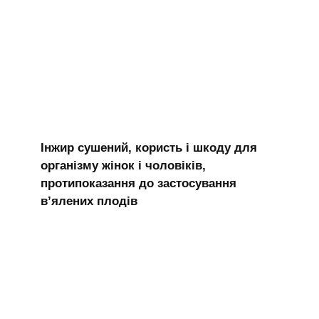
Інжир сушений, користь і шкоду для
організму жінок і чоловіків,
протипоказання до застосування
в’ялених плодів