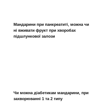
Мандарини при панкреатиті, можна чи
ні вживати фрукт при хворобах
підшлункової залози
Чи можна діабетикам мандарини, при
захворюванні 1 та 2 типу