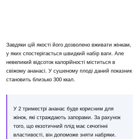
Завдяки цій якості його дозволено вживати жінкам,
у яких спостерігається швидкий набір ваги. Але
невеликий відсоток калорійності міститься в
свіжому ананасі. У сушеному плоді даний показник
становить близько 300 ккал.
У 2 триместрі ананас буде корисним для
жінок, які страждають запорами. За рахунок
того, що екзотичний плід має сечогінні
властивості, він допоможе зняти набряки.