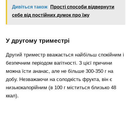
Дивіться також
Прості способи відвернути
себе від постійних думок про їжу
У другому триместрі
Другий триместр вважається найбільш спокійним і
безпечним періодом вагітності. З цієї причини
можна їсти ананас, але не більше 300-350 г на
добу. Незважаючи на солодкість фрукта, він є
низькокалорійним (в 100 г міститься близько 48
ккал).