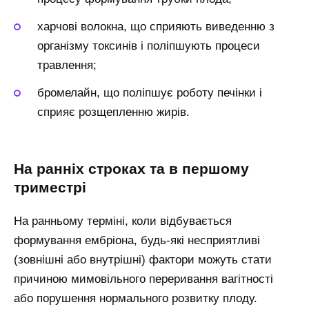
харчові волокна, що сприяють виведенню з
організму токсинів і поліпшують процеси
травлення;
бромелайн, що поліпшує роботу печінки і
сприяє розщепленню жирів.
На ранніх строках та в першому
триместрі
На ранньому терміні, коли відбувається
формування ембріона, будь-які несприятливі
(зовнішні або внутрішні) фактори можуть стати
причиною мимовільного переривання вагітності
або порушення нормального розвитку плоду.