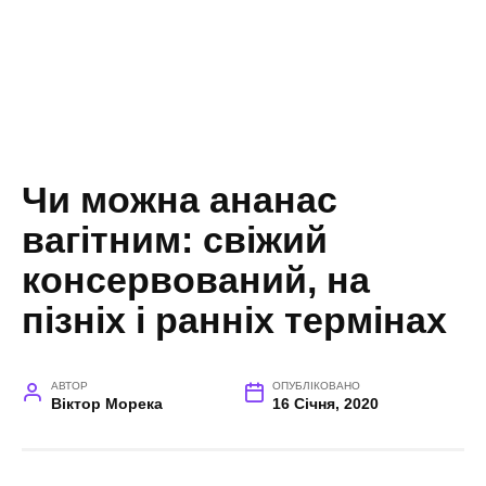
Чи можна ананас
вагітним: свіжий
консервований, на
пізніх і ранніх термінах
АВТОР
ОПУБЛІКОВАНО
Віктор Морека
16 Січня, 2020