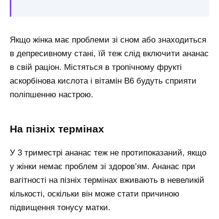
Якщо жінка має проблеми зі сном або знаходиться
в депресивному стані, їй теж слід включити ананас
в свій раціон. Містяться в тропічному фрукті
аскорбінова кислота і вітамін B6 будуть сприяти
поліпшенню настрою.
На пізніх термінах
У 3 триместрі ананас теж не протипоказаний, якщо
у жінки немає проблем зі здоров’ям. Ананас при
вагітності на пізніх термінах вживають в невеликій
кількості, оскільки він може стати причиною
підвищення тонусу матки.