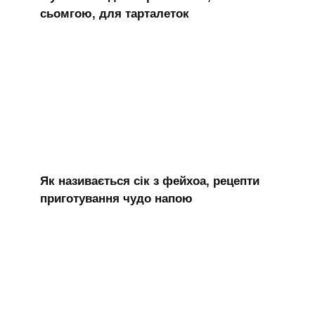
сьомгою, для тарталеток
Як називається сік з фейхоа, рецепти
приготування чудо напою