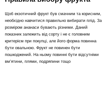
Щоб екзотичний фрукт був смачним та корисним,
необхідно навчитися правильно вибирати плід. За
розміром ананаси бувають різними. Даний
показник залежить від сорту і не є головним
критерієм при покупці, але його форма повинна
бути овальною. Фрукт не повинен бути
пошкоджений. На ньому повинні бути відсутніми
вм’ятини, плями, подряпини тощо