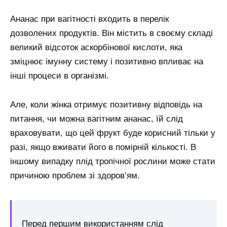
Ананас при вагітності входить в перелік
дозволених продуктів. Він містить в своєму складі
великий відсоток аскорбінової кислоти, яка
зміцнює імунну систему і позитивно впливає на
інші процеси в організмі.
Але, коли жінка отримує позитивну відповідь на
питання, чи можна вагітним ананас, їй слід
враховувати, що цей фрукт буде корисний тільки у
разі, якщо вживати його в помірній кількості. В
іншому випадку плід тропічної рослини може стати
причиною проблем зі здоров’ям.
Перед першим використанням слід