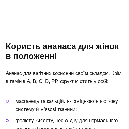
Користь ананаса для жінок
в положенні
Ананас для вагітних корисний своїм складом. Крім
вітамінів A, B, C, D, PP, фрукт містить у собі:
марганець та кальцій, які зміцнюють кісткову
систему й м’язові тканини;
фолієву кислоту, необхідну для нормального
процесу формування трубки плода;