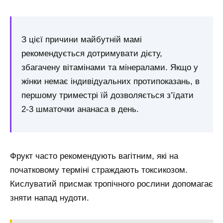
З цієї причини майбутній мамі
рекомендується дотримувати дієту,
збагачену вітамінами та мінералами. Якщо у
жінки немає індивідуальних протипоказань, в
першому триместрі їй дозволяється з’їдати
2-3 шматочки ананаса в день.
Фрукт часто рекомендують вагітним, які на
початковому терміні страждають токсикозом.
Кислуватий присмак тропічного рослини допомагає
зняти напад нудоти.