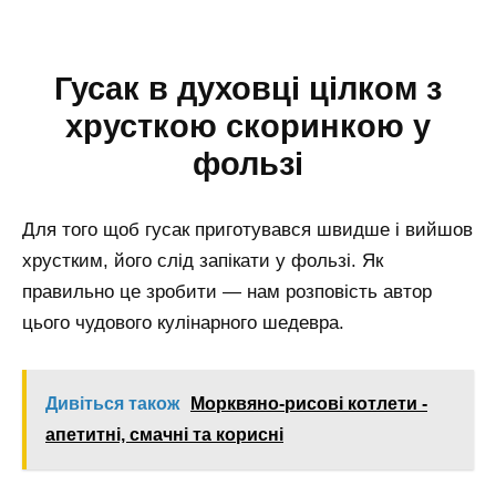
Гусак в духовці цілком з
хрусткою скоринкою у
фользі
Для того щоб гусак приготувався швидше і вийшов
хрустким, його слід запікати у фользі. Як
правильно це зробити — нам розповість автор
цього чудового кулінарного шедевра.
Дивіться також
Морквяно-рисові котлети -
апетитні, смачні та корисні