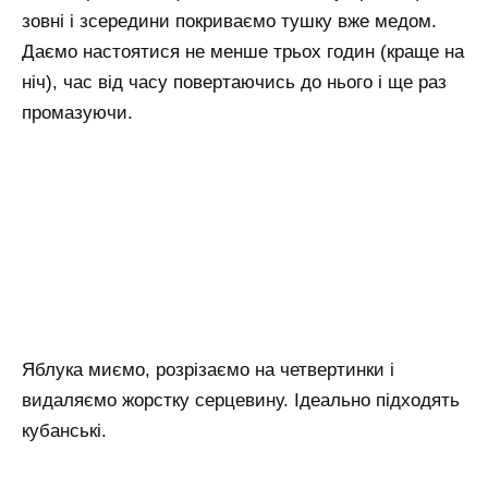
зовні і зсередини покриваємо тушку вже медом.
Даємо настоятися не менше трьох годин (краще на
ніч), час від часу повертаючись до нього і ще раз
промазуючи.
Яблука миємо, розрізаємо на четвертинки і
видаляємо жорстку серцевину. Ідеально підходять
кубанські.