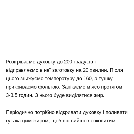
Розігріваємо духовку до 200 градусів і
відправляємо в неї заготовку на 20 хвилин. Після
цього знижуємо температуру до 160, а тушку
прикриваємо фольгою. Запікаємо м’ясо протягом
3-3.5 годин. З нього буде виділятися жир.
Періодично потрібно відкривати духовку і поливати
гусака цим жиром, щоб він вийшов соковитим.