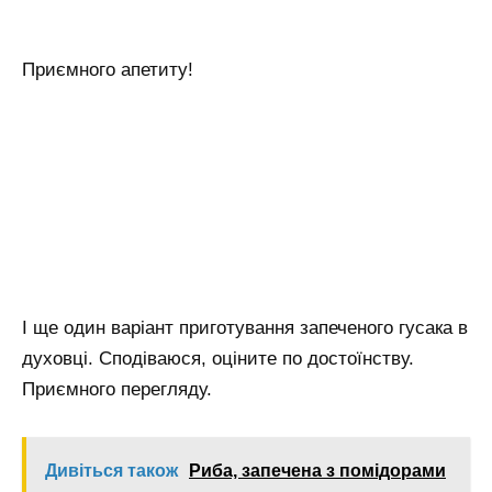
Приємного апетиту!
І ще один варіант приготування запеченого гусака в
духовці. Сподіваюся, оціните по достоїнству.
Приємного перегляду.
Дивіться також
Риба, запечена з помідорами