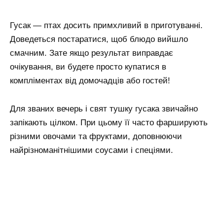
Гусак — птах досить примхливий в приготуванні.
Доведеться постаратися, щоб блюдо вийшло
смачним. Зате якщо результат виправдає
очікування, ви будете просто купатися в
компліментах від домочадців або гостей!
Для званих вечерь і свят тушку гусака звичайно
запікають цілком. При цьому її часто фарширують
різними овочами та фруктами, доповнюючи
найрізноманітнішими соусами і спеціями.