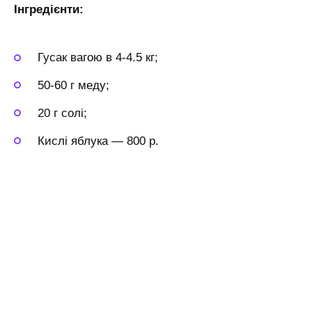
Інгредієнти:
Гусак вагою в 4-4.5 кг;
50-60 г меду;
20 г солі;
Кислі яблука — 800 р.