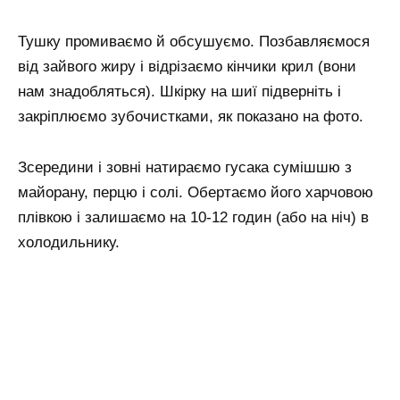
Тушку промиваємо й обсушуємо. Позбавляємося
від зайвого жиру і відрізаємо кінчики крил (вони
нам знадобляться). Шкірку на шиї підверніть і
закріплюємо зубочистками, як показано на фото.
Зсередини і зовні натираємо гусака сумішшю з
майорану, перцю і солі. Обертаємо його харчовою
плівкою і залишаємо на 10-12 годин (або на ніч) в
холодильнику.