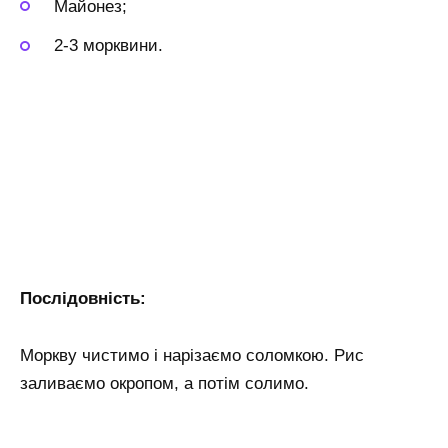
Майонез;
2-3 морквини.
Послідовність:
Моркву чистимо і нарізаємо соломкою. Рис
заливаємо окропом, а потім солимо.