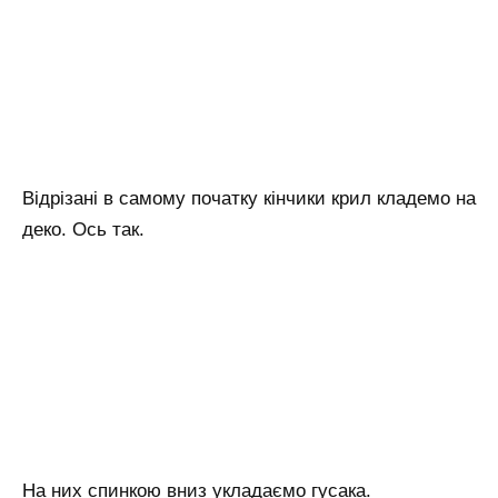
Відрізані в самому початку кінчики крил кладемо на
деко. Ось так.
На них спинкою вниз укладаємо гусака.