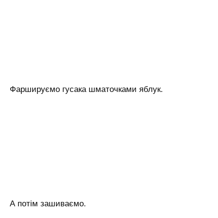
Фаршируємо гусака шматочками яблук.
А потім зашиваємо.