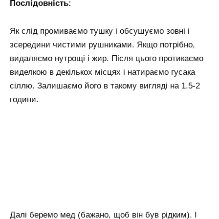
Послідовність:
Як слід промиваємо тушку і обсушуємо зовні і
зсередини чистими рушниками. Якщо потрібно,
видаляємо нутрощі і жир. Після цього протикаємо
виделкою в декількох місцях і натираємо гусака
сіллю. Залишаємо його в такому вигляді на 1.5-2
години.
Далі беремо мед (бажано, щоб він був рідким). І