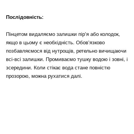
Послідовність:
Пінцетом видаляємо залишки пір’я або колодок,
якщо в цьому є необхідність. Обов’язково
позбавляємося від нутрощів, ретельно вичищаючи
всі-всі залишки. Промиваємо тушку водою і зовні, і
зсередини. Коли стікає вода стане повністю
прозорою, можна рухатися далі.