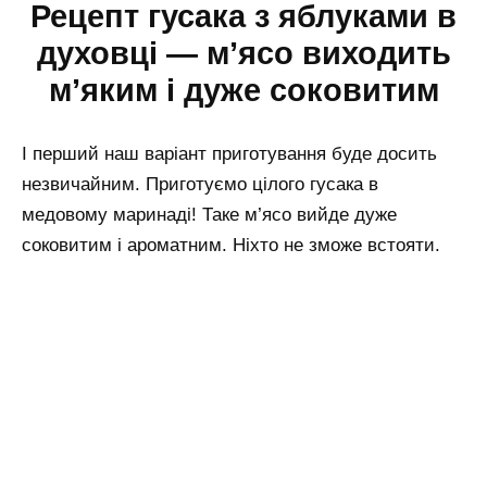
Рецепт гусака з яблуками в
духовці — м’ясо виходить
м’яким і дуже соковитим
І перший наш варіант приготування буде досить
незвичайним. Приготуємо цілого гусака в
медовому маринаді! Таке м’ясо вийде дуже
соковитим і ароматним. Ніхто не зможе встояти.