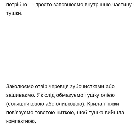
потрібно — просто заповнюємо внутрішню частину
тушки.
Заколюємо отвір черевця зубочистками або
зашиваємо. Як слід обмазуємо тушку олією
(соняшниковою або оливковою). Крила і ніжки
пов’язуємо товстою ниткою, щоб тушка вийшла
компактною.