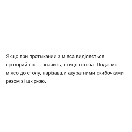
Якщо при протыкании з м’яса виділяється
прозорий сік — значить, птиця готова. Подаємо
м’ясо до столу, нарізавши акуратними скибочками
разом зі шкіркою.