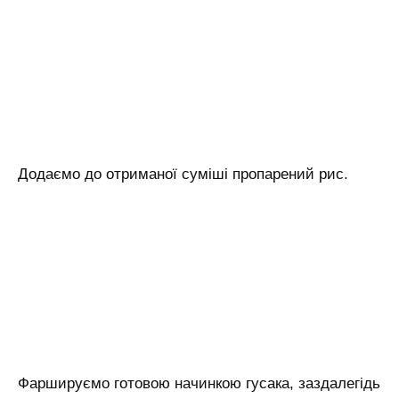
Додаємо до отриманої суміші пропарений рис.
Фаршируємо готовою начинкою гусака, заздалегідь