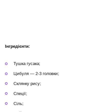
Інгредієнти:
Тушка гусака;
Цибуля — 2-3 головки;
Склянку рису;
Спеції;
Сіль;