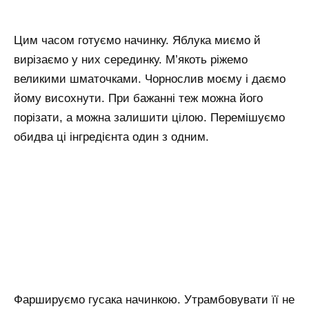
Цим часом готуємо начинку. Яблука миємо й
вирізаємо у них серединку. М’якоть ріжемо
великими шматочками. Чорнослив моєму і даємо
йому висохнути. При бажанні теж можна його
порізати, а можна залишити цілою. Перемішуємо
обидва ці інгредієнта один з одним.
Фаршируємо гусака начинкою. Утрамбовувати її не