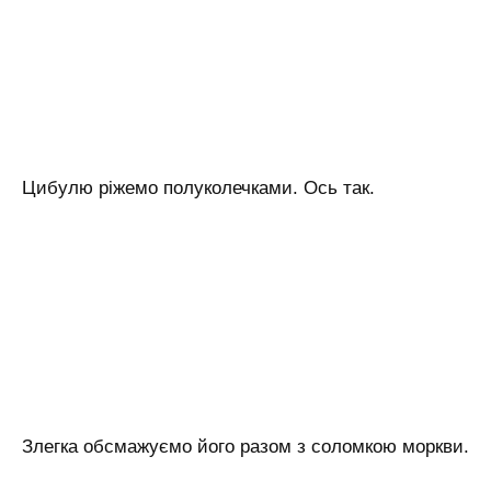
Цибулю ріжемо полуколечками. Ось так.
Злегка обсмажуємо його разом з соломкою моркви.