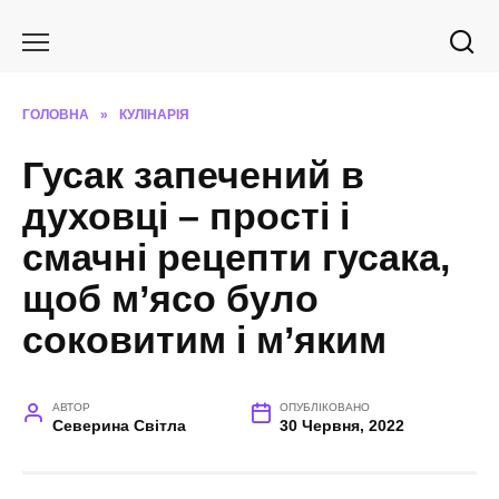
Перейти
до
вмісту
ГОЛОВНА
»
КУЛІНАРІЯ
Гусак запечений в
духовці – прості і
смачні рецепти гусака,
щоб м’ясо було
соковитим і м’яким
АВТОР
ОПУБЛІКОВАНО
Северина Світла
30 Червня, 2022