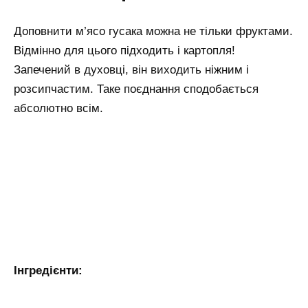
Доповнити м’ясо гусака можна не тільки фруктами.
Відмінно для цього підходить і картопля!
Запечений в духовці, він виходить ніжним і
розсипчастим. Таке поєднання сподобається
абсолютно всім.
Інгредієнти: