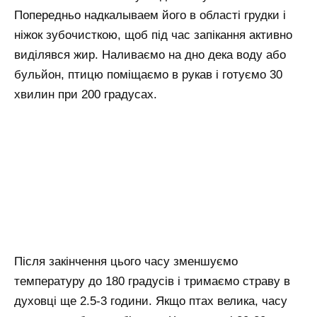
Попередньо надкалываем його в області грудки і
ніжок зубочисткою, щоб під час запікання активно
виділявся жир. Наливаємо на дно дека воду або
бульйон, птицю поміщаємо в рукав і готуємо 30
хвилин при 200 градусах.
Після закінчення цього часу зменшуємо
температуру до 180 градусів і тримаємо страву в
духовці ще 2.5-3 години. Якщо птах велика, часу