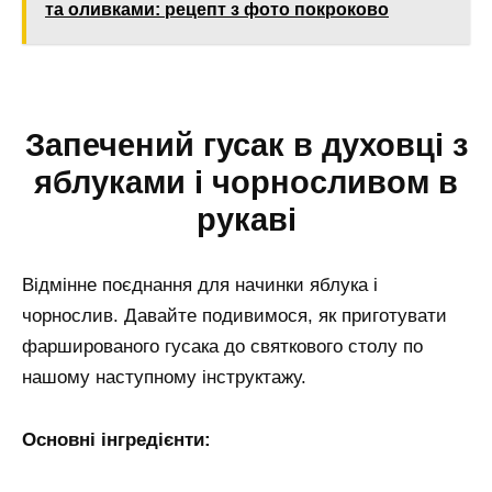
та оливками: рецепт з фото покроково
Запечений гусак в духовці з
яблуками і чорносливом в
рукаві
Відмінне поєднання для начинки яблука і
чорнослив. Давайте подивимося, як приготувати
фаршированого гусака до святкового столу по
нашому наступному інструктажу.
Основні інгредієнти: