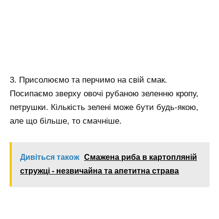
3. Присолюємо та перчимо на свій смак.
Посипаємо зверху овочі рубаною зеленню кропу,
петрушки. Кількість зелені може бути будь-якою,
але що більше, то смачніше.
Дивіться також
Смажена риба в картопляній
стружці - незвичайна та апетитна страва