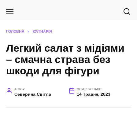
Перейти
до
вмісту
ГОЛОВНА
»
КУЛІНАРІЯ
Легкий салат з мідіями
– смачна страва без
шкоди для фігури
АВТОР
ОПУБЛІКОВАНО
Северина Світла
14 Травня, 2023