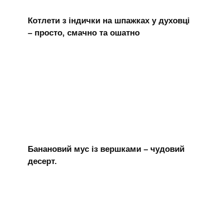
Котлети з індички на шпажках у духовці
– просто, смачно та ошатно
Банановий мус із вершками – чудовий
десерт.