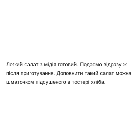
Легкий салат з мідія готовий. Подаємо відразу ж
після приготування. Доповнити такий салат можна
шматочком підсушеного в тостері хліба.