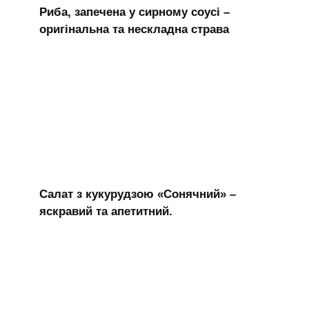
Риба, запечена у сирному соусі –
оригінальна та нескладна страва
Салат з кукурудзою «Сонячний» –
яскравий та апетитний.