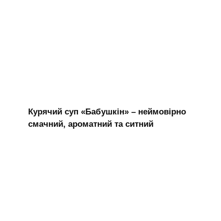
Курячий суп «Бабушкін» – неймовірно
смачний, ароматний та ситний