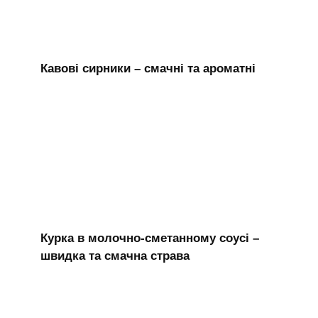
Кавові сирники – смачні та ароматні
Курка в молочно-сметанному соусі –
швидка та смачна страва