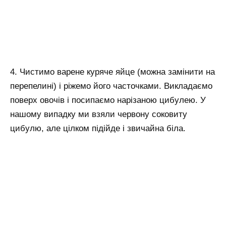
4. Чистимо варене куряче яйце (можна замінити на
перепелині) і ріжемо його часточками. Викладаємо
поверх овочів і посипаємо нарізаною цибулею. У
нашому випадку ми взяли червону соковиту
цибулю, але цілком підійде і звичайна біла.