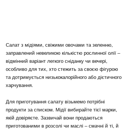
Салат з мідіями, свіжими овочами та зеленню,
заправлений невеликою кількістю рослинної олії –
відмінний варіант легкого сніданку чи вечері,
особливо для тих, хто стежить за своєю фігурою
та дотримується низькокалорійного або дієтичного
харчування.
Для приготування салату візьмемо потрібні
продукти за списком. Мідії вибирайте тієї марки,
якій довіряєте. Зазвичай вони продаються
приготованими в розсолі чи маслі – смачні й ті, й