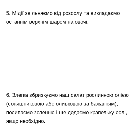
5. Мідії звільняємо від розсолу та викладаємо
останнім верхнім шаром на овочі.
6. Злегка збризкуємо наш салат рослинною олією
(соняшниковою або оливковою за бажанням),
посипаємо зеленню і ще додаємо крапельку солі,
якщо необхідно.