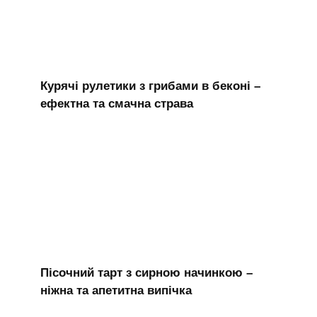
Курячі рулетики з грибами в беконі –
ефектна та смачна страва
Пісочний тарт з сирною начинкою –
ніжна та апетитна випічка