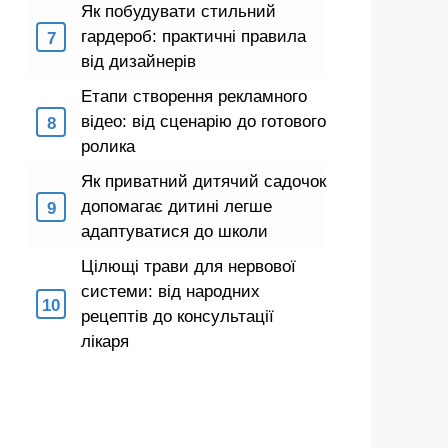
Як побудувати стильний
гардероб: практичні правила
від дизайнерів
Етапи створення рекламного
відео: від сценарію до готового
ролика
Як приватний дитячий садочок
допомагає дитині легше
адаптуватися до школи
Цілющі трави для нервової
системи: від народних
рецептів до консультації
лікаря