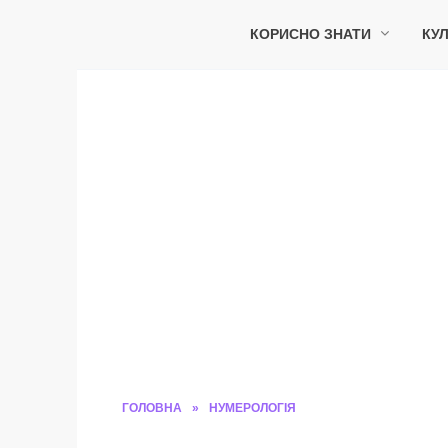
Перейти
до
КОРИСНО ЗНАТИ
КУЛ
вмісту
ГОЛОВНА
»
НУМЕРОЛОГІЯ