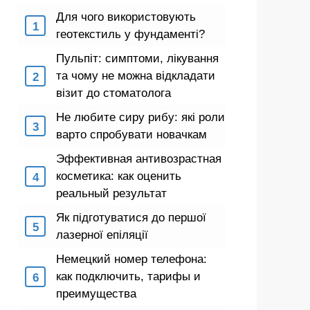
Для чого використовують
геотекстиль у фундаменті?
Пульпіт: симптоми, лікування
та чому не можна відкладати
візит до стоматолога
Не любите сиру рибу: які роли
варто спробувати новачкам
Эффективная антивозрастная
косметика: как оценить
реальный результат
Як підготуватися до першої
лазерної епіляції
Немецкий номер телефона:
как подключить, тарифы и
преимущества