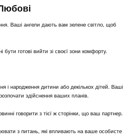
 Любові
ння. Ваші ангели дають вам зелене світло, щоб
і бути готові вийти зі своєї зони комфорту.
ня і народження дитини або декількох дітей. Ваші
розпочати здійснення ваших планів.
винні говорити з тієї ж сторінки, що ваш партнер.
цювати з питань, які впливають на ваше особисте