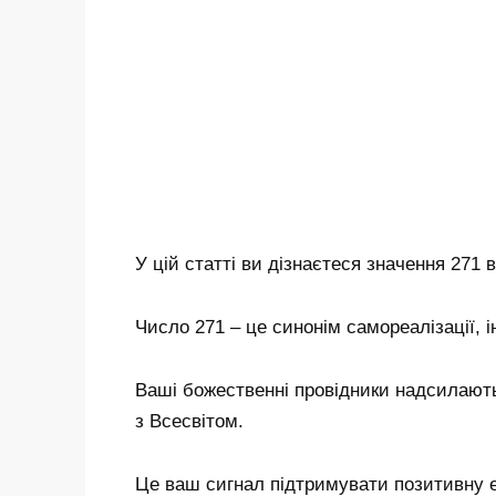
У цій статті ви дізнаєтеся значення 271 в
Число 271 – це синонім самореалізації, і
Ваші божественні провідники надсилають
з Всесвітом.
Це ваш сигнал підтримувати позитивну е