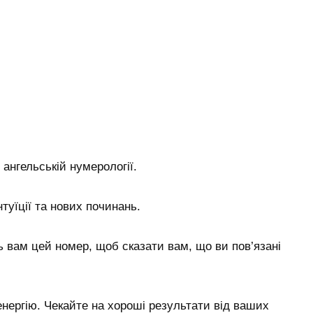
 ангельській нумерології.
нтуїції та нових починань.
 вам цей номер, щоб сказати вам, що ви пов’язані
нергію. Чекайте на хороші результати від ваших