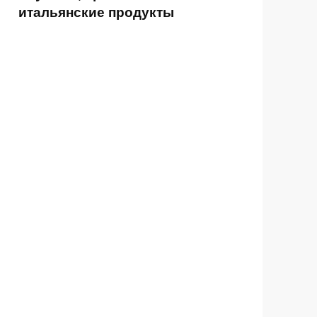
итальянские продукты