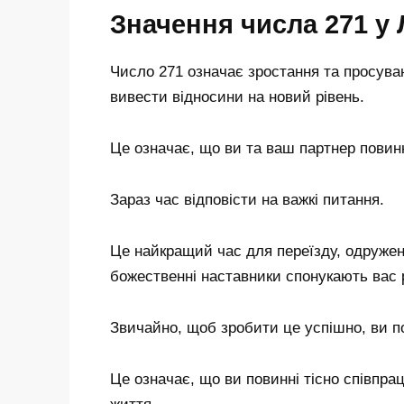
Значення числа 271 у
Число 271 означає зростання та просува
вивести відносини на новий рівень.
Це означає, що ви та ваш партнер повинн
Зараз час відповісти на важкі питання.
Це найкращий час для переїзду, одружен
божественні наставники спонукають вас 
Звичайно, щоб зробити це успішно, ви по
Це означає, що ви повинні тісно співпра