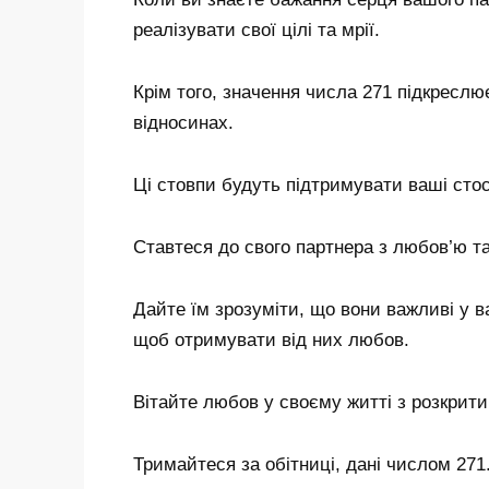
реалізувати свої цілі та мрії.
Крім того, значення числа 271 підкреслю
відносинах.
Ці стовпи будуть підтримувати ваші стосу
Ставтеся до свого партнера з любов’ю т
Дайте їм зрозуміти, що вони важливі у в
щоб отримувати від них любов.
Вітайте любов у своєму житті з розкрит
Тримайтеся за обітниці, дані числом 271