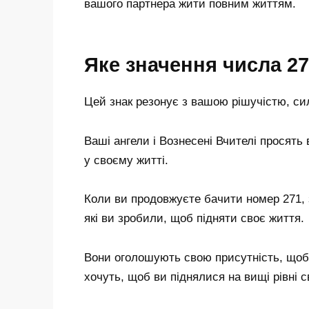
вашого партнера жити повним життям.
Яке значення числа 2
Цей знак резонує з вашою рішучістю, си
Ваші ангели і Вознесені Вчителі просять 
у своєму житті.
Коли ви продовжуєте бачити номер 271, 
які ви зробили, щоб підняти своє життя.
Вони оголошують свою присутність, щоб 
хочуть, щоб ви піднялися на вищі рівні с