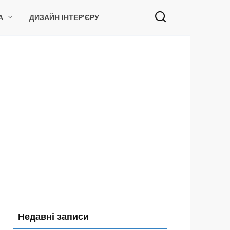
А
ДИЗАЙН ІНТЕР’ЄРУ
Недавні записи