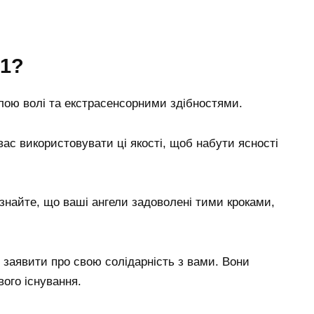
71?
лою волі та екстрасенсорними здібностями.
вас використовувати ці якості, щоб набути ясності
знайте, що ваші ангели задоволені тими кроками,
заявити про свою солідарність з вами. Вони
вого існування.