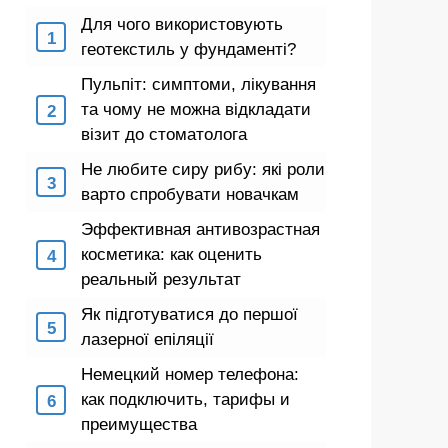
Для чого використовують
геотекстиль у фундаменті?
Пульпіт: симптоми, лікування
та чому не можна відкладати
візит до стоматолога
Не любите сиру рибу: які роли
варто спробувати новачкам
Эффективная антивозрастная
косметика: как оценить
реальный результат
Як підготуватися до першої
лазерної епіляції
Немецкий номер телефона:
как подключить, тарифы и
преимущества