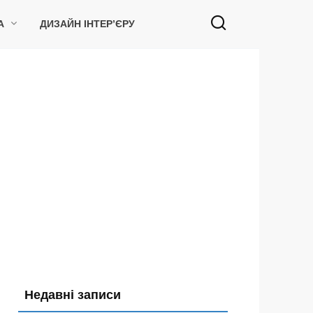
А
ДИЗАЙН ІНТЕР’ЄРУ
Недавні записи