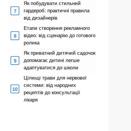
Як побудувати стильний
гардероб: практичні правила
від дизайнерів
Етапи створення рекламного
відео: від сценарію до готового
ролика
Як приватний дитячий садочок
допомагає дитині легше
адаптуватися до школи
Цілющі трави для нервової
системи: від народних
рецептів до консультації
лікаря