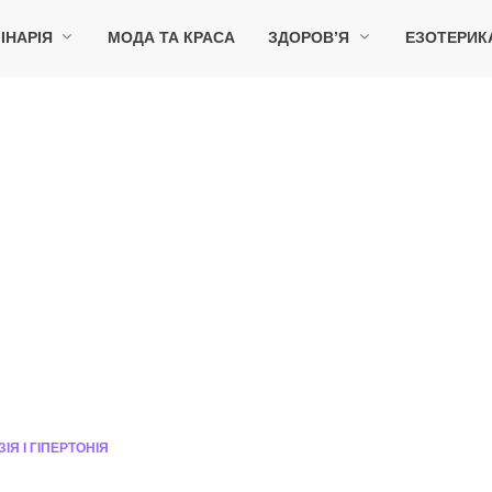
ІНАРІЯ
МОДА ТА КРАСА
ЗДОРОВ’Я
ЕЗОТЕРИК
ІЯ І ГІПЕРТОНІЯ