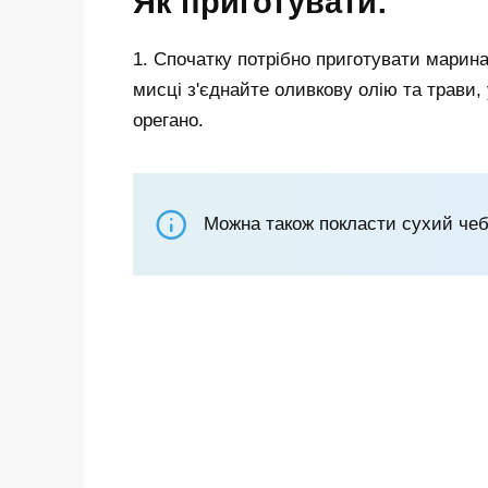
Як приготувати:
1. Спочатку потрібно приготувати марина
мисці з'єднайте оливкову олію та трави,
орегано.
Можна також покласти сухий чебр