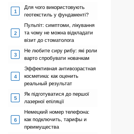
Для чого використовують
геотекстиль у фундаменті?
Пульпіт: симптоми, лікування
та чому не можна відкладати
візит до стоматолога
Не любите сиру рибу: які роли
варто спробувати новачкам
Эффективная антивозрастная
косметика: как оценить
реальный результат
Як підготуватися до першої
лазерної епіляції
Немецкий номер телефона:
как подключить, тарифы и
преимущества