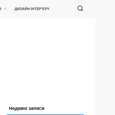
А
ДИЗАЙН ІНТЕР’ЄРУ
Недавні записи