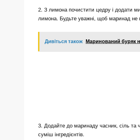
2. З лимона почистити цедру і додати м
лимона. Будьте уважні, щоб маринад не 
Дивіться також
Маринований буряк на
3. Додайте до маринаду часник, сіль та
суміш інгредієнтів.