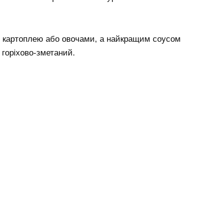
, картоплею або овочами, а найкращим соусом
горіхово-зметаний.