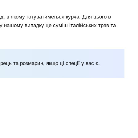
д, в якому готуватиметься курча. Для цього в
 у нашому випадку це суміш італійських трав та
ець та розмарин, якщо ці спеції у вас є.