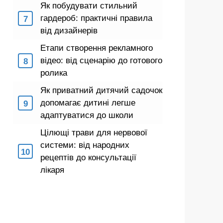
Як побудувати стильний
гардероб: практичні правила
від дизайнерів
Етапи створення рекламного
відео: від сценарію до готового
ролика
Як приватний дитячий садочок
допомагає дитині легше
адаптуватися до школи
Цілющі трави для нервової
системи: від народних
рецептів до консультації
лікаря