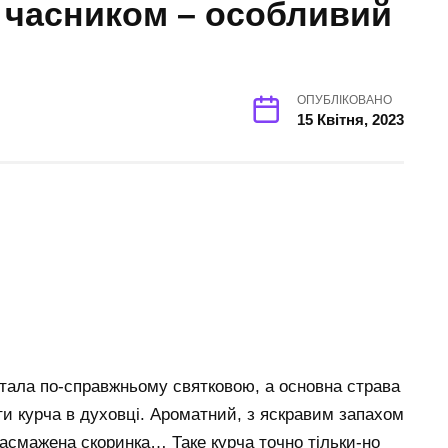
а часником – особливий
ОПУБЛІКОВАНО
15 Квітня, 2023
тала по-справжньому святковою, а основна страва
ти курча в духовці. Ароматний, з яскравим запахом
 засмажена скоринка… Таке курча точно тільки-но