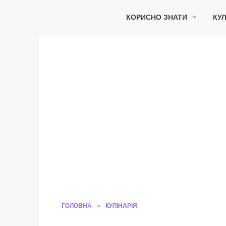
Перейти
до
КОРИСНО ЗНАТИ
КУЛ
вмісту
ГОЛОВНА
»
КУЛІНАРІЯ