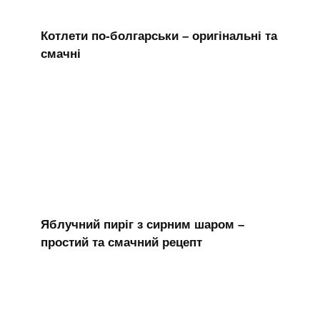
Котлети по-болгарськи – оригінальні та
смачні
Яблучний пиріг з сирним шаром –
простий та смачний рецепт