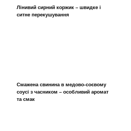
Лінивий сирний коржик – швидке і
ситне перекушування
Смажена свинина в медово-соєвому
соусі з часником – особливий аромат
та смак