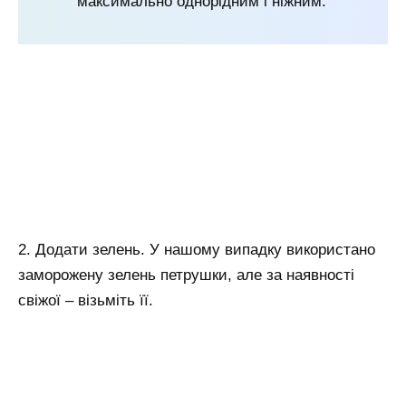
максимально однорідним і ніжним.
2. Додати зелень. У нашому випадку використано
заморожену зелень петрушки, але за наявності
свіжої – візьміть її.