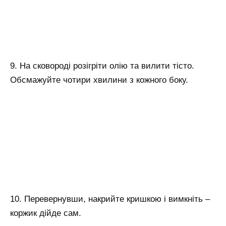
9. На сковороді розігріти олію та вилити тісто.
Обсмажуйте чотири хвилини з кожного боку.
10. Перевернувши, накрийте кришкою і вимкніть –
коржик дійде сам.