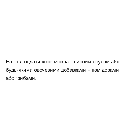
На стіл подати корж можна з сирним соусом або
будь-якими овочевими добавками – помідорами
або грибами.