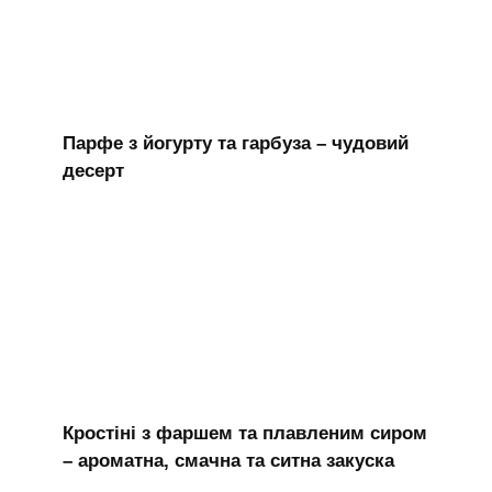
Парфе з йогурту та гарбуза – чудовий
десерт
Кростіні з фаршем та плавленим сиром
– ароматна, смачна та ситна закуска