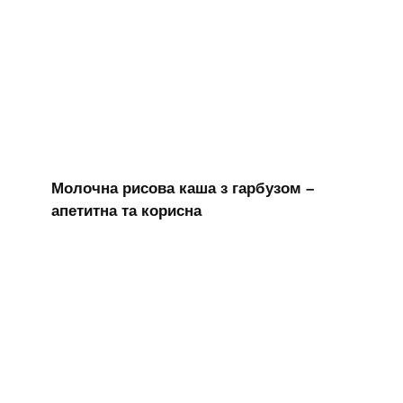
Молочна рисова каша з гарбузом –
апетитна та корисна