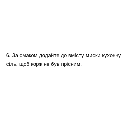
6. За смаком додайте до вмісту миски кухонну
сіль, щоб корж не був прісним.