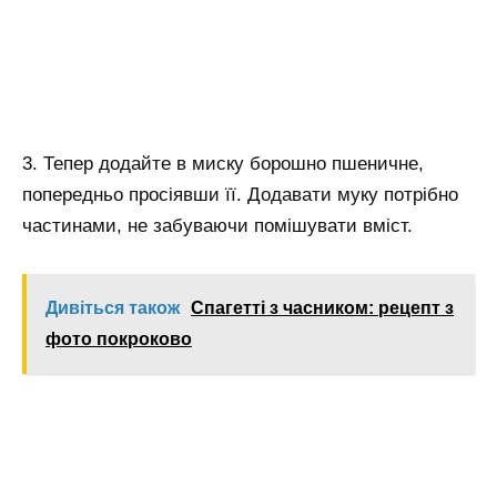
3. Тепер додайте в миску борошно пшеничне,
попередньо просіявши її. Додавати муку потрібно
частинами, не забуваючи помішувати вміст.
Дивіться також
Спагетті з часником: рецепт з
фото покроково