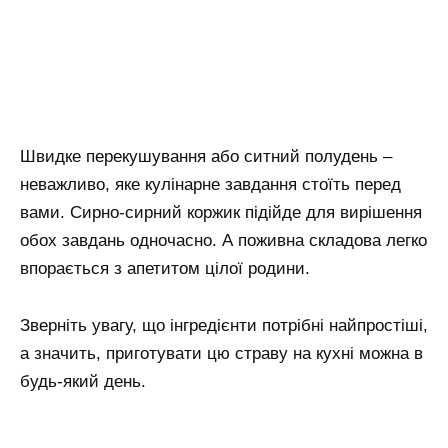
Швидке перекушування або ситний полудень –
неважливо, яке кулінарне завдання стоїть перед
вами. Сирно-сирний коржик підійде для вирішення
обох завдань одночасно. А поживна складова легко
впорається з апетитом цілої родини.
Зверніть увагу, що інгредієнти потрібні найпростіші,
а значить, приготувати цю страву на кухні можна в
будь-який день.