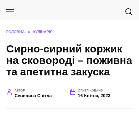
Перейти
до
вмісту
ГОЛОВНА
»
КУЛІНАРІЯ
Сирно-сирний коржик
на сковороді – поживна
та апетитна закуска
АВТОР
ОПУБЛІКОВАНО
Северина Світла
16 Квітня, 2023