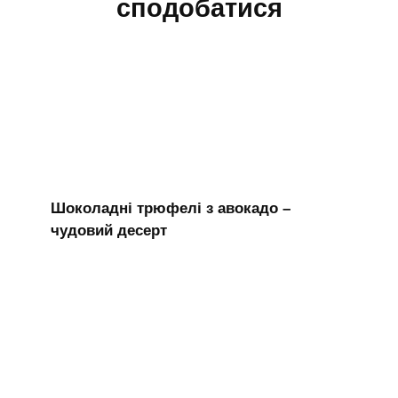
сподобатися
Шоколадні трюфелі з авокадо –
чудовий десерт