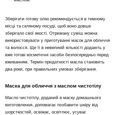
Зберігати готову олію рекомендується в темному
місці та скляному посуді, щоб воно довше
зберігало свої якості. Отриману суміш можна
використовувати у приготуванні масок для обличчя
та волосся. Ще її в невеликій кількості додають у
вже готові косметичні засоби безпосередньо перед
вживанням. Термін придатності масла становить
два роки, при правильних умовах зберігання.
Маска для обличчя з маслом чистотілу
Масло чистотілу, доданий в маску домашнього
виготовлення, допомагає позбавити шкіру від
шорсткостей, освіжає, освітлює, усуває