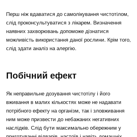
Перш ніж вдаватися до самолікування чистотілом,
слід проконсультуватися з лікарем. Визначення
наявних захворювань допоможе дізнатися
можливість використання даної рослини. Крім того,
слід здати аналіз на алергію.
Побічний ефект
Як неправильне дозування чистотілу і його
вживання в малих кількостях може не надавати
потрібного ефекту на організм, так і зловживання
ним може призвести до небажаних негативних
наслідків. Слід бути максимально обережним у
приготуванні відварів, настоїв і навіть домашніх