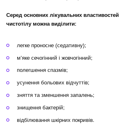
Серед основних лікувальних властивостей
чистотілу можна виділити:
легке проносне (седативну);
м’яке сечогінний і жовчогінний;
полегшення спазмів;
усунення больових відчуттів;
зняття та зменшення запалень;
знищення бактерій;
відбілювання шкірних покривів.