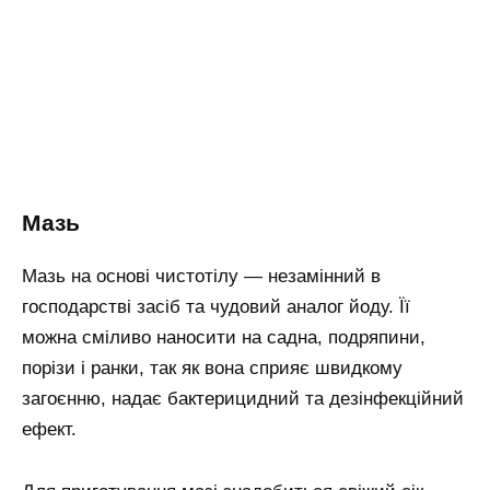
Мазь
Мазь на основі чистотілу — незамінний в
господарстві засіб та чудовий аналог йоду. Її
можна сміливо наносити на садна, подряпини,
порізи і ранки, так як вона сприяє швидкому
загоєнню, надає бактерицидний та дезінфекційний
ефект.