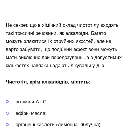
Не секрет, що в хімічний склад чистотілу входять
такі токсичні речовини, як алкалоїди. Багато
можуть злякатися їх отруйних якостей, але не
варто забувати, що подібний ефект вони можуть
мати виключно при передозуванні, а в допустимих
кількостях навпаки надають лікувальну дію.
Чистотіл, крім алкалоїдів, містить:
вітаміни А і С;
ефірні масла;
органічні кислоти (лимонна, яблучна);