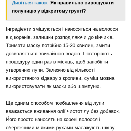
Дивіться також
Як правильно вирощувати
полуницю у відкритому грунті?
Інгредієнти змішуються і наносяться на волосся
від коренів, залишки розподіляючи до кінчиків.
Тримати маску потрібно 15-20 хвилин, змити
дозволяється звичайною водою. Повторюють
процедуру один раз в місяць, щоб запобігти
утворенню лупи. Залежно від кількості
використаного відвару з кропиви, суміш можна
використовувати як маски або шампуню.
Ще одним способом позбавлення від лупи
вважається вживання олії чистотілу без добавок.
Його просто наносять на корені волосся і
обережними м’якими рухами масажують шкіру