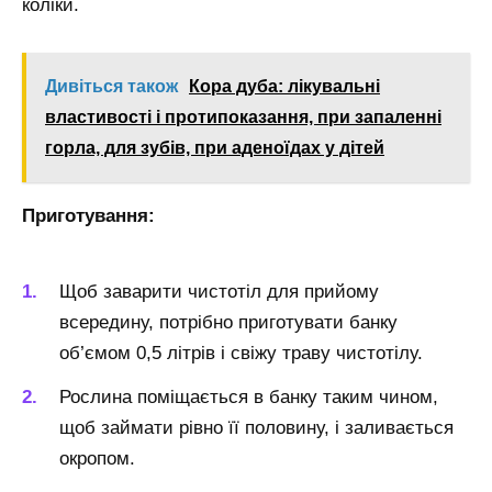
коліки.
Дивіться також
Кора дуба: лікувальні
властивості і протипоказання, при запаленні
горла, для зубів, при аденоїдах у дітей
Приготування:
Щоб заварити чистотіл для прийому
всередину, потрібно приготувати банку
об’ємом 0,5 літрів і свіжу траву чистотілу.
Рослина поміщається в банку таким чином,
щоб займати рівно її половину, і заливається
окропом.