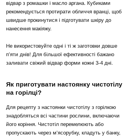
відвар з ромашки і масло аргана. Кубиками
рекомендується протирати обличчя вранці, щоб
швидше прокинутися і підготувати шкіру до
нанесення макіяжу.
Не використовуйте одні і ті ж заготовки довше
п’яти днів! Для більшої ефективності бажано
заливати свіжий відвар форми кожні 3-4 дні.
Як приготувати настоянку чистотілу
на горілці?
Для рецепту з настоянки чистотілу з горілкою
знадобляться всі частини рослини, включаючи
його коріння. Чистотіл перемелюють або
пропускають через м’ясорубку, кладуть у банку,