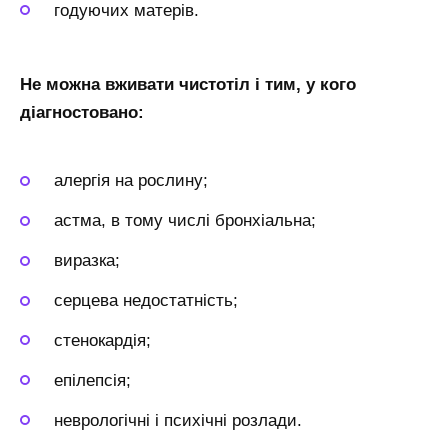
годуючих матерів.
Не можна вживати чистотіл і тим, у кого
діагностовано:
алергія на рослину;
астма, в тому числі бронхіальна;
виразка;
серцева недостатність;
стенокардія;
епілепсія;
неврологічні і психічні розлади.