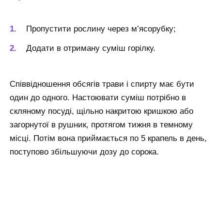
Пропустити рослину через м’ясорубку;
Додати в отриману суміш горілку.
Співвідношення обсягів трави і спирту має бути
один до одного. Настоювати суміш потрібно в
скляному посуді, щільно накритою кришкою або
загорнутої в рушник, протягом тижня в темному
місці. Потім вона приймається по 5 крапель в день,
поступово збільшуючи дозу до сорока.