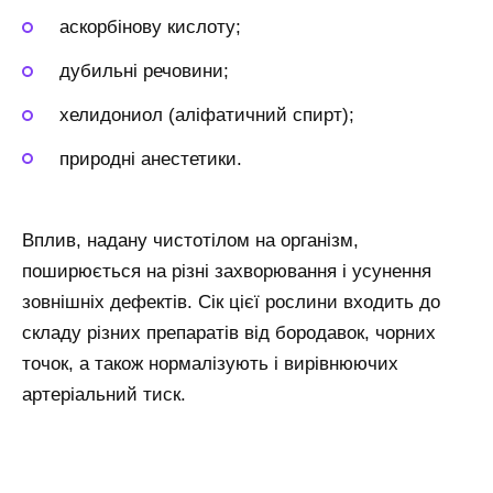
аскорбінову кислоту;
дубильні речовини;
хелидониол (аліфатичний спирт);
природні анестетики.
Вплив, надану чистотілом на організм,
поширюється на різні захворювання і усунення
зовнішніх дефектів. Сік цієї рослини входить до
складу різних препаратів від бородавок, чорних
точок, а також нормалізують і вирівнюючих
артеріальний тиск.