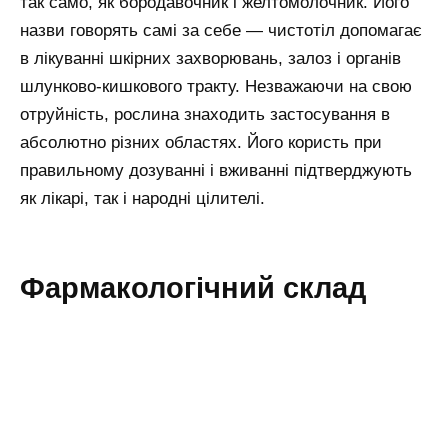
так само, як бородавочник і желтомолочник. Його
назви говорять самі за себе — чистотіл допомагає
в лікуванні шкірних захворювань, залоз і органів
шлунково-кишкового тракту. Незважаючи на свою
отруйність, рослина знаходить застосування в
абсолютно різних областях. Його користь при
правильному дозуванні і вживанні підтверджують
як лікарі, так і народні цілителі.
Фармакологічний склад