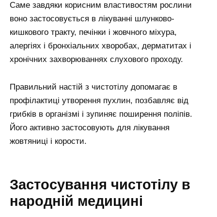
Саме завдяки корисним властивостям рослини
воно застосовується в лікуванні шлунково-
кишкового тракту, печінки і жовчного міхура,
алергіях і бронхіальних хворобах, дерматитах і
хронічних захворюваннях слухового проходу.
Правильний настій з чистотілу допомагає в
профілактиці утворення пухлин, позбавляє від
грибків в організмі і зупиняє поширення поліпів.
Його активно застосовують для лікування
жовтяниці і корости.
Застосування чистотілу в
народній медицині