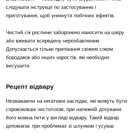
слідувати інструкції по застосуванню і
приготування, щоб уникнути побічних ефектів.
Чистий сік рослини заборонено наносити на шкіру
або вживати всередину нерозбавленим.
Допускається тільки припікання свіжим соком
бородавок або інших наростів, які необхідно
висушити.
Рецепт відвару
Незважаючи на негативні наслідки, які можуть бути
спровоковані чистотілом, при належній дозуванні
його можна пити у вигляді відвару. Такий відвар
допомагає при проблемах зі шлунком і усуває