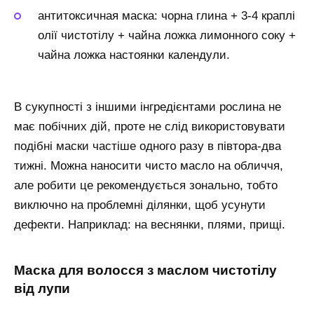
антитоксичная маска: чорна глина + 3-4 краплі
олії чистотілу + чайна ложка лимонного соку +
чайна ложка настоянки календули.
В сукупності з іншими інгредієнтами рослина не
має побічних дій, проте не слід використовувати
подібні маски частіше одного разу в півтора-два
тижні. Можна наносити чисто масло на обличчя,
але робити це рекомендується зонально, тобто
виключно на проблемні ділянки, щоб усунути
дефекти. Наприклад: на веснянки, плями, прищі.
Маска для волосся з маслом чистотілу
від лупи