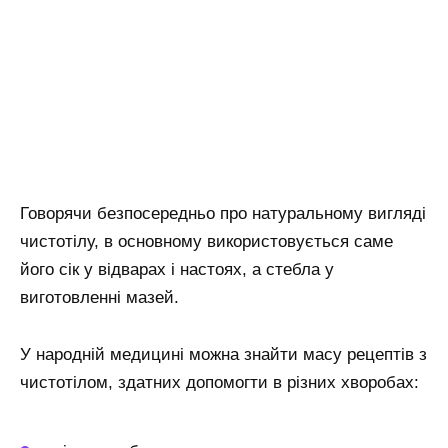
Говорячи безпосередньо про натуральному вигляді
чистотілу, в основному використовується саме
його сік у відварах і настоях, а стебла у
виготовленні мазей.
У народній медицині можна знайти масу рецептів з
чистотілом, здатних допомогти в різних хворобах: