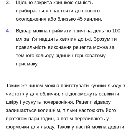
Щільно закрита кришкою ємність
прибирається і настояти до повного
охолодження або близько 45 хвилин.
Відвар можна приймати тричі на день по 100
мл за п’ятнадцять хвилин до їжі. Зрозуміти
правильність виконання рецепта можна за
темного кольору рідини і горьковатому
присмаку.
Таким же чином можна приготувати кубики льоду з
чистотілу для обличчя, які допоможуть освіжити
шкіру і усунуть почервоніння. Рецепт відвару
залишається колишнім, тільки настоюють його
протягом пари годин, а потім переливають у
формочки для льоду. Також у настій можна додати