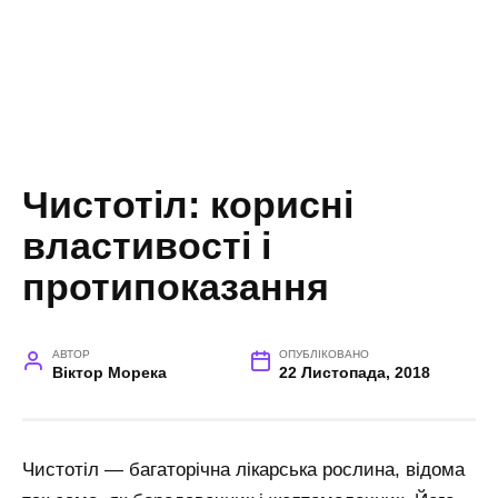
Чистотіл: корисні
властивості і
протипоказання
АВТОР
ОПУБЛІКОВАНО
Віктор Морека
22 Листопада, 2018
Чистотіл — багаторічна лікарська рослина, відома