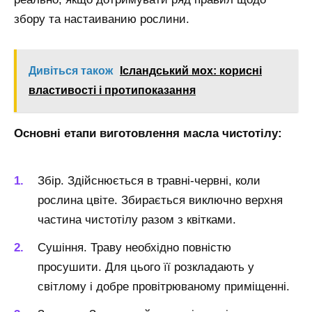
збору та настаиванию рослини.
Дивіться також
Ісландський мох: корисні
властивості і протипоказання
Основні етапи виготовлення масла чистотілу:
Збір. Здійснюється в травні-червні, коли
рослина цвіте. Збирається виключно верхня
частина чистотілу разом з квітками.
Сушіння. Траву необхідно повністю
просушити. Для цього її розкладають у
світлому і добре провітрюваному приміщенні.