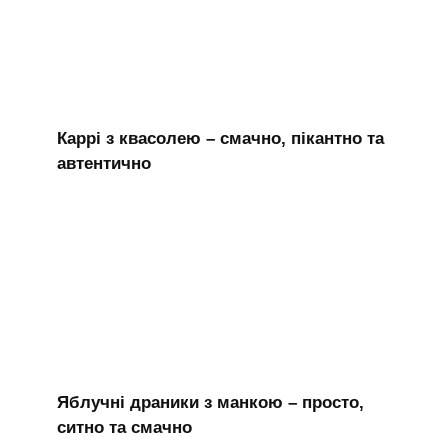
Каррі з квасолею – смачно, пікантно та
автентично
Яблучні драники з манкою – просто,
ситно та смачно