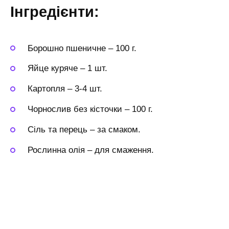
Інгредієнти:
Борошно пшеничне
–
100 г.
Яйце куряче
–
1 шт.
Картопля
–
3-4 шт.
Чорнослив без кісточки
–
100 г.
Сіль та перець
–
за смаком.
Рослинна олія
–
для смаження.