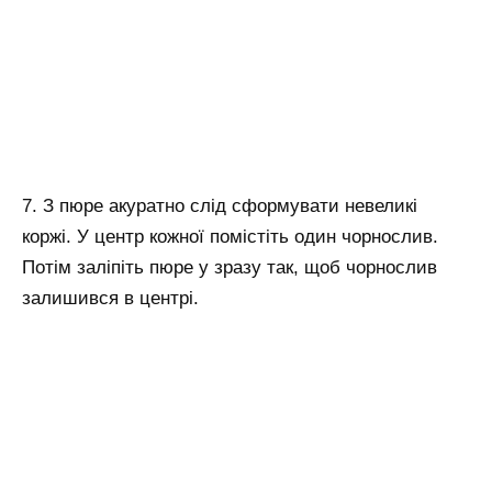
7. З пюре акуратно слід сформувати невеликі
коржі. У центр кожної помістіть один чорнослив.
Потім заліпіть пюре у зразу так, щоб чорнослив
залишився в центрі.