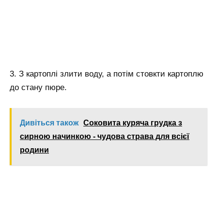
3. З картоплі злити воду, а потім стовкти картоплю
до стану пюре.
Дивіться також
Соковита куряча грудка з
сирною начинкою - чудова страва для всієї
родини