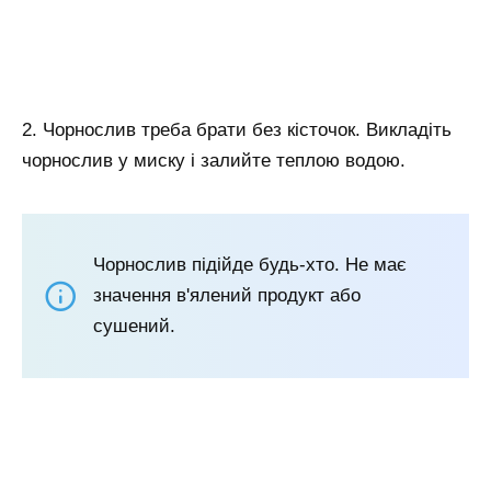
2. Чорнослив треба брати без кісточок. Викладіть
чорнослив у миску і залийте теплою водою.
Чорнослив підійде будь-хто. Не має
значення в'ялений продукт або
сушений.