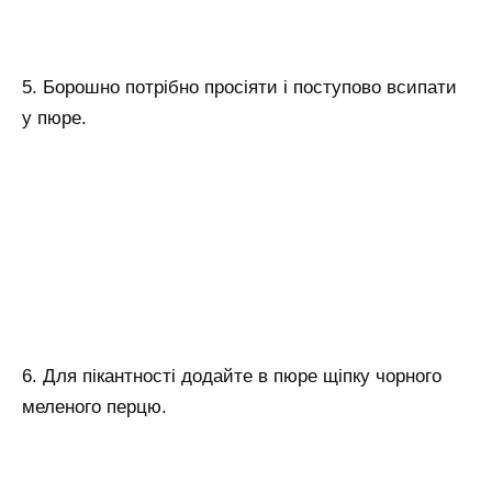
5. Борошно потрібно просіяти і поступово всипати
у пюре.
6. Для пікантності додайте в пюре щіпку чорного
меленого перцю.