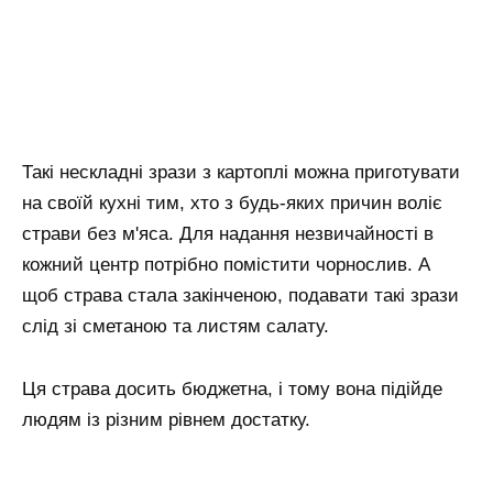
Такі нескладні зрази з картоплі можна приготувати
на своїй кухні тим, хто з будь-яких причин воліє
страви без м'яса. Для надання незвичайності в
кожний центр потрібно помістити чорнослив. А
щоб страва стала закінченою, подавати такі зрази
слід зі сметаною та листям салату.
Ця страва досить бюджетна, і тому вона підійде
людям із різним рівнем достатку.