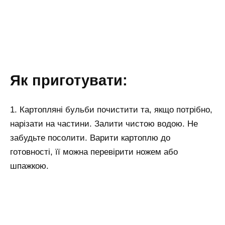
Як приготувати:
1. Картопляні бульби почистити та, якщо потрібно,
нарізати на частини. Залити чистою водою. Не
забудьте посолити. Варити картоплю до
готовності, її можна перевірити ножем або
шпажкою.