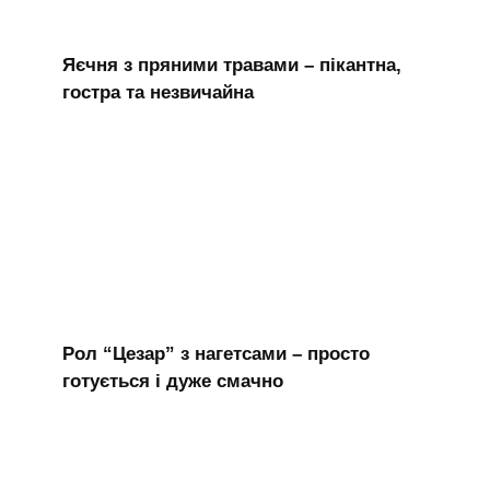
Яєчня з пряними травами – пікантна,
гостра та незвичайна
Рол “Цезар” з нагетсами – просто
готується і дуже смачно