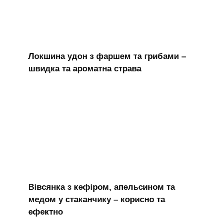
Локшина удон з фаршем та грибами –
швидка та ароматна страва
Вівсянка з кефіром, апельсином та
медом у стаканчику – корисно та
ефектно