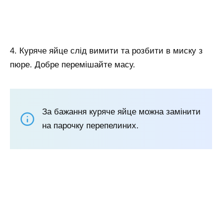
4. Куряче яйце слід вимити та розбити в миску з
пюре. Добре перемішайте масу.
За бажання куряче яйце можна замінити
на парочку перепелиних.