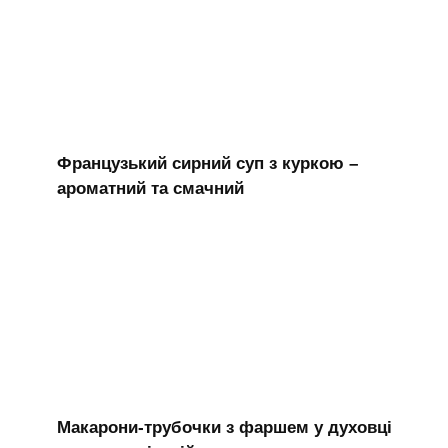
Французький сирний суп з куркою –
ароматний та смачний
Макарони-трубочки з фаршем у духовці