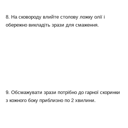
8. На сковороду влийте столову ложку олії і
обережно викладіть зрази для смаження.
9. Обсмажувати зрази потрібно до гарної скоринки
з кожного боку приблизно по 2 хвилини.