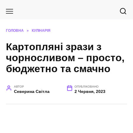
Перейти
до
вмісту
ГОЛОВНА
»
КУЛІНАРІЯ
Картопляні зрази з
чорносливом – просто,
бюджетно та смачно
АВТОР
ОПУБЛІКОВАНО
Северина Світла
2 Червня, 2023