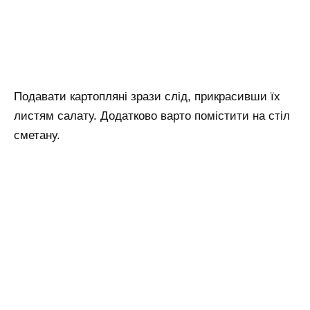
Подавати картопляні зрази слід, прикрасивши їх
листям салату. Додатково варто помістити на стіл
сметану.