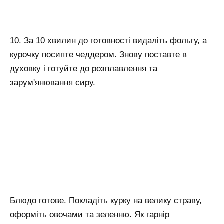
10. За 10 хвилин до готовності видаліть фольгу, а
курочку посипте чеддером. Знову поставте в
духовку і готуйте до розплавлення та
зарум'янювання сиру.
Блюдо готове. Покладіть курку на велику страву,
оформіть овочами та зеленню. Як гарнір