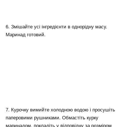
6. Змішайте усі інгредієнти в однорідну масу.
Маринад готовий.
7. Курочку вимийте холодною водою і просушіть
паперовими рушниками. Обмастіть курку
маринадом, покладіть у відповідну за розміром