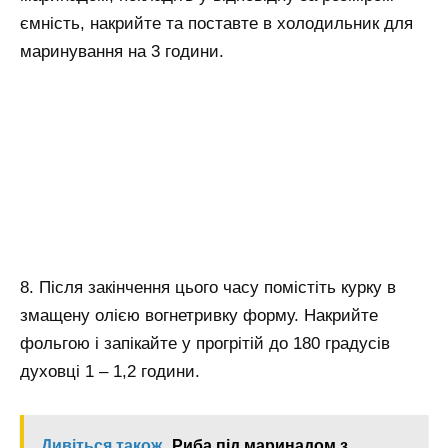
ємність, накрийте та поставте в холодильник для
маринування на 3 години.
8. Після закінчення цього часу помістіть курку в
змащену олією вогнетривку форму. Накрийте
фольгою і запікайте у прогрітій до 180 градусів
духовці 1 – 1,2 години.
Дивіться також
Риба під маринадом з