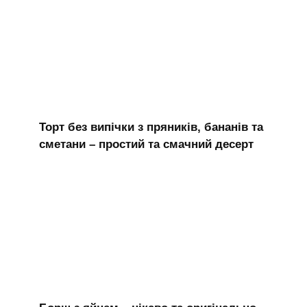
Торт без випічки з пряників, бананів та
сметани – простий та смачний десерт