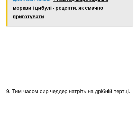
моркви і цибулі - рецепти, як смачно
приготувати
9. Тим часом сир чеддер натріть на дрібній тертці.