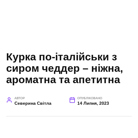
Курка по-італійськи з
сиром чеддер – ніжна,
ароматна та апетитна
АВТОР
ОПУБЛІКОВАНО
Северина Світла
14 Липня, 2023