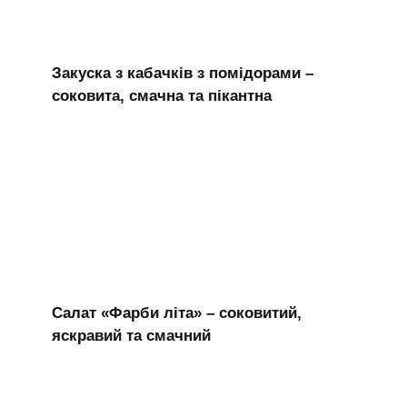
Закуска з кабачків з помідорами –
соковита, смачна та пікантна
Салат «Фарби літа» – соковитий,
яскравий та смачний