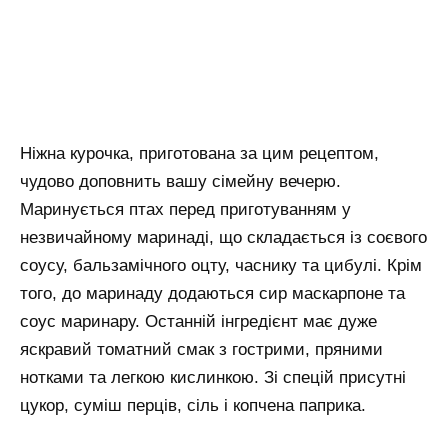
Ніжна курочка, приготована за цим рецептом,
чудово доповнить вашу сімейну вечерю.
Маринується птах перед приготуванням у
незвичайному маринаді, що складається із соєвого
соусу, бальзамічного оцту, часнику та цибулі. Крім
того, до маринаду додаються сир маскарпоне та
соус маринару. Останній інгредієнт має дуже
яскравий томатний смак з гострими, пряними
нотками та легкою кислинкою. Зі спецій присутні
цукор, суміш перців, сіль і копчена паприка.