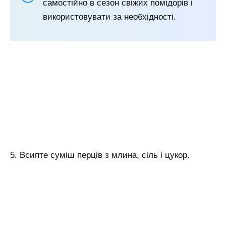
самостійно в сезон свіжих помідорів і
використовувати за необхідності.
5. Всипте суміш перців з млина, сіль і цукор.