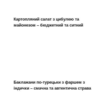
Картопляний салат з цибулею та
майонезом – бюджетний та ситний
Баклажани по-турецьки з фаршем з
індички – смачна та автентична страва