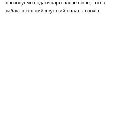
пропонуємо подати картопляне пюре, соті з
кабачків і свіжий хрусткий салат з овочів.