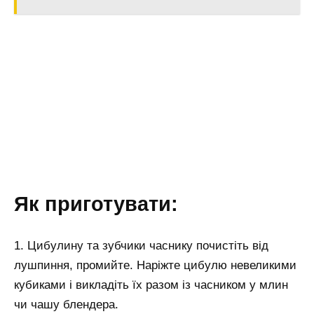
Як приготувати:
1. Цибулину та зубчики часнику почистіть від
лушпиння, промийте. Наріжте цибулю невеликими
кубиками і викладіть їх разом із часником у млин
чи чашу блендера.