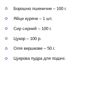
Борошно пшеничне
–
100 г.
Яйце куряче
–
1 шт.
Сир сирний
–
100 г.
Цукор
–
100 р.
Олія вершкове
–
50 г.
Цукрова пудра
для подачі.