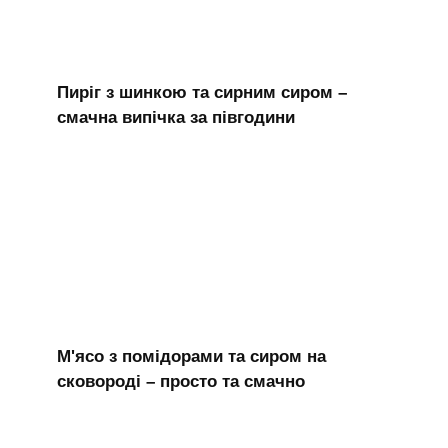
Пиріг з шинкою та сирним сиром –
смачна випічка за півгодини
М'ясо з помідорами та сиром на
сковороді – просто та смачно