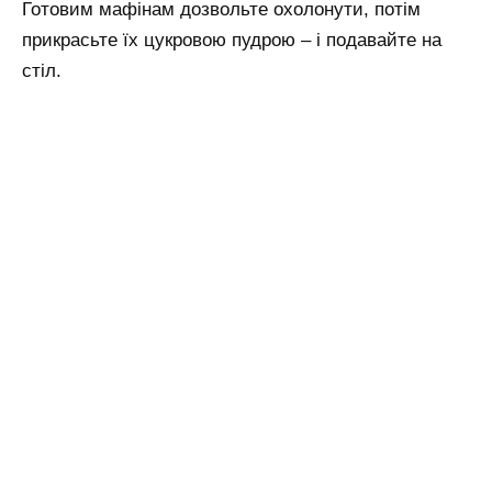
Готовим мафінам дозвольте охолонути, потім
прикрасьте їх цукровою пудрою – і подавайте на
стіл.