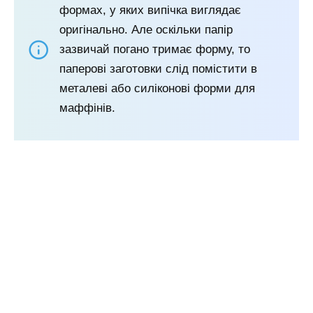
формах, у яких випічка виглядає
оригінально. Але оскільки папір
зазвичай погано тримає форму, то
паперові заготовки слід помістити в
металеві або силіконові форми для
маффінів.