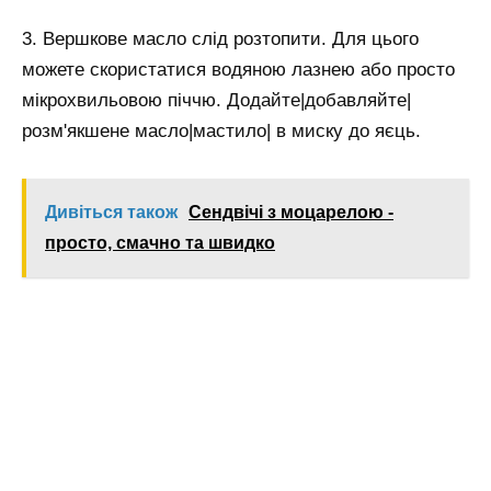
3. Вершкове масло слід розтопити. Для цього
можете скористатися водяною лазнею або просто
мікрохвильовою піччю. Додайте|добавляйте|
розм'якшене масло|мастило| в миску до яєць.
Дивіться також
Сендвічі з моцарелою -
просто, смачно та швидко