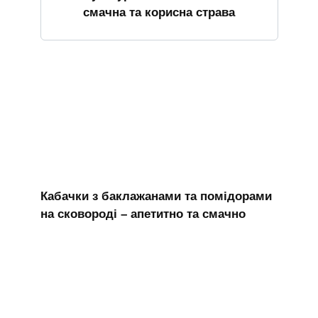
смачна та корисна страва
Кабачки з баклажанами та помідорами
на сковороді – апетитно та смачно