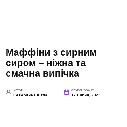
Маффіни з сирним
сиром – ніжна та
смачна випічка
АВТОР
ОПУБЛІКОВАНО
Северина Світла
12 Липня, 2023