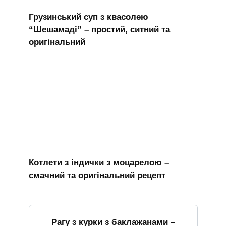
Грузинський суп з квасолею
“Шешамаді” – простий, ситний та
оригінальний
Котлети з індички з моцарелою –
смачний та оригінальний рецепт
Рагу з курки з баклажанами –