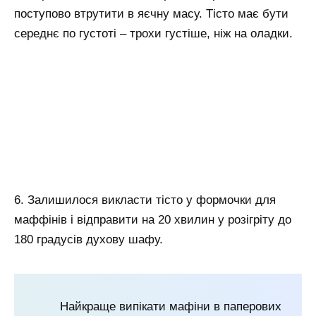
поступово втрутити в яєчну масу. Тісто має бути
середнє по густоті – трохи густіше, ніж на оладки.
6. Залишилося викласти тісто у формочки для
маффінів і відправити на 20 хвилин у розігріту до
180 градусів духову шафу.
Найкраще випікати мафіни в паперових