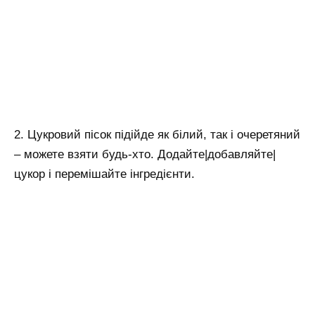
2. Цукровий пісок підійде як білий, так і очеретяний
– можете взяти будь-хто. Додайте|добавляйте|
цукор і перемішайте інгредієнти.