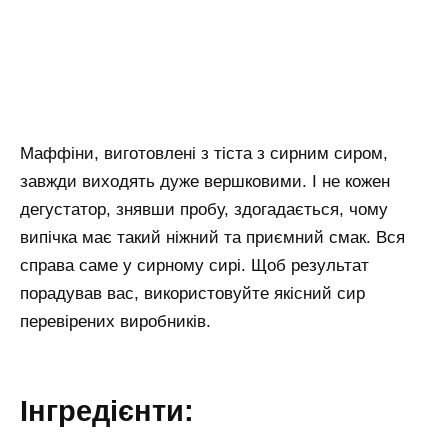
Маффіни, виготовлені з тіста з сирним сиром,
завжди виходять дуже вершковими. І не кожен
дегустатор, знявши пробу, здогадається, чому
випічка має такий ніжний та приємний смак. Вся
справа саме у сирному сирі. Щоб результат
порадував вас, використовуйте якісний сир
перевірених виробників.
Інгредієнти: