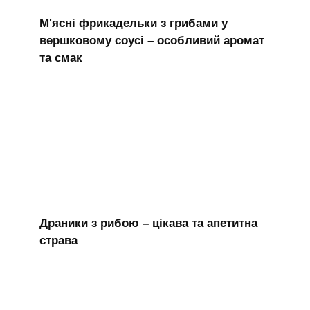
М'ясні фрикадельки з грибами у
вершковому соусі – особливий аромат
та смак
Драники з рибою – цікава та апетитна
страва