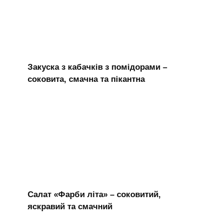
Закуска з кабачків з помідорами –
соковита, смачна та пікантна
Салат «Фарби літа» – соковитий,
яскравий та смачний