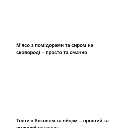
М'ясо з помідорами та сиром на
сковороді – просто та смачно
Тости з беконом та яйцем – простий та
смачний сніданок