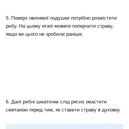
5. Поверх овочевої подушки потрібно розмістити
рибу. На цьому етапі можете поперчити страву,
якщо ви цього не зробили раніше.
6. Далі рибні шматочки слід рясно змастити
сметаною перед тим, як ставити страву в духовку.