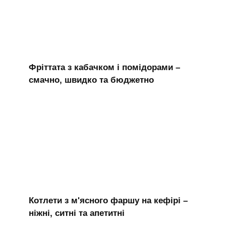
Фріттата з кабачком і помідорами –
смачно, швидко та бюджетно
Котлети з м'ясного фаршу на кефірі –
ніжні, ситні та апетитні