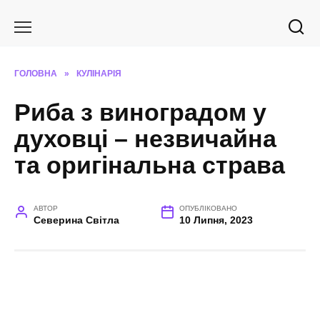
Перейти
до
вмісту
ГОЛОВНА
»
КУЛІНАРІЯ
Риба з виноградом у
духовці – незвичайна
та оригінальна страва
АВТОР
ОПУБЛІКОВАНО
Северина Світла
10 Липня, 2023