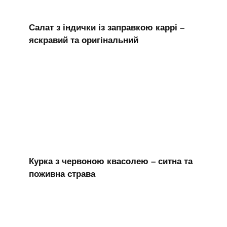
Салат з індички із заправкою каррі –
яскравий та оригінальний
Курка з червоною квасолею – ситна та
поживна страва