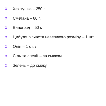
Хек тушка
–
250 г.
Сметана
–
80 г.
Виноград
–
50 г.
Цибуля ріпчаста невеликого розміру
–
1 шт.
Олія
–
1 ст. л.
Сіль та спеції
–
за смаком.
Зелень
–
до смаку.