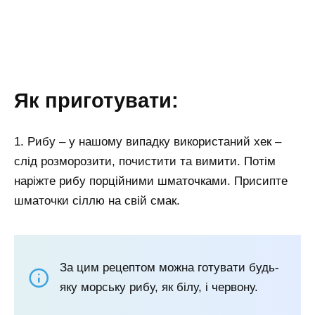
Як приготувати:
1. Рибу – у нашому випадку використаний хек –
слід розморозити, почистити та вимити. Потім
наріжте рибу порційними шматочками. Присипте
шматочки сіллю на свій смак.
За цим рецептом можна готувати будь-
яку морську рибу, як білу, і червону.