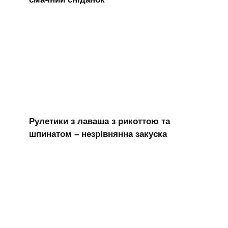
Рулетики з лаваша з рикоттою та
шпинатом – незрівнянна закуска