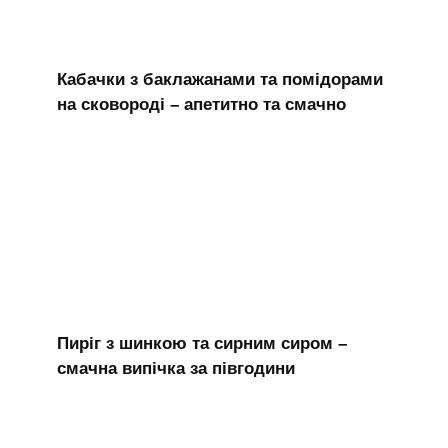
Кабачки з баклажанами та помідорами
на сковороді – апетитно та смачно
Пиріг з шинкою та сирним сиром –
смачна випічка за півгодини