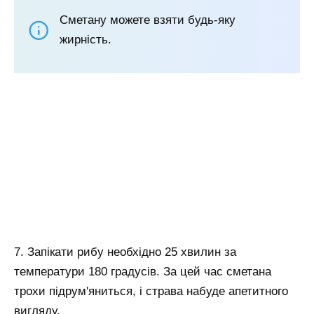
Сметану можете взяти будь-яку
жирність.
7. Запікати рибу необхідно 25 хвилин за
температури 180 градусів. За цей час сметана
трохи підрум'яниться, і страва набуде апетитного
вигляду.