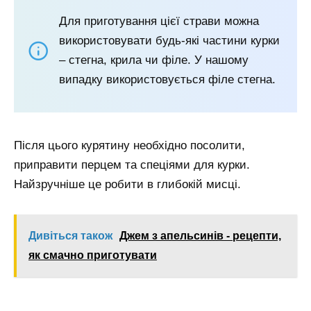
Для приготування цієї страви можна
використовувати будь-які частини курки
– стегна, крила чи філе. У нашому
випадку використовується філе стегна.
Після цього курятину необхідно посолити,
приправити перцем та спеціями для курки.
Найзручніше це робити в глибокій мисці.
Дивіться також
Джем з апельсинів - рецепти,
як смачно приготувати