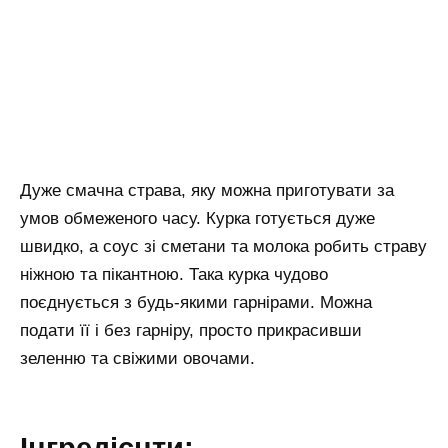
Дуже смачна страва, яку можна приготувати за
умов обмеженого часу. Курка готується дуже
швидко, а соус зі сметани та молока робить страву
ніжною та пікантною. Така курка чудово
поєднується з будь-якими гарнірами. Можна
подати її і без гарніру, просто прикрасивши
зеленню та свіжими овочами.