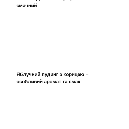
смачний
Яблучний пудинг з корицею –
особливий аромат та смак