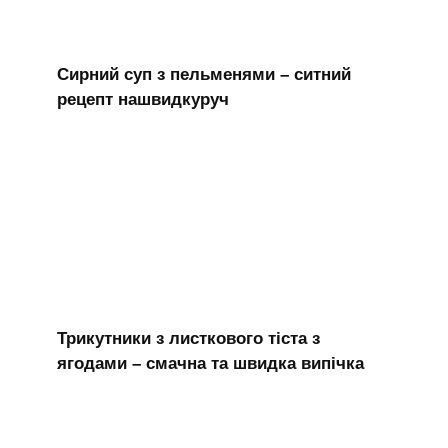
Сирний суп з пельменями – ситний
рецепт нашвидкуруч
Трикутники з листкового тіста з
ягодами – смачна та швидка випічка