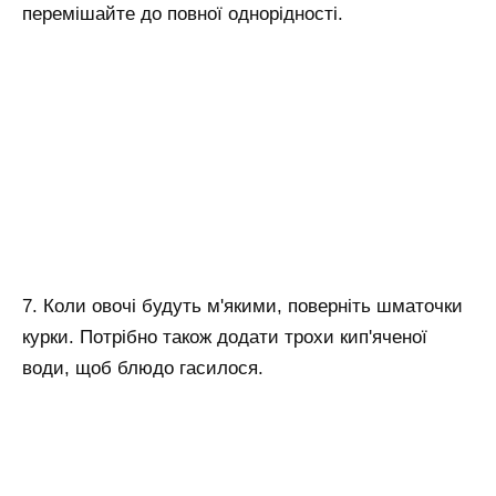
перемішайте до повної однорідності.
7. Коли овочі будуть м'якими, поверніть шматочки
курки. Потрібно також додати трохи кип'яченої
води, щоб блюдо гасилося.