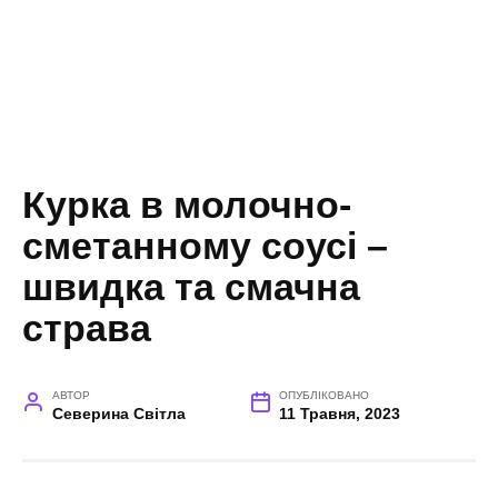
Курка в молочно-
сметанному соусі –
швидка та смачна
страва
АВТОР
ОПУБЛІКОВАНО
Северина Світла
11 Травня, 2023