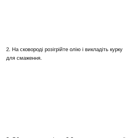
2. На сковороді розігрійте олію і викладіть курку
для смаження.