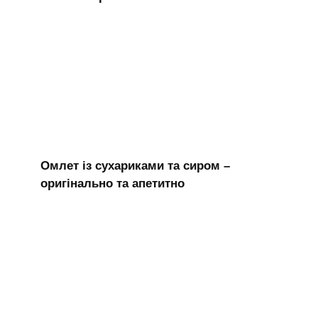
Омлет із сухариками та сиром –
оригінально та апетитно