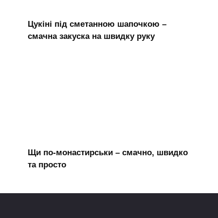
Цукіні під сметанною шапочкою –
смачна закуска на швидку руку
Щи по-монастирськи – смачно, швидко
та просто