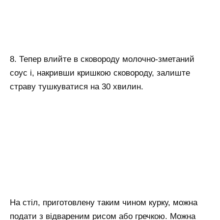
8. Тепер влийте в сковороду молочно-зметаний
соус і, накривши кришкою сковороду, залиште
страву тушкуватися на 30 хвилин.
На стіл, приготовлену таким чином курку, можна
подати з відвареним рисом або гречкою. Можна