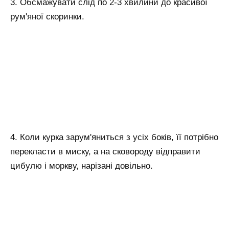
3. Обсмажувати слід по 2-3 хвилини до красивої
рум'яної скоринки.
4. Коли курка зарум'яниться з усіх боків, її потрібно
перекласти в миску, а на сковороду відправити
цибулю і моркву, нарізані довільно.