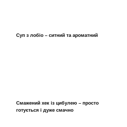
Суп з лобіо – ситний та ароматний
Смажений хек із цибулею – просто
готується і дуже смачно