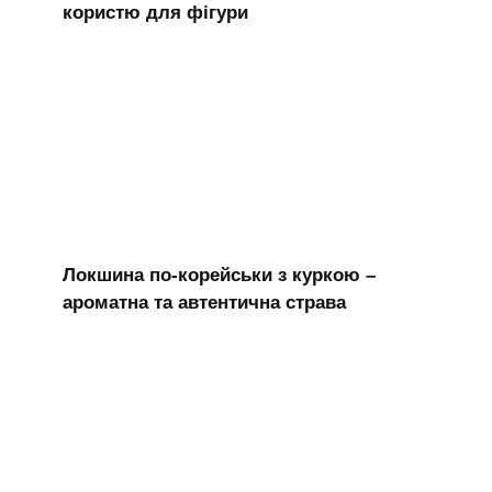
користю для фігури
Локшина по-корейськи з куркою –
ароматна та автентична страва