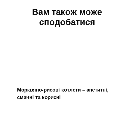
Вам також може
сподобатися
Морквяно-рисові котлети – апетитні,
смачні та корисні