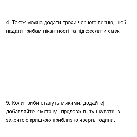
4. Також можна додати трохи чорного перцю, щоб
надати грибам пікантності та підкреслити смак.
5. Коли гриби стануть м'якими, додайте|
добавляйте| сметану і продовжіть тушкувати із
закритою кришкою приблизно чверть години.