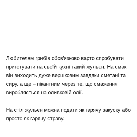
Любителям грибів обов'язково варто спробувати
приготувати на своїй кухні такий жульєн. На смак
він виходить дуже вершковим завдяки сметані та
сиру, а ще – пікантним через те, що смаження
виробляється на оливковій олії.
На стіл жульєн можна подати як гарячу закуску або
просто як гарячу страву.