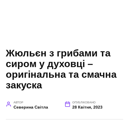
Жюльєн з грибами та
сиром у духовці –
оригінальна та смачна
закуска
АВТОР
ОПУБЛІКОВАНО
Северина Світла
28 Квітня, 2023