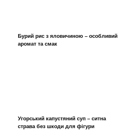
Бурий рис з яловичиною – особливий
аромат та смак
Угорський капустяний суп – ситна
страва без шкоди для фігури