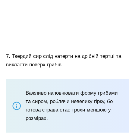
7. Твердий сир слід натерти на дрібній тертці та
викласти поверх грибів.
Важливо наповнювати форму грибами
та сиром, роблячи невелику гірку, бо
готова страва стає трохи меншою у
розмірах.