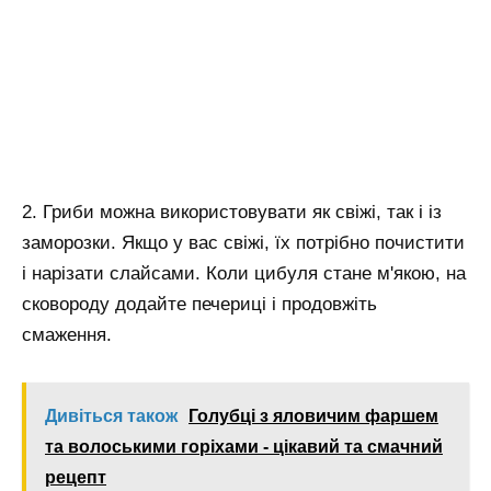
2. Гриби можна використовувати як свіжі, так і із
заморозки. Якщо у вас свіжі, їх потрібно почистити
і нарізати слайсами. Коли цибуля стане м'якою, на
сковороду додайте печериці і продовжіть
смаження.
Дивіться також
Голубці з яловичим фаршем
та волоськими горіхами - цікавий та смачний
рецепт