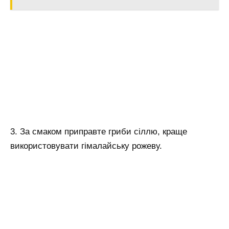
3. За смаком приправте гриби сіллю, краще
використовувати гімалайську рожеву.