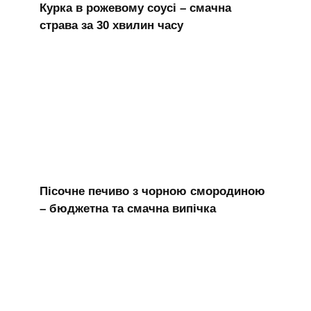
Курка в рожевому соусі – смачна
страва за 30 хвилин часу
Пісочне печиво з чорною смородиною
– бюджетна та смачна випічка