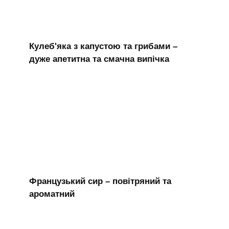
Кулеб'яка з капустою та грибами –
дуже апетитна та смачна випічка
Французький сир – повітряний та
ароматний