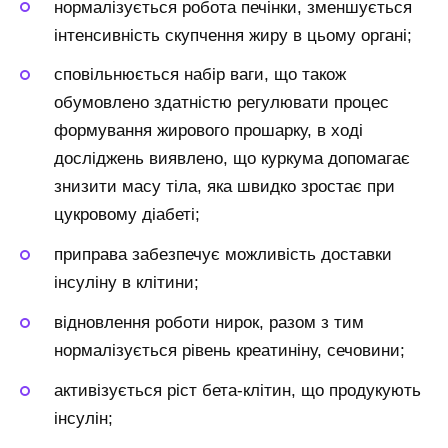
нормалізується робота печінки, зменшується
інтенсивність скупчення жиру в цьому органі;
сповільнюється набір ваги, що також
обумовлено здатністю регулювати процес
формування жирового прошарку, в ході
досліджень виявлено, що куркума допомагає
знизити масу тіла, яка швидко зростає при
цукровому діабеті;
приправа забезпечує можливість доставки
інсуліну в клітини;
відновлення роботи нирок, разом з тим
нормалізується рівень креатиніну, сечовини;
активізується ріст бета-клітин, що продукують
інсулін;