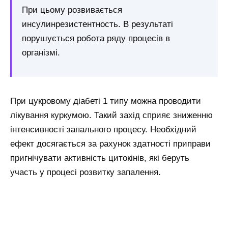
При цьому розвивається
инсулинрезистентность. В результаті
порушується робота ряду процесів в
організмі.
При цукровому діабеті 1 типу можна проводити
лікування куркумою. Такий захід сприяє зниженню
інтенсивності запального процесу. Необхідний
ефект досягається за рахунок здатності приправи
пригнічувати активність цитокінів, які беруть
участь у процесі розвитку запалення.