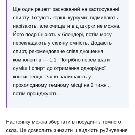
Ще один рецепт заснований на застосуванні
спирту. Готують корінь куркуми: відмивають,
нарізають, але очищати від шкірки не можна.
Його подрібнюють у блендері, потім масу
перекладають у скляну ємність. Додають
спирт, рекомендоване співвідношення
компонентів — 1:1. Потрібно перемішати
суміш і спирт до отримання однорідної
консистенції. Засіб залишають у
прохолодному темному місці на 2 тижні,
потім проціджують.
Настоянку можна зберігати в посудині з темного
скла. Це дозволить знизити швидкість руйнування