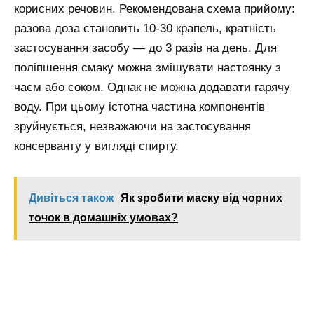
корисних речовин. Рекомендована схема прийому:
разова доза становить 10-30 крапель, кратність
застосування засобу — до 3 разів на день. Для
поліпшення смаку можна змішувати настоянку з
чаєм або соком. Однак не можна додавати гарячу
воду. При цьому істотна частина компонентів
зруйнується, незважаючи на застосування
консерванту у вигляді спирту.
Дивіться також
Як зробити маску від чорних
точок в домашніх умовах?