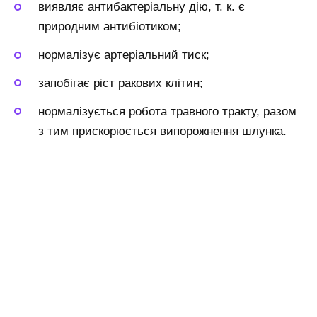
виявляє антибактеріальну дію, т. к. є
природним антибіотиком;
нормалізує артеріальний тиск;
запобігає ріст ракових клітин;
нормалізується робота травного тракту, разом
з тим прискорюється випорожнення шлунка.