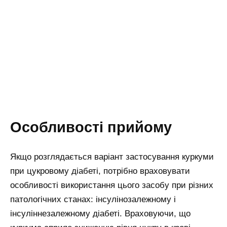
Особливості прийому
Якщо розглядається варіант застосування куркуми
при цукровому діабеті, потрібно враховувати
особливості використання цього засобу при різних
патологічних станах: інсулінозалежному і
інсуліннезалежному діабеті. Враховуючи, що