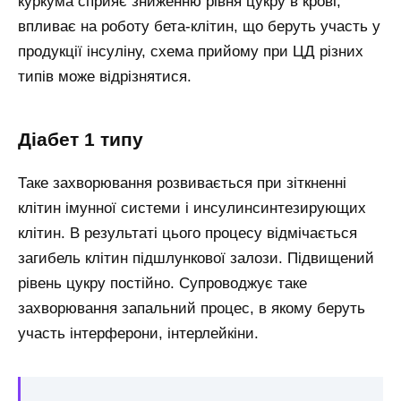
куркума сприяє зниженню рівня цукру в крові,
впливає на роботу бета-клітин, що беруть участь у
продукції інсуліну, схема прийому при ЦД різних
типів може відрізнятися.
Діабет 1 типу
Таке захворювання розвивається при зіткненні
клітин імунної системи і инсулинсинтезирующих
клітин. В результаті цього процесу відмічається
загибель клітин підшлункової залози. Підвищений
рівень цукру постійно. Супроводжує таке
захворювання запальний процес, в якому беруть
участь інтерферони, інтерлейкіни.