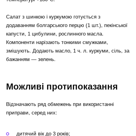
Салат з шинкою і куркумою готується з
додаванням болгарського перцю (1 шт.), пекінської
капусти, 1 цибулини, рослинного масла.
Компоненти нарізають тонкими смужками,
змішують. Додають масло, 1 ч. л. куркуми, сіль, за
бажанням — зелень.
Можливі протипоказання
Відзначають ряд обмежень при використанні
приправи, серед них:
дитячий вік до 3 років;