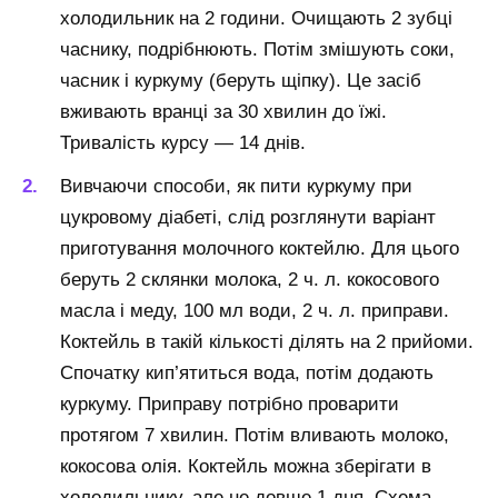
холодильник на 2 години. Очищають 2 зубці
часнику, подрібнюють. Потім змішують соки,
часник і куркуму (беруть щіпку). Це засіб
вживають вранці за 30 хвилин до їжі.
Тривалість курсу — 14 днів.
Вивчаючи способи, як пити куркуму при
цукровому діабеті, слід розглянути варіант
приготування молочного коктейлю. Для цього
беруть 2 склянки молока, 2 ч. л. кокосового
масла і меду, 100 мл води, 2 ч. л. приправи.
Коктейль в такій кількості ділять на 2 прийоми.
Спочатку кип’ятиться вода, потім додають
куркуму. Приправу потрібно проварити
протягом 7 хвилин. Потім вливають молоко,
кокосова олія. Коктейль можна зберігати в
холодильнику, але не довше 1 дня. Схема