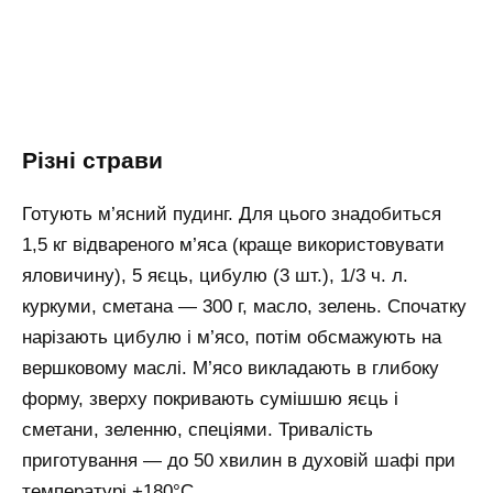
Різні страви
Готують м’ясний пудинг. Для цього знадобиться
1,5 кг відвареного м’яса (краще використовувати
яловичину), 5 яєць, цибулю (3 шт.), 1/3 ч. л.
куркуми, сметана — 300 г, масло, зелень. Спочатку
нарізають цибулю і м’ясо, потім обсмажують на
вершковому маслі. М’ясо викладають в глибоку
форму, зверху покривають сумішшю яєць і
сметани, зеленню, спеціями. Тривалість
приготування — до 50 хвилин в духовій шафі при
температурі +180°С.