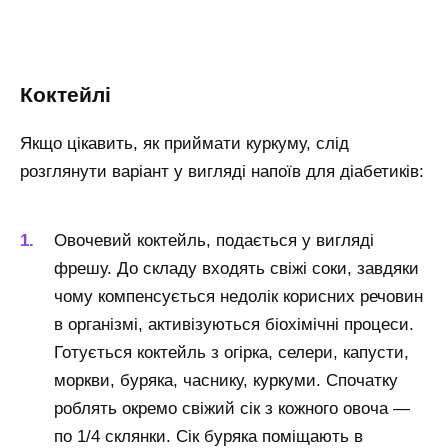
Коктейлі
Якщо цікавить, як приймати куркуму, слід
розглянути варіант у вигляді напоїв для діабетиків:
Овочевий коктейль, подається у вигляді
фрешу. До складу входять свіжі соки, завдяки
чому компенсується недолік корисних речовин
в організмі, активізуються біохімічні процеси.
Готується коктейль з огірка, селери, капусти,
моркви, буряка, часнику, куркуми. Спочатку
роблять окремо свіжий сік з кожного овоча —
по 1/4 склянки. Сік буряка поміщають в