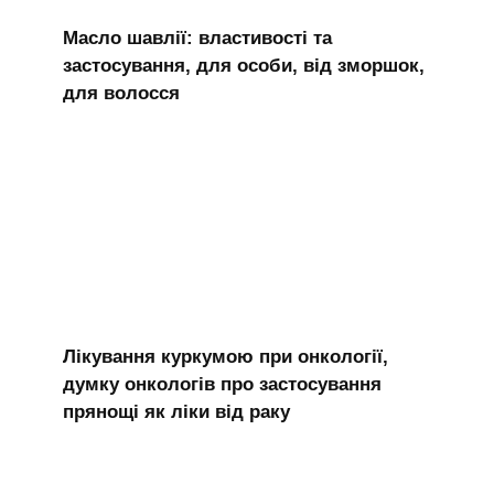
Масло шавлії: властивості та
застосування, для особи, від зморшок,
для волосся
Лікування куркумою при онкології,
думку онкологів про застосування
прянощі як ліки від раку