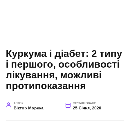
Куркума і діабет: 2 типу
і першого, особливості
лікування, можливі
протипоказання
АВТОР
ОПУБЛІКОВАНО
Віктор Морека
25 Січня, 2020