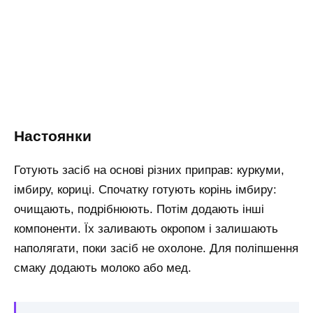
Настоянки
Готують засіб на основі різних приправ: куркуми,
імбиру, кориці. Спочатку готують корінь імбиру:
очищають, подрібнюють. Потім додають інші
компоненти. Їх заливають окропом і залишають
наполягати, поки засіб не охолоне. Для поліпшення
смаку додають молоко або мед.