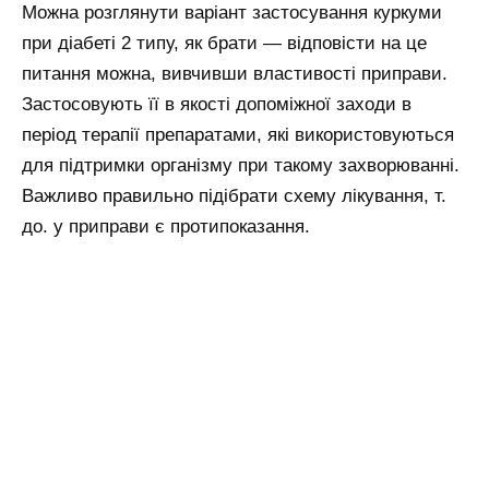
Можна розглянути варіант застосування куркуми
при діабеті 2 типу, як брати — відповісти на це
питання можна, вивчивши властивості приправи.
Застосовують її в якості допоміжної заходи в
період терапії препаратами, які використовуються
для підтримки організму при такому захворюванні.
Важливо правильно підібрати схему лікування, т.
до. у приправи є протипоказання.