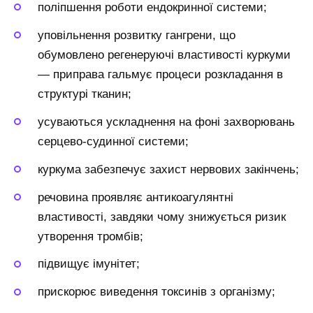
поліпшення роботи ендокринної системи;
уповільнення розвитку гангрени, що
обумовлено регенеруючі властивості куркуми
— приправа гальмує процеси розкладання в
структурі тканин;
усуваються ускладнення на фоні захворювань
серцево-судинної системи;
куркума забезпечує захист нервових закінчень;
речовина проявляє антикоагулянтні
властивості, завдяки чому знижується ризик
утворення тромбів;
підвищує імунітет;
прискорює виведення токсинів з організму;