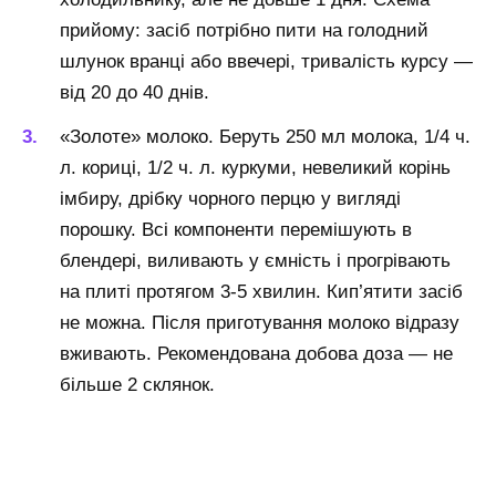
прийому: засіб потрібно пити на голодний
шлунок вранці або ввечері, тривалість курсу —
від 20 до 40 днів.
«Золоте» молоко. Беруть 250 мл молока, 1/4 ч.
л. кориці, 1/2 ч. л. куркуми, невеликий корінь
імбиру, дрібку чорного перцю у вигляді
порошку. Всі компоненти перемішують в
блендері, виливають у ємність і прогрівають
на плиті протягом 3-5 хвилин. Кип’ятити засіб
не можна. Після приготування молоко відразу
вживають. Рекомендована добова доза — не
більше 2 склянок.