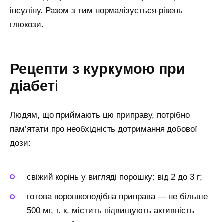
інсуліну. Разом з тим нормалізується рівень
глюкози.
Рецепти з куркумою при
діабеті
Людям, що приймають цю приправу, потрібно
пам’ятати про необхідність дотримання добової
дози:
свіжий корінь у вигляді порошку: від 2 до 3 г;
готова порошкоподібна приправа — не більше
500 мг, т. к. містить підвищують активність