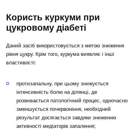
Користь куркуми при
цукровому діабеті
Даний засіб використовується з метою зниження
рівня цукру. Крім того, куркума виявляє і інші
властивості:
протизапальну, при цьому знижується
інтенсивність болю на ділянці, де
розвивається патологічний процес, одночасно
зменшується почервоніння, необхідний
результат досягається завдяки зниженню
активності медіаторів запалення;