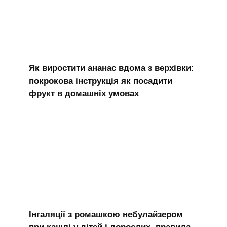
Як виростити ананас вдома з верхівки:
покрокова інструкція як посадити
фрукт в домашніх умовах
Інгаляції з ромашкою небулайзером
при кашлі у дітей і дорослих, правила