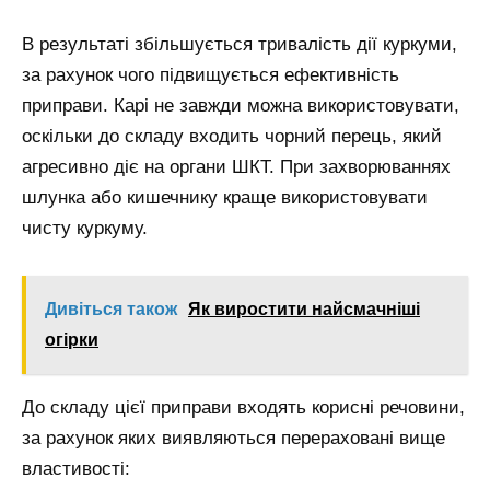
В результаті збільшується тривалість дії куркуми,
за рахунок чого підвищується ефективність
приправи. Карі не завжди можна використовувати,
оскільки до складу входить чорний перець, який
агресивно діє на органи ШКТ. При захворюваннях
шлунка або кишечнику краще використовувати
чисту куркуму.
Дивіться також
Як виростити найсмачніші
огірки
До складу цієї приправи входять корисні речовини,
за рахунок яких виявляються перераховані вище
властивості: