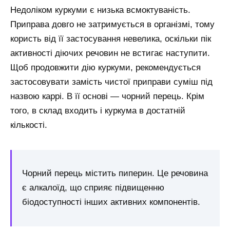
Недоліком куркуми є низька всмоктуваність.
Приправа довго не затримується в організмі, тому
користь від її застосування невелика, оскільки пік
активності діючих речовин не встигає наступити.
Щоб продовжити дію куркуми, рекомендується
застосовувати замість чистої приправи суміш під
назвою каррі. В її основі — чорний перець. Крім
того, в склад входить і куркума в достатній
кількості.
Чорний перець містить пиперин. Це речовина
є алкалоїд, що сприяє підвищенню
біодоступності інших активних компонентів.