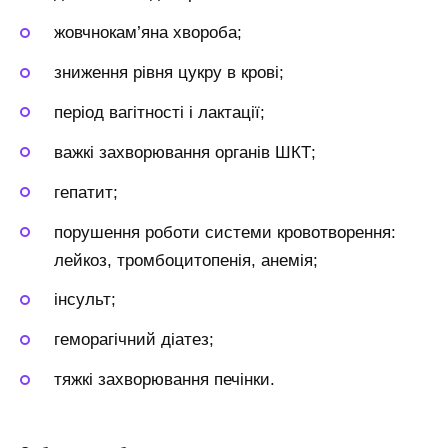
жовчнокам’яна хвороба;
зниження рівня цукру в крові;
період вагітності і лактації;
важкі захворювання органів ШКТ;
гепатит;
порушення роботи системи кровотворення:
лейкоз, тромбоцитопенія, анемія;
інсульт;
геморагічний діатез;
тяжкі захворювання печінки.