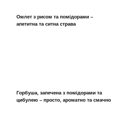
Омлет з рисом та помідорами –
апетитна та ситна страва
Горбуша, запечена з помідорами та
цибулею – просто, ароматно та смачно