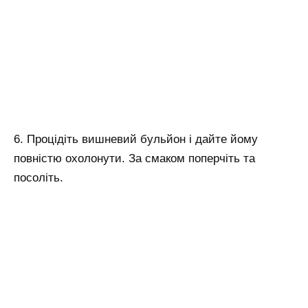
6. Процідіть вишневий бульйон і дайте йому
повністю охолонути. За смаком поперчіть та
посоліть.