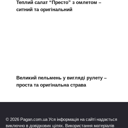
Теплий салат “Престо” з омлетом –
ситний та оригінальний
Великий пельмень у вигляді рулету –
проста та оригінальна страва
© 2026 Pagan.com.ua Уся інформація на сайті надається
виключно в довідкових цілях. Використання матеріалів