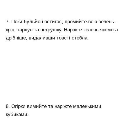
7. Поки бульйон остигає, промийте всю зелень –
кріп, тархун та петрушку. Наріжте зелень якомога
дрібніше, видаливши товсті стебла.
8. Огірки вимийте та наріжте маленькими
кубиками.