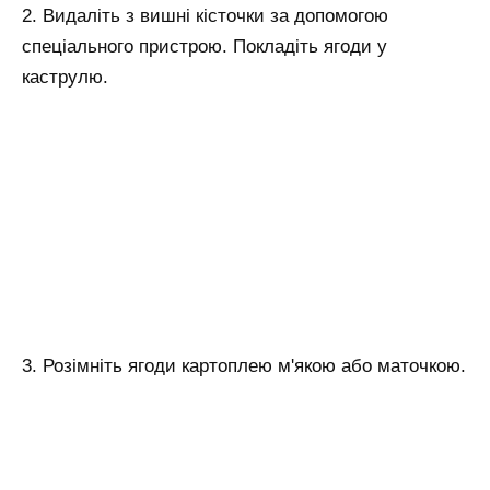
2. Видаліть з вишні кісточки за допомогою
спеціального пристрою. Покладіть ягоди у
каструлю.
3. Розімніть ягоди картоплею м'якою або маточкою.