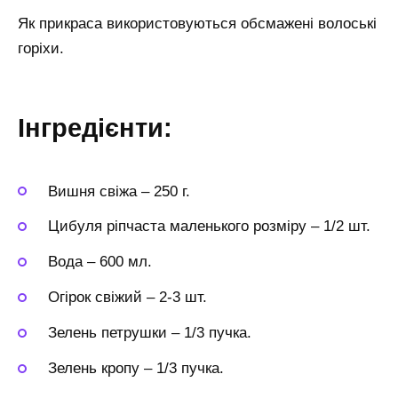
Як прикраса використовуються обсмажені волоські
горіхи.
Інгредієнти:
Вишня свіжа
–
250 г.
Цибуля ріпчаста маленького розміру
–
1/2 шт.
Вода
–
600 мл.
Огірок свіжий
–
2-3 шт.
Зелень петрушки
–
1/3 пучка.
Зелень кропу
–
1/3 пучка.