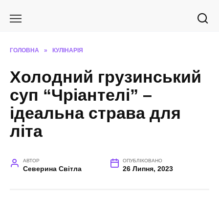
Перейти
до
вмісту
ГОЛОВНА
»
КУЛІНАРІЯ
Холодний грузинський
суп “Чріантелі” –
ідеальна страва для
літа
АВТОР
ОПУБЛІКОВАНО
Северина Світла
26 Липня, 2023