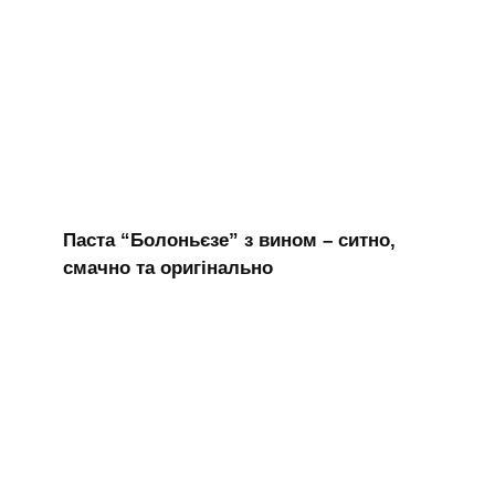
Паста “Болоньєзе” з вином – ситно,
смачно та оригінально