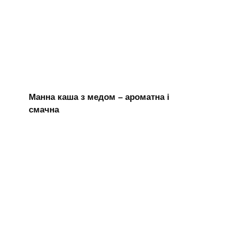
Манна каша з медом – ароматна і
смачна