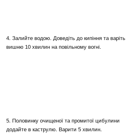
4. Залийте водою. Доведіть до кипіння та варіть
вишню 10 хвилин на повільному вогні.
5. Половинку очищеної та промитої цибулини
додайте в каструлю. Варити 5 хвилин.