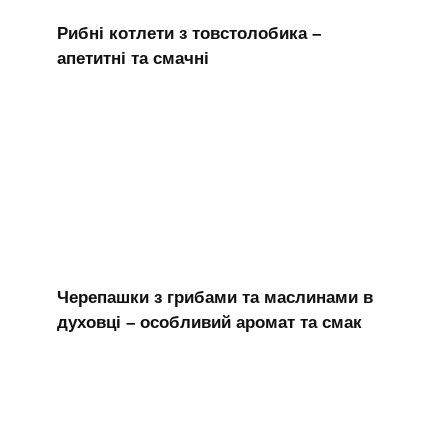
Рибні котлети з товстолобика –
апетитні та смачні
Черепашки з грибами та маслинами в
духовці – особливий аромат та смак