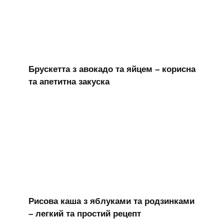
Брускетта з авокадо та яйцем – корисна
та апетитна закуска
Рисова каша з яблуками та родзинками
– легкий та простий рецепт