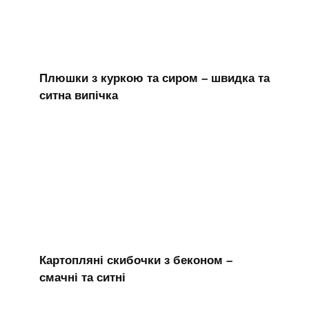
Плюшки з куркою та сиром – швидка та
ситна випічка
Картопляні скибочки з беконом –
смачні та ситні